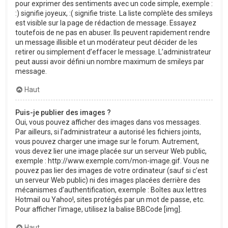
pour exprimer des sentiments avec un code simple, exemple :
:) signifie joyeux, :( signifie triste. La liste complète des smileys
est visible sur la page de rédaction de message. Essayez
toutefois de ne pas en abuser. Ils peuvent rapidement rendre
un message illisible et un modérateur peut décider de les
retirer ou simplement d’effacer le message. L’administrateur
peut aussi avoir défini un nombre maximum de smileys par
message.
Haut
Puis-je publier des images ?
Oui, vous pouvez afficher des images dans vos messages.
Par ailleurs, si l’administrateur a autorisé les fichiers joints,
vous pouvez charger une image sur le forum. Autrement,
vous devez lier une image placée sur un serveur Web public,
exemple : http://www.exemple.com/mon-image.gif. Vous ne
pouvez pas lier des images de votre ordinateur (sauf si c’est
un serveur Web public) ni des images placées derrière des
mécanismes d’authentification, exemple : Boîtes aux lettres
Hotmail ou Yahoo!, sites protégés par un mot de passe, etc.
Pour afficher l’image, utilisez la balise BBCode [img].
Haut