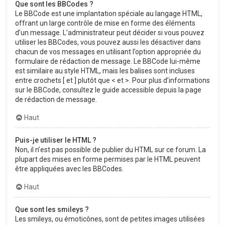
Que sont les BBCodes ?
Le BBCode est une implantation spéciale au langage HTML,
offrant un large contrôle de mise en forme des éléments
d’un message. L’administrateur peut décider si vous pouvez
utiliser les BBCodes, vous pouvez aussi les désactiver dans
chacun de vos messages en utilisant l’option appropriée du
formulaire de rédaction de message. Le BBCode lui-même
est similaire au style HTML, mais les balises sont incluses
entre crochets [ et ] plutôt que < et >. Pour plus d’informations
sur le BBCode, consultez le guide accessible depuis la page
de rédaction de message.
Haut
Puis-je utiliser le HTML ?
Non, il n’est pas possible de publier du HTML sur ce forum. La
plupart des mises en forme permises par le HTML peuvent
être appliquées avec les BBCodes.
Haut
Que sont les smileys ?
Les smileys, ou émoticônes, sont de petites images utilisées