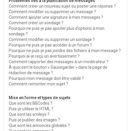
Problèmes liés à la publication de messages
Comment créer un nouveau sujet ou poster une réponse ?
Comment modifier ou supprimer un message ?
Comment ajouter une signature à mes messages ?
Comment créer un sondage ?
Pourquoi ne puis-je pas ajouter plus d’options à mon
sondage ?
Comment modifier ou supprimer un sondage ?
Pourquoi ne puis-je pas accéder à un forum ?
Pourquoi ne puis-je pas joindre des fichiers à mon message ?
Pourquoi ai-je reçu un avertissement ?
Comment rapporter des messages à un modérateur ?
À quoi sert le bouton « Sauvegarder » dans la page de
rédaction de message ?
Pourquoi mon message doit être validé ?
Comment remonter mon sujet ?
Mise en forme et types de sujets
Que sont les BBCodes ?
Puis-je utiliser le HTML ?
Que sont les smileys ?
Puis-je publier des images ?
Que sont les annonces globales ?
Que sont les annonces ?