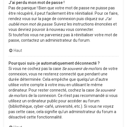
J’ai perdu mon mot de passe !
Pas de panique ! Bien que votre mot de passe ne puisse pas
être récupéré, il peut facilement être réinitialisé. Pour ce faire,
rendez vous sur la page de connexion puis cliquez sur
J’ai
oublié mon mot de passe
. Suivez les instructions énoncées et
vous devriez pouvoir à nouveau vous connecter.
Si toutefois vous ne parveniez pas à réinitialiser votre mot de
passe, contactez un administrateur du forum.
Haut
Pourquoi suis-je automatiquement déconnecté ?
Si vous ne cochez pas la case
Se souvenir de moi
lors de votre
connexion, vous ne resterez connecté que pendant une
durée déterminée. Cela empêche que quelqu’un d’autre
utilise votre compte à votre insu en utilisant le même
ordinateur. Pour rester connecté, cochez la case
Se souvenir
de moi
lors de la connexion. Ce n’est pas recommandé si vous
utilisez un ordinateur public pour accéder au forum
(bibliothèque, cyber-café, université, etc.). Si vous ne voyez
pas cette case, cela signifie qu’un administrateur du forum a
désactivé cette fonctionnalité.