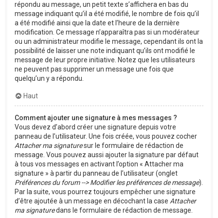
répondu au message, un petit texte s’affichera en bas du
message indiquant qu’il a été modifié, le nombre de fois qu’il
a été modifié ainsi que la date et l’heure de la dernière
modification. Ce message n’apparaîtra pas si un modérateur
ou un administrateur modifie le message, cependant ils ont la
possibilité de laisser une note indiquant qu’ils ont modifié le
message de leur propre initiative. Notez que les utilisateurs
ne peuvent pas supprimer un message une fois que
quelqu’un y a répondu.
Haut
Comment ajouter une signature à mes messages ?
Vous devez d’abord créer une signature depuis votre
panneau de l’utilisateur. Une fois créée, vous pouvez cocher
Attacher ma signature
sur le formulaire de rédaction de
message. Vous pouvez aussi ajouter la signature par défaut
à tous vos messages en activant l’option « Attacher ma
signature » à partir du panneau de l’utilisateur (onglet
Préférences du forum --> Modifier les préférences de message
).
Par la suite, vous pourrez toujours empêcher une signature
d’être ajoutée à un message en décochant la case
Attacher
ma signature
dans le formulaire de rédaction de message.