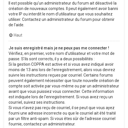
Il est possible qu’un administrateur du forum ait désactivé la
création de nouveaux comptes. Il peut également avoir banni
votre IP ou interdit le nom d’utilisateur que vous souhaitez
utiliser. Contactez un administrateur du forum pour obtenir
de l’aide.
Haut
Je suis enregistré mais je ne peux pas me connecter !
Vérifiez, en premier, votre nom d’utilisateur et votre mot de
passe. S’ils sont corrects, il y a deux possibilités :
Si la gestion COPPA est active et si vous avez indiqué avoir
moins de 13 ans lors de l’enregistrement, alors vous devrez
suivre les instructions reçues par courriel. Certains forums
peuvent également nécessiter que toute nouvelle création de
compte soit activée par vous-même ou par un administrateur
avant que vous puissiez vous connecter. Cette information
est indiquée lors de l’enregistrement. Si vous avez reçu un
courriel, suivez ses instructions.
Si vous n’avez pas reçu de courriel, il se peut que vous ayez
fourni une adresse incorrecte ou que le courriel ait été traité
par un filtre anti-spam. Si vous êtes sûr de l’adresse courriel
fournie, contactez un administrateur.