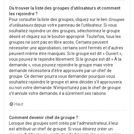
Où trouver la liste des groupes d’utilisateurs et comment
les rejoindre ?
Pour consulter la liste des groupes, cliquez sur le lien
Groupes
d’utilisateurs
depuis votre panneau de l’utilisateur. Si vous
souhaitez rejoindre un des groupes, sélectionnez le groupe
désiré et cliquez sur le bouton approprié. Toutefois, tous les
groupes ne sont pas en libre accès. Certains peuvent
nécessiter une approbation, certains sont fermés et d’autres
peuvent même être masqués. Si le groupe est dit « Ouvert »,
vous pouvez le rejoindre librement. Si le groupe est dit « À la
demande », vous pouvez rejoindre le groupe mais votre
demande nécessitera d’être approuvée par un chef de
groupe. Ce dernier pourra vous demander pourquoi vous
souhaitez rejoindre le groupe et ainsi décider s’il approuvera
ou non votre demande. N’importunez pas le chef de groupe
s’il annule votre demande, il a sûrement ses raisons.
Haut
Comment devenir chef de groupe ?
Lorsque des groupes sont créés par l’administrateur, il leur
est attribué un chef de groupe. Si vous désirez créer un