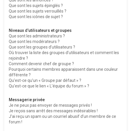
Que sont les sujets épinglés ?
Que sont les sujets verrouillés ?
Que sont les icônes de sujet ?
Niveaux d’utilisateurs et groupes
Que sont les administrateurs ?
Que sont les modérateurs ?
Que sont les groupes d’utilisateurs ?
Où trouver la liste des groupes d’utilisateurs et comment les
rejoindre ?
Comment devenir chef de groupe ?
Pourquoi certains membres apparaissent dans une couleur
différente ?
Qu’est-ce qu’un « Groupe par défaut » ?
Qu’est-ce que le lien « L’équipe du forum » ?
Messagerie privée
Je ne peux pas envoyer de messages privés !
Je reçois sans arrêt des messages indésirables !
J’ai reçu un spam ou un courriel abusif d’un membre de ce
forum !