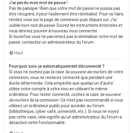
J’ai perdu mon mot de passe !
Pas de panique ! Bien que votre mot de passe ne puisse pas
être récupéré, il peut facilement être réinitialisé. Pour ce faire,
rendez vous sur la page de connexion puis cliquez sur
J’ai
oublié mon mot de passe
. Suivez les instructions énoncées et
vous devriez pouvoir à nouveau vous connecter.
Si toutefois vous ne parveniez pas à réinitialiser votre mot de
passe, contactez un administrateur du forum.
Haut
Pourquoi suis-je automatiquement déconnecté ?
Si vous ne cochez pas la case
Se souvenir de moi
lors de votre
connexion, vous ne resterez connecté que pendant une
durée déterminée. Cela empêche que quelqu’un d’autre
utilise votre compte à votre insu en utilisant le même
ordinateur. Pour rester connecté, cochez la case
Se souvenir
de moi
lors de la connexion. Ce n’est pas recommandé si vous
utilisez un ordinateur public pour accéder au forum
(bibliothèque, cyber-café, université, etc.). Si vous ne voyez
pas cette case, cela signifie qu’un administrateur du forum a
désactivé cette fonctionnalité.