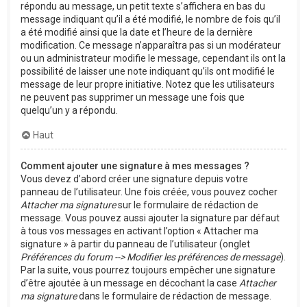
répondu au message, un petit texte s’affichera en bas du
message indiquant qu’il a été modifié, le nombre de fois qu’il
a été modifié ainsi que la date et l’heure de la dernière
modification. Ce message n’apparaîtra pas si un modérateur
ou un administrateur modifie le message, cependant ils ont la
possibilité de laisser une note indiquant qu’ils ont modifié le
message de leur propre initiative. Notez que les utilisateurs
ne peuvent pas supprimer un message une fois que
quelqu’un y a répondu.
Haut
Comment ajouter une signature à mes messages ?
Vous devez d’abord créer une signature depuis votre
panneau de l’utilisateur. Une fois créée, vous pouvez cocher
Attacher ma signature
sur le formulaire de rédaction de
message. Vous pouvez aussi ajouter la signature par défaut
à tous vos messages en activant l’option « Attacher ma
signature » à partir du panneau de l’utilisateur (onglet
Préférences du forum --> Modifier les préférences de message
).
Par la suite, vous pourrez toujours empêcher une signature
d’être ajoutée à un message en décochant la case
Attacher
ma signature
dans le formulaire de rédaction de message.