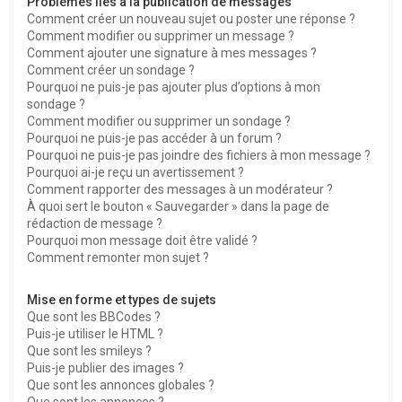
Problèmes liés à la publication de messages
Comment créer un nouveau sujet ou poster une réponse ?
Comment modifier ou supprimer un message ?
Comment ajouter une signature à mes messages ?
Comment créer un sondage ?
Pourquoi ne puis-je pas ajouter plus d’options à mon
sondage ?
Comment modifier ou supprimer un sondage ?
Pourquoi ne puis-je pas accéder à un forum ?
Pourquoi ne puis-je pas joindre des fichiers à mon message ?
Pourquoi ai-je reçu un avertissement ?
Comment rapporter des messages à un modérateur ?
À quoi sert le bouton « Sauvegarder » dans la page de
rédaction de message ?
Pourquoi mon message doit être validé ?
Comment remonter mon sujet ?
Mise en forme et types de sujets
Que sont les BBCodes ?
Puis-je utiliser le HTML ?
Que sont les smileys ?
Puis-je publier des images ?
Que sont les annonces globales ?
Que sont les annonces ?