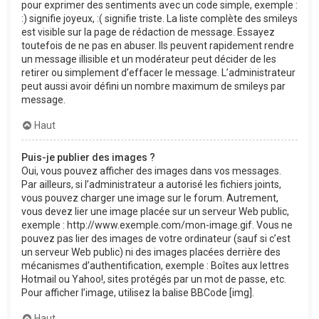
pour exprimer des sentiments avec un code simple, exemple :
:) signifie joyeux, :( signifie triste. La liste complète des smileys
est visible sur la page de rédaction de message. Essayez
toutefois de ne pas en abuser. Ils peuvent rapidement rendre
un message illisible et un modérateur peut décider de les
retirer ou simplement d’effacer le message. L’administrateur
peut aussi avoir défini un nombre maximum de smileys par
message.
Haut
Puis-je publier des images ?
Oui, vous pouvez afficher des images dans vos messages.
Par ailleurs, si l’administrateur a autorisé les fichiers joints,
vous pouvez charger une image sur le forum. Autrement,
vous devez lier une image placée sur un serveur Web public,
exemple : http://www.exemple.com/mon-image.gif. Vous ne
pouvez pas lier des images de votre ordinateur (sauf si c’est
un serveur Web public) ni des images placées derrière des
mécanismes d’authentification, exemple : Boîtes aux lettres
Hotmail ou Yahoo!, sites protégés par un mot de passe, etc.
Pour afficher l’image, utilisez la balise BBCode [img].
Haut