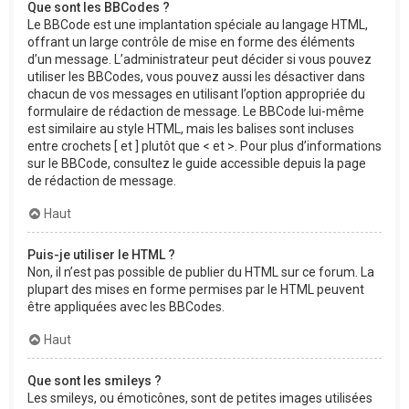
Que sont les BBCodes ?
Le BBCode est une implantation spéciale au langage HTML,
offrant un large contrôle de mise en forme des éléments
d’un message. L’administrateur peut décider si vous pouvez
utiliser les BBCodes, vous pouvez aussi les désactiver dans
chacun de vos messages en utilisant l’option appropriée du
formulaire de rédaction de message. Le BBCode lui-même
est similaire au style HTML, mais les balises sont incluses
entre crochets [ et ] plutôt que < et >. Pour plus d’informations
sur le BBCode, consultez le guide accessible depuis la page
de rédaction de message.
Haut
Puis-je utiliser le HTML ?
Non, il n’est pas possible de publier du HTML sur ce forum. La
plupart des mises en forme permises par le HTML peuvent
être appliquées avec les BBCodes.
Haut
Que sont les smileys ?
Les smileys, ou émoticônes, sont de petites images utilisées