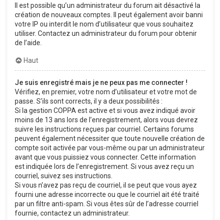
Il est possible qu’un administrateur du forum ait désactivé la
création de nouveaux comptes. Il peut également avoir banni
votre IP ou interdit le nom d’utilisateur que vous souhaitez
utiliser. Contactez un administrateur du forum pour obtenir
de l’aide.
Haut
Je suis enregistré mais je ne peux pas me connecter !
Vérifiez, en premier, votre nom d’utilisateur et votre mot de
passe. S’ils sont corrects, il y a deux possibilités :
Si la gestion COPPA est active et si vous avez indiqué avoir
moins de 13 ans lors de l’enregistrement, alors vous devrez
suivre les instructions reçues par courriel. Certains forums
peuvent également nécessiter que toute nouvelle création de
compte soit activée par vous-même ou par un administrateur
avant que vous puissiez vous connecter. Cette information
est indiquée lors de l’enregistrement. Si vous avez reçu un
courriel, suivez ses instructions.
Si vous n’avez pas reçu de courriel, il se peut que vous ayez
fourni une adresse incorrecte ou que le courriel ait été traité
par un filtre anti-spam. Si vous êtes sûr de l’adresse courriel
fournie, contactez un administrateur.