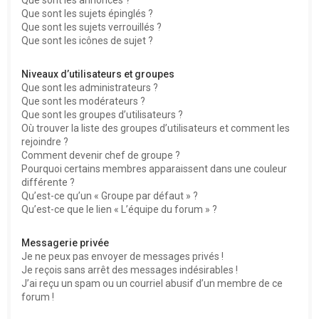
Que sont les sujets épinglés ?
Que sont les sujets verrouillés ?
Que sont les icônes de sujet ?
Niveaux d’utilisateurs et groupes
Que sont les administrateurs ?
Que sont les modérateurs ?
Que sont les groupes d’utilisateurs ?
Où trouver la liste des groupes d’utilisateurs et comment les
rejoindre ?
Comment devenir chef de groupe ?
Pourquoi certains membres apparaissent dans une couleur
différente ?
Qu’est-ce qu’un « Groupe par défaut » ?
Qu’est-ce que le lien « L’équipe du forum » ?
Messagerie privée
Je ne peux pas envoyer de messages privés !
Je reçois sans arrêt des messages indésirables !
J’ai reçu un spam ou un courriel abusif d’un membre de ce
forum !