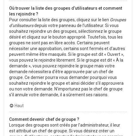
Où trouver la liste des groupes d’utilisateurs et comment
les rejoindre ?
Pour consulter la liste des groupes, cliquez sur le lien
Groupes
d’utilisateurs
depuis votre panneau de l’utilisateur. Si vous
souhaitez rejoindre un des groupes, sélectionnez le groupe
désiré et cliquez sur le bouton approprié. Toutefois, tous les
groupes ne sont pas en libre accès. Certains peuvent
nécessiter une approbation, certains sont fermés et d’autres
peuvent même être masqués. Si le groupe est dit « Ouvert »,
vous pouvez le rejoindre librement. Si le groupe est dit « À la
demande », vous pouvez rejoindre le groupe mais votre
demande nécessitera d’être approuvée par un chef de
groupe. Ce dernier pourra vous demander pourquoi vous
souhaitez rejoindre le groupe et ainsi décider s’il approuvera
ou non votre demande. N’importunez pas le chef de groupe
s’il annule votre demande, il a sûrement ses raisons.
Haut
Comment devenir chef de groupe ?
Lorsque des groupes sont créés par l’administrateur, il leur
est attribué un chef de groupe. Si vous désirez créer un