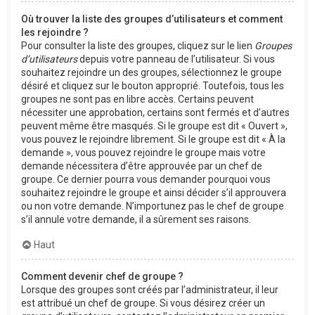
Où trouver la liste des groupes d’utilisateurs et comment
les rejoindre ?
Pour consulter la liste des groupes, cliquez sur le lien
Groupes
d’utilisateurs
depuis votre panneau de l’utilisateur. Si vous
souhaitez rejoindre un des groupes, sélectionnez le groupe
désiré et cliquez sur le bouton approprié. Toutefois, tous les
groupes ne sont pas en libre accès. Certains peuvent
nécessiter une approbation, certains sont fermés et d’autres
peuvent même être masqués. Si le groupe est dit « Ouvert »,
vous pouvez le rejoindre librement. Si le groupe est dit « À la
demande », vous pouvez rejoindre le groupe mais votre
demande nécessitera d’être approuvée par un chef de
groupe. Ce dernier pourra vous demander pourquoi vous
souhaitez rejoindre le groupe et ainsi décider s’il approuvera
ou non votre demande. N’importunez pas le chef de groupe
s’il annule votre demande, il a sûrement ses raisons.
Haut
Comment devenir chef de groupe ?
Lorsque des groupes sont créés par l’administrateur, il leur
est attribué un chef de groupe. Si vous désirez créer un