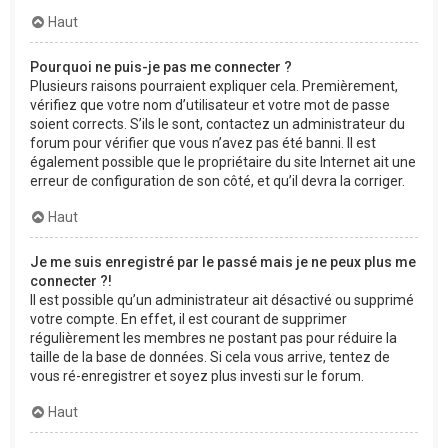
Haut
Pourquoi ne puis-je pas me connecter ?
Plusieurs raisons pourraient expliquer cela. Premièrement,
vérifiez que votre nom d’utilisateur et votre mot de passe
soient corrects. S’ils le sont, contactez un administrateur du
forum pour vérifier que vous n’avez pas été banni. Il est
également possible que le propriétaire du site Internet ait une
erreur de configuration de son côté, et qu’il devra la corriger.
Haut
Je me suis enregistré par le passé mais je ne peux plus me
connecter ?!
Il est possible qu’un administrateur ait désactivé ou supprimé
votre compte. En effet, il est courant de supprimer
régulièrement les membres ne postant pas pour réduire la
taille de la base de données. Si cela vous arrive, tentez de
vous ré-enregistrer et soyez plus investi sur le forum.
Haut