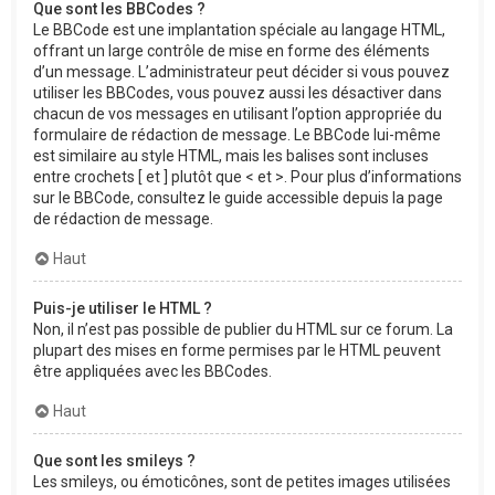
Que sont les BBCodes ?
Le BBCode est une implantation spéciale au langage HTML,
offrant un large contrôle de mise en forme des éléments
d’un message. L’administrateur peut décider si vous pouvez
utiliser les BBCodes, vous pouvez aussi les désactiver dans
chacun de vos messages en utilisant l’option appropriée du
formulaire de rédaction de message. Le BBCode lui-même
est similaire au style HTML, mais les balises sont incluses
entre crochets [ et ] plutôt que < et >. Pour plus d’informations
sur le BBCode, consultez le guide accessible depuis la page
de rédaction de message.
Haut
Puis-je utiliser le HTML ?
Non, il n’est pas possible de publier du HTML sur ce forum. La
plupart des mises en forme permises par le HTML peuvent
être appliquées avec les BBCodes.
Haut
Que sont les smileys ?
Les smileys, ou émoticônes, sont de petites images utilisées