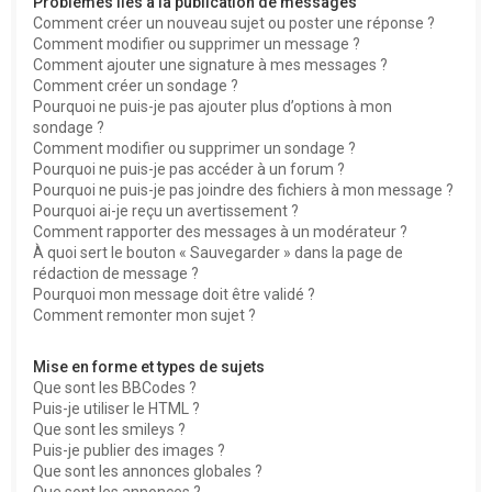
Problèmes liés à la publication de messages
Comment créer un nouveau sujet ou poster une réponse ?
Comment modifier ou supprimer un message ?
Comment ajouter une signature à mes messages ?
Comment créer un sondage ?
Pourquoi ne puis-je pas ajouter plus d’options à mon
sondage ?
Comment modifier ou supprimer un sondage ?
Pourquoi ne puis-je pas accéder à un forum ?
Pourquoi ne puis-je pas joindre des fichiers à mon message ?
Pourquoi ai-je reçu un avertissement ?
Comment rapporter des messages à un modérateur ?
À quoi sert le bouton « Sauvegarder » dans la page de
rédaction de message ?
Pourquoi mon message doit être validé ?
Comment remonter mon sujet ?
Mise en forme et types de sujets
Que sont les BBCodes ?
Puis-je utiliser le HTML ?
Que sont les smileys ?
Puis-je publier des images ?
Que sont les annonces globales ?
Que sont les annonces ?