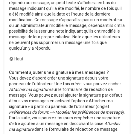
répondu au message, un petit texte s’affichera en bas du
message indiquant qu’il a été modifié, le nombre de fois qu’il
a été modifié ainsi que la date et l’heure de la dernière
modification. Ce message n’apparaîtra pas si un modérateur
ou un administrateur modifie le message, cependant ils ont la
possibilité de laisser une note indiquant qu’ils ont modifié le
message de leur propre initiative. Notez que les utilisateurs
ne peuvent pas supprimer un message une fois que
quelqu’un y a répondu.
Haut
Comment ajouter une signature à mes messages ?
Vous devez d’abord créer une signature depuis votre
panneau de l’utilisateur. Une fois créée, vous pouvez cocher
Attacher ma signature
sur le formulaire de rédaction de
message. Vous pouvez aussi ajouter la signature par défaut
à tous vos messages en activant l’option « Attacher ma
signature » à partir du panneau de l’utilisateur (onglet
Préférences du forum --> Modifier les préférences de message
).
Par la suite, vous pourrez toujours empêcher une signature
d’être ajoutée à un message en décochant la case
Attacher
ma signature
dans le formulaire de rédaction de message.