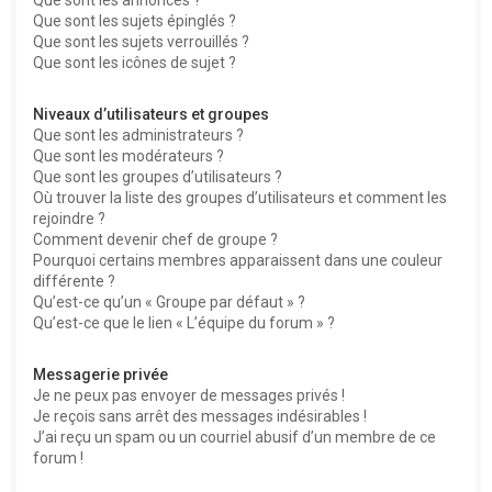
Que sont les sujets épinglés ?
Que sont les sujets verrouillés ?
Que sont les icônes de sujet ?
Niveaux d’utilisateurs et groupes
Que sont les administrateurs ?
Que sont les modérateurs ?
Que sont les groupes d’utilisateurs ?
Où trouver la liste des groupes d’utilisateurs et comment les
rejoindre ?
Comment devenir chef de groupe ?
Pourquoi certains membres apparaissent dans une couleur
différente ?
Qu’est-ce qu’un « Groupe par défaut » ?
Qu’est-ce que le lien « L’équipe du forum » ?
Messagerie privée
Je ne peux pas envoyer de messages privés !
Je reçois sans arrêt des messages indésirables !
J’ai reçu un spam ou un courriel abusif d’un membre de ce
forum !