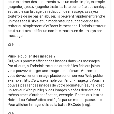
pour exprimer des sentiments avec un code simple, exemple :
:) signifie joyeux, :( signifie triste. La liste complète des smileys
est visible sur la page de rédaction de message. Essayez
toutefois de ne pas en abuser. Ils peuvent rapidement rendre
un message illisible et un modérateur peut décider de les
retirer ou simplement d’effacer le message. L’administrateur
peut aussi avoir défini un nombre maximum de smileys par
message.
Haut
Puis-je publier des images ?
Oui, vous pouvez afficher des images dans vos messages.
Par ailleurs, si l’administrateur a autorisé les fichiers joints,
vous pouvez charger une image sur le forum. Autrement,
vous devez lier une image placée sur un serveur Web public,
exemple : http://www.exemple.com/mon-image.gif. Vous ne
pouvez pas lier des images de votre ordinateur (sauf si c’est
un serveur Web public) ni des images placées derrière des
mécanismes d’authentification, exemple : Boîtes aux lettres
Hotmail ou Yahoo!, sites protégés par un mot de passe, etc.
Pour afficher l’image, utilisez la balise BBCode [img].
Haut