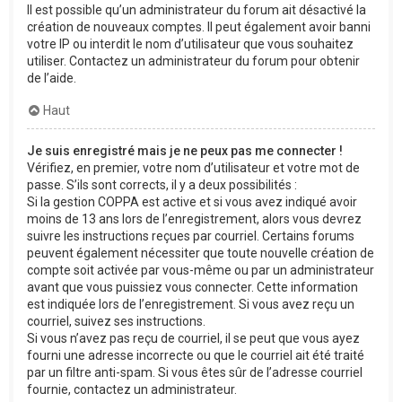
Il est possible qu’un administrateur du forum ait désactivé la
création de nouveaux comptes. Il peut également avoir banni
votre IP ou interdit le nom d’utilisateur que vous souhaitez
utiliser. Contactez un administrateur du forum pour obtenir
de l’aide.
Haut
Je suis enregistré mais je ne peux pas me connecter !
Vérifiez, en premier, votre nom d’utilisateur et votre mot de
passe. S’ils sont corrects, il y a deux possibilités :
Si la gestion COPPA est active et si vous avez indiqué avoir
moins de 13 ans lors de l’enregistrement, alors vous devrez
suivre les instructions reçues par courriel. Certains forums
peuvent également nécessiter que toute nouvelle création de
compte soit activée par vous-même ou par un administrateur
avant que vous puissiez vous connecter. Cette information
est indiquée lors de l’enregistrement. Si vous avez reçu un
courriel, suivez ses instructions.
Si vous n’avez pas reçu de courriel, il se peut que vous ayez
fourni une adresse incorrecte ou que le courriel ait été traité
par un filtre anti-spam. Si vous êtes sûr de l’adresse courriel
fournie, contactez un administrateur.