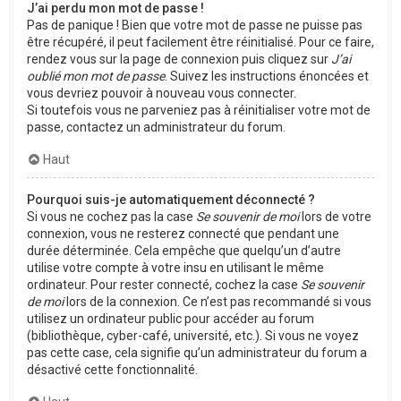
J’ai perdu mon mot de passe !
Pas de panique ! Bien que votre mot de passe ne puisse pas
être récupéré, il peut facilement être réinitialisé. Pour ce faire,
rendez vous sur la page de connexion puis cliquez sur
J’ai
oublié mon mot de passe
. Suivez les instructions énoncées et
vous devriez pouvoir à nouveau vous connecter.
Si toutefois vous ne parveniez pas à réinitialiser votre mot de
passe, contactez un administrateur du forum.
Haut
Pourquoi suis-je automatiquement déconnecté ?
Si vous ne cochez pas la case
Se souvenir de moi
lors de votre
connexion, vous ne resterez connecté que pendant une
durée déterminée. Cela empêche que quelqu’un d’autre
utilise votre compte à votre insu en utilisant le même
ordinateur. Pour rester connecté, cochez la case
Se souvenir
de moi
lors de la connexion. Ce n’est pas recommandé si vous
utilisez un ordinateur public pour accéder au forum
(bibliothèque, cyber-café, université, etc.). Si vous ne voyez
pas cette case, cela signifie qu’un administrateur du forum a
désactivé cette fonctionnalité.