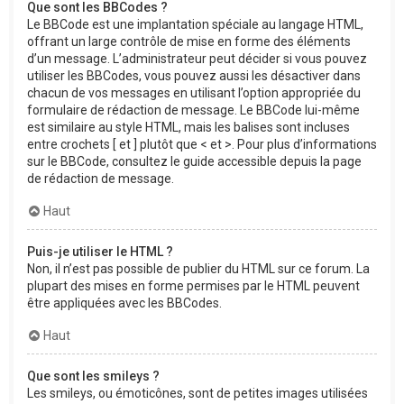
Que sont les BBCodes ?
Le BBCode est une implantation spéciale au langage HTML,
offrant un large contrôle de mise en forme des éléments
d’un message. L’administrateur peut décider si vous pouvez
utiliser les BBCodes, vous pouvez aussi les désactiver dans
chacun de vos messages en utilisant l’option appropriée du
formulaire de rédaction de message. Le BBCode lui-même
est similaire au style HTML, mais les balises sont incluses
entre crochets [ et ] plutôt que < et >. Pour plus d’informations
sur le BBCode, consultez le guide accessible depuis la page
de rédaction de message.
Haut
Puis-je utiliser le HTML ?
Non, il n’est pas possible de publier du HTML sur ce forum. La
plupart des mises en forme permises par le HTML peuvent
être appliquées avec les BBCodes.
Haut
Que sont les smileys ?
Les smileys, ou émoticônes, sont de petites images utilisées