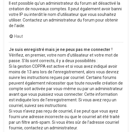
Il est possible qu’un administrateur du forum ait désactivé la
création de nouveaux comptes. Il peut également avoir banni
votre IP ou interdit le nom d’utilisateur que vous souhaitez
utiliser. Contactez un administrateur du forum pour obtenir
de l’aide.
Haut
Je suis enregistré mais je ne peux pas me connecter !
Vérifiez, en premier, votre nom d’utilisateur et votre mot de
passe. S’ils sont corrects, il y a deux possibilités :
Si la gestion COPPA est active et si vous avez indiqué avoir
moins de 13 ans lors de l’enregistrement, alors vous devrez
suivre les instructions reçues par courriel. Certains forums
peuvent également nécessiter que toute nouvelle création de
compte soit activée par vous-même ou par un administrateur
avant que vous puissiez vous connecter. Cette information
est indiquée lors de l’enregistrement. Si vous avez reçu un
courriel, suivez ses instructions.
Si vous n’avez pas reçu de courriel, il se peut que vous ayez
fourni une adresse incorrecte ou que le courriel ait été traité
par un filtre anti-spam. Si vous êtes sûr de l’adresse courriel
fournie, contactez un administrateur.