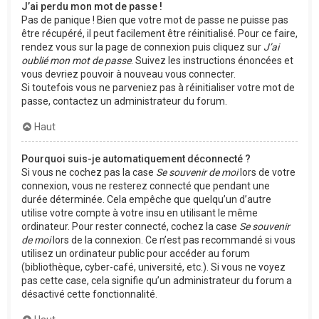
J’ai perdu mon mot de passe !
Pas de panique ! Bien que votre mot de passe ne puisse pas
être récupéré, il peut facilement être réinitialisé. Pour ce faire,
rendez vous sur la page de connexion puis cliquez sur
J’ai
oublié mon mot de passe
. Suivez les instructions énoncées et
vous devriez pouvoir à nouveau vous connecter.
Si toutefois vous ne parveniez pas à réinitialiser votre mot de
passe, contactez un administrateur du forum.
Haut
Pourquoi suis-je automatiquement déconnecté ?
Si vous ne cochez pas la case
Se souvenir de moi
lors de votre
connexion, vous ne resterez connecté que pendant une
durée déterminée. Cela empêche que quelqu’un d’autre
utilise votre compte à votre insu en utilisant le même
ordinateur. Pour rester connecté, cochez la case
Se souvenir
de moi
lors de la connexion. Ce n’est pas recommandé si vous
utilisez un ordinateur public pour accéder au forum
(bibliothèque, cyber-café, université, etc.). Si vous ne voyez
pas cette case, cela signifie qu’un administrateur du forum a
désactivé cette fonctionnalité.