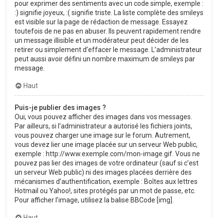
pour exprimer des sentiments avec un code simple, exemple :
:) signifie joyeux, :( signifie triste. La liste complète des smileys
est visible sur la page de rédaction de message. Essayez
toutefois de ne pas en abuser. Ils peuvent rapidement rendre
un message illisible et un modérateur peut décider de les
retirer ou simplement d’effacer le message. L’administrateur
peut aussi avoir défini un nombre maximum de smileys par
message.
Haut
Puis-je publier des images ?
Oui, vous pouvez afficher des images dans vos messages.
Par ailleurs, si l’administrateur a autorisé les fichiers joints,
vous pouvez charger une image sur le forum. Autrement,
vous devez lier une image placée sur un serveur Web public,
exemple : http://www.exemple.com/mon-image.gif. Vous ne
pouvez pas lier des images de votre ordinateur (sauf si c’est
un serveur Web public) ni des images placées derrière des
mécanismes d’authentification, exemple : Boîtes aux lettres
Hotmail ou Yahoo!, sites protégés par un mot de passe, etc.
Pour afficher l’image, utilisez la balise BBCode [img].
Haut