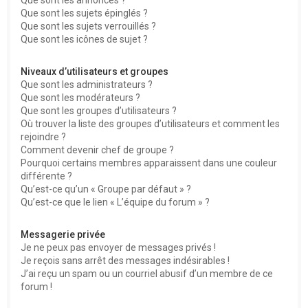
Que sont les sujets épinglés ?
Que sont les sujets verrouillés ?
Que sont les icônes de sujet ?
Niveaux d’utilisateurs et groupes
Que sont les administrateurs ?
Que sont les modérateurs ?
Que sont les groupes d’utilisateurs ?
Où trouver la liste des groupes d’utilisateurs et comment les
rejoindre ?
Comment devenir chef de groupe ?
Pourquoi certains membres apparaissent dans une couleur
différente ?
Qu’est-ce qu’un « Groupe par défaut » ?
Qu’est-ce que le lien « L’équipe du forum » ?
Messagerie privée
Je ne peux pas envoyer de messages privés !
Je reçois sans arrêt des messages indésirables !
J’ai reçu un spam ou un courriel abusif d’un membre de ce
forum !