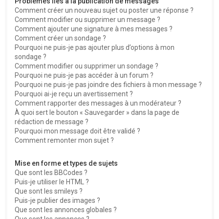
Problèmes liés à la publication de messages
Comment créer un nouveau sujet ou poster une réponse ?
Comment modifier ou supprimer un message ?
Comment ajouter une signature à mes messages ?
Comment créer un sondage ?
Pourquoi ne puis-je pas ajouter plus d’options à mon
sondage ?
Comment modifier ou supprimer un sondage ?
Pourquoi ne puis-je pas accéder à un forum ?
Pourquoi ne puis-je pas joindre des fichiers à mon message ?
Pourquoi ai-je reçu un avertissement ?
Comment rapporter des messages à un modérateur ?
À quoi sert le bouton « Sauvegarder » dans la page de
rédaction de message ?
Pourquoi mon message doit être validé ?
Comment remonter mon sujet ?
Mise en forme et types de sujets
Que sont les BBCodes ?
Puis-je utiliser le HTML ?
Que sont les smileys ?
Puis-je publier des images ?
Que sont les annonces globales ?
Que sont les annonces ?