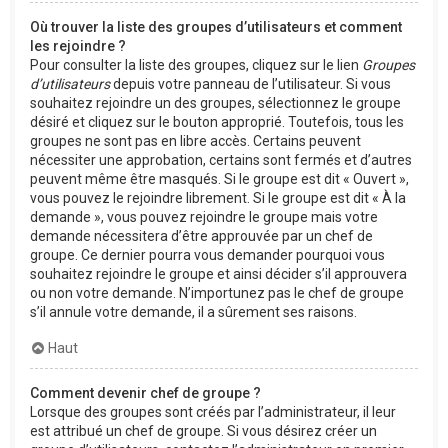
Où trouver la liste des groupes d’utilisateurs et comment
les rejoindre ?
Pour consulter la liste des groupes, cliquez sur le lien
Groupes
d’utilisateurs
depuis votre panneau de l’utilisateur. Si vous
souhaitez rejoindre un des groupes, sélectionnez le groupe
désiré et cliquez sur le bouton approprié. Toutefois, tous les
groupes ne sont pas en libre accès. Certains peuvent
nécessiter une approbation, certains sont fermés et d’autres
peuvent même être masqués. Si le groupe est dit « Ouvert »,
vous pouvez le rejoindre librement. Si le groupe est dit « À la
demande », vous pouvez rejoindre le groupe mais votre
demande nécessitera d’être approuvée par un chef de
groupe. Ce dernier pourra vous demander pourquoi vous
souhaitez rejoindre le groupe et ainsi décider s’il approuvera
ou non votre demande. N’importunez pas le chef de groupe
s’il annule votre demande, il a sûrement ses raisons.
Haut
Comment devenir chef de groupe ?
Lorsque des groupes sont créés par l’administrateur, il leur
est attribué un chef de groupe. Si vous désirez créer un