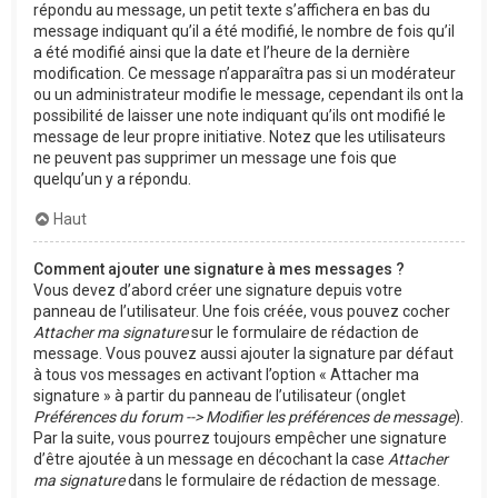
répondu au message, un petit texte s’affichera en bas du
message indiquant qu’il a été modifié, le nombre de fois qu’il
a été modifié ainsi que la date et l’heure de la dernière
modification. Ce message n’apparaîtra pas si un modérateur
ou un administrateur modifie le message, cependant ils ont la
possibilité de laisser une note indiquant qu’ils ont modifié le
message de leur propre initiative. Notez que les utilisateurs
ne peuvent pas supprimer un message une fois que
quelqu’un y a répondu.
Haut
Comment ajouter une signature à mes messages ?
Vous devez d’abord créer une signature depuis votre
panneau de l’utilisateur. Une fois créée, vous pouvez cocher
Attacher ma signature
sur le formulaire de rédaction de
message. Vous pouvez aussi ajouter la signature par défaut
à tous vos messages en activant l’option « Attacher ma
signature » à partir du panneau de l’utilisateur (onglet
Préférences du forum --> Modifier les préférences de message
).
Par la suite, vous pourrez toujours empêcher une signature
d’être ajoutée à un message en décochant la case
Attacher
ma signature
dans le formulaire de rédaction de message.