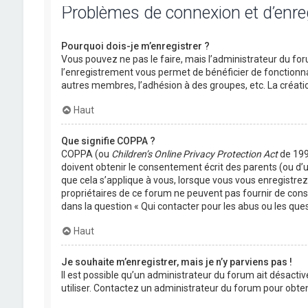
Problèmes de connexion et d’enr
Pourquoi dois-je m’enregistrer ?
Vous pouvez ne pas le faire, mais l’administrateur du foru
l’enregistrement vous permet de bénéficier de fonctionna
autres membres, l’adhésion à des groupes, etc. La créati
Haut
Que signifie COPPA ?
COPPA (ou
Children’s Online Privacy Protection Act
de 1998
doivent obtenir le consentement écrit des parents (ou d’u
que cela s’applique à vous, lorsque vous vous enregistrez 
propriétaires de ce forum ne peuvent pas fournir de conse
dans la question « Qui contacter pour les abus ou les que
Haut
Je souhaite m’enregistrer, mais je n’y parviens pas !
Il est possible qu’un administrateur du forum ait désactiv
utiliser. Contactez un administrateur du forum pour obteni