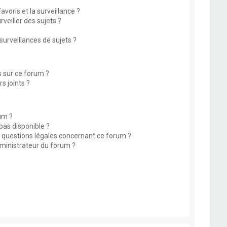
avoris et la surveillance ?
eiller des sujets ?
rveillances de sujets ?
s sur ce forum ?
s joints ?
um ?
 pas disponible ?
s questions légales concernant ce forum ?
ministrateur du forum ?