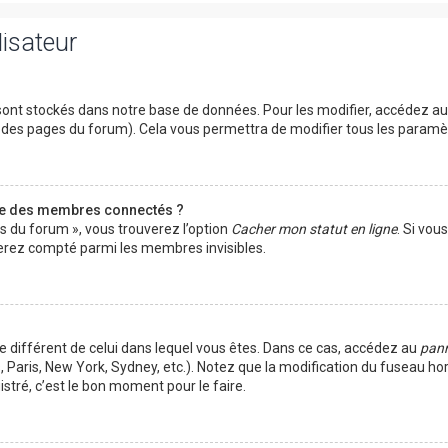
lisateur
ont stockés dans notre base de données. Pour les modifier, accédez a
ut des pages du forum). Cela vous permettra de modifier tous les param
te des membres connectés ?
es du forum », vous trouverez l’option
Cacher mon statut en ligne
. Si vou
rez compté parmi les membres invisibles.
ire différent de celui dans lequel vous êtes. Dans ce cas, accédez au
pann
 Paris, New York, Sydney, etc.). Notez que la modification du fuseau ho
tré, c’est le bon moment pour le faire.