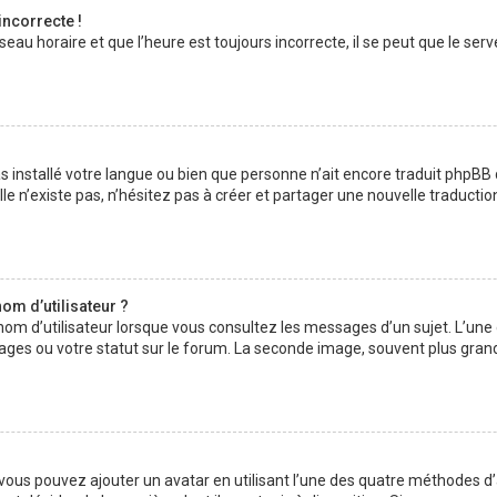
incorrecte !
au horaire et que l’heure est toujours incorrecte, il se peut que le serv
 pas installé votre langue ou bien que personne n’ait encore traduit php
lle n’existe pas, n’hésitez pas à créer et partager une nouvelle traductio
om d’utilisateur ?
nom d’utilisateur lorsque vous consultez les messages d’un sujet. L’une
ages ou votre statut sur le forum. La seconde image, souvent plus gran
» vous pouvez ajouter un avatar en utilisant l’une des quatre méthodes d’