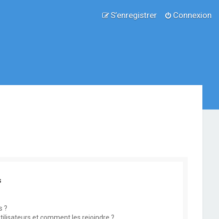
S’enregistrer
Connexion
s
s ?
utilisateurs et comment les rejoindre ?