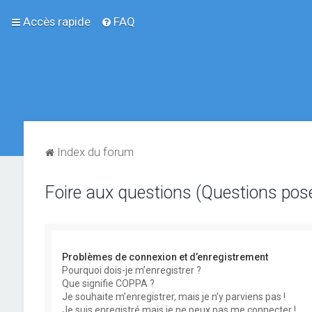
Accès rapide
FAQ
Index du forum
Foire aux questions (Questions po
Problèmes de connexion et d’enregistrement
Pourquoi dois-je m’enregistrer ?
Que signifie COPPA ?
Je souhaite m’enregistrer, mais je n’y parviens pas !
Je suis enregistré mais je ne peux pas me connecter !