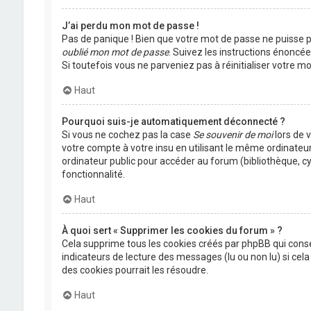
J’ai perdu mon mot de passe !
Pas de panique ! Bien que votre mot de passe ne puisse pas
oublié mon mot de passe
. Suivez les instructions énoncé
Si toutefois vous ne parveniez pas à réinitialiser votre 
Haut
Pourquoi suis-je automatiquement déconnecté ?
Si vous ne cochez pas la case
Se souvenir de moi
lors de 
votre compte à votre insu en utilisant le même ordinateu
ordinateur public pour accéder au forum (bibliothèque, cyb
fonctionnalité.
Haut
À quoi sert « Supprimer les cookies du forum » ?
Cela supprime tous les cookies créés par phpBB qui conser
indicateurs de lecture des messages (lu ou non lu) si ce
des cookies pourrait les résoudre.
Haut