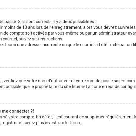
 passe. S’ils sont corrects, il y a deux possibilités :
ir moins de 13 ans lors de l’enregistrement, alors vous devrez suivre les
n de compte soit activée par vous-même ou par un administrateur avan
 courriel, suivez ses instructions.
z fourni une adresse incorrecte ou que le courriel ait été traité par un fi
 vérifiez que votre nom d’utilisateur et votre mot de passe soient corre
t possible que le propriétaire du site Internet ait une erreur de configura
s me connecter ?!
rimé votre compte. En effet, il est courant de supprimer régulièrement l
registrer et soyez plus investi sur le forum.