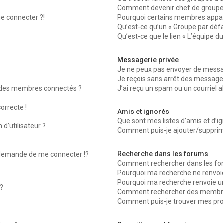
Comment devenir chef de groupe
me connecter ?!
Pourquoi certains membres appara
Qu’est-ce qu’un « Groupe par défa
Qu’est-ce que le lien « L’équipe d
Messagerie privée
Je ne peux pas envoyer de messag
Je reçois sans arrêt des messages
 des membres connectés ?
J’ai reçu un spam ou un courriel 
orrecte !
Amis et ignorés
Que sont mes listes d’amis et d’ig
d’utilisateur ?
Comment puis-je ajouter/supprimer
Recherche dans les forums
emande de me connecter !?
Comment rechercher dans les fo
Pourquoi ma recherche ne renvoie
Pourquoi ma recherche renvoie u
?
Comment rechercher des membr
Comment puis-je trouver mes pro