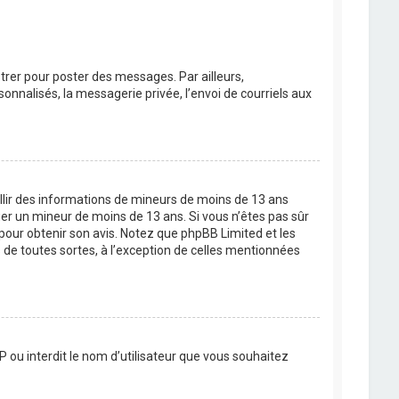
strer pour poster des messages. Par ailleurs,
nnalisés, la messagerie privée, l’envoi de courriels aux
eillir des informations de mineurs de moins de 13 ans
ier un mineur de moins de 13 ans. Si vous n’êtes pas sûr
 pour obtenir son avis. Notez que phpBB Limited et les
 de toutes sortes, à l’exception de celles mentionnées
P ou interdit le nom d’utilisateur que vous souhaitez