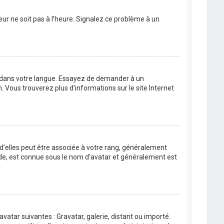
eur ne soit pas à l’heure. Signalez ce problème à un
BB dans votre langue. Essayez de demander à un
n. Vous trouverez plus d’informations sur le site Internet
 d’elles peut être associée à votre rang, généralement
de, est connue sous le nom d’avatar et généralement est
avatar suivantes : Gravatar, galerie, distant ou importé.