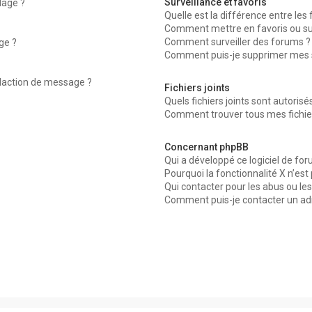
Surveillance et favoris
dage ?
Quelle est la différence entre les f
Comment mettre en favoris ou surv
Comment surveiller des forums ?
ge ?
Comment puis-je supprimer mes su
édaction de message ?
Fichiers joints
Quels fichiers joints sont autorisé
Comment trouver tous mes fichier
Concernant phpBB
Qui a développé ce logiciel de for
Pourquoi la fonctionnalité X n’est
Qui contacter pour les abus ou le
Comment puis-je contacter un ad