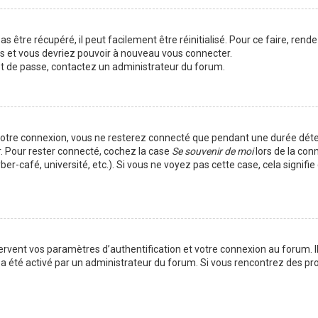
 être récupéré, il peut facilement être réinitialisé. Pour ce faire, rend
es et vous devriez pouvoir à nouveau vous connecter.
mot de passe, contactez un administrateur du forum.
votre connexion, vous ne resterez connecté que pendant une durée déte
r. Pour rester connecté, cochez la case
Se souvenir de moi
lors de la con
er-café, université, etc.). Si vous ne voyez pas cette case, cela signif
vent vos paramètres d’authentification et votre connexion au forum. Ils
la a été activé par un administrateur du forum. Si vous rencontrez des 