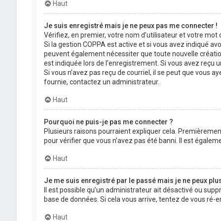
Haut
Je suis enregistré mais je ne peux pas me connecter !
Vérifiez, en premier, votre nom d’utilisateur et votre mot de
Si la gestion COPPA est active et si vous avez indiqué avo
peuvent également nécessiter que toute nouvelle créatio
est indiquée lors de l’enregistrement. Si vous avez reçu un
Si vous n’avez pas reçu de courriel, il se peut que vous aye
fournie, contactez un administrateur.
Haut
Pourquoi ne puis-je pas me connecter ?
Plusieurs raisons pourraient expliquer cela. Premièrement,
pour vérifier que vous n’avez pas été banni. Il est égalemen
Haut
Je me suis enregistré par le passé mais je ne peux plu
Il est possible qu’un administrateur ait désactivé ou supp
base de données. Si cela vous arrive, tentez de vous ré-en
Haut