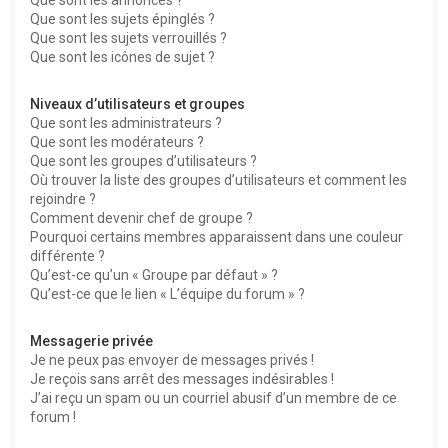
Que sont les sujets épinglés ?
Que sont les sujets verrouillés ?
Que sont les icônes de sujet ?
Niveaux d’utilisateurs et groupes
Que sont les administrateurs ?
Que sont les modérateurs ?
Que sont les groupes d’utilisateurs ?
Où trouver la liste des groupes d’utilisateurs et comment les
rejoindre ?
Comment devenir chef de groupe ?
Pourquoi certains membres apparaissent dans une couleur
différente ?
Qu’est-ce qu’un « Groupe par défaut » ?
Qu’est-ce que le lien « L’équipe du forum » ?
Messagerie privée
Je ne peux pas envoyer de messages privés !
Je reçois sans arrêt des messages indésirables !
J’ai reçu un spam ou un courriel abusif d’un membre de ce
forum !