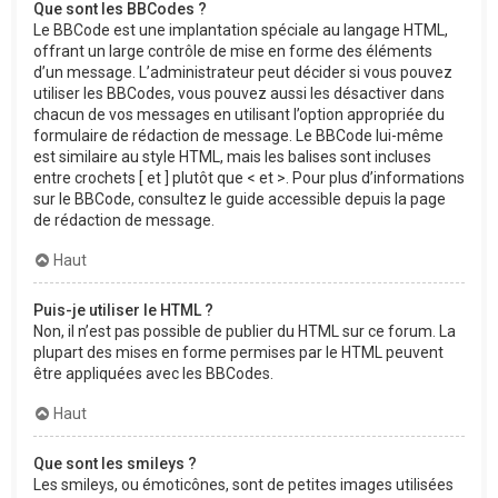
Que sont les BBCodes ?
Le BBCode est une implantation spéciale au langage HTML,
offrant un large contrôle de mise en forme des éléments
d’un message. L’administrateur peut décider si vous pouvez
utiliser les BBCodes, vous pouvez aussi les désactiver dans
chacun de vos messages en utilisant l’option appropriée du
formulaire de rédaction de message. Le BBCode lui-même
est similaire au style HTML, mais les balises sont incluses
entre crochets [ et ] plutôt que < et >. Pour plus d’informations
sur le BBCode, consultez le guide accessible depuis la page
de rédaction de message.
Haut
Puis-je utiliser le HTML ?
Non, il n’est pas possible de publier du HTML sur ce forum. La
plupart des mises en forme permises par le HTML peuvent
être appliquées avec les BBCodes.
Haut
Que sont les smileys ?
Les smileys, ou émoticônes, sont de petites images utilisées