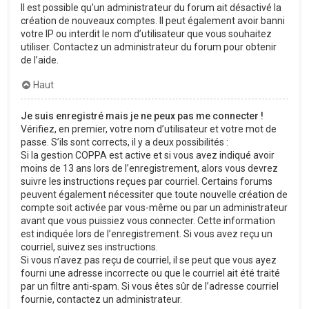
Il est possible qu’un administrateur du forum ait désactivé la
création de nouveaux comptes. Il peut également avoir banni
votre IP ou interdit le nom d’utilisateur que vous souhaitez
utiliser. Contactez un administrateur du forum pour obtenir
de l’aide.
Haut
Je suis enregistré mais je ne peux pas me connecter !
Vérifiez, en premier, votre nom d’utilisateur et votre mot de
passe. S’ils sont corrects, il y a deux possibilités :
Si la gestion COPPA est active et si vous avez indiqué avoir
moins de 13 ans lors de l’enregistrement, alors vous devrez
suivre les instructions reçues par courriel. Certains forums
peuvent également nécessiter que toute nouvelle création de
compte soit activée par vous-même ou par un administrateur
avant que vous puissiez vous connecter. Cette information
est indiquée lors de l’enregistrement. Si vous avez reçu un
courriel, suivez ses instructions.
Si vous n’avez pas reçu de courriel, il se peut que vous ayez
fourni une adresse incorrecte ou que le courriel ait été traité
par un filtre anti-spam. Si vous êtes sûr de l’adresse courriel
fournie, contactez un administrateur.