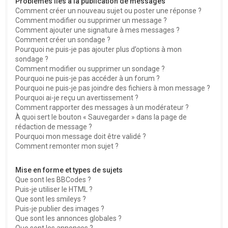
Problèmes liés à la publication de messages
Comment créer un nouveau sujet ou poster une réponse ?
Comment modifier ou supprimer un message ?
Comment ajouter une signature à mes messages ?
Comment créer un sondage ?
Pourquoi ne puis-je pas ajouter plus d’options à mon
sondage ?
Comment modifier ou supprimer un sondage ?
Pourquoi ne puis-je pas accéder à un forum ?
Pourquoi ne puis-je pas joindre des fichiers à mon message ?
Pourquoi ai-je reçu un avertissement ?
Comment rapporter des messages à un modérateur ?
À quoi sert le bouton « Sauvegarder » dans la page de
rédaction de message ?
Pourquoi mon message doit être validé ?
Comment remonter mon sujet ?
Mise en forme et types de sujets
Que sont les BBCodes ?
Puis-je utiliser le HTML ?
Que sont les smileys ?
Puis-je publier des images ?
Que sont les annonces globales ?
Que sont les annonces ?