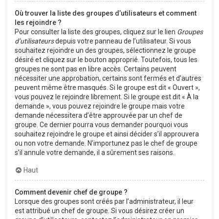
Où trouver la liste des groupes d’utilisateurs et comment
les rejoindre ?
Pour consulter la liste des groupes, cliquez sur le lien
Groupes
d’utilisateurs
depuis votre panneau de l’utilisateur. Si vous
souhaitez rejoindre un des groupes, sélectionnez le groupe
désiré et cliquez sur le bouton approprié. Toutefois, tous les
groupes ne sont pas en libre accès. Certains peuvent
nécessiter une approbation, certains sont fermés et d’autres
peuvent même être masqués. Si le groupe est dit « Ouvert »,
vous pouvez le rejoindre librement. Si le groupe est dit « À la
demande », vous pouvez rejoindre le groupe mais votre
demande nécessitera d’être approuvée par un chef de
groupe. Ce dernier pourra vous demander pourquoi vous
souhaitez rejoindre le groupe et ainsi décider s’il approuvera
ou non votre demande. N’importunez pas le chef de groupe
s’il annule votre demande, il a sûrement ses raisons.
Haut
Comment devenir chef de groupe ?
Lorsque des groupes sont créés par l’administrateur, il leur
est attribué un chef de groupe. Si vous désirez créer un