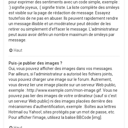
pour exprimer des sentiments avec un code simple, exemple :
:) signifie joyeux, :( signifie triste. La liste complète des smileys
est visible sur la page de rédaction de message. Essayez
toutefois de ne pas en abuser. Ils peuvent rapidement rendre
un message illisible et un modérateur peut décider de les
retirer ou simplement d’effacer le message. L’administrateur
peut aussi avoir défini un nombre maximum de smileys par
message.
Haut
Puis-je publier des images ?
Oui, vous pouvez afficher des images dans vos messages.
Par ailleurs, si l’administrateur a autorisé les fichiers joints,
vous pouvez charger une image sur le forum. Autrement,
vous devez lier une image placée sur un serveur Web public,
exemple : http://www.exemple.com/mon-image.gif. Vous ne
pouvez pas lier des images de votre ordinateur (sauf si c’est
un serveur Web public) ni des images placées derrière des
mécanismes d’authentification, exemple : Boîtes aux lettres
Hotmail ou Yahoo!, sites protégés par un mot de passe, etc.
Pour afficher l’image, utilisez la balise BBCode [img].
Haut