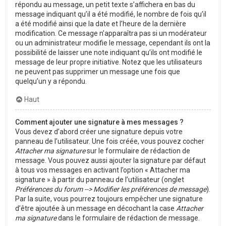
répondu au message, un petit texte s’affichera en bas du
message indiquant qu’il a été modifié, le nombre de fois qu’il
a été modifié ainsi que la date et l’heure de la dernière
modification. Ce message n’apparaîtra pas si un modérateur
ou un administrateur modifie le message, cependant ils ont la
possibilité de laisser une note indiquant qu’ils ont modifié le
message de leur propre initiative. Notez que les utilisateurs
ne peuvent pas supprimer un message une fois que
quelqu’un y a répondu.
Haut
Comment ajouter une signature à mes messages ?
Vous devez d’abord créer une signature depuis votre
panneau de l’utilisateur. Une fois créée, vous pouvez cocher
Attacher ma signature
sur le formulaire de rédaction de
message. Vous pouvez aussi ajouter la signature par défaut
à tous vos messages en activant l’option « Attacher ma
signature » à partir du panneau de l’utilisateur (onglet
Préférences du forum --> Modifier les préférences de message
).
Par la suite, vous pourrez toujours empêcher une signature
d’être ajoutée à un message en décochant la case
Attacher
ma signature
dans le formulaire de rédaction de message.