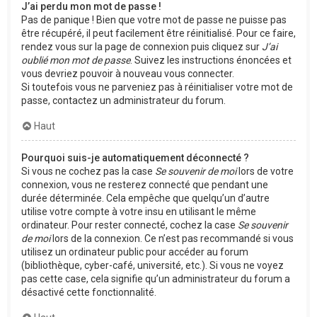
J’ai perdu mon mot de passe !
Pas de panique ! Bien que votre mot de passe ne puisse pas
être récupéré, il peut facilement être réinitialisé. Pour ce faire,
rendez vous sur la page de connexion puis cliquez sur
J’ai
oublié mon mot de passe
. Suivez les instructions énoncées et
vous devriez pouvoir à nouveau vous connecter.
Si toutefois vous ne parveniez pas à réinitialiser votre mot de
passe, contactez un administrateur du forum.
Haut
Pourquoi suis-je automatiquement déconnecté ?
Si vous ne cochez pas la case
Se souvenir de moi
lors de votre
connexion, vous ne resterez connecté que pendant une
durée déterminée. Cela empêche que quelqu’un d’autre
utilise votre compte à votre insu en utilisant le même
ordinateur. Pour rester connecté, cochez la case
Se souvenir
de moi
lors de la connexion. Ce n’est pas recommandé si vous
utilisez un ordinateur public pour accéder au forum
(bibliothèque, cyber-café, université, etc.). Si vous ne voyez
pas cette case, cela signifie qu’un administrateur du forum a
désactivé cette fonctionnalité.