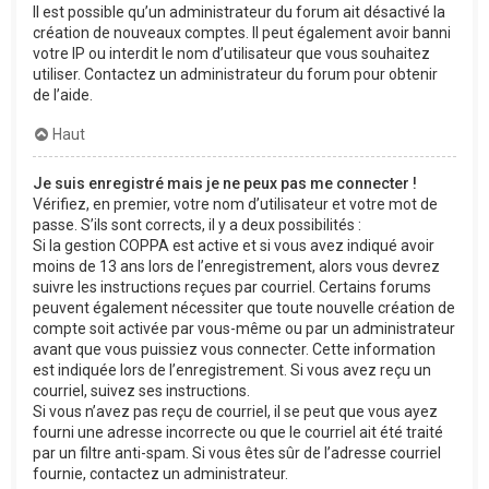
Il est possible qu’un administrateur du forum ait désactivé la
création de nouveaux comptes. Il peut également avoir banni
votre IP ou interdit le nom d’utilisateur que vous souhaitez
utiliser. Contactez un administrateur du forum pour obtenir
de l’aide.
Haut
Je suis enregistré mais je ne peux pas me connecter !
Vérifiez, en premier, votre nom d’utilisateur et votre mot de
passe. S’ils sont corrects, il y a deux possibilités :
Si la gestion COPPA est active et si vous avez indiqué avoir
moins de 13 ans lors de l’enregistrement, alors vous devrez
suivre les instructions reçues par courriel. Certains forums
peuvent également nécessiter que toute nouvelle création de
compte soit activée par vous-même ou par un administrateur
avant que vous puissiez vous connecter. Cette information
est indiquée lors de l’enregistrement. Si vous avez reçu un
courriel, suivez ses instructions.
Si vous n’avez pas reçu de courriel, il se peut que vous ayez
fourni une adresse incorrecte ou que le courriel ait été traité
par un filtre anti-spam. Si vous êtes sûr de l’adresse courriel
fournie, contactez un administrateur.