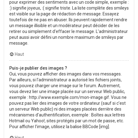
pour exprimer des sentiments avec un code simple, exemple :
:) signifie joyeux, :( signifie triste. La liste complète des smileys
est visible sur la page de rédaction de message. Essayez
toutefois de ne pas en abuser. Ils peuvent rapidement rendre
un message illisible et un modérateur peut décider de les
retirer ou simplement d’effacer le message. L’administrateur
peut aussi avoir défini un nombre maximum de smileys par
message.
Haut
Puis-je publier des images ?
Oui, vous pouvez afficher des images dans vos messages.
Par ailleurs, si l’administrateur a autorisé les fichiers joints,
vous pouvez charger une image sur le forum. Autrement,
vous devez lier une image placée sur un serveur Web public,
exemple : http://www.exemple.com/mon-image.gif. Vous ne
pouvez pas lier des images de votre ordinateur (sauf si c’est
un serveur Web public) ni des images placées derrière des
mécanismes d’authentification, exemple : Boîtes aux lettres
Hotmail ou Yahoo!, sites protégés par un mot de passe, etc.
Pour afficher l’image, utilisez la balise BBCode [img].
Haut