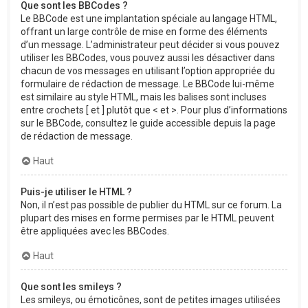
Que sont les BBCodes ?
Le BBCode est une implantation spéciale au langage HTML,
offrant un large contrôle de mise en forme des éléments
d’un message. L’administrateur peut décider si vous pouvez
utiliser les BBCodes, vous pouvez aussi les désactiver dans
chacun de vos messages en utilisant l’option appropriée du
formulaire de rédaction de message. Le BBCode lui-même
est similaire au style HTML, mais les balises sont incluses
entre crochets [ et ] plutôt que < et >. Pour plus d’informations
sur le BBCode, consultez le guide accessible depuis la page
de rédaction de message.
Haut
Puis-je utiliser le HTML ?
Non, il n’est pas possible de publier du HTML sur ce forum. La
plupart des mises en forme permises par le HTML peuvent
être appliquées avec les BBCodes.
Haut
Que sont les smileys ?
Les smileys, ou émoticônes, sont de petites images utilisées