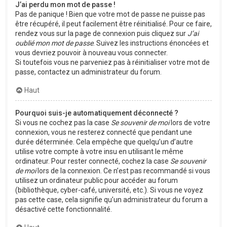
J’ai perdu mon mot de passe !
Pas de panique ! Bien que votre mot de passe ne puisse pas
être récupéré, il peut facilement être réinitialisé. Pour ce faire,
rendez vous sur la page de connexion puis cliquez sur
J’ai
oublié mon mot de passe
. Suivez les instructions énoncées et
vous devriez pouvoir à nouveau vous connecter.
Si toutefois vous ne parveniez pas à réinitialiser votre mot de
passe, contactez un administrateur du forum.
Haut
Pourquoi suis-je automatiquement déconnecté ?
Si vous ne cochez pas la case
Se souvenir de moi
lors de votre
connexion, vous ne resterez connecté que pendant une
durée déterminée. Cela empêche que quelqu’un d’autre
utilise votre compte à votre insu en utilisant le même
ordinateur. Pour rester connecté, cochez la case
Se souvenir
de moi
lors de la connexion. Ce n’est pas recommandé si vous
utilisez un ordinateur public pour accéder au forum
(bibliothèque, cyber-café, université, etc.). Si vous ne voyez
pas cette case, cela signifie qu’un administrateur du forum a
désactivé cette fonctionnalité.