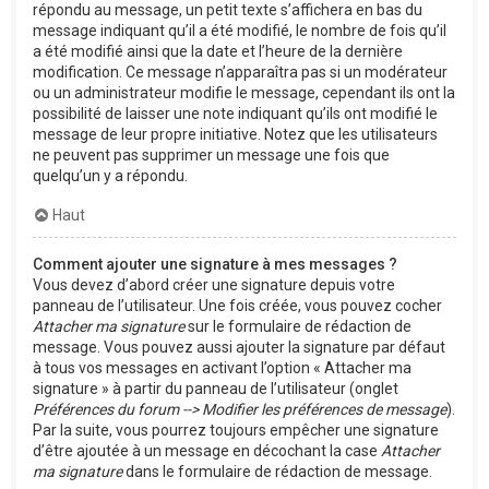
répondu au message, un petit texte s’affichera en bas du
message indiquant qu’il a été modifié, le nombre de fois qu’il
a été modifié ainsi que la date et l’heure de la dernière
modification. Ce message n’apparaîtra pas si un modérateur
ou un administrateur modifie le message, cependant ils ont la
possibilité de laisser une note indiquant qu’ils ont modifié le
message de leur propre initiative. Notez que les utilisateurs
ne peuvent pas supprimer un message une fois que
quelqu’un y a répondu.
Haut
Comment ajouter une signature à mes messages ?
Vous devez d’abord créer une signature depuis votre
panneau de l’utilisateur. Une fois créée, vous pouvez cocher
Attacher ma signature
sur le formulaire de rédaction de
message. Vous pouvez aussi ajouter la signature par défaut
à tous vos messages en activant l’option « Attacher ma
signature » à partir du panneau de l’utilisateur (onglet
Préférences du forum --> Modifier les préférences de message
).
Par la suite, vous pourrez toujours empêcher une signature
d’être ajoutée à un message en décochant la case
Attacher
ma signature
dans le formulaire de rédaction de message.