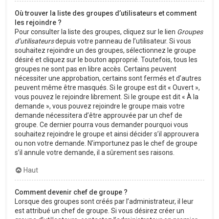
Où trouver la liste des groupes d’utilisateurs et comment
les rejoindre ?
Pour consulter la liste des groupes, cliquez sur le lien
Groupes
d’utilisateurs
depuis votre panneau de l’utilisateur. Si vous
souhaitez rejoindre un des groupes, sélectionnez le groupe
désiré et cliquez sur le bouton approprié. Toutefois, tous les
groupes ne sont pas en libre accès. Certains peuvent
nécessiter une approbation, certains sont fermés et d’autres
peuvent même être masqués. Si le groupe est dit « Ouvert »,
vous pouvez le rejoindre librement. Si le groupe est dit « À la
demande », vous pouvez rejoindre le groupe mais votre
demande nécessitera d’être approuvée par un chef de
groupe. Ce dernier pourra vous demander pourquoi vous
souhaitez rejoindre le groupe et ainsi décider s’il approuvera
ou non votre demande. N’importunez pas le chef de groupe
s’il annule votre demande, il a sûrement ses raisons.
Haut
Comment devenir chef de groupe ?
Lorsque des groupes sont créés par l’administrateur, il leur
est attribué un chef de groupe. Si vous désirez créer un