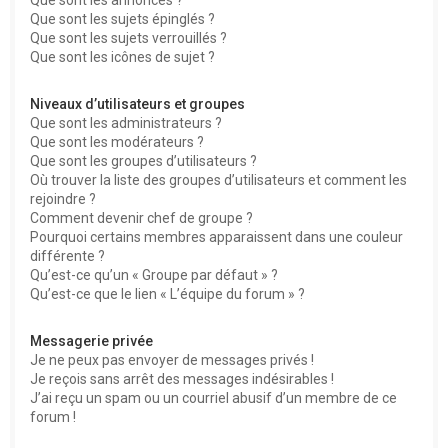
Que sont les sujets épinglés ?
Que sont les sujets verrouillés ?
Que sont les icônes de sujet ?
Niveaux d’utilisateurs et groupes
Que sont les administrateurs ?
Que sont les modérateurs ?
Que sont les groupes d’utilisateurs ?
Où trouver la liste des groupes d’utilisateurs et comment les
rejoindre ?
Comment devenir chef de groupe ?
Pourquoi certains membres apparaissent dans une couleur
différente ?
Qu’est-ce qu’un « Groupe par défaut » ?
Qu’est-ce que le lien « L’équipe du forum » ?
Messagerie privée
Je ne peux pas envoyer de messages privés !
Je reçois sans arrêt des messages indésirables !
J’ai reçu un spam ou un courriel abusif d’un membre de ce
forum !