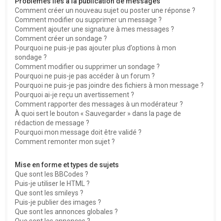
Problèmes liés à la publication de messages
Comment créer un nouveau sujet ou poster une réponse ?
Comment modifier ou supprimer un message ?
Comment ajouter une signature à mes messages ?
Comment créer un sondage ?
Pourquoi ne puis-je pas ajouter plus d’options à mon
sondage ?
Comment modifier ou supprimer un sondage ?
Pourquoi ne puis-je pas accéder à un forum ?
Pourquoi ne puis-je pas joindre des fichiers à mon message ?
Pourquoi ai-je reçu un avertissement ?
Comment rapporter des messages à un modérateur ?
À quoi sert le bouton « Sauvegarder » dans la page de
rédaction de message ?
Pourquoi mon message doit être validé ?
Comment remonter mon sujet ?
Mise en forme et types de sujets
Que sont les BBCodes ?
Puis-je utiliser le HTML ?
Que sont les smileys ?
Puis-je publier des images ?
Que sont les annonces globales ?
Que sont les annonces ?