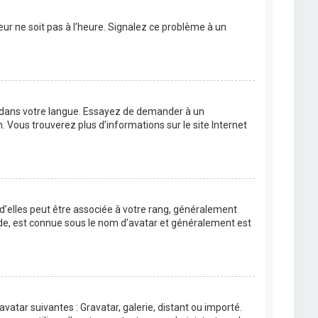
eur ne soit pas à l’heure. Signalez ce problème à un
BB dans votre langue. Essayez de demander à un
n. Vous trouverez plus d’informations sur le site Internet
 d’elles peut être associée à votre rang, généralement
de, est connue sous le nom d’avatar et généralement est
avatar suivantes : Gravatar, galerie, distant ou importé.