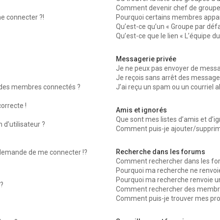
Comment devenir chef de groupe
me connecter ?!
Pourquoi certains membres appara
Qu’est-ce qu’un « Groupe par défa
Qu’est-ce que le lien « L’équipe d
Messagerie privée
Je ne peux pas envoyer de messag
Je reçois sans arrêt des messages
 des membres connectés ?
J’ai reçu un spam ou un courriel 
orrecte !
Amis et ignorés
Que sont mes listes d’amis et d’ig
d’utilisateur ?
Comment puis-je ajouter/supprimer
Recherche dans les forums
emande de me connecter !?
Comment rechercher dans les fo
Pourquoi ma recherche ne renvoie
Pourquoi ma recherche renvoie u
?
Comment rechercher des membr
Comment puis-je trouver mes pro