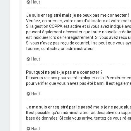
Haut
Je suis enregistré mais je ne peux pas me connecter !
Vérifiez, en premier, votre nom d’utilisateur et votre mot de
Si la gestion COPPA est active et si vous avez indiqué avo
peuvent également nécessiter que toute nouvelle créatio
est indiquée lors de l’enregistrement. Si vous avez reçu un
Si vous n’avez pas reçu de courriel, il se peut que vous aye
fournie, contactez un administrateur.
Haut
Pourquoi ne puis-je pas me connecter ?
Plusieurs raisons pourraient expliquer cela. Premièrement,
pour vérifier que vous n’avez pas été banni. Il est égalemen
Haut
Je me suis enregistré par le passé mais je ne peux plu
Il est possible qu’un administrateur ait désactivé ou supp
base de données. Si cela vous arrive, tentez de vous ré-en
Haut