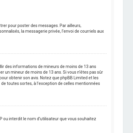
strer pour poster des messages. Par ailleurs,
nnalisés, la messagerie privée, l’envoi de courriels aux
eillir des informations de mineurs de moins de 13 ans
ier un mineur de moins de 13 ans. Si vous n’êtes pas sûr
 pour obtenir son avis. Notez que phpBB Limited et les
 de toutes sortes, à l’exception de celles mentionnées
P ou interdit le nom d’utilisateur que vous souhaitez