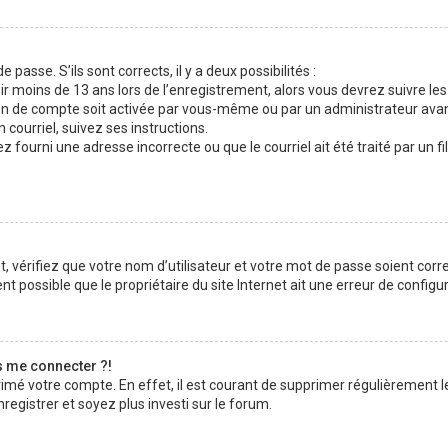
 passe. S’ils sont corrects, il y a deux possibilités :
ir moins de 13 ans lors de l’enregistrement, alors vous devrez suivre les
n de compte soit activée par vous-même ou par un administrateur avan
 courriel, suivez ses instructions.
z fourni une adresse incorrecte ou que le courriel ait été traité par un fi
 vérifiez que votre nom d’utilisateur et votre mot de passe soient corre
t possible que le propriétaire du site Internet ait une erreur de configura
s me connecter ?!
rimé votre compte. En effet, il est courant de supprimer régulièrement l
registrer et soyez plus investi sur le forum.