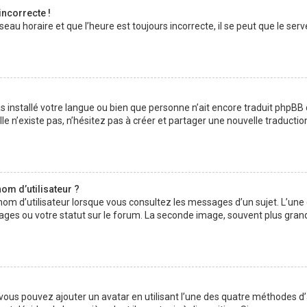
incorrecte !
au horaire et que l’heure est toujours incorrecte, il se peut que le serv
 pas installé votre langue ou bien que personne n’ait encore traduit php
lle n’existe pas, n’hésitez pas à créer et partager une nouvelle traductio
om d’utilisateur ?
nom d’utilisateur lorsque vous consultez les messages d’un sujet. L’une
ages ou votre statut sur le forum. La seconde image, souvent plus gran
» vous pouvez ajouter un avatar en utilisant l’une des quatre méthodes d’