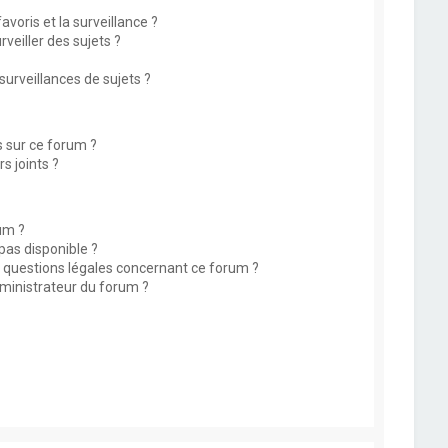
avoris et la surveillance ?
eiller des sujets ?
rveillances de sujets ?
s sur ce forum ?
s joints ?
um ?
 pas disponible ?
s questions légales concernant ce forum ?
ministrateur du forum ?