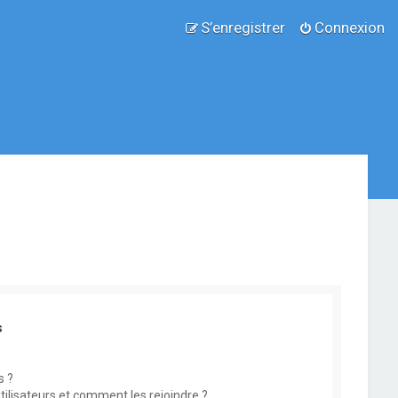
S’enregistrer
Connexion
s
s ?
utilisateurs et comment les rejoindre ?