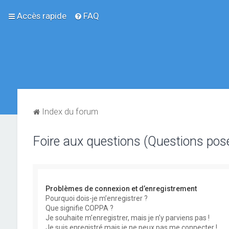
Accès rapide
FAQ
Index du forum
Foire aux questions (Questions po
Problèmes de connexion et d’enregistrement
Pourquoi dois-je m’enregistrer ?
Que signifie COPPA ?
Je souhaite m’enregistrer, mais je n’y parviens pas !
Je suis enregistré mais je ne peux pas me connecter !