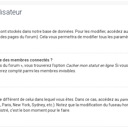
lisateur
ont stockés dans notre base de données. Pour les modifier, accédez a
ut des pages du forum). Cela vous permettra de modifier tous les param
te des membres connectés ?
es du forum », vous trouverez l’option
Cacher mon statut en ligne
. Si vou
rez compté parmi les membres invisibles.
ire différent de celui dans lequel vous êtes. Dans ce cas, accédez au
pann
 Paris, New York, Sydney, etc.). Notez que la modification du fuseau ho
tré, c’est le bon moment pour le faire.