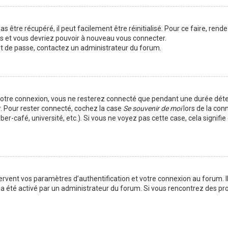
 être récupéré, il peut facilement être réinitialisé. Pour ce faire, rend
es et vous devriez pouvoir à nouveau vous connecter.
mot de passe, contactez un administrateur du forum.
votre connexion, vous ne resterez connecté que pendant une durée déte
r. Pour rester connecté, cochez la case
Se souvenir de moi
lors de la con
er-café, université, etc.). Si vous ne voyez pas cette case, cela signif
vent vos paramètres d’authentification et votre connexion au forum. Ils
la a été activé par un administrateur du forum. Si vous rencontrez des 