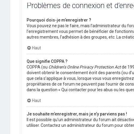
Problèmes de connexion et d’enr
Pourquoi dois-je m’enregistrer ?
Vous pouvez ne pas le faire, mais l’administrateur du foru
l’enregistrement vous permet de bénéficier de fonctionna
autres membres, l’adhésion à des groupes, etc. La créati
Haut
Que signifie COPPA ?
COPPA (ou
Children’s Online Privacy Protection Act
de 1998
doivent obtenir le consentement écrit des parents (ou d’u
que cela s’applique à vous, lorsque vous vous enregistrez 
propriétaires de ce forum ne peuvent pas fournir de conse
dans la question « Qui contacter pour les abus ou les que
Haut
Je souhaite m’enregistrer, mais je n’y parviens pas !
Il est possible qu’un administrateur du forum ait désactiv
utiliser. Contactez un administrateur du forum pour obteni