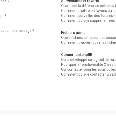
Surveillance et favoris
dage ?
Quelle est la différence entre les f
Comment mettre en favoris ou surv
Comment surveiller des forums ?
ge ?
Comment puis-je supprimer mes su
édaction de message ?
Fichiers joints
Quels fichiers joints sont autorisé
Comment trouver tous mes fichier
Concernant phpBB
Qui a développé ce logiciel de for
Pourquoi la fonctionnalité X n’est
Qui contacter pour les abus ou le
Comment puis-je contacter un ad