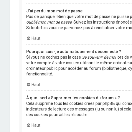
J’ai perdu mon mot de passe !
Pas de panique ! Bien que votre mot de passe ne puisse pas
oublié mon mot de passe
. Suivez les instructions énoncé
Si toutefois vous ne parveniez pas à réinitialiser votre 
Haut
Pourquoi suis-je automatiquement déconnecté ?
Si vous ne cochez pas la case
Se souvenir de moi
lors de 
votre compte à votre insu en utilisant le même ordinateu
ordinateur public pour accéder au forum (bibliothèque, cyb
fonctionnalité.
Haut
À quoi sert « Supprimer les cookies du forum » ?
Cela supprime tous les cookies créés par phpBB qui conser
indicateurs de lecture des messages (lu ou non lu) si ce
des cookies pourrait les résoudre.
Haut