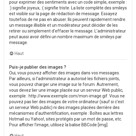
pour exprimer des sentiments avec un code simple, exemple :
:) signifie joyeux, :( signifie triste. La liste complète des smileys
est visible sur la page de rédaction de message. Essayez
toutefois de ne pas en abuser. Ils peuvent rapidement rendre
un message illisible et un modérateur peut décider de les
retirer ou simplement d’effacer le message. L’administrateur
peut aussi avoir défini un nombre maximum de smileys par
message.
Haut
Puis-je publier des images ?
Oui, vous pouvez afficher des images dans vos messages.
Par ailleurs, si l’administrateur a autorisé les fichiers joints,
vous pouvez charger une image sur le forum. Autrement,
vous devez lier une image placée sur un serveur Web public,
exemple : http://www.exemple.com/mon-image.gif. Vous ne
pouvez pas lier des images de votre ordinateur (sauf si c’est
un serveur Web public) ni des images placées derrière des
mécanismes d’authentification, exemple : Boîtes aux lettres
Hotmail ou Yahoo!, sites protégés par un mot de passe, etc.
Pour afficher l’image, utilisez la balise BBCode [img].
Haut