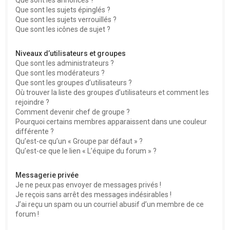
Que sont les sujets épinglés ?
Que sont les sujets verrouillés ?
Que sont les icônes de sujet ?
Niveaux d’utilisateurs et groupes
Que sont les administrateurs ?
Que sont les modérateurs ?
Que sont les groupes d’utilisateurs ?
Où trouver la liste des groupes d’utilisateurs et comment les
rejoindre ?
Comment devenir chef de groupe ?
Pourquoi certains membres apparaissent dans une couleur
différente ?
Qu’est-ce qu’un « Groupe par défaut » ?
Qu’est-ce que le lien « L’équipe du forum » ?
Messagerie privée
Je ne peux pas envoyer de messages privés !
Je reçois sans arrêt des messages indésirables !
J’ai reçu un spam ou un courriel abusif d’un membre de ce
forum !