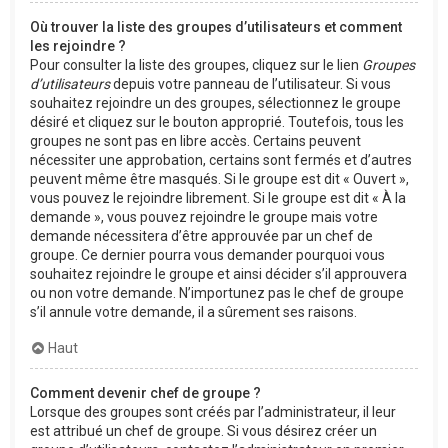
Où trouver la liste des groupes d’utilisateurs et comment
les rejoindre ?
Pour consulter la liste des groupes, cliquez sur le lien
Groupes
d’utilisateurs
depuis votre panneau de l’utilisateur. Si vous
souhaitez rejoindre un des groupes, sélectionnez le groupe
désiré et cliquez sur le bouton approprié. Toutefois, tous les
groupes ne sont pas en libre accès. Certains peuvent
nécessiter une approbation, certains sont fermés et d’autres
peuvent même être masqués. Si le groupe est dit « Ouvert »,
vous pouvez le rejoindre librement. Si le groupe est dit « À la
demande », vous pouvez rejoindre le groupe mais votre
demande nécessitera d’être approuvée par un chef de
groupe. Ce dernier pourra vous demander pourquoi vous
souhaitez rejoindre le groupe et ainsi décider s’il approuvera
ou non votre demande. N’importunez pas le chef de groupe
s’il annule votre demande, il a sûrement ses raisons.
Haut
Comment devenir chef de groupe ?
Lorsque des groupes sont créés par l’administrateur, il leur
est attribué un chef de groupe. Si vous désirez créer un