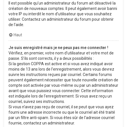
Il est possible qu’un administrateur du forum ait désactivé la
création de nouveaux comptes. Il peut également avoir banni
votre IP ou interdit le nom d’utilisateur que vous souhaitez
utiliser. Contactez un administrateur du forum pour obtenir
de l’aide.
Haut
Je suis enregistré mais je ne peux pas me connecter !
Vérifiez, en premier, votre nom d’utilisateur et votre mot de
passe. S’ils sont corrects, il y a deux possibilités :
Si la gestion COPPA est active et si vous avez indiqué avoir
moins de 13 ans lors de l’enregistrement, alors vous devrez
suivre les instructions reçues par courriel. Certains forums
peuvent également nécessiter que toute nouvelle création de
compte soit activée par vous-même ou par un administrateur
avant que vous puissiez vous connecter. Cette information
est indiquée lors de l’enregistrement. Si vous avez reçu un
courriel, suivez ses instructions.
Si vous n’avez pas reçu de courriel, il se peut que vous ayez
fourni une adresse incorrecte ou que le courriel ait été traité
par un filtre anti-spam. Si vous êtes sûr de l’adresse courriel
fournie, contactez un administrateur.