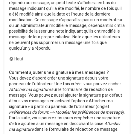
répondu au message, un petit texte s’affichera en bas du
message indiquant qu’il a été modifié, le nombre de fois qu’il
a été modifié ainsi que la date et l’heure de la dernière
modification. Ce message n’apparaîtra pas si un modérateur
ou un administrateur modifie le message, cependant ils ont la
possibilité de laisser une note indiquant qu’ils ont modifié le
message de leur propre initiative. Notez que les utilisateurs
ne peuvent pas supprimer un message une fois que
quelqu’un y a répondu.
Haut
Comment ajouter une signature à mes messages ?
Vous devez d’abord créer une signature depuis votre
panneau de l’utilisateur. Une fois créée, vous pouvez cocher
Attacher ma signature
sur le formulaire de rédaction de
message. Vous pouvez aussi ajouter la signature par défaut
à tous vos messages en activant l’option « Attacher ma
signature » à partir du panneau de l’utilisateur (onglet
Préférences du forum --> Modifier les préférences de message
).
Par la suite, vous pourrez toujours empêcher une signature
d’être ajoutée à un message en décochant la case
Attacher
ma signature
dans le formulaire de rédaction de message.