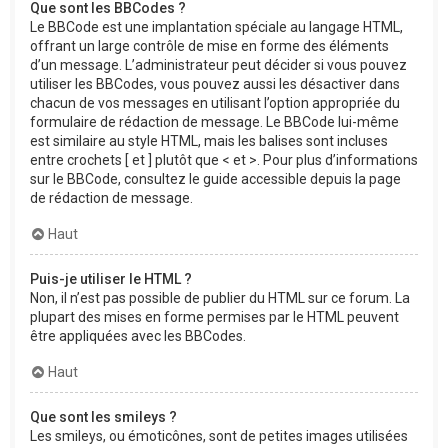
Que sont les BBCodes ?
Le BBCode est une implantation spéciale au langage HTML,
offrant un large contrôle de mise en forme des éléments
d’un message. L’administrateur peut décider si vous pouvez
utiliser les BBCodes, vous pouvez aussi les désactiver dans
chacun de vos messages en utilisant l’option appropriée du
formulaire de rédaction de message. Le BBCode lui-même
est similaire au style HTML, mais les balises sont incluses
entre crochets [ et ] plutôt que < et >. Pour plus d’informations
sur le BBCode, consultez le guide accessible depuis la page
de rédaction de message.
Haut
Puis-je utiliser le HTML ?
Non, il n’est pas possible de publier du HTML sur ce forum. La
plupart des mises en forme permises par le HTML peuvent
être appliquées avec les BBCodes.
Haut
Que sont les smileys ?
Les smileys, ou émoticônes, sont de petites images utilisées