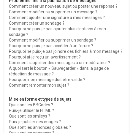
Problèmes liés à la publication de messages
Comment créer un nouveau sujet ou poster une réponse ?
Comment modifier ou supprimer un message ?
Comment ajouter une signature à mes messages ?
Comment créer un sondage ?
Pourquoi ne puis-je pas ajouter plus d’options à mon
sondage ?
Comment modifier ou supprimer un sondage ?
Pourquoi ne puis-je pas accéder à un forum ?
Pourquoi ne puis-je pas joindre des fichiers à mon message ?
Pourquoi ai-je reçu un avertissement ?
Comment rapporter des messages à un modérateur ?
À quoi sert le bouton « Sauvegarder » dans la page de
rédaction de message ?
Pourquoi mon message doit être validé ?
Comment remonter mon sujet ?
Mise en forme et types de sujets
Que sont les BBCodes ?
Puis-je utiliser le HTML ?
Que sont les smileys ?
Puis-je publier des images ?
Que sont les annonces globales ?
Que sont les annonces ?