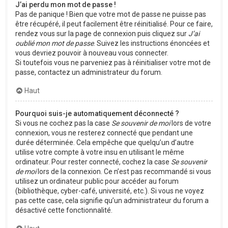
J’ai perdu mon mot de passe !
Pas de panique ! Bien que votre mot de passe ne puisse pas
être récupéré, il peut facilement être réinitialisé. Pour ce faire,
rendez vous sur la page de connexion puis cliquez sur
J’ai
oublié mon mot de passe
. Suivez les instructions énoncées et
vous devriez pouvoir à nouveau vous connecter.
Si toutefois vous ne parveniez pas à réinitialiser votre mot de
passe, contactez un administrateur du forum.
Haut
Pourquoi suis-je automatiquement déconnecté ?
Si vous ne cochez pas la case
Se souvenir de moi
lors de votre
connexion, vous ne resterez connecté que pendant une
durée déterminée. Cela empêche que quelqu’un d’autre
utilise votre compte à votre insu en utilisant le même
ordinateur. Pour rester connecté, cochez la case
Se souvenir
de moi
lors de la connexion. Ce n’est pas recommandé si vous
utilisez un ordinateur public pour accéder au forum
(bibliothèque, cyber-café, université, etc.). Si vous ne voyez
pas cette case, cela signifie qu’un administrateur du forum a
désactivé cette fonctionnalité.