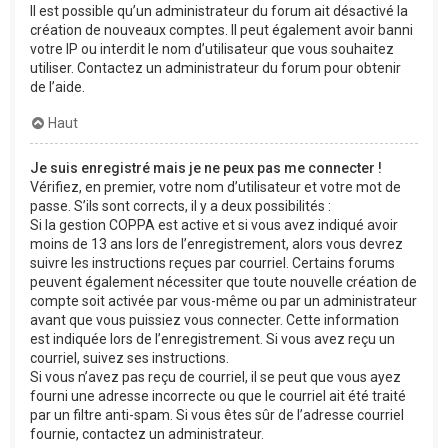
Il est possible qu’un administrateur du forum ait désactivé la
création de nouveaux comptes. Il peut également avoir banni
votre IP ou interdit le nom d’utilisateur que vous souhaitez
utiliser. Contactez un administrateur du forum pour obtenir
de l’aide.
Haut
Je suis enregistré mais je ne peux pas me connecter !
Vérifiez, en premier, votre nom d’utilisateur et votre mot de
passe. S’ils sont corrects, il y a deux possibilités :
Si la gestion COPPA est active et si vous avez indiqué avoir
moins de 13 ans lors de l’enregistrement, alors vous devrez
suivre les instructions reçues par courriel. Certains forums
peuvent également nécessiter que toute nouvelle création de
compte soit activée par vous-même ou par un administrateur
avant que vous puissiez vous connecter. Cette information
est indiquée lors de l’enregistrement. Si vous avez reçu un
courriel, suivez ses instructions.
Si vous n’avez pas reçu de courriel, il se peut que vous ayez
fourni une adresse incorrecte ou que le courriel ait été traité
par un filtre anti-spam. Si vous êtes sûr de l’adresse courriel
fournie, contactez un administrateur.