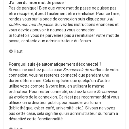
J’ai perdu mon mot de passe !
Pas de panique ! Bien que votre mot de passe ne puisse pas
être récupéré, il peut facilement être réinitialisé. Pour ce faire,
rendez vous sur la page de connexion puis cliquez sur
J’ai
oublié mon mot de passe
. Suivez les instructions énoncées et
vous devriez pouvoir à nouveau vous connecter.
Si toutefois vous ne parveniez pas à réinitialiser votre mot de
passe, contactez un administrateur du forum.
Haut
Pourquoi suis-je automatiquement déconnecté ?
Si vous ne cochez pas la case
Se souvenir de moi
lors de votre
connexion, vous ne resterez connecté que pendant une
durée déterminée. Cela empêche que quelqu’un d’autre
utilise votre compte à votre insu en utilisant le même
ordinateur. Pour rester connecté, cochez la case
Se souvenir
de moi
lors de la connexion. Ce n’est pas recommandé si vous
utilisez un ordinateur public pour accéder au forum
(bibliothèque, cyber-café, université, etc.). Si vous ne voyez
pas cette case, cela signifie qu’un administrateur du forum a
désactivé cette fonctionnalité.