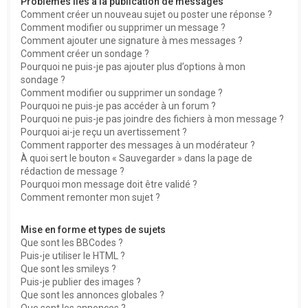
Problèmes liés à la publication de messages
Comment créer un nouveau sujet ou poster une réponse ?
Comment modifier ou supprimer un message ?
Comment ajouter une signature à mes messages ?
Comment créer un sondage ?
Pourquoi ne puis-je pas ajouter plus d’options à mon
sondage ?
Comment modifier ou supprimer un sondage ?
Pourquoi ne puis-je pas accéder à un forum ?
Pourquoi ne puis-je pas joindre des fichiers à mon message ?
Pourquoi ai-je reçu un avertissement ?
Comment rapporter des messages à un modérateur ?
À quoi sert le bouton « Sauvegarder » dans la page de
rédaction de message ?
Pourquoi mon message doit être validé ?
Comment remonter mon sujet ?
Mise en forme et types de sujets
Que sont les BBCodes ?
Puis-je utiliser le HTML ?
Que sont les smileys ?
Puis-je publier des images ?
Que sont les annonces globales ?
Que sont les annonces ?