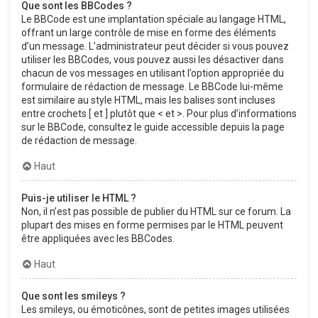
Que sont les BBCodes ?
Le BBCode est une implantation spéciale au langage HTML,
offrant un large contrôle de mise en forme des éléments
d’un message. L’administrateur peut décider si vous pouvez
utiliser les BBCodes, vous pouvez aussi les désactiver dans
chacun de vos messages en utilisant l’option appropriée du
formulaire de rédaction de message. Le BBCode lui-même
est similaire au style HTML, mais les balises sont incluses
entre crochets [ et ] plutôt que < et >. Pour plus d’informations
sur le BBCode, consultez le guide accessible depuis la page
de rédaction de message.
Haut
Puis-je utiliser le HTML ?
Non, il n’est pas possible de publier du HTML sur ce forum. La
plupart des mises en forme permises par le HTML peuvent
être appliquées avec les BBCodes.
Haut
Que sont les smileys ?
Les smileys, ou émoticônes, sont de petites images utilisées