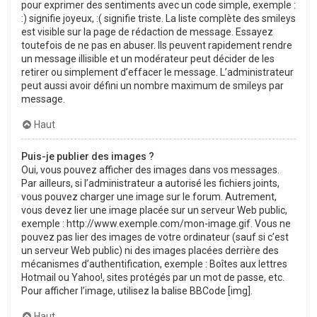
pour exprimer des sentiments avec un code simple, exemple :
:) signifie joyeux, :( signifie triste. La liste complète des smileys
est visible sur la page de rédaction de message. Essayez
toutefois de ne pas en abuser. Ils peuvent rapidement rendre
un message illisible et un modérateur peut décider de les
retirer ou simplement d’effacer le message. L’administrateur
peut aussi avoir défini un nombre maximum de smileys par
message.
Haut
Puis-je publier des images ?
Oui, vous pouvez afficher des images dans vos messages.
Par ailleurs, si l’administrateur a autorisé les fichiers joints,
vous pouvez charger une image sur le forum. Autrement,
vous devez lier une image placée sur un serveur Web public,
exemple : http://www.exemple.com/mon-image.gif. Vous ne
pouvez pas lier des images de votre ordinateur (sauf si c’est
un serveur Web public) ni des images placées derrière des
mécanismes d’authentification, exemple : Boîtes aux lettres
Hotmail ou Yahoo!, sites protégés par un mot de passe, etc.
Pour afficher l’image, utilisez la balise BBCode [img].
Haut