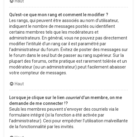
Haut
Qu’est-ce que mon rang et comment le modifier ?
Les rangs, qui peuvent être associés au nom d’utilisateur,
indiquent le nombre de messages postés ou identifient
certains membres tels que les modérateurs et
administrateurs. En général, vous ne pouvez pas directement
modifier l’intitulé d’un rang car il est paramétré par
l’administrateur du forum. Évitez de poster des messages sur
le forum dans le seul but de passer au rang supérieur. Sur la
plupart des forums, cette pratique est rarement tolérée et un
modérateur (ou un administrateur) peut facilement abaisser
votre compteur de messages.
Haut
Lorsque je clique sur le lien
courriel
d’un membre, on me
demande de me connecter !?
Seuls les membres peuvent s’envoyer des courriels via le
formulaire intégré (si la fonction a été activée par
l’administrateur). Ceci pour empêcher l’utilisation malveillante
de la fonctionnalité par les invités.