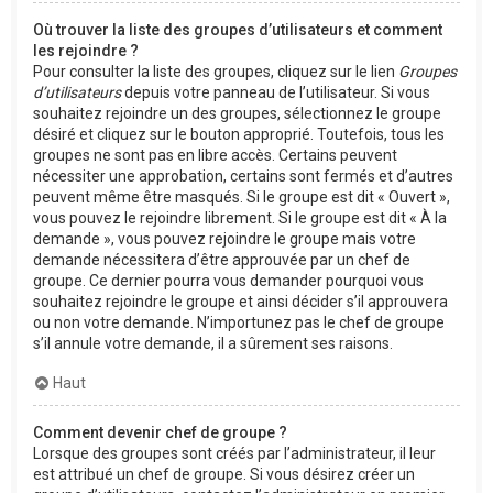
Où trouver la liste des groupes d’utilisateurs et comment
les rejoindre ?
Pour consulter la liste des groupes, cliquez sur le lien
Groupes
d’utilisateurs
depuis votre panneau de l’utilisateur. Si vous
souhaitez rejoindre un des groupes, sélectionnez le groupe
désiré et cliquez sur le bouton approprié. Toutefois, tous les
groupes ne sont pas en libre accès. Certains peuvent
nécessiter une approbation, certains sont fermés et d’autres
peuvent même être masqués. Si le groupe est dit « Ouvert »,
vous pouvez le rejoindre librement. Si le groupe est dit « À la
demande », vous pouvez rejoindre le groupe mais votre
demande nécessitera d’être approuvée par un chef de
groupe. Ce dernier pourra vous demander pourquoi vous
souhaitez rejoindre le groupe et ainsi décider s’il approuvera
ou non votre demande. N’importunez pas le chef de groupe
s’il annule votre demande, il a sûrement ses raisons.
Haut
Comment devenir chef de groupe ?
Lorsque des groupes sont créés par l’administrateur, il leur
est attribué un chef de groupe. Si vous désirez créer un