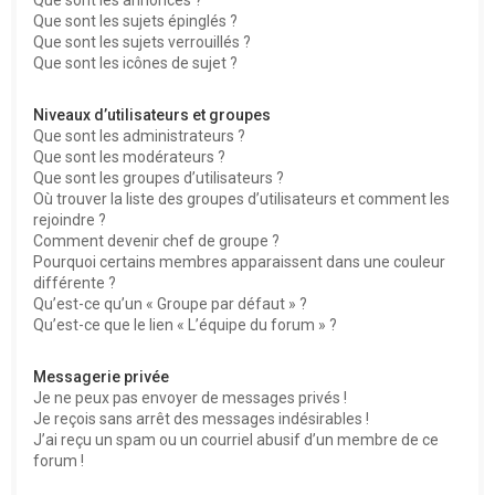
Que sont les sujets épinglés ?
Que sont les sujets verrouillés ?
Que sont les icônes de sujet ?
Niveaux d’utilisateurs et groupes
Que sont les administrateurs ?
Que sont les modérateurs ?
Que sont les groupes d’utilisateurs ?
Où trouver la liste des groupes d’utilisateurs et comment les
rejoindre ?
Comment devenir chef de groupe ?
Pourquoi certains membres apparaissent dans une couleur
différente ?
Qu’est-ce qu’un « Groupe par défaut » ?
Qu’est-ce que le lien « L’équipe du forum » ?
Messagerie privée
Je ne peux pas envoyer de messages privés !
Je reçois sans arrêt des messages indésirables !
J’ai reçu un spam ou un courriel abusif d’un membre de ce
forum !