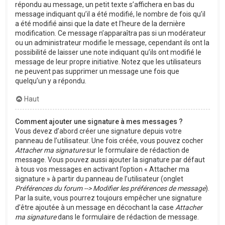
répondu au message, un petit texte s’affichera en bas du
message indiquant qu’il a été modifié, le nombre de fois qu’il
a été modifié ainsi que la date et l’heure de la dernière
modification. Ce message n’apparaîtra pas si un modérateur
ou un administrateur modifie le message, cependant ils ont la
possibilité de laisser une note indiquant qu’ils ont modifié le
message de leur propre initiative. Notez que les utilisateurs
ne peuvent pas supprimer un message une fois que
quelqu’un y a répondu.
Haut
Comment ajouter une signature à mes messages ?
Vous devez d’abord créer une signature depuis votre
panneau de l’utilisateur. Une fois créée, vous pouvez cocher
Attacher ma signature
sur le formulaire de rédaction de
message. Vous pouvez aussi ajouter la signature par défaut
à tous vos messages en activant l’option « Attacher ma
signature » à partir du panneau de l’utilisateur (onglet
Préférences du forum --> Modifier les préférences de message
).
Par la suite, vous pourrez toujours empêcher une signature
d’être ajoutée à un message en décochant la case
Attacher
ma signature
dans le formulaire de rédaction de message.