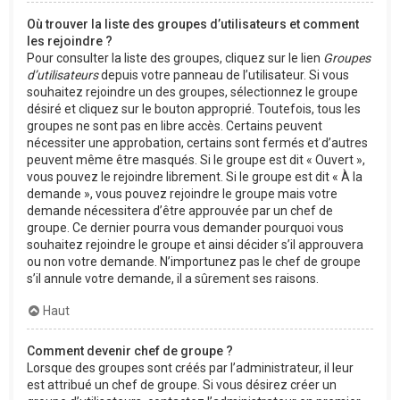
Où trouver la liste des groupes d’utilisateurs et comment
les rejoindre ?
Pour consulter la liste des groupes, cliquez sur le lien
Groupes
d’utilisateurs
depuis votre panneau de l’utilisateur. Si vous
souhaitez rejoindre un des groupes, sélectionnez le groupe
désiré et cliquez sur le bouton approprié. Toutefois, tous les
groupes ne sont pas en libre accès. Certains peuvent
nécessiter une approbation, certains sont fermés et d’autres
peuvent même être masqués. Si le groupe est dit « Ouvert »,
vous pouvez le rejoindre librement. Si le groupe est dit « À la
demande », vous pouvez rejoindre le groupe mais votre
demande nécessitera d’être approuvée par un chef de
groupe. Ce dernier pourra vous demander pourquoi vous
souhaitez rejoindre le groupe et ainsi décider s’il approuvera
ou non votre demande. N’importunez pas le chef de groupe
s’il annule votre demande, il a sûrement ses raisons.
Haut
Comment devenir chef de groupe ?
Lorsque des groupes sont créés par l’administrateur, il leur
est attribué un chef de groupe. Si vous désirez créer un