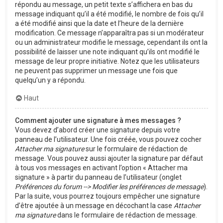
répondu au message, un petit texte s’affichera en bas du
message indiquant qu’il a été modifié, le nombre de fois qu’il
a été modifié ainsi que la date et l’heure de la dernière
modification. Ce message n’apparaîtra pas si un modérateur
ou un administrateur modifie le message, cependant ils ont la
possibilité de laisser une note indiquant qu’ils ont modifié le
message de leur propre initiative. Notez que les utilisateurs
ne peuvent pas supprimer un message une fois que
quelqu’un y a répondu.
Haut
Comment ajouter une signature à mes messages ?
Vous devez d’abord créer une signature depuis votre
panneau de l’utilisateur. Une fois créée, vous pouvez cocher
Attacher ma signature
sur le formulaire de rédaction de
message. Vous pouvez aussi ajouter la signature par défaut
à tous vos messages en activant l’option « Attacher ma
signature » à partir du panneau de l’utilisateur (onglet
Préférences du forum --> Modifier les préférences de message
).
Par la suite, vous pourrez toujours empêcher une signature
d’être ajoutée à un message en décochant la case
Attacher
ma signature
dans le formulaire de rédaction de message.