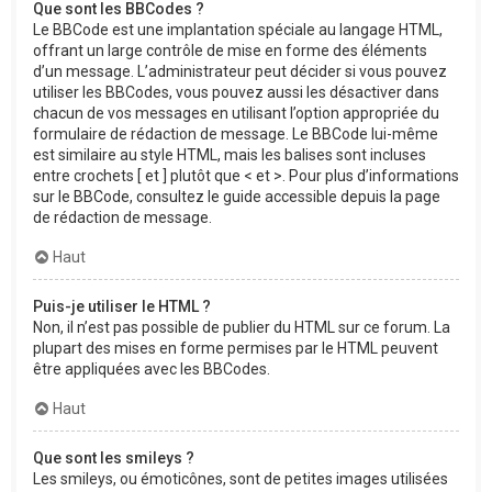
Que sont les BBCodes ?
Le BBCode est une implantation spéciale au langage HTML,
offrant un large contrôle de mise en forme des éléments
d’un message. L’administrateur peut décider si vous pouvez
utiliser les BBCodes, vous pouvez aussi les désactiver dans
chacun de vos messages en utilisant l’option appropriée du
formulaire de rédaction de message. Le BBCode lui-même
est similaire au style HTML, mais les balises sont incluses
entre crochets [ et ] plutôt que < et >. Pour plus d’informations
sur le BBCode, consultez le guide accessible depuis la page
de rédaction de message.
Haut
Puis-je utiliser le HTML ?
Non, il n’est pas possible de publier du HTML sur ce forum. La
plupart des mises en forme permises par le HTML peuvent
être appliquées avec les BBCodes.
Haut
Que sont les smileys ?
Les smileys, ou émoticônes, sont de petites images utilisées