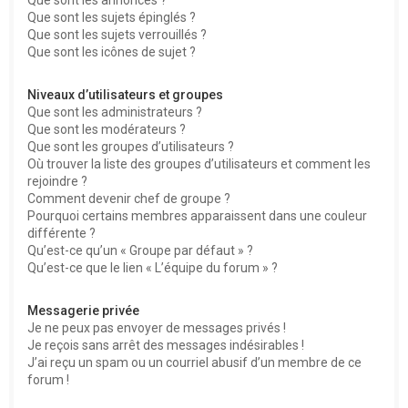
Que sont les sujets épinglés ?
Que sont les sujets verrouillés ?
Que sont les icônes de sujet ?
Niveaux d’utilisateurs et groupes
Que sont les administrateurs ?
Que sont les modérateurs ?
Que sont les groupes d’utilisateurs ?
Où trouver la liste des groupes d’utilisateurs et comment les
rejoindre ?
Comment devenir chef de groupe ?
Pourquoi certains membres apparaissent dans une couleur
différente ?
Qu’est-ce qu’un « Groupe par défaut » ?
Qu’est-ce que le lien « L’équipe du forum » ?
Messagerie privée
Je ne peux pas envoyer de messages privés !
Je reçois sans arrêt des messages indésirables !
J’ai reçu un spam ou un courriel abusif d’un membre de ce
forum !