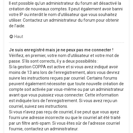
Il est possible qu’un administrateur du forum ait désactivé la
création de nouveaux comptes. Il peut également avoir banni
votre IP ou interdit le nom d’utilisateur que vous souhaitez
utiliser. Contactez un administrateur du forum pour obtenir
de l’aide.
Haut
Je suis enregistré mais je ne peux pas me connecter !
Vérifiez, en premier, votre nom d’utilisateur et votre mot de
passe. S’ils sont corrects, il y a deux possibilités :
Si la gestion COPPA est active et si vous avez indiqué avoir
moins de 13 ans lors de l’enregistrement, alors vous devrez
suivre les instructions reçues par courriel. Certains forums
peuvent également nécessiter que toute nouvelle création de
compte soit activée par vous-même ou par un administrateur
avant que vous puissiez vous connecter. Cette information
est indiquée lors de l’enregistrement. Si vous avez reçu un
courriel, suivez ses instructions.
Si vous n’avez pas reçu de courriel, il se peut que vous ayez
fourni une adresse incorrecte ou que le courriel ait été traité
par un filtre anti-spam. Si vous êtes sûr de l’adresse courriel
fournie, contactez un administrateur.