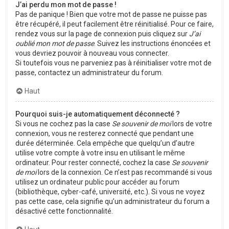
J’ai perdu mon mot de passe !
Pas de panique ! Bien que votre mot de passe ne puisse pas
être récupéré, il peut facilement être réinitialisé. Pour ce faire,
rendez vous sur la page de connexion puis cliquez sur
J’ai
oublié mon mot de passe
. Suivez les instructions énoncées et
vous devriez pouvoir à nouveau vous connecter.
Si toutefois vous ne parveniez pas à réinitialiser votre mot de
passe, contactez un administrateur du forum.
Haut
Pourquoi suis-je automatiquement déconnecté ?
Si vous ne cochez pas la case
Se souvenir de moi
lors de votre
connexion, vous ne resterez connecté que pendant une
durée déterminée. Cela empêche que quelqu’un d’autre
utilise votre compte à votre insu en utilisant le même
ordinateur. Pour rester connecté, cochez la case
Se souvenir
de moi
lors de la connexion. Ce n’est pas recommandé si vous
utilisez un ordinateur public pour accéder au forum
(bibliothèque, cyber-café, université, etc.). Si vous ne voyez
pas cette case, cela signifie qu’un administrateur du forum a
désactivé cette fonctionnalité.