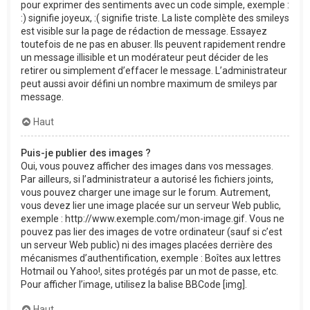
pour exprimer des sentiments avec un code simple, exemple :
:) signifie joyeux, :( signifie triste. La liste complète des smileys
est visible sur la page de rédaction de message. Essayez
toutefois de ne pas en abuser. Ils peuvent rapidement rendre
un message illisible et un modérateur peut décider de les
retirer ou simplement d’effacer le message. L’administrateur
peut aussi avoir défini un nombre maximum de smileys par
message.
Haut
Puis-je publier des images ?
Oui, vous pouvez afficher des images dans vos messages.
Par ailleurs, si l’administrateur a autorisé les fichiers joints,
vous pouvez charger une image sur le forum. Autrement,
vous devez lier une image placée sur un serveur Web public,
exemple : http://www.exemple.com/mon-image.gif. Vous ne
pouvez pas lier des images de votre ordinateur (sauf si c’est
un serveur Web public) ni des images placées derrière des
mécanismes d’authentification, exemple : Boîtes aux lettres
Hotmail ou Yahoo!, sites protégés par un mot de passe, etc.
Pour afficher l’image, utilisez la balise BBCode [img].
Haut