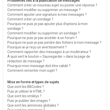
Problèmes liés à la publication de messages
Comment créer un nouveau sujet ou poster une réponse ?
Comment modifier ou supprimer un message ?
Comment ajouter une signature à mes messages ?
Comment créer un sondage ?
Pourquoi ne puis-je pas ajouter plus d’options à mon
sondage ?
Comment modifier ou supprimer un sondage ?
Pourquoi ne puis-je pas accéder à un forum ?
Pourquoi ne puis-je pas joindre des fichiers à mon message ?
Pourquoi ai-je reçu un avertissement ?
Comment rapporter des messages à un modérateur ?
À quoi sert le bouton « Sauvegarder » dans la page de
rédaction de message ?
Pourquoi mon message doit être validé ?
Comment remonter mon sujet ?
Mise en forme et types de sujets
Que sont les BBCodes ?
Puis-je utiliser le HTML ?
Que sont les smileys ?
Puis-je publier des images ?
Que sont les annonces globales ?
Que sont les annonces ?