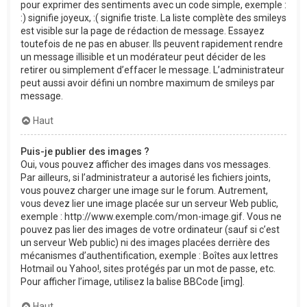
pour exprimer des sentiments avec un code simple, exemple :
:) signifie joyeux, :( signifie triste. La liste complète des smileys
est visible sur la page de rédaction de message. Essayez
toutefois de ne pas en abuser. Ils peuvent rapidement rendre
un message illisible et un modérateur peut décider de les
retirer ou simplement d’effacer le message. L’administrateur
peut aussi avoir défini un nombre maximum de smileys par
message.
Haut
Puis-je publier des images ?
Oui, vous pouvez afficher des images dans vos messages.
Par ailleurs, si l’administrateur a autorisé les fichiers joints,
vous pouvez charger une image sur le forum. Autrement,
vous devez lier une image placée sur un serveur Web public,
exemple : http://www.exemple.com/mon-image.gif. Vous ne
pouvez pas lier des images de votre ordinateur (sauf si c’est
un serveur Web public) ni des images placées derrière des
mécanismes d’authentification, exemple : Boîtes aux lettres
Hotmail ou Yahoo!, sites protégés par un mot de passe, etc.
Pour afficher l’image, utilisez la balise BBCode [img].
Haut