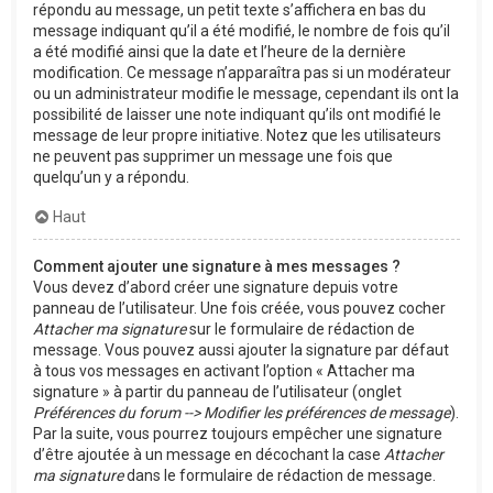
répondu au message, un petit texte s’affichera en bas du
message indiquant qu’il a été modifié, le nombre de fois qu’il
a été modifié ainsi que la date et l’heure de la dernière
modification. Ce message n’apparaîtra pas si un modérateur
ou un administrateur modifie le message, cependant ils ont la
possibilité de laisser une note indiquant qu’ils ont modifié le
message de leur propre initiative. Notez que les utilisateurs
ne peuvent pas supprimer un message une fois que
quelqu’un y a répondu.
Haut
Comment ajouter une signature à mes messages ?
Vous devez d’abord créer une signature depuis votre
panneau de l’utilisateur. Une fois créée, vous pouvez cocher
Attacher ma signature
sur le formulaire de rédaction de
message. Vous pouvez aussi ajouter la signature par défaut
à tous vos messages en activant l’option « Attacher ma
signature » à partir du panneau de l’utilisateur (onglet
Préférences du forum --> Modifier les préférences de message
).
Par la suite, vous pourrez toujours empêcher une signature
d’être ajoutée à un message en décochant la case
Attacher
ma signature
dans le formulaire de rédaction de message.