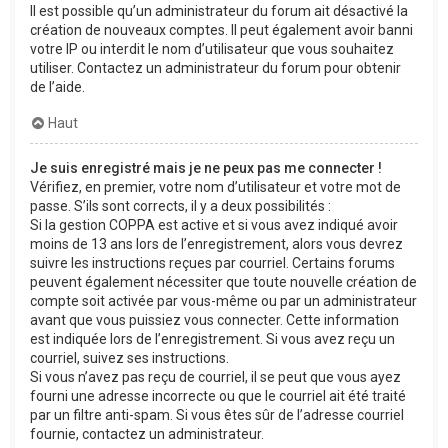
Il est possible qu’un administrateur du forum ait désactivé la
création de nouveaux comptes. Il peut également avoir banni
votre IP ou interdit le nom d’utilisateur que vous souhaitez
utiliser. Contactez un administrateur du forum pour obtenir
de l’aide.
Haut
Je suis enregistré mais je ne peux pas me connecter !
Vérifiez, en premier, votre nom d’utilisateur et votre mot de
passe. S’ils sont corrects, il y a deux possibilités :
Si la gestion COPPA est active et si vous avez indiqué avoir
moins de 13 ans lors de l’enregistrement, alors vous devrez
suivre les instructions reçues par courriel. Certains forums
peuvent également nécessiter que toute nouvelle création de
compte soit activée par vous-même ou par un administrateur
avant que vous puissiez vous connecter. Cette information
est indiquée lors de l’enregistrement. Si vous avez reçu un
courriel, suivez ses instructions.
Si vous n’avez pas reçu de courriel, il se peut que vous ayez
fourni une adresse incorrecte ou que le courriel ait été traité
par un filtre anti-spam. Si vous êtes sûr de l’adresse courriel
fournie, contactez un administrateur.