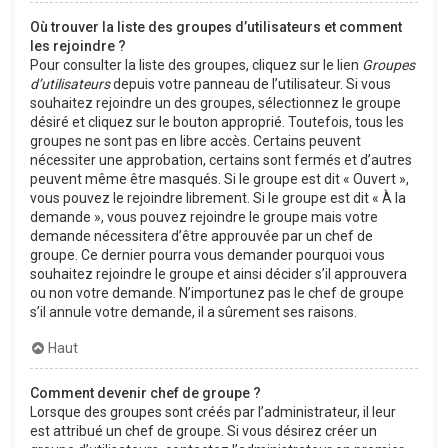
Où trouver la liste des groupes d’utilisateurs et comment
les rejoindre ?
Pour consulter la liste des groupes, cliquez sur le lien
Groupes
d’utilisateurs
depuis votre panneau de l’utilisateur. Si vous
souhaitez rejoindre un des groupes, sélectionnez le groupe
désiré et cliquez sur le bouton approprié. Toutefois, tous les
groupes ne sont pas en libre accès. Certains peuvent
nécessiter une approbation, certains sont fermés et d’autres
peuvent même être masqués. Si le groupe est dit « Ouvert »,
vous pouvez le rejoindre librement. Si le groupe est dit « À la
demande », vous pouvez rejoindre le groupe mais votre
demande nécessitera d’être approuvée par un chef de
groupe. Ce dernier pourra vous demander pourquoi vous
souhaitez rejoindre le groupe et ainsi décider s’il approuvera
ou non votre demande. N’importunez pas le chef de groupe
s’il annule votre demande, il a sûrement ses raisons.
Haut
Comment devenir chef de groupe ?
Lorsque des groupes sont créés par l’administrateur, il leur
est attribué un chef de groupe. Si vous désirez créer un