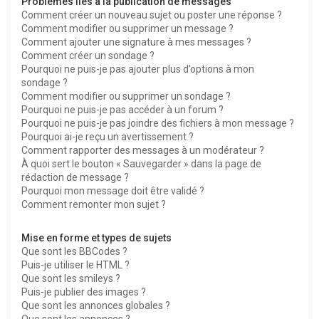
Problèmes liés à la publication de messages
Comment créer un nouveau sujet ou poster une réponse ?
Comment modifier ou supprimer un message ?
Comment ajouter une signature à mes messages ?
Comment créer un sondage ?
Pourquoi ne puis-je pas ajouter plus d’options à mon
sondage ?
Comment modifier ou supprimer un sondage ?
Pourquoi ne puis-je pas accéder à un forum ?
Pourquoi ne puis-je pas joindre des fichiers à mon message ?
Pourquoi ai-je reçu un avertissement ?
Comment rapporter des messages à un modérateur ?
À quoi sert le bouton « Sauvegarder » dans la page de
rédaction de message ?
Pourquoi mon message doit être validé ?
Comment remonter mon sujet ?
Mise en forme et types de sujets
Que sont les BBCodes ?
Puis-je utiliser le HTML ?
Que sont les smileys ?
Puis-je publier des images ?
Que sont les annonces globales ?
Que sont les annonces ?