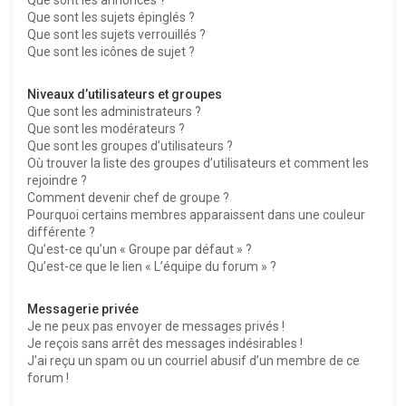
Que sont les sujets épinglés ?
Que sont les sujets verrouillés ?
Que sont les icônes de sujet ?
Niveaux d’utilisateurs et groupes
Que sont les administrateurs ?
Que sont les modérateurs ?
Que sont les groupes d’utilisateurs ?
Où trouver la liste des groupes d’utilisateurs et comment les
rejoindre ?
Comment devenir chef de groupe ?
Pourquoi certains membres apparaissent dans une couleur
différente ?
Qu’est-ce qu’un « Groupe par défaut » ?
Qu’est-ce que le lien « L’équipe du forum » ?
Messagerie privée
Je ne peux pas envoyer de messages privés !
Je reçois sans arrêt des messages indésirables !
J’ai reçu un spam ou un courriel abusif d’un membre de ce
forum !