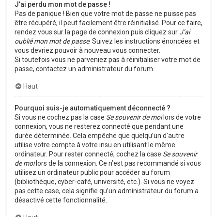
J’ai perdu mon mot de passe !
Pas de panique ! Bien que votre mot de passe ne puisse pas
être récupéré, il peut facilement être réinitialisé. Pour ce faire,
rendez vous sur la page de connexion puis cliquez sur
J’ai
oublié mon mot de passe
. Suivez les instructions énoncées et
vous devriez pouvoir à nouveau vous connecter.
Si toutefois vous ne parveniez pas à réinitialiser votre mot de
passe, contactez un administrateur du forum.
Haut
Pourquoi suis-je automatiquement déconnecté ?
Si vous ne cochez pas la case
Se souvenir de moi
lors de votre
connexion, vous ne resterez connecté que pendant une
durée déterminée. Cela empêche que quelqu’un d’autre
utilise votre compte à votre insu en utilisant le même
ordinateur. Pour rester connecté, cochez la case
Se souvenir
de moi
lors de la connexion. Ce n’est pas recommandé si vous
utilisez un ordinateur public pour accéder au forum
(bibliothèque, cyber-café, université, etc.). Si vous ne voyez
pas cette case, cela signifie qu’un administrateur du forum a
désactivé cette fonctionnalité.