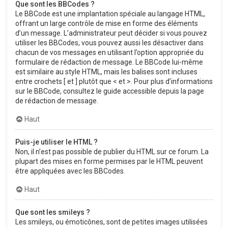
Que sont les BBCodes ?
Le BBCode est une implantation spéciale au langage HTML,
offrant un large contrôle de mise en forme des éléments
d’un message. L’administrateur peut décider si vous pouvez
utiliser les BBCodes, vous pouvez aussi les désactiver dans
chacun de vos messages en utilisant l’option appropriée du
formulaire de rédaction de message. Le BBCode lui-même
est similaire au style HTML, mais les balises sont incluses
entre crochets [ et ] plutôt que < et >. Pour plus d’informations
sur le BBCode, consultez le guide accessible depuis la page
de rédaction de message.
Haut
Puis-je utiliser le HTML ?
Non, il n’est pas possible de publier du HTML sur ce forum. La
plupart des mises en forme permises par le HTML peuvent
être appliquées avec les BBCodes.
Haut
Que sont les smileys ?
Les smileys, ou émoticônes, sont de petites images utilisées