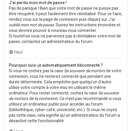
J’ai perdu mon mot de passe !
Pas de panique ! Bien que votre mot de passe ne puisse pas
être récupéré, il peut facilement être réinitialisé. Pour ce faire,
rendez vous sur la page de connexion puis cliquez sur
J’ai
oublié mon mot de passe
. Suivez les instructions énoncées et
vous devriez pouvoir à nouveau vous connecter.
Si toutefois vous ne parveniez pas à réinitialiser votre mot de
passe, contactez un administrateur du forum.
Haut
Pourquoi suis-je automatiquement déconnecté ?
Si vous ne cochez pas la case
Se souvenir de moi
lors de votre
connexion, vous ne resterez connecté que pendant une
durée déterminée. Cela empêche que quelqu’un d’autre
utilise votre compte à votre insu en utilisant le même
ordinateur. Pour rester connecté, cochez la case
Se souvenir
de moi
lors de la connexion. Ce n’est pas recommandé si vous
utilisez un ordinateur public pour accéder au forum
(bibliothèque, cyber-café, université, etc.). Si vous ne voyez
pas cette case, cela signifie qu’un administrateur du forum a
désactivé cette fonctionnalité.