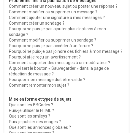
Problèmes liés à la publication de messages
Comment créer un nouveau sujet ou poster une réponse ?
Comment modifier ou supprimer un message ?
Comment ajouter une signature à mes messages ?
Comment créer un sondage ?
Pourquoi ne puis-je pas ajouter plus d’options à mon
sondage ?
Comment modifier ou supprimer un sondage ?
Pourquoi ne puis-je pas accéder à un forum ?
Pourquoi ne puis-je pas joindre des fichiers à mon message ?
Pourquoi ai-je reçu un avertissement ?
Comment rapporter des messages à un modérateur ?
À quoi sert le bouton « Sauvegarder » dans la page de
rédaction de message ?
Pourquoi mon message doit être validé ?
Comment remonter mon sujet ?
Mise en forme et types de sujets
Que sont les BBCodes ?
Puis-je utiliser le HTML ?
Que sont les smileys ?
Puis-je publier des images ?
Que sont les annonces globales ?
Que sont les annonces ?