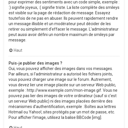
pour exprimer des sentiments avec un code simple, exemple :
:) signifie joyeux, :( signifie triste. La liste complète des smileys
est visible sur la page de rédaction de message. Essayez
toutefois de ne pas en abuser. Ils peuvent rapidement rendre
un message illisible et un modérateur peut décider de les
retirer ou simplement d’effacer le message. L’administrateur
peut aussi avoir défini un nombre maximum de smileys par
message.
Haut
Puis-je publier des images ?
Oui, vous pouvez afficher des images dans vos messages.
Par ailleurs, si l’administrateur a autorisé les fichiers joints,
vous pouvez charger une image sur le forum. Autrement,
vous devez lier une image placée sur un serveur Web public,
exemple : http://www.exemple.com/mon-image.gif. Vous ne
pouvez pas lier des images de votre ordinateur (sauf si c’est
un serveur Web public) ni des images placées derrière des
mécanismes d’authentification, exemple : Boîtes aux lettres
Hotmail ou Yahoo!, sites protégés par un mot de passe, etc.
Pour afficher l’image, utilisez la balise BBCode [img].
Haut