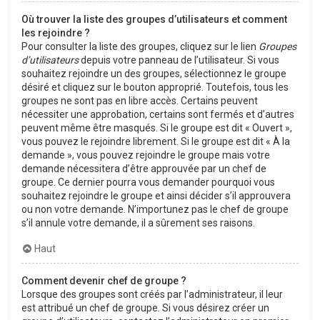
Où trouver la liste des groupes d’utilisateurs et comment
les rejoindre ?
Pour consulter la liste des groupes, cliquez sur le lien
Groupes
d’utilisateurs
depuis votre panneau de l’utilisateur. Si vous
souhaitez rejoindre un des groupes, sélectionnez le groupe
désiré et cliquez sur le bouton approprié. Toutefois, tous les
groupes ne sont pas en libre accès. Certains peuvent
nécessiter une approbation, certains sont fermés et d’autres
peuvent même être masqués. Si le groupe est dit « Ouvert »,
vous pouvez le rejoindre librement. Si le groupe est dit « À la
demande », vous pouvez rejoindre le groupe mais votre
demande nécessitera d’être approuvée par un chef de
groupe. Ce dernier pourra vous demander pourquoi vous
souhaitez rejoindre le groupe et ainsi décider s’il approuvera
ou non votre demande. N’importunez pas le chef de groupe
s’il annule votre demande, il a sûrement ses raisons.
Haut
Comment devenir chef de groupe ?
Lorsque des groupes sont créés par l’administrateur, il leur
est attribué un chef de groupe. Si vous désirez créer un