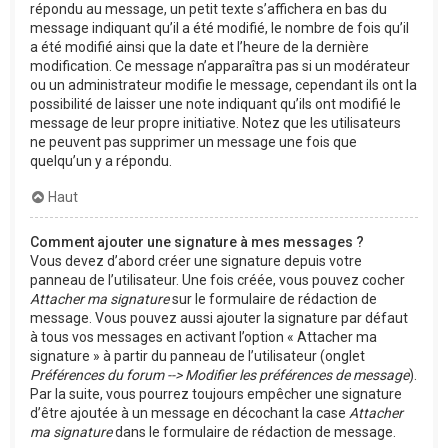
répondu au message, un petit texte s’affichera en bas du
message indiquant qu’il a été modifié, le nombre de fois qu’il
a été modifié ainsi que la date et l’heure de la dernière
modification. Ce message n’apparaîtra pas si un modérateur
ou un administrateur modifie le message, cependant ils ont la
possibilité de laisser une note indiquant qu’ils ont modifié le
message de leur propre initiative. Notez que les utilisateurs
ne peuvent pas supprimer un message une fois que
quelqu’un y a répondu.
Haut
Comment ajouter une signature à mes messages ?
Vous devez d’abord créer une signature depuis votre
panneau de l’utilisateur. Une fois créée, vous pouvez cocher
Attacher ma signature
sur le formulaire de rédaction de
message. Vous pouvez aussi ajouter la signature par défaut
à tous vos messages en activant l’option « Attacher ma
signature » à partir du panneau de l’utilisateur (onglet
Préférences du forum --> Modifier les préférences de message
).
Par la suite, vous pourrez toujours empêcher une signature
d’être ajoutée à un message en décochant la case
Attacher
ma signature
dans le formulaire de rédaction de message.