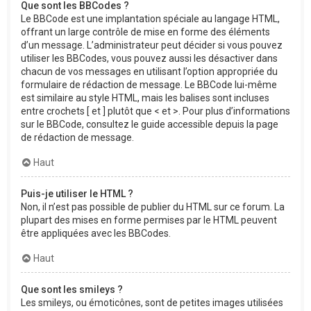
Que sont les BBCodes ?
Le BBCode est une implantation spéciale au langage HTML,
offrant un large contrôle de mise en forme des éléments
d’un message. L’administrateur peut décider si vous pouvez
utiliser les BBCodes, vous pouvez aussi les désactiver dans
chacun de vos messages en utilisant l’option appropriée du
formulaire de rédaction de message. Le BBCode lui-même
est similaire au style HTML, mais les balises sont incluses
entre crochets [ et ] plutôt que < et >. Pour plus d’informations
sur le BBCode, consultez le guide accessible depuis la page
de rédaction de message.
Haut
Puis-je utiliser le HTML ?
Non, il n’est pas possible de publier du HTML sur ce forum. La
plupart des mises en forme permises par le HTML peuvent
être appliquées avec les BBCodes.
Haut
Que sont les smileys ?
Les smileys, ou émoticônes, sont de petites images utilisées