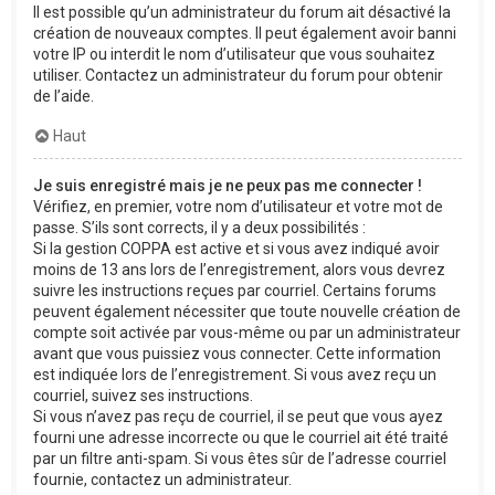
Il est possible qu’un administrateur du forum ait désactivé la
création de nouveaux comptes. Il peut également avoir banni
votre IP ou interdit le nom d’utilisateur que vous souhaitez
utiliser. Contactez un administrateur du forum pour obtenir
de l’aide.
Haut
Je suis enregistré mais je ne peux pas me connecter !
Vérifiez, en premier, votre nom d’utilisateur et votre mot de
passe. S’ils sont corrects, il y a deux possibilités :
Si la gestion COPPA est active et si vous avez indiqué avoir
moins de 13 ans lors de l’enregistrement, alors vous devrez
suivre les instructions reçues par courriel. Certains forums
peuvent également nécessiter que toute nouvelle création de
compte soit activée par vous-même ou par un administrateur
avant que vous puissiez vous connecter. Cette information
est indiquée lors de l’enregistrement. Si vous avez reçu un
courriel, suivez ses instructions.
Si vous n’avez pas reçu de courriel, il se peut que vous ayez
fourni une adresse incorrecte ou que le courriel ait été traité
par un filtre anti-spam. Si vous êtes sûr de l’adresse courriel
fournie, contactez un administrateur.