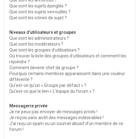
Que sont les sujets épinglés ?
Que sont les sujets verrouillés ?
Que sont les icônes de sujet ?
Niveaux d’utilisateurs et groupes
Que sont les administrateurs ?
Que sont les modérateurs ?
Que sont les groupes d’utilisateurs ?
Où trouver la liste des groupes d’utilisateurs et comment les
rejoindre ?
Comment devenir chef de groupe ?
Pourquoi certains membres apparaissent dans une couleur
différente ?
Qu’est-ce qu’un « Groupe par défaut » ?
Qu’est-ce que le lien « L’équipe du forum » ?
Messagerie privée
Je ne peux pas envoyer de messages privés !
Je reçois sans arrêt des messages indésirables !
J’ai reçu un spam ou un courriel abusif d’un membre de ce
forum !