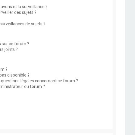
avoris et la surveillance ?
eiller des sujets ?
rveillances de sujets ?
s sur ce forum ?
s joints ?
um ?
 pas disponible ?
s questions légales concernant ce forum ?
ministrateur du forum ?