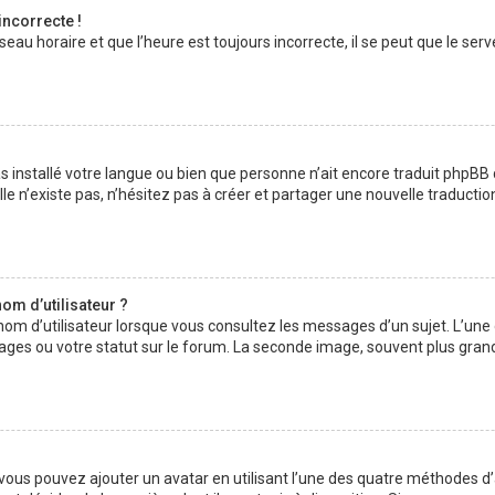
incorrecte !
au horaire et que l’heure est toujours incorrecte, il se peut que le serv
 pas installé votre langue ou bien que personne n’ait encore traduit php
lle n’existe pas, n’hésitez pas à créer et partager une nouvelle traductio
om d’utilisateur ?
nom d’utilisateur lorsque vous consultez les messages d’un sujet. L’une
ages ou votre statut sur le forum. La seconde image, souvent plus gran
» vous pouvez ajouter un avatar en utilisant l’une des quatre méthodes d’