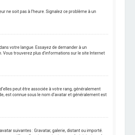
eur ne soit pas à l’heure. Signalez ce problème à un
BB dans votre langue. Essayez de demander à un
n. Vous trouverez plus d’informations sur le site Internet
 d’elles peut être associée à votre rang, généralement
de, est connue sous le nom d’avatar et généralement est
avatar suivantes : Gravatar, galerie, distant ou importé.