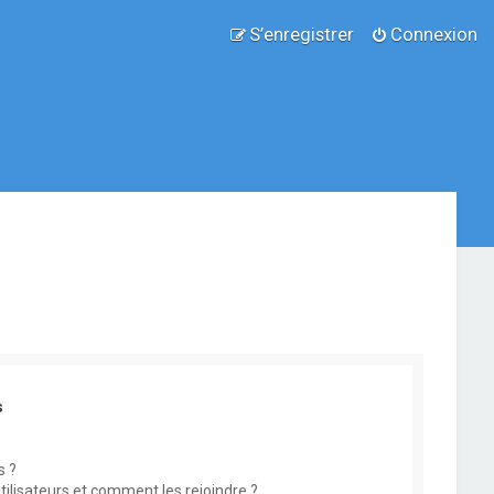
S’enregistrer
Connexion
s
s ?
utilisateurs et comment les rejoindre ?