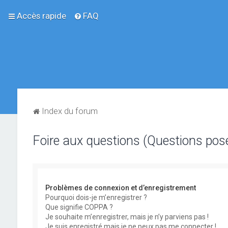
Accès rapide
FAQ
Index du forum
Foire aux questions (Questions po
Problèmes de connexion et d’enregistrement
Pourquoi dois-je m’enregistrer ?
Que signifie COPPA ?
Je souhaite m’enregistrer, mais je n’y parviens pas !
Je suis enregistré mais je ne peux pas me connecter !