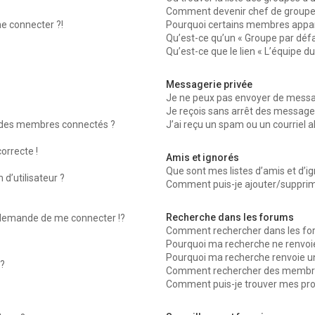
Comment devenir chef de groupe
me connecter ?!
Pourquoi certains membres appara
Qu’est-ce qu’un « Groupe par défa
Qu’est-ce que le lien « L’équipe d
Messagerie privée
Je ne peux pas envoyer de messag
Je reçois sans arrêt des messages
 des membres connectés ?
J’ai reçu un spam ou un courriel 
orrecte !
Amis et ignorés
Que sont mes listes d’amis et d’ig
d’utilisateur ?
Comment puis-je ajouter/supprimer
Recherche dans les forums
emande de me connecter !?
Comment rechercher dans les fo
Pourquoi ma recherche ne renvoie
Pourquoi ma recherche renvoie u
?
Comment rechercher des membr
Comment puis-je trouver mes pro