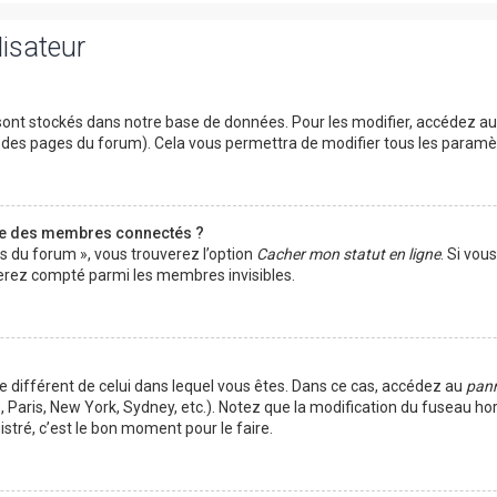
lisateur
ont stockés dans notre base de données. Pour les modifier, accédez a
ut des pages du forum). Cela vous permettra de modifier tous les param
te des membres connectés ?
es du forum », vous trouverez l’option
Cacher mon statut en ligne
. Si vou
rez compté parmi les membres invisibles.
ire différent de celui dans lequel vous êtes. Dans ce cas, accédez au
pann
 Paris, New York, Sydney, etc.). Notez que la modification du fuseau ho
tré, c’est le bon moment pour le faire.