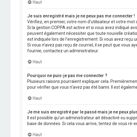
Haut
Je suis enregistré mais je ne peux pas me connecter !
Vérifiez, en premier, votre nom d’utilisateur et votre mot de
Si la gestion COPPA est active et si vous avez indiqué avo
peuvent également nécessiter que toute nouvelle créatio
est indiquée lors de l’enregistrement. Si vous avez reçu un
Si vous n’avez pas reçu de courriel, il se peut que vous aye
fournie, contactez un administrateur.
Haut
Pourquoi ne puis-je pas me connecter ?
Plusieurs raisons pourraient expliquer cela. Premièrement,
pour vérifier que vous n’avez pas été banni. Il est égalemen
Haut
Je me suis enregistré par le passé mais je ne peux plu
Il est possible qu’un administrateur ait désactivé ou supp
base de données. Si cela vous arrive, tentez de vous ré-en
Haut