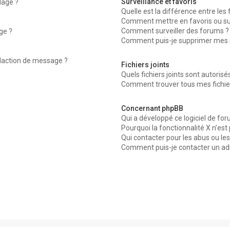
Surveillance et favoris
dage ?
Quelle est la différence entre les f
Comment mettre en favoris ou surv
Comment surveiller des forums ?
ge ?
Comment puis-je supprimer mes su
édaction de message ?
Fichiers joints
Quels fichiers joints sont autorisé
Comment trouver tous mes fichier
Concernant phpBB
Qui a développé ce logiciel de for
Pourquoi la fonctionnalité X n’est
Qui contacter pour les abus ou le
Comment puis-je contacter un ad