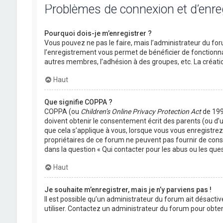
Problèmes de connexion et d’enr
Pourquoi dois-je m’enregistrer ?
Vous pouvez ne pas le faire, mais l’administrateur du foru
l’enregistrement vous permet de bénéficier de fonctionna
autres membres, l’adhésion à des groupes, etc. La créati
Haut
Que signifie COPPA ?
COPPA (ou
Children’s Online Privacy Protection Act
de 1998
doivent obtenir le consentement écrit des parents (ou d’u
que cela s’applique à vous, lorsque vous vous enregistrez 
propriétaires de ce forum ne peuvent pas fournir de conse
dans la question « Qui contacter pour les abus ou les que
Haut
Je souhaite m’enregistrer, mais je n’y parviens pas !
Il est possible qu’un administrateur du forum ait désactiv
utiliser. Contactez un administrateur du forum pour obteni