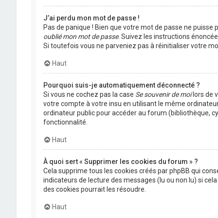
J’ai perdu mon mot de passe !
Pas de panique ! Bien que votre mot de passe ne puisse pas
oublié mon mot de passe
. Suivez les instructions énoncé
Si toutefois vous ne parveniez pas à réinitialiser votre 
Haut
Pourquoi suis-je automatiquement déconnecté ?
Si vous ne cochez pas la case
Se souvenir de moi
lors de 
votre compte à votre insu en utilisant le même ordinateu
ordinateur public pour accéder au forum (bibliothèque, cyb
fonctionnalité.
Haut
À quoi sert « Supprimer les cookies du forum » ?
Cela supprime tous les cookies créés par phpBB qui conser
indicateurs de lecture des messages (lu ou non lu) si ce
des cookies pourrait les résoudre.
Haut