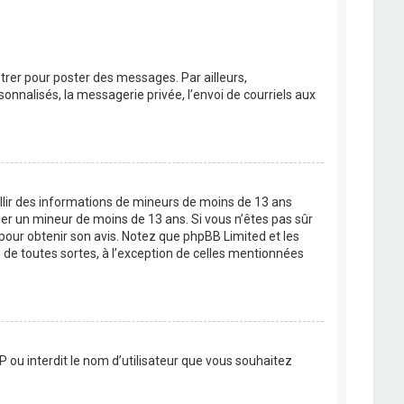
strer pour poster des messages. Par ailleurs,
nnalisés, la messagerie privée, l’envoi de courriels aux
eillir des informations de mineurs de moins de 13 ans
ier un mineur de moins de 13 ans. Si vous n’êtes pas sûr
 pour obtenir son avis. Notez que phpBB Limited et les
 de toutes sortes, à l’exception de celles mentionnées
P ou interdit le nom d’utilisateur que vous souhaitez