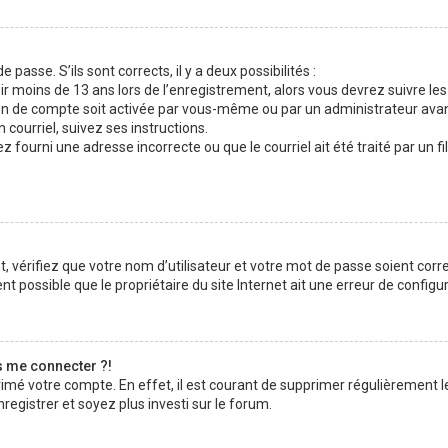
 passe. S’ils sont corrects, il y a deux possibilités :
ir moins de 13 ans lors de l’enregistrement, alors vous devrez suivre les
n de compte soit activée par vous-même ou par un administrateur avan
 courriel, suivez ses instructions.
z fourni une adresse incorrecte ou que le courriel ait été traité par un fi
 vérifiez que votre nom d’utilisateur et votre mot de passe soient corre
t possible que le propriétaire du site Internet ait une erreur de configura
s me connecter ?!
rimé votre compte. En effet, il est courant de supprimer régulièrement l
registrer et soyez plus investi sur le forum.