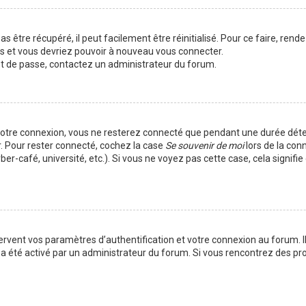
 être récupéré, il peut facilement être réinitialisé. Pour ce faire, rend
es et vous devriez pouvoir à nouveau vous connecter.
mot de passe, contactez un administrateur du forum.
votre connexion, vous ne resterez connecté que pendant une durée déte
r. Pour rester connecté, cochez la case
Se souvenir de moi
lors de la con
er-café, université, etc.). Si vous ne voyez pas cette case, cela signif
vent vos paramètres d’authentification et votre connexion au forum. Ils
la a été activé par un administrateur du forum. Si vous rencontrez des 