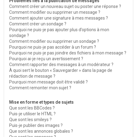
Problèmes liés à la publication de messages
Comment créer un nouveau sujet ou poster une réponse ?
Comment modifier ou supprimer un message ?
Comment ajouter une signature à mes messages ?
Comment créer un sondage ?
Pourquoi ne puis-je pas ajouter plus d’options à mon
sondage ?
Comment modifier ou supprimer un sondage ?
Pourquoi ne puis-je pas accéder à un forum ?
Pourquoi ne puis-je pas joindre des fichiers à mon message ?
Pourquoi ai-je reçu un avertissement ?
Comment rapporter des messages à un modérateur ?
À quoi sert le bouton « Sauvegarder » dans la page de
rédaction de message ?
Pourquoi mon message doit être validé ?
Comment remonter mon sujet ?
Mise en forme et types de sujets
Que sont les BBCodes ?
Puis-je utiliser le HTML ?
Que sont les smileys ?
Puis-je publier des images ?
Que sont les annonces globales ?
Que sont les annonces ?