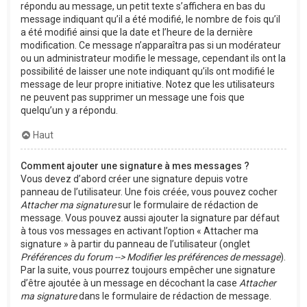
répondu au message, un petit texte s’affichera en bas du
message indiquant qu’il a été modifié, le nombre de fois qu’il
a été modifié ainsi que la date et l’heure de la dernière
modification. Ce message n’apparaîtra pas si un modérateur
ou un administrateur modifie le message, cependant ils ont la
possibilité de laisser une note indiquant qu’ils ont modifié le
message de leur propre initiative. Notez que les utilisateurs
ne peuvent pas supprimer un message une fois que
quelqu’un y a répondu.
Haut
Comment ajouter une signature à mes messages ?
Vous devez d’abord créer une signature depuis votre
panneau de l’utilisateur. Une fois créée, vous pouvez cocher
Attacher ma signature
sur le formulaire de rédaction de
message. Vous pouvez aussi ajouter la signature par défaut
à tous vos messages en activant l’option « Attacher ma
signature » à partir du panneau de l’utilisateur (onglet
Préférences du forum --> Modifier les préférences de message
).
Par la suite, vous pourrez toujours empêcher une signature
d’être ajoutée à un message en décochant la case
Attacher
ma signature
dans le formulaire de rédaction de message.