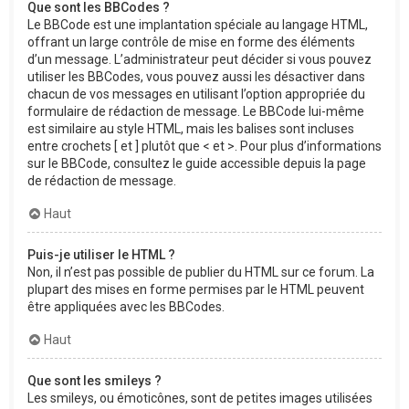
Que sont les BBCodes ?
Le BBCode est une implantation spéciale au langage HTML,
offrant un large contrôle de mise en forme des éléments
d’un message. L’administrateur peut décider si vous pouvez
utiliser les BBCodes, vous pouvez aussi les désactiver dans
chacun de vos messages en utilisant l’option appropriée du
formulaire de rédaction de message. Le BBCode lui-même
est similaire au style HTML, mais les balises sont incluses
entre crochets [ et ] plutôt que < et >. Pour plus d’informations
sur le BBCode, consultez le guide accessible depuis la page
de rédaction de message.
Haut
Puis-je utiliser le HTML ?
Non, il n’est pas possible de publier du HTML sur ce forum. La
plupart des mises en forme permises par le HTML peuvent
être appliquées avec les BBCodes.
Haut
Que sont les smileys ?
Les smileys, ou émoticônes, sont de petites images utilisées