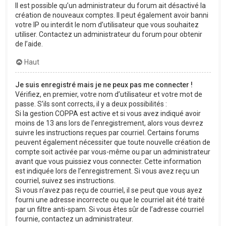
Il est possible qu’un administrateur du forum ait désactivé la
création de nouveaux comptes. Il peut également avoir banni
votre IP ou interdit le nom d’utilisateur que vous souhaitez
utiliser. Contactez un administrateur du forum pour obtenir
de l’aide.
Haut
Je suis enregistré mais je ne peux pas me connecter !
Vérifiez, en premier, votre nom d’utilisateur et votre mot de
passe. S’ils sont corrects, il y a deux possibilités :
Si la gestion COPPA est active et si vous avez indiqué avoir
moins de 13 ans lors de l’enregistrement, alors vous devrez
suivre les instructions reçues par courriel. Certains forums
peuvent également nécessiter que toute nouvelle création de
compte soit activée par vous-même ou par un administrateur
avant que vous puissiez vous connecter. Cette information
est indiquée lors de l’enregistrement. Si vous avez reçu un
courriel, suivez ses instructions.
Si vous n’avez pas reçu de courriel, il se peut que vous ayez
fourni une adresse incorrecte ou que le courriel ait été traité
par un filtre anti-spam. Si vous êtes sûr de l’adresse courriel
fournie, contactez un administrateur.