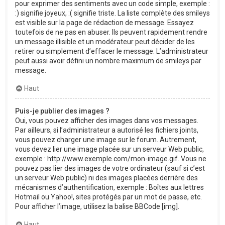
pour exprimer des sentiments avec un code simple, exemple :
:) signifie joyeux, :( signifie triste. La liste complète des smileys
est visible sur la page de rédaction de message. Essayez
toutefois de ne pas en abuser. Ils peuvent rapidement rendre
un message illisible et un modérateur peut décider de les
retirer ou simplement d’effacer le message. L’administrateur
peut aussi avoir défini un nombre maximum de smileys par
message.
Haut
Puis-je publier des images ?
Oui, vous pouvez afficher des images dans vos messages.
Par ailleurs, si l’administrateur a autorisé les fichiers joints,
vous pouvez charger une image sur le forum. Autrement,
vous devez lier une image placée sur un serveur Web public,
exemple : http://www.exemple.com/mon-image.gif. Vous ne
pouvez pas lier des images de votre ordinateur (sauf si c’est
un serveur Web public) ni des images placées derrière des
mécanismes d’authentification, exemple : Boîtes aux lettres
Hotmail ou Yahoo!, sites protégés par un mot de passe, etc.
Pour afficher l’image, utilisez la balise BBCode [img].
Haut