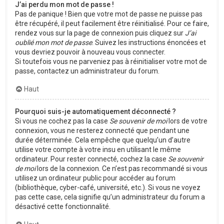
J’ai perdu mon mot de passe !
Pas de panique ! Bien que votre mot de passe ne puisse pas
être récupéré, il peut facilement être réinitialisé. Pour ce faire,
rendez vous sur la page de connexion puis cliquez sur
J’ai
oublié mon mot de passe
. Suivez les instructions énoncées et
vous devriez pouvoir à nouveau vous connecter.
Si toutefois vous ne parveniez pas à réinitialiser votre mot de
passe, contactez un administrateur du forum.
Haut
Pourquoi suis-je automatiquement déconnecté ?
Si vous ne cochez pas la case
Se souvenir de moi
lors de votre
connexion, vous ne resterez connecté que pendant une
durée déterminée. Cela empêche que quelqu’un d’autre
utilise votre compte à votre insu en utilisant le même
ordinateur. Pour rester connecté, cochez la case
Se souvenir
de moi
lors de la connexion. Ce n’est pas recommandé si vous
utilisez un ordinateur public pour accéder au forum
(bibliothèque, cyber-café, université, etc.). Si vous ne voyez
pas cette case, cela signifie qu’un administrateur du forum a
désactivé cette fonctionnalité.