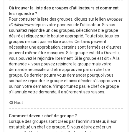
Où trouver la liste des groupes d’utilisateurs et comment
les rejoindre ?
Pour consulter la liste des groupes, cliquez sur le lien
Groupes
d’utilisateurs
depuis votre panneau de l’utilisateur. Si vous
souhaitez rejoindre un des groupes, sélectionnez le groupe
désiré et cliquez sur le bouton approprié. Toutefois, tous les
groupes ne sont pas en libre accès. Certains peuvent
nécessiter une approbation, certains sont fermés et d’autres
peuvent même être masqués. Si le groupe est dit « Ouvert »,
vous pouvez le rejoindre librement. Si le groupe est dit « À la
demande », vous pouvez rejoindre le groupe mais votre
demande nécessitera d’être approuvée par un chef de
groupe. Ce dernier pourra vous demander pourquoi vous
souhaitez rejoindre le groupe et ainsi décider s’il approuvera
ou non votre demande. N’importunez pas le chef de groupe
s’il annule votre demande, il a sûrement ses raisons.
Haut
Comment devenir chef de groupe ?
Lorsque des groupes sont créés par l’administrateur, il leur
est attribué un chef de groupe. Si vous désirez créer un