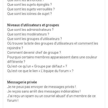
Que sont les sujets épinglés ?
Que sont les sujets verrouillés ?
Que sont les icônes de sujet ?
Niveaux d’utilisateurs et groupes
Que sont les administrateurs ?
Que sont les modérateurs ?
Que sont les groupes d’utilisateurs ?
Où trouver la liste des groupes d’utilisateurs et comment les
rejoindre ?
Comment devenir chef de groupe ?
Pourquoi certains membres apparaissent dans une couleur
différente ?
Qu’est-ce qu’un « Groupe par défaut » ?
Qu’est-ce que le lien « L’équipe du forum » ?
Messagerie privée
Je ne peux pas envoyer de messages privés !
Je reçois sans arrêt des messages indésirables !
J’ai reçu un spam ou un courriel abusif d’un membre de ce
forum !