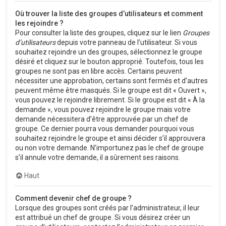
Où trouver la liste des groupes d’utilisateurs et comment
les rejoindre ?
Pour consulter la liste des groupes, cliquez sur le lien
Groupes
d’utilisateurs
depuis votre panneau de l’utilisateur. Si vous
souhaitez rejoindre un des groupes, sélectionnez le groupe
désiré et cliquez sur le bouton approprié. Toutefois, tous les
groupes ne sont pas en libre accès. Certains peuvent
nécessiter une approbation, certains sont fermés et d’autres
peuvent même être masqués. Si le groupe est dit « Ouvert »,
vous pouvez le rejoindre librement. Si le groupe est dit « À la
demande », vous pouvez rejoindre le groupe mais votre
demande nécessitera d’être approuvée par un chef de
groupe. Ce dernier pourra vous demander pourquoi vous
souhaitez rejoindre le groupe et ainsi décider s’il approuvera
ou non votre demande. N’importunez pas le chef de groupe
s’il annule votre demande, il a sûrement ses raisons.
Haut
Comment devenir chef de groupe ?
Lorsque des groupes sont créés par l’administrateur, il leur
est attribué un chef de groupe. Si vous désirez créer un