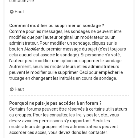
contactez-le.
Haut
Comment modifier ou supprimer un sondage ?
Comme pour les messages, les sondages ne peuvent être
modifiés que par l’auteur original, un modérateur ou un
administrateur. Pour modifier un sondage, cliquez sur le
bouton
Modifier
du premier message du sujet (c’est toujours
celui auquel est associé le sondage). Si personne n’a voté,
l’auteur peut modifier une option ou supprimer le sondage.
Autrement, seuls les modérateurs et les administrateurs
peuvent le modifier ou le supprimer. Ceci pour empêcher le
trucage en changeant les intitulés en cours de sondage.
Haut
Pourquoi ne puis-je pas accéder à un forum ?
Certains forums peuvent être réservés à certains utilisateurs
ou groupes. Pour les consulter, les lire, y poster, etc., vous
devez avoir les permissions s’y rapportant. Seuls les
modérateurs de groupes et les administrateurs peuvent
accorder ces accès, vous devez donc les contacter.