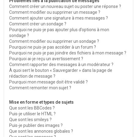
Problèmes liés à la publication de messages
Comment créer un nouveau sujet ou poster une réponse ?
Comment modifier ou supprimer un message ?
Comment ajouter une signature à mes messages ?
Comment créer un sondage ?
Pourquoi ne puis-je pas ajouter plus d’options à mon
sondage ?
Comment modifier ou supprimer un sondage ?
Pourquoi ne puis-je pas accéder à un forum ?
Pourquoi ne puis-je pas joindre des fichiers à mon message ?
Pourquoi ai-je reçu un avertissement ?
Comment rapporter des messages à un modérateur ?
À quoi sert le bouton « Sauvegarder » dans la page de
rédaction de message ?
Pourquoi mon message doit être validé ?
Comment remonter mon sujet ?
Mise en forme et types de sujets
Que sont les BBCodes ?
Puis-je utiliser le HTML ?
Que sont les smileys ?
Puis-je publier des images ?
Que sont les annonces globales ?
Que sont les annonces ?