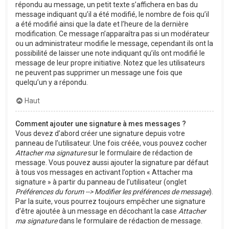
répondu au message, un petit texte s’affichera en bas du
message indiquant qu’il a été modifié, le nombre de fois qu’il
a été modifié ainsi que la date et l’heure de la dernière
modification. Ce message n’apparaîtra pas si un modérateur
ou un administrateur modifie le message, cependant ils ont la
possibilité de laisser une note indiquant qu’ils ont modifié le
message de leur propre initiative. Notez que les utilisateurs
ne peuvent pas supprimer un message une fois que
quelqu’un y a répondu.
Haut
Comment ajouter une signature à mes messages ?
Vous devez d’abord créer une signature depuis votre
panneau de l’utilisateur. Une fois créée, vous pouvez cocher
Attacher ma signature
sur le formulaire de rédaction de
message. Vous pouvez aussi ajouter la signature par défaut
à tous vos messages en activant l’option « Attacher ma
signature » à partir du panneau de l’utilisateur (onglet
Préférences du forum --> Modifier les préférences de message
).
Par la suite, vous pourrez toujours empêcher une signature
d’être ajoutée à un message en décochant la case
Attacher
ma signature
dans le formulaire de rédaction de message.