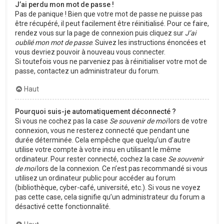
J’ai perdu mon mot de passe !
Pas de panique ! Bien que votre mot de passe ne puisse pas
être récupéré, il peut facilement être réinitialisé. Pour ce faire,
rendez vous sur la page de connexion puis cliquez sur
J’ai
oublié mon mot de passe
. Suivez les instructions énoncées et
vous devriez pouvoir à nouveau vous connecter.
Si toutefois vous ne parveniez pas à réinitialiser votre mot de
passe, contactez un administrateur du forum.
Haut
Pourquoi suis-je automatiquement déconnecté ?
Si vous ne cochez pas la case
Se souvenir de moi
lors de votre
connexion, vous ne resterez connecté que pendant une
durée déterminée. Cela empêche que quelqu’un d’autre
utilise votre compte à votre insu en utilisant le même
ordinateur. Pour rester connecté, cochez la case
Se souvenir
de moi
lors de la connexion. Ce n’est pas recommandé si vous
utilisez un ordinateur public pour accéder au forum
(bibliothèque, cyber-café, université, etc.). Si vous ne voyez
pas cette case, cela signifie qu’un administrateur du forum a
désactivé cette fonctionnalité.