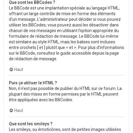
Que sont les BBCodes ?
Le BBCode est une implantation spéciale au langage HTML,
offrant un large contrôle de mise en forme des éléments
d’un message. L’administrateur peut décider si vous pouvez
utiliser les BBCodes, vous pouvez aussi les désactiver dans
chacun de vos messages en utilisant l’option appropriée du
formulaire de rédaction de message. Le BBCode lui-même
est similaire au style HTML, mais les balises sont incluses
entre crochets [ et ] plutôt que < et >. Pour plus d’informations
sur le BBCode, consultez le guide accessible depuis la page
de rédaction de message.
Haut
Puis-je utiliser le HTML ?
Non, il n’est pas possible de publier du HTML sur ce forum. La
plupart des mises en forme permises par le HTML peuvent
être appliquées avec les BBCodes.
Haut
Que sont les smileys ?
Les smileys, ou émoticônes, sont de petites images utilisées