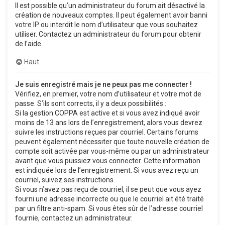
Il est possible qu’un administrateur du forum ait désactivé la
création de nouveaux comptes. Il peut également avoir banni
votre IP ou interdit le nom d’utilisateur que vous souhaitez
utiliser. Contactez un administrateur du forum pour obtenir
de l’aide.
Haut
Je suis enregistré mais je ne peux pas me connecter !
Vérifiez, en premier, votre nom d’utilisateur et votre mot de
passe. S’ils sont corrects, il y a deux possibilités :
Si la gestion COPPA est active et si vous avez indiqué avoir
moins de 13 ans lors de l’enregistrement, alors vous devrez
suivre les instructions reçues par courriel. Certains forums
peuvent également nécessiter que toute nouvelle création de
compte soit activée par vous-même ou par un administrateur
avant que vous puissiez vous connecter. Cette information
est indiquée lors de l’enregistrement. Si vous avez reçu un
courriel, suivez ses instructions.
Si vous n’avez pas reçu de courriel, il se peut que vous ayez
fourni une adresse incorrecte ou que le courriel ait été traité
par un filtre anti-spam. Si vous êtes sûr de l’adresse courriel
fournie, contactez un administrateur.