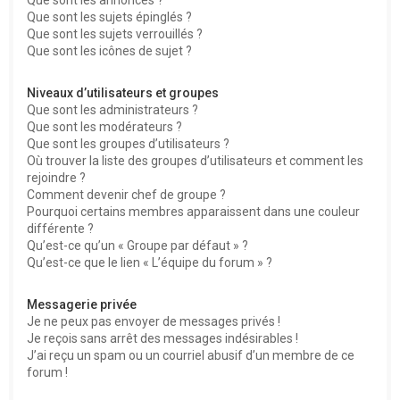
Que sont les sujets épinglés ?
Que sont les sujets verrouillés ?
Que sont les icônes de sujet ?
Niveaux d’utilisateurs et groupes
Que sont les administrateurs ?
Que sont les modérateurs ?
Que sont les groupes d’utilisateurs ?
Où trouver la liste des groupes d’utilisateurs et comment les
rejoindre ?
Comment devenir chef de groupe ?
Pourquoi certains membres apparaissent dans une couleur
différente ?
Qu’est-ce qu’un « Groupe par défaut » ?
Qu’est-ce que le lien « L’équipe du forum » ?
Messagerie privée
Je ne peux pas envoyer de messages privés !
Je reçois sans arrêt des messages indésirables !
J’ai reçu un spam ou un courriel abusif d’un membre de ce
forum !