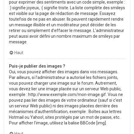
pour exprimer des sentiments avec un code simple, exemple :
:) signifie joyeux, :( signifie triste. La liste complète des smileys
est visible sur la page de rédaction de message. Essayez
toutefois de ne pas en abuser. Ils peuvent rapidement rendre
un message illisible et un modérateur peut décider de les
retirer ou simplement d’effacer le message. L’administrateur
peut aussi avoir défini un nombre maximum de smileys par
message.
Haut
Puis-je publier des images ?
Oui, vous pouvez afficher des images dans vos messages.
Par ailleurs, si l’administrateur a autorisé les fichiers joints,
vous pouvez charger une image sur le forum. Autrement,
vous devez lier une image placée sur un serveur Web public,
exemple : http://www.exemple.com/mon-image.gif. Vous ne
pouvez pas lier des images de votre ordinateur (sauf si c’est
un serveur Web public) ni des images placées derrière des
mécanismes d’authentification, exemple : Boîtes aux lettres
Hotmail ou Yahoo!, sites protégés par un mot de passe, etc.
Pour afficher l’image, utilisez la balise BBCode [img].
Haut