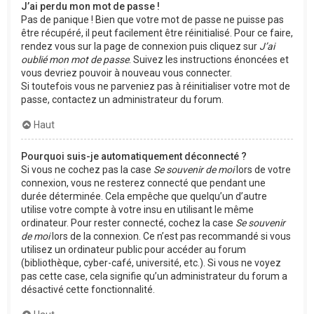
J’ai perdu mon mot de passe !
Pas de panique ! Bien que votre mot de passe ne puisse pas
être récupéré, il peut facilement être réinitialisé. Pour ce faire,
rendez vous sur la page de connexion puis cliquez sur
J’ai
oublié mon mot de passe
. Suivez les instructions énoncées et
vous devriez pouvoir à nouveau vous connecter.
Si toutefois vous ne parveniez pas à réinitialiser votre mot de
passe, contactez un administrateur du forum.
Haut
Pourquoi suis-je automatiquement déconnecté ?
Si vous ne cochez pas la case
Se souvenir de moi
lors de votre
connexion, vous ne resterez connecté que pendant une
durée déterminée. Cela empêche que quelqu’un d’autre
utilise votre compte à votre insu en utilisant le même
ordinateur. Pour rester connecté, cochez la case
Se souvenir
de moi
lors de la connexion. Ce n’est pas recommandé si vous
utilisez un ordinateur public pour accéder au forum
(bibliothèque, cyber-café, université, etc.). Si vous ne voyez
pas cette case, cela signifie qu’un administrateur du forum a
désactivé cette fonctionnalité.