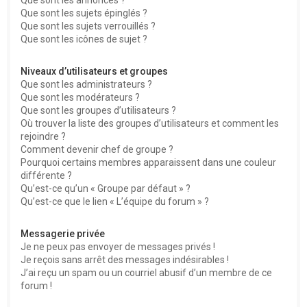
Que sont les sujets épinglés ?
Que sont les sujets verrouillés ?
Que sont les icônes de sujet ?
Niveaux d’utilisateurs et groupes
Que sont les administrateurs ?
Que sont les modérateurs ?
Que sont les groupes d’utilisateurs ?
Où trouver la liste des groupes d’utilisateurs et comment les
rejoindre ?
Comment devenir chef de groupe ?
Pourquoi certains membres apparaissent dans une couleur
différente ?
Qu’est-ce qu’un « Groupe par défaut » ?
Qu’est-ce que le lien « L’équipe du forum » ?
Messagerie privée
Je ne peux pas envoyer de messages privés !
Je reçois sans arrêt des messages indésirables !
J’ai reçu un spam ou un courriel abusif d’un membre de ce
forum !