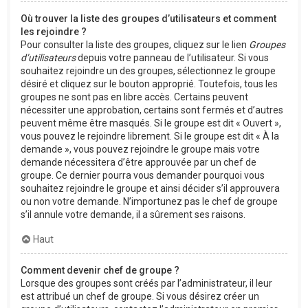
Où trouver la liste des groupes d’utilisateurs et comment
les rejoindre ?
Pour consulter la liste des groupes, cliquez sur le lien
Groupes
d’utilisateurs
depuis votre panneau de l’utilisateur. Si vous
souhaitez rejoindre un des groupes, sélectionnez le groupe
désiré et cliquez sur le bouton approprié. Toutefois, tous les
groupes ne sont pas en libre accès. Certains peuvent
nécessiter une approbation, certains sont fermés et d’autres
peuvent même être masqués. Si le groupe est dit « Ouvert »,
vous pouvez le rejoindre librement. Si le groupe est dit « À la
demande », vous pouvez rejoindre le groupe mais votre
demande nécessitera d’être approuvée par un chef de
groupe. Ce dernier pourra vous demander pourquoi vous
souhaitez rejoindre le groupe et ainsi décider s’il approuvera
ou non votre demande. N’importunez pas le chef de groupe
s’il annule votre demande, il a sûrement ses raisons.
Haut
Comment devenir chef de groupe ?
Lorsque des groupes sont créés par l’administrateur, il leur
est attribué un chef de groupe. Si vous désirez créer un