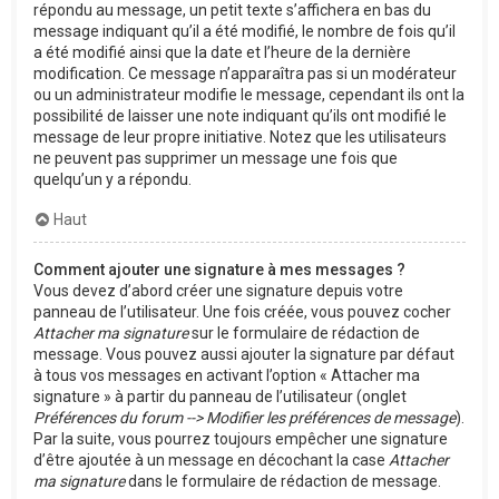
répondu au message, un petit texte s’affichera en bas du
message indiquant qu’il a été modifié, le nombre de fois qu’il
a été modifié ainsi que la date et l’heure de la dernière
modification. Ce message n’apparaîtra pas si un modérateur
ou un administrateur modifie le message, cependant ils ont la
possibilité de laisser une note indiquant qu’ils ont modifié le
message de leur propre initiative. Notez que les utilisateurs
ne peuvent pas supprimer un message une fois que
quelqu’un y a répondu.
Haut
Comment ajouter une signature à mes messages ?
Vous devez d’abord créer une signature depuis votre
panneau de l’utilisateur. Une fois créée, vous pouvez cocher
Attacher ma signature
sur le formulaire de rédaction de
message. Vous pouvez aussi ajouter la signature par défaut
à tous vos messages en activant l’option « Attacher ma
signature » à partir du panneau de l’utilisateur (onglet
Préférences du forum --> Modifier les préférences de message
).
Par la suite, vous pourrez toujours empêcher une signature
d’être ajoutée à un message en décochant la case
Attacher
ma signature
dans le formulaire de rédaction de message.