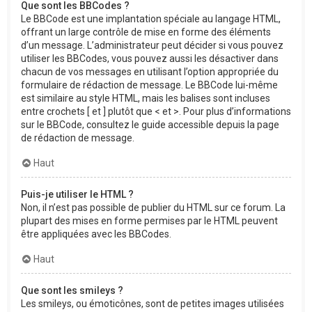
Que sont les BBCodes ?
Le BBCode est une implantation spéciale au langage HTML,
offrant un large contrôle de mise en forme des éléments
d’un message. L’administrateur peut décider si vous pouvez
utiliser les BBCodes, vous pouvez aussi les désactiver dans
chacun de vos messages en utilisant l’option appropriée du
formulaire de rédaction de message. Le BBCode lui-même
est similaire au style HTML, mais les balises sont incluses
entre crochets [ et ] plutôt que < et >. Pour plus d’informations
sur le BBCode, consultez le guide accessible depuis la page
de rédaction de message.
Haut
Puis-je utiliser le HTML ?
Non, il n’est pas possible de publier du HTML sur ce forum. La
plupart des mises en forme permises par le HTML peuvent
être appliquées avec les BBCodes.
Haut
Que sont les smileys ?
Les smileys, ou émoticônes, sont de petites images utilisées