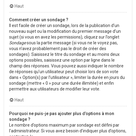
Haut
Comment créer un sondage ?
Il est facile de créer un sondage, lors de la publication d’un
nouveau sujet ou la modification du premier message d’un
sujet (si vous en avez les permissions), cliquez sur l’onglet
Sondage
sous la partie message (si vous ne le voyez pas,
vous n’avez probablement pas le droit de créer des
sondages). Saisissez le titre du sondage et au moins deux
options possibles, saisissez une option par ligne dans le
champ des réponses. Vous pouvez aussi indiquer le nombre
de réponses qu’un utilisateur peut choisir lors de son vote
dans « Option(s) par l’utilisateur », limiter la durée en jours du
sondage (mettre « 0 » pour une durée illimitée) et enfin
permettre aux utilisateurs de modifier leur vote.
Haut
Pourquoi ne puis-je pas ajouter plus d’options à mon
sondage ?
Le nombre d’options maximum par sondage est défini par
l’administrateur. Si vous avez besoin d’indiquer plus d’options,