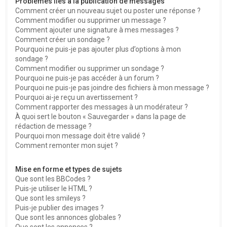
Problèmes liés à la publication de messages
Comment créer un nouveau sujet ou poster une réponse ?
Comment modifier ou supprimer un message ?
Comment ajouter une signature à mes messages ?
Comment créer un sondage ?
Pourquoi ne puis-je pas ajouter plus d’options à mon
sondage ?
Comment modifier ou supprimer un sondage ?
Pourquoi ne puis-je pas accéder à un forum ?
Pourquoi ne puis-je pas joindre des fichiers à mon message ?
Pourquoi ai-je reçu un avertissement ?
Comment rapporter des messages à un modérateur ?
À quoi sert le bouton « Sauvegarder » dans la page de
rédaction de message ?
Pourquoi mon message doit être validé ?
Comment remonter mon sujet ?
Mise en forme et types de sujets
Que sont les BBCodes ?
Puis-je utiliser le HTML ?
Que sont les smileys ?
Puis-je publier des images ?
Que sont les annonces globales ?
Que sont les annonces ?