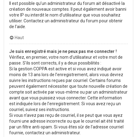
Il est possible qu’un administrateur du forum ait désactivé la
création de nouveaux comptes. Il peut également avoir banni
votre IP ou interdit le nom d’utilisateur que vous souhaitez
utiliser. Contactez un administrateur du forum pour obtenir
de l’aide.
Haut
Je suis enregistré mais je ne peux pas me connecter !
Vérifiez, en premier, votre nom d’utilisateur et votre mot de
passe. S’ils sont corrects, il y a deux possibilités :
Si la gestion COPPA est active et si vous avez indiqué avoir
moins de 13 ans lors de l’enregistrement, alors vous devrez
suivre les instructions reçues par courriel. Certains forums
peuvent également nécessiter que toute nouvelle création de
compte soit activée par vous-même ou par un administrateur
avant que vous puissiez vous connecter. Cette information
est indiquée lors de l’enregistrement. Si vous avez reçu un
courriel, suivez ses instructions.
Si vous n’avez pas reçu de courriel, il se peut que vous ayez
fourni une adresse incorrecte ou que le courriel ait été traité
par un filtre anti-spam. Si vous êtes sûr de l’adresse courriel
fournie, contactez un administrateur.