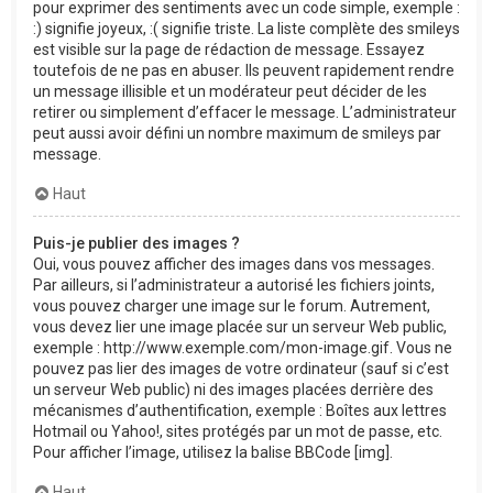
pour exprimer des sentiments avec un code simple, exemple :
:) signifie joyeux, :( signifie triste. La liste complète des smileys
est visible sur la page de rédaction de message. Essayez
toutefois de ne pas en abuser. Ils peuvent rapidement rendre
un message illisible et un modérateur peut décider de les
retirer ou simplement d’effacer le message. L’administrateur
peut aussi avoir défini un nombre maximum de smileys par
message.
Haut
Puis-je publier des images ?
Oui, vous pouvez afficher des images dans vos messages.
Par ailleurs, si l’administrateur a autorisé les fichiers joints,
vous pouvez charger une image sur le forum. Autrement,
vous devez lier une image placée sur un serveur Web public,
exemple : http://www.exemple.com/mon-image.gif. Vous ne
pouvez pas lier des images de votre ordinateur (sauf si c’est
un serveur Web public) ni des images placées derrière des
mécanismes d’authentification, exemple : Boîtes aux lettres
Hotmail ou Yahoo!, sites protégés par un mot de passe, etc.
Pour afficher l’image, utilisez la balise BBCode [img].
Haut