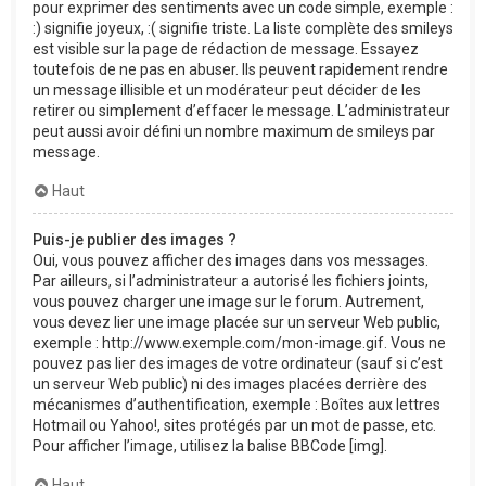
pour exprimer des sentiments avec un code simple, exemple :
:) signifie joyeux, :( signifie triste. La liste complète des smileys
est visible sur la page de rédaction de message. Essayez
toutefois de ne pas en abuser. Ils peuvent rapidement rendre
un message illisible et un modérateur peut décider de les
retirer ou simplement d’effacer le message. L’administrateur
peut aussi avoir défini un nombre maximum de smileys par
message.
Haut
Puis-je publier des images ?
Oui, vous pouvez afficher des images dans vos messages.
Par ailleurs, si l’administrateur a autorisé les fichiers joints,
vous pouvez charger une image sur le forum. Autrement,
vous devez lier une image placée sur un serveur Web public,
exemple : http://www.exemple.com/mon-image.gif. Vous ne
pouvez pas lier des images de votre ordinateur (sauf si c’est
un serveur Web public) ni des images placées derrière des
mécanismes d’authentification, exemple : Boîtes aux lettres
Hotmail ou Yahoo!, sites protégés par un mot de passe, etc.
Pour afficher l’image, utilisez la balise BBCode [img].
Haut