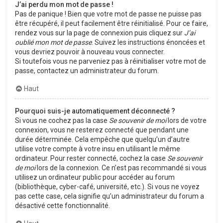
J’ai perdu mon mot de passe !
Pas de panique ! Bien que votre mot de passe ne puisse pas
être récupéré, il peut facilement être réinitialisé. Pour ce faire,
rendez vous sur la page de connexion puis cliquez sur
J’ai
oublié mon mot de passe
. Suivez les instructions énoncées et
vous devriez pouvoir à nouveau vous connecter.
Si toutefois vous ne parveniez pas à réinitialiser votre mot de
passe, contactez un administrateur du forum.
Haut
Pourquoi suis-je automatiquement déconnecté ?
Si vous ne cochez pas la case
Se souvenir de moi
lors de votre
connexion, vous ne resterez connecté que pendant une
durée déterminée. Cela empêche que quelqu’un d’autre
utilise votre compte à votre insu en utilisant le même
ordinateur. Pour rester connecté, cochez la case
Se souvenir
de moi
lors de la connexion. Ce n’est pas recommandé si vous
utilisez un ordinateur public pour accéder au forum
(bibliothèque, cyber-café, université, etc.). Si vous ne voyez
pas cette case, cela signifie qu’un administrateur du forum a
désactivé cette fonctionnalité.