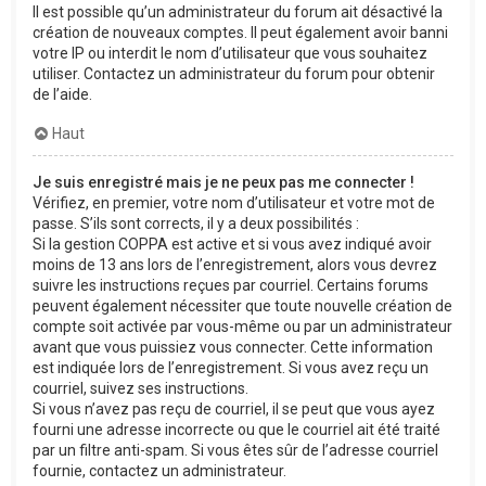
Il est possible qu’un administrateur du forum ait désactivé la
création de nouveaux comptes. Il peut également avoir banni
votre IP ou interdit le nom d’utilisateur que vous souhaitez
utiliser. Contactez un administrateur du forum pour obtenir
de l’aide.
Haut
Je suis enregistré mais je ne peux pas me connecter !
Vérifiez, en premier, votre nom d’utilisateur et votre mot de
passe. S’ils sont corrects, il y a deux possibilités :
Si la gestion COPPA est active et si vous avez indiqué avoir
moins de 13 ans lors de l’enregistrement, alors vous devrez
suivre les instructions reçues par courriel. Certains forums
peuvent également nécessiter que toute nouvelle création de
compte soit activée par vous-même ou par un administrateur
avant que vous puissiez vous connecter. Cette information
est indiquée lors de l’enregistrement. Si vous avez reçu un
courriel, suivez ses instructions.
Si vous n’avez pas reçu de courriel, il se peut que vous ayez
fourni une adresse incorrecte ou que le courriel ait été traité
par un filtre anti-spam. Si vous êtes sûr de l’adresse courriel
fournie, contactez un administrateur.