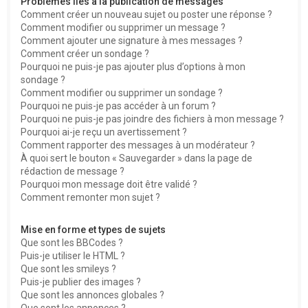
Problèmes liés à la publication de messages
Comment créer un nouveau sujet ou poster une réponse ?
Comment modifier ou supprimer un message ?
Comment ajouter une signature à mes messages ?
Comment créer un sondage ?
Pourquoi ne puis-je pas ajouter plus d’options à mon
sondage ?
Comment modifier ou supprimer un sondage ?
Pourquoi ne puis-je pas accéder à un forum ?
Pourquoi ne puis-je pas joindre des fichiers à mon message ?
Pourquoi ai-je reçu un avertissement ?
Comment rapporter des messages à un modérateur ?
À quoi sert le bouton « Sauvegarder » dans la page de
rédaction de message ?
Pourquoi mon message doit être validé ?
Comment remonter mon sujet ?
Mise en forme et types de sujets
Que sont les BBCodes ?
Puis-je utiliser le HTML ?
Que sont les smileys ?
Puis-je publier des images ?
Que sont les annonces globales ?
Que sont les annonces ?