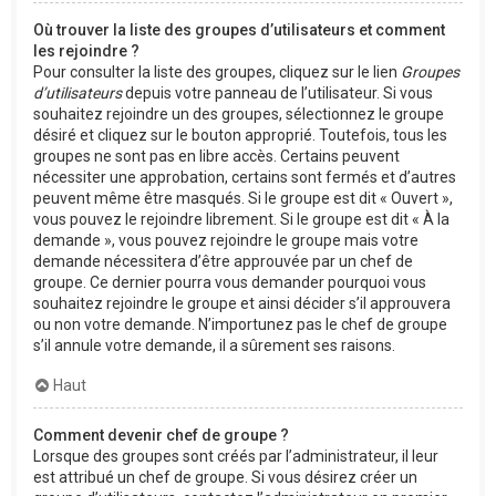
Où trouver la liste des groupes d’utilisateurs et comment
les rejoindre ?
Pour consulter la liste des groupes, cliquez sur le lien
Groupes
d’utilisateurs
depuis votre panneau de l’utilisateur. Si vous
souhaitez rejoindre un des groupes, sélectionnez le groupe
désiré et cliquez sur le bouton approprié. Toutefois, tous les
groupes ne sont pas en libre accès. Certains peuvent
nécessiter une approbation, certains sont fermés et d’autres
peuvent même être masqués. Si le groupe est dit « Ouvert »,
vous pouvez le rejoindre librement. Si le groupe est dit « À la
demande », vous pouvez rejoindre le groupe mais votre
demande nécessitera d’être approuvée par un chef de
groupe. Ce dernier pourra vous demander pourquoi vous
souhaitez rejoindre le groupe et ainsi décider s’il approuvera
ou non votre demande. N’importunez pas le chef de groupe
s’il annule votre demande, il a sûrement ses raisons.
Haut
Comment devenir chef de groupe ?
Lorsque des groupes sont créés par l’administrateur, il leur
est attribué un chef de groupe. Si vous désirez créer un