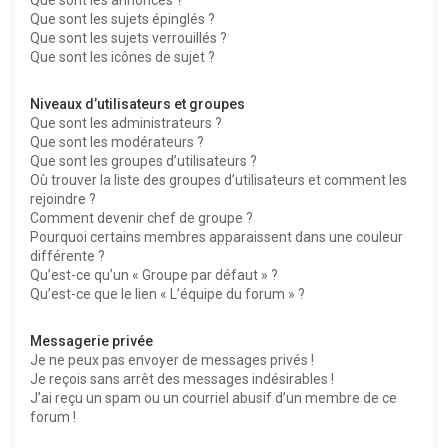
Que sont les sujets épinglés ?
Que sont les sujets verrouillés ?
Que sont les icônes de sujet ?
Niveaux d’utilisateurs et groupes
Que sont les administrateurs ?
Que sont les modérateurs ?
Que sont les groupes d’utilisateurs ?
Où trouver la liste des groupes d’utilisateurs et comment les
rejoindre ?
Comment devenir chef de groupe ?
Pourquoi certains membres apparaissent dans une couleur
différente ?
Qu’est-ce qu’un « Groupe par défaut » ?
Qu’est-ce que le lien « L’équipe du forum » ?
Messagerie privée
Je ne peux pas envoyer de messages privés !
Je reçois sans arrêt des messages indésirables !
J’ai reçu un spam ou un courriel abusif d’un membre de ce
forum !