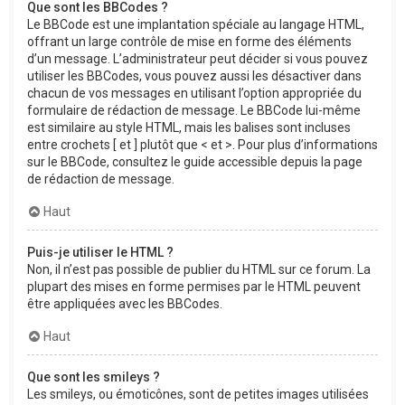
Que sont les BBCodes ?
Le BBCode est une implantation spéciale au langage HTML,
offrant un large contrôle de mise en forme des éléments
d’un message. L’administrateur peut décider si vous pouvez
utiliser les BBCodes, vous pouvez aussi les désactiver dans
chacun de vos messages en utilisant l’option appropriée du
formulaire de rédaction de message. Le BBCode lui-même
est similaire au style HTML, mais les balises sont incluses
entre crochets [ et ] plutôt que < et >. Pour plus d’informations
sur le BBCode, consultez le guide accessible depuis la page
de rédaction de message.
Haut
Puis-je utiliser le HTML ?
Non, il n’est pas possible de publier du HTML sur ce forum. La
plupart des mises en forme permises par le HTML peuvent
être appliquées avec les BBCodes.
Haut
Que sont les smileys ?
Les smileys, ou émoticônes, sont de petites images utilisées