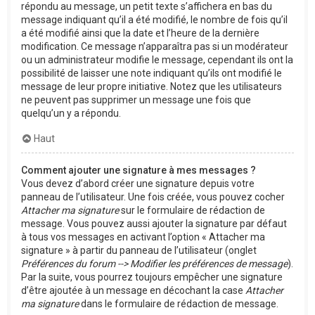
répondu au message, un petit texte s’affichera en bas du
message indiquant qu’il a été modifié, le nombre de fois qu’il
a été modifié ainsi que la date et l’heure de la dernière
modification. Ce message n’apparaîtra pas si un modérateur
ou un administrateur modifie le message, cependant ils ont la
possibilité de laisser une note indiquant qu’ils ont modifié le
message de leur propre initiative. Notez que les utilisateurs
ne peuvent pas supprimer un message une fois que
quelqu’un y a répondu.
Haut
Comment ajouter une signature à mes messages ?
Vous devez d’abord créer une signature depuis votre
panneau de l’utilisateur. Une fois créée, vous pouvez cocher
Attacher ma signature
sur le formulaire de rédaction de
message. Vous pouvez aussi ajouter la signature par défaut
à tous vos messages en activant l’option « Attacher ma
signature » à partir du panneau de l’utilisateur (onglet
Préférences du forum --> Modifier les préférences de message
).
Par la suite, vous pourrez toujours empêcher une signature
d’être ajoutée à un message en décochant la case
Attacher
ma signature
dans le formulaire de rédaction de message.