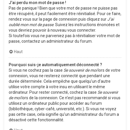
J’ai perdu mon mot de passe !
Pas de panique ! Bien que votre mot de passe ne puisse pas
être récupéré, il peut facilement être réinitialisé. Pour ce faire,
rendez vous sur la page de connexion puis cliquez sur
J’ai
oublié mon mot de passe
. Suivez les instructions énoncées et
vous devriez pouvoir à nouveau vous connecter.
Si toutefois vous ne parveniez pas à réinitialiser votre mot de
passe, contactez un administrateur du forum.
Haut
Pourquoi suis-je automatiquement déconnecté ?
Si vous ne cochez pas la case
Se souvenir de moi
lors de votre
connexion, vous ne resterez connecté que pendant une
durée déterminée. Cela empêche que quelqu’un d’autre
utilise votre compte à votre insu en utilisant le même
ordinateur. Pour rester connecté, cochez la case
Se souvenir
de moi
lors de la connexion. Ce n’est pas recommandé si vous
utilisez un ordinateur public pour accéder au forum
(bibliothèque, cyber-café, université, etc.). Si vous ne voyez
pas cette case, cela signifie qu’un administrateur du forum a
désactivé cette fonctionnalité.