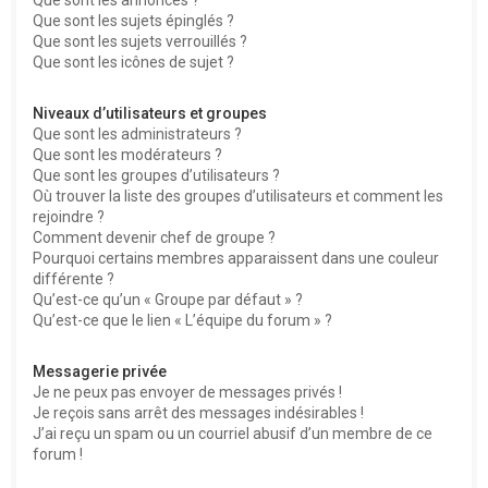
Que sont les sujets épinglés ?
Que sont les sujets verrouillés ?
Que sont les icônes de sujet ?
Niveaux d’utilisateurs et groupes
Que sont les administrateurs ?
Que sont les modérateurs ?
Que sont les groupes d’utilisateurs ?
Où trouver la liste des groupes d’utilisateurs et comment les
rejoindre ?
Comment devenir chef de groupe ?
Pourquoi certains membres apparaissent dans une couleur
différente ?
Qu’est-ce qu’un « Groupe par défaut » ?
Qu’est-ce que le lien « L’équipe du forum » ?
Messagerie privée
Je ne peux pas envoyer de messages privés !
Je reçois sans arrêt des messages indésirables !
J’ai reçu un spam ou un courriel abusif d’un membre de ce
forum !