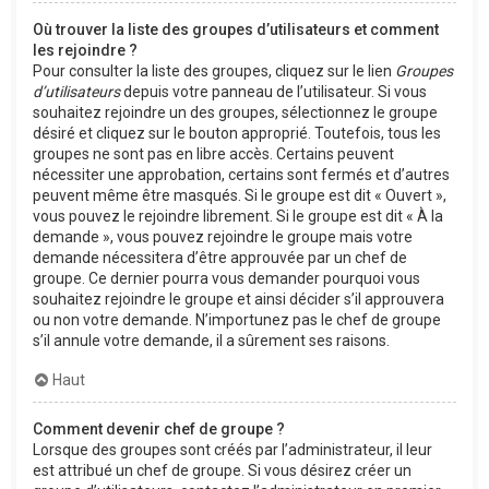
Où trouver la liste des groupes d’utilisateurs et comment
les rejoindre ?
Pour consulter la liste des groupes, cliquez sur le lien
Groupes
d’utilisateurs
depuis votre panneau de l’utilisateur. Si vous
souhaitez rejoindre un des groupes, sélectionnez le groupe
désiré et cliquez sur le bouton approprié. Toutefois, tous les
groupes ne sont pas en libre accès. Certains peuvent
nécessiter une approbation, certains sont fermés et d’autres
peuvent même être masqués. Si le groupe est dit « Ouvert »,
vous pouvez le rejoindre librement. Si le groupe est dit « À la
demande », vous pouvez rejoindre le groupe mais votre
demande nécessitera d’être approuvée par un chef de
groupe. Ce dernier pourra vous demander pourquoi vous
souhaitez rejoindre le groupe et ainsi décider s’il approuvera
ou non votre demande. N’importunez pas le chef de groupe
s’il annule votre demande, il a sûrement ses raisons.
Haut
Comment devenir chef de groupe ?
Lorsque des groupes sont créés par l’administrateur, il leur
est attribué un chef de groupe. Si vous désirez créer un