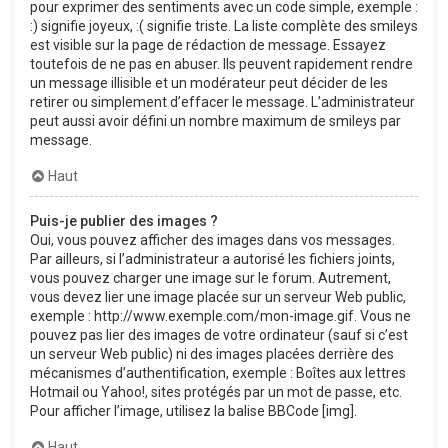
pour exprimer des sentiments avec un code simple, exemple :
:) signifie joyeux, :( signifie triste. La liste complète des smileys
est visible sur la page de rédaction de message. Essayez
toutefois de ne pas en abuser. Ils peuvent rapidement rendre
un message illisible et un modérateur peut décider de les
retirer ou simplement d’effacer le message. L’administrateur
peut aussi avoir défini un nombre maximum de smileys par
message.
Haut
Puis-je publier des images ?
Oui, vous pouvez afficher des images dans vos messages.
Par ailleurs, si l’administrateur a autorisé les fichiers joints,
vous pouvez charger une image sur le forum. Autrement,
vous devez lier une image placée sur un serveur Web public,
exemple : http://www.exemple.com/mon-image.gif. Vous ne
pouvez pas lier des images de votre ordinateur (sauf si c’est
un serveur Web public) ni des images placées derrière des
mécanismes d’authentification, exemple : Boîtes aux lettres
Hotmail ou Yahoo!, sites protégés par un mot de passe, etc.
Pour afficher l’image, utilisez la balise BBCode [img].
Haut