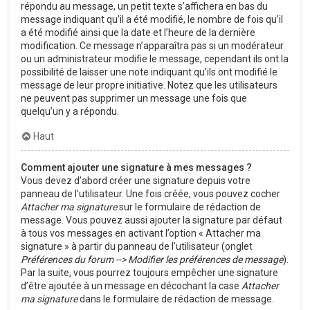
répondu au message, un petit texte s’affichera en bas du
message indiquant qu’il a été modifié, le nombre de fois qu’il
a été modifié ainsi que la date et l’heure de la dernière
modification. Ce message n’apparaîtra pas si un modérateur
ou un administrateur modifie le message, cependant ils ont la
possibilité de laisser une note indiquant qu’ils ont modifié le
message de leur propre initiative. Notez que les utilisateurs
ne peuvent pas supprimer un message une fois que
quelqu’un y a répondu.
Haut
Comment ajouter une signature à mes messages ?
Vous devez d’abord créer une signature depuis votre
panneau de l’utilisateur. Une fois créée, vous pouvez cocher
Attacher ma signature
sur le formulaire de rédaction de
message. Vous pouvez aussi ajouter la signature par défaut
à tous vos messages en activant l’option « Attacher ma
signature » à partir du panneau de l’utilisateur (onglet
Préférences du forum --> Modifier les préférences de message
).
Par la suite, vous pourrez toujours empêcher une signature
d’être ajoutée à un message en décochant la case
Attacher
ma signature
dans le formulaire de rédaction de message.