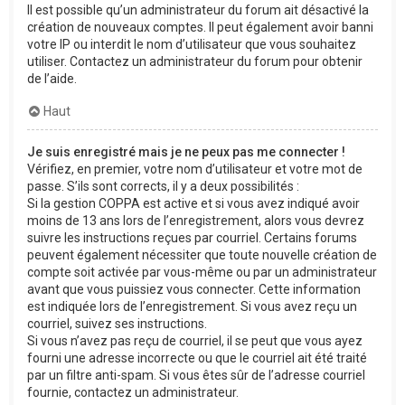
Il est possible qu’un administrateur du forum ait désactivé la
création de nouveaux comptes. Il peut également avoir banni
votre IP ou interdit le nom d’utilisateur que vous souhaitez
utiliser. Contactez un administrateur du forum pour obtenir
de l’aide.
Haut
Je suis enregistré mais je ne peux pas me connecter !
Vérifiez, en premier, votre nom d’utilisateur et votre mot de
passe. S’ils sont corrects, il y a deux possibilités :
Si la gestion COPPA est active et si vous avez indiqué avoir
moins de 13 ans lors de l’enregistrement, alors vous devrez
suivre les instructions reçues par courriel. Certains forums
peuvent également nécessiter que toute nouvelle création de
compte soit activée par vous-même ou par un administrateur
avant que vous puissiez vous connecter. Cette information
est indiquée lors de l’enregistrement. Si vous avez reçu un
courriel, suivez ses instructions.
Si vous n’avez pas reçu de courriel, il se peut que vous ayez
fourni une adresse incorrecte ou que le courriel ait été traité
par un filtre anti-spam. Si vous êtes sûr de l’adresse courriel
fournie, contactez un administrateur.