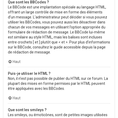
Que sont les BBCodes ?
Le BBCode est une implantation spéciale au langage HTML,
offrant un large contrôle de mise en forme des éléments
d’un message. L’administrateur peut décider si vous pouvez
utiliser les BBCodes, vous pouvez aussi les désactiver dans
chacun de vos messages en utilisant l’option appropriée du
formulaire de rédaction de message. Le BBCode lui-même
est similaire au style HTML, mais les balises sont incluses
entre crochets [ et ] plutôt que < et >. Pour plus d’informations
sur le BBCode, consultez le guide accessible depuis la page
de rédaction de message.
Haut
Puis-je utiliser le HTML ?
Non, il n’est pas possible de publier du HTML sur ce forum. La
plupart des mises en forme permises par le HTML peuvent
être appliquées avec les BBCodes.
Haut
Que sont les smileys ?
Les smileys, ou émoticônes, sont de petites images utilisées