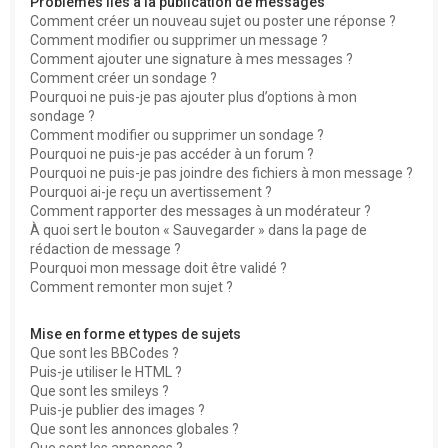
Problèmes liés à la publication de messages
Comment créer un nouveau sujet ou poster une réponse ?
Comment modifier ou supprimer un message ?
Comment ajouter une signature à mes messages ?
Comment créer un sondage ?
Pourquoi ne puis-je pas ajouter plus d’options à mon
sondage ?
Comment modifier ou supprimer un sondage ?
Pourquoi ne puis-je pas accéder à un forum ?
Pourquoi ne puis-je pas joindre des fichiers à mon message ?
Pourquoi ai-je reçu un avertissement ?
Comment rapporter des messages à un modérateur ?
À quoi sert le bouton « Sauvegarder » dans la page de
rédaction de message ?
Pourquoi mon message doit être validé ?
Comment remonter mon sujet ?
Mise en forme et types de sujets
Que sont les BBCodes ?
Puis-je utiliser le HTML ?
Que sont les smileys ?
Puis-je publier des images ?
Que sont les annonces globales ?
Que sont les annonces ?