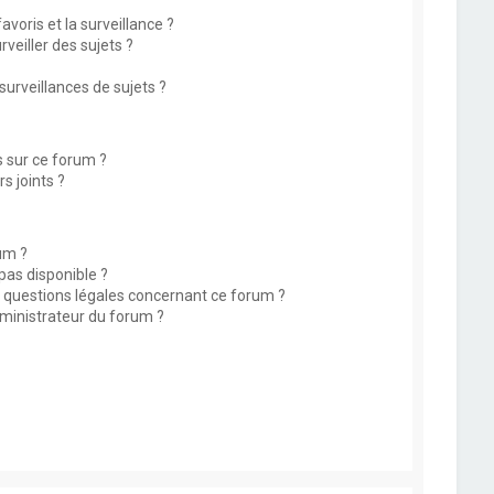
avoris et la surveillance ?
eiller des sujets ?
rveillances de sujets ?
s sur ce forum ?
s joints ?
um ?
 pas disponible ?
s questions légales concernant ce forum ?
ministrateur du forum ?