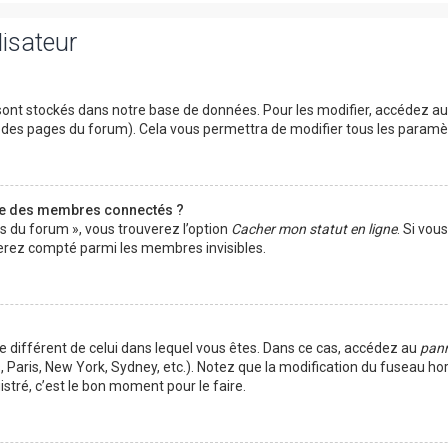
lisateur
ont stockés dans notre base de données. Pour les modifier, accédez a
ut des pages du forum). Cela vous permettra de modifier tous les param
te des membres connectés ?
es du forum », vous trouverez l’option
Cacher mon statut en ligne
. Si vou
rez compté parmi les membres invisibles.
ire différent de celui dans lequel vous êtes. Dans ce cas, accédez au
pann
 Paris, New York, Sydney, etc.). Notez que la modification du fuseau ho
tré, c’est le bon moment pour le faire.