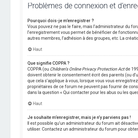
Problèmes de connexion et d’enr
Pourquoi dois-je m’enregistrer ?
Vous pouvez ne pas le faire, mais l’administrateur du foru
l’enregistrement vous permet de bénéficier de fonctionna
autres membres, l’adhésion à des groupes, etc. La créati
Haut
Que signifie COPPA ?
COPPA (ou
Children’s Online Privacy Protection Act
de 1998
doivent obtenir le consentement écrit des parents (ou d’u
que cela s’applique à vous, lorsque vous vous enregistrez 
propriétaires de ce forum ne peuvent pas fournir de conse
dans la question « Qui contacter pour les abus ou les que
Haut
Je souhaite m’enregistrer, mais je n’y parviens pas !
Il est possible qu’un administrateur du forum ait désactiv
utiliser. Contactez un administrateur du forum pour obteni