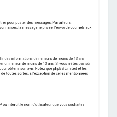
strer pour poster des messages. Par ailleurs,
nnalisés, la messagerie privée, l’envoi de courriels aux
eillir des informations de mineurs de moins de 13 ans
ier un mineur de moins de 13 ans. Si vous n’êtes pas sûr
 pour obtenir son avis. Notez que phpBB Limited et les
 de toutes sortes, à l’exception de celles mentionnées
P ou interdit le nom d’utilisateur que vous souhaitez