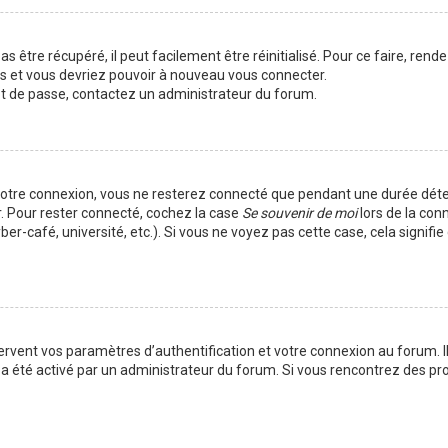
 être récupéré, il peut facilement être réinitialisé. Pour ce faire, rend
es et vous devriez pouvoir à nouveau vous connecter.
mot de passe, contactez un administrateur du forum.
votre connexion, vous ne resterez connecté que pendant une durée déte
r. Pour rester connecté, cochez la case
Se souvenir de moi
lors de la con
er-café, université, etc.). Si vous ne voyez pas cette case, cela signif
vent vos paramètres d’authentification et votre connexion au forum. Ils
la a été activé par un administrateur du forum. Si vous rencontrez des 