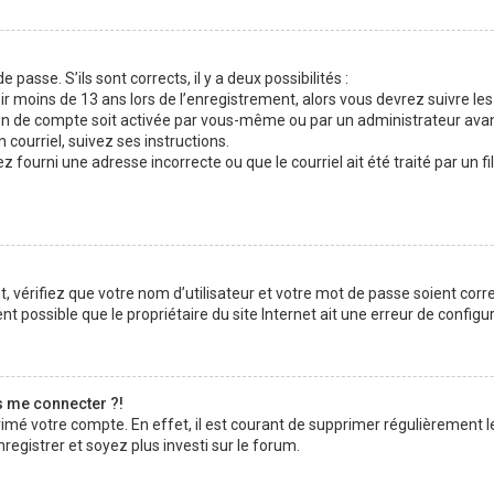
 passe. S’ils sont corrects, il y a deux possibilités :
ir moins de 13 ans lors de l’enregistrement, alors vous devrez suivre les
n de compte soit activée par vous-même ou par un administrateur avan
 courriel, suivez ses instructions.
z fourni une adresse incorrecte ou que le courriel ait été traité par un fi
 vérifiez que votre nom d’utilisateur et votre mot de passe soient corre
t possible que le propriétaire du site Internet ait une erreur de configura
s me connecter ?!
rimé votre compte. En effet, il est courant de supprimer régulièrement l
registrer et soyez plus investi sur le forum.