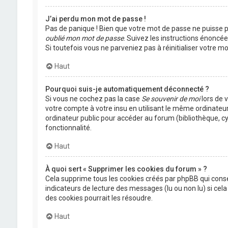
J’ai perdu mon mot de passe !
Pas de panique ! Bien que votre mot de passe ne puisse pas
oublié mon mot de passe
. Suivez les instructions énoncé
Si toutefois vous ne parveniez pas à réinitialiser votre 
Haut
Pourquoi suis-je automatiquement déconnecté ?
Si vous ne cochez pas la case
Se souvenir de moi
lors de 
votre compte à votre insu en utilisant le même ordinateu
ordinateur public pour accéder au forum (bibliothèque, cyb
fonctionnalité.
Haut
À quoi sert « Supprimer les cookies du forum » ?
Cela supprime tous les cookies créés par phpBB qui conser
indicateurs de lecture des messages (lu ou non lu) si ce
des cookies pourrait les résoudre.
Haut