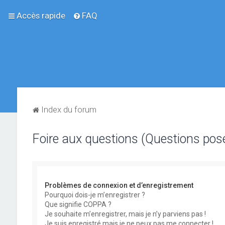
Accès rapide
FAQ
Index du forum
Foire aux questions (Questions po
Problèmes de connexion et d’enregistrement
Pourquoi dois-je m’enregistrer ?
Que signifie COPPA ?
Je souhaite m’enregistrer, mais je n’y parviens pas !
Je suis enregistré mais je ne peux pas me connecter !