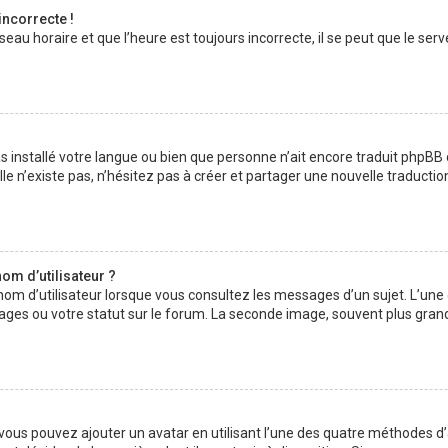
incorrecte !
au horaire et que l’heure est toujours incorrecte, il se peut que le serv
 pas installé votre langue ou bien que personne n’ait encore traduit php
lle n’existe pas, n’hésitez pas à créer et partager une nouvelle traductio
om d’utilisateur ?
nom d’utilisateur lorsque vous consultez les messages d’un sujet. L’une
ages ou votre statut sur le forum. La seconde image, souvent plus gran
» vous pouvez ajouter un avatar en utilisant l’une des quatre méthodes d’