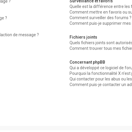
Surveillance et favoris
dage ?
Quelle est la différence entre les f
Comment mettre en favoris ou surv
Comment surveiller des forums ?
ge ?
Comment puis-je supprimer mes su
édaction de message ?
Fichiers joints
Quels fichiers joints sont autorisé
Comment trouver tous mes fichier
Concernant phpBB
Qui a développé ce logiciel de for
Pourquoi la fonctionnalité X n’est
Qui contacter pour les abus ou le
Comment puis-je contacter un ad