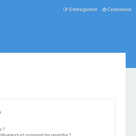
S’enregistrer
Connexion
s
s ?
utilisateurs et comment les rejoindre ?