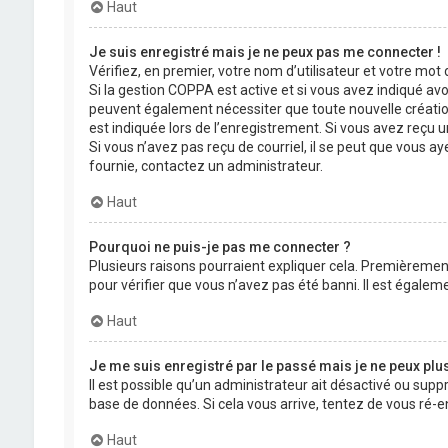
Haut
Je suis enregistré mais je ne peux pas me connecter !
Vérifiez, en premier, votre nom d’utilisateur et votre mot de
Si la gestion COPPA est active et si vous avez indiqué avo
peuvent également nécessiter que toute nouvelle créatio
est indiquée lors de l’enregistrement. Si vous avez reçu un
Si vous n’avez pas reçu de courriel, il se peut que vous aye
fournie, contactez un administrateur.
Haut
Pourquoi ne puis-je pas me connecter ?
Plusieurs raisons pourraient expliquer cela. Premièrement,
pour vérifier que vous n’avez pas été banni. Il est égalemen
Haut
Je me suis enregistré par le passé mais je ne peux plu
Il est possible qu’un administrateur ait désactivé ou supp
base de données. Si cela vous arrive, tentez de vous ré-en
Haut