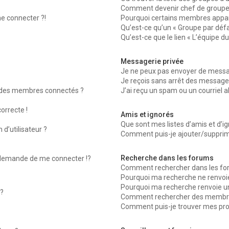
Comment devenir chef de groupe
me connecter ?!
Pourquoi certains membres appara
Qu’est-ce qu’un « Groupe par défa
Qu’est-ce que le lien « L’équipe d
Messagerie privée
Je ne peux pas envoyer de messag
Je reçois sans arrêt des messages
 des membres connectés ?
J’ai reçu un spam ou un courriel 
orrecte !
Amis et ignorés
Que sont mes listes d’amis et d’ig
d’utilisateur ?
Comment puis-je ajouter/supprimer
Recherche dans les forums
emande de me connecter !?
Comment rechercher dans les fo
Pourquoi ma recherche ne renvoie
Pourquoi ma recherche renvoie u
?
Comment rechercher des membr
Comment puis-je trouver mes pro