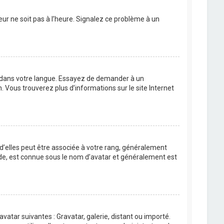
eur ne soit pas à l’heure. Signalez ce problème à un
BB dans votre langue. Essayez de demander à un
n. Vous trouverez plus d’informations sur le site Internet
 d’elles peut être associée à votre rang, généralement
de, est connue sous le nom d’avatar et généralement est
avatar suivantes : Gravatar, galerie, distant ou importé.