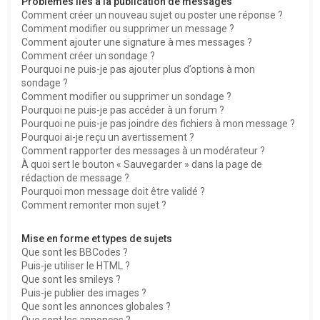
Problèmes liés à la publication de messages
Comment créer un nouveau sujet ou poster une réponse ?
Comment modifier ou supprimer un message ?
Comment ajouter une signature à mes messages ?
Comment créer un sondage ?
Pourquoi ne puis-je pas ajouter plus d’options à mon
sondage ?
Comment modifier ou supprimer un sondage ?
Pourquoi ne puis-je pas accéder à un forum ?
Pourquoi ne puis-je pas joindre des fichiers à mon message ?
Pourquoi ai-je reçu un avertissement ?
Comment rapporter des messages à un modérateur ?
À quoi sert le bouton « Sauvegarder » dans la page de
rédaction de message ?
Pourquoi mon message doit être validé ?
Comment remonter mon sujet ?
Mise en forme et types de sujets
Que sont les BBCodes ?
Puis-je utiliser le HTML ?
Que sont les smileys ?
Puis-je publier des images ?
Que sont les annonces globales ?
Que sont les annonces ?