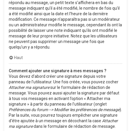
répondu au message, un petit texte s’affichera en bas du
message indiquant qu’il a été modifié, le nombre de fois qu’il
a été modifié ainsi que la date et l’heure de la dernière
modification. Ce message n’apparaîtra pas si un modérateur
ou un administrateur modifie le message, cependant ils ont la
possibilité de laisser une note indiquant qu’ils ont modifié le
message de leur propre initiative. Notez que les utilisateurs
ne peuvent pas supprimer un message une fois que
quelqu’un y a répondu.
Haut
Comment ajouter une signature à mes messages ?
Vous devez d’abord créer une signature depuis votre
panneau de l’utilisateur. Une fois créée, vous pouvez cocher
Attacher ma signature
sur le formulaire de rédaction de
message. Vous pouvez aussi ajouter la signature par défaut
à tous vos messages en activant l’option « Attacher ma
signature » à partir du panneau de l’utilisateur (onglet
Préférences du forum --> Modifier les préférences de message
).
Par la suite, vous pourrez toujours empêcher une signature
d’être ajoutée à un message en décochant la case
Attacher
ma signature
dans le formulaire de rédaction de message.