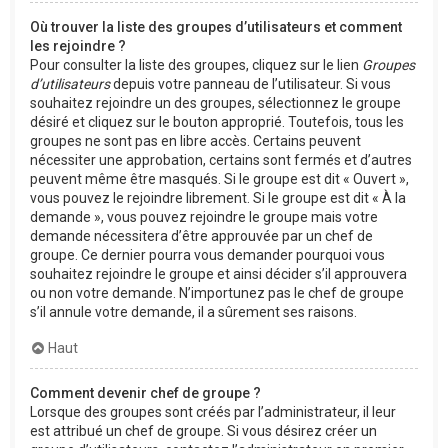
Où trouver la liste des groupes d’utilisateurs et comment
les rejoindre ?
Pour consulter la liste des groupes, cliquez sur le lien
Groupes
d’utilisateurs
depuis votre panneau de l’utilisateur. Si vous
souhaitez rejoindre un des groupes, sélectionnez le groupe
désiré et cliquez sur le bouton approprié. Toutefois, tous les
groupes ne sont pas en libre accès. Certains peuvent
nécessiter une approbation, certains sont fermés et d’autres
peuvent même être masqués. Si le groupe est dit « Ouvert »,
vous pouvez le rejoindre librement. Si le groupe est dit « À la
demande », vous pouvez rejoindre le groupe mais votre
demande nécessitera d’être approuvée par un chef de
groupe. Ce dernier pourra vous demander pourquoi vous
souhaitez rejoindre le groupe et ainsi décider s’il approuvera
ou non votre demande. N’importunez pas le chef de groupe
s’il annule votre demande, il a sûrement ses raisons.
Haut
Comment devenir chef de groupe ?
Lorsque des groupes sont créés par l’administrateur, il leur
est attribué un chef de groupe. Si vous désirez créer un