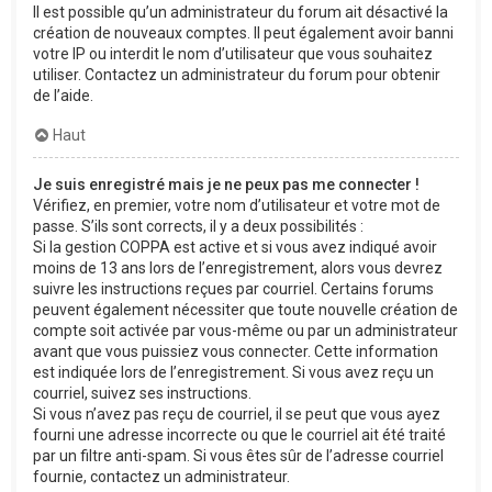
Il est possible qu’un administrateur du forum ait désactivé la
création de nouveaux comptes. Il peut également avoir banni
votre IP ou interdit le nom d’utilisateur que vous souhaitez
utiliser. Contactez un administrateur du forum pour obtenir
de l’aide.
Haut
Je suis enregistré mais je ne peux pas me connecter !
Vérifiez, en premier, votre nom d’utilisateur et votre mot de
passe. S’ils sont corrects, il y a deux possibilités :
Si la gestion COPPA est active et si vous avez indiqué avoir
moins de 13 ans lors de l’enregistrement, alors vous devrez
suivre les instructions reçues par courriel. Certains forums
peuvent également nécessiter que toute nouvelle création de
compte soit activée par vous-même ou par un administrateur
avant que vous puissiez vous connecter. Cette information
est indiquée lors de l’enregistrement. Si vous avez reçu un
courriel, suivez ses instructions.
Si vous n’avez pas reçu de courriel, il se peut que vous ayez
fourni une adresse incorrecte ou que le courriel ait été traité
par un filtre anti-spam. Si vous êtes sûr de l’adresse courriel
fournie, contactez un administrateur.