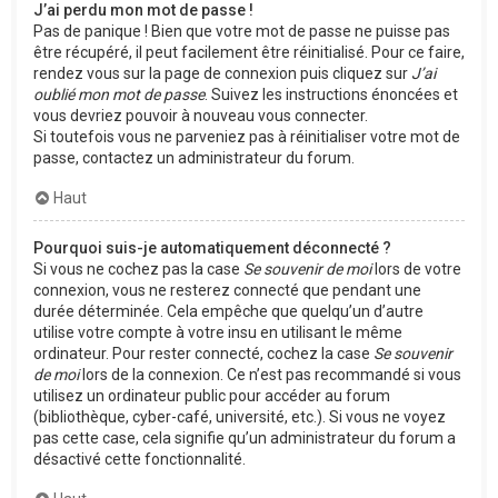
J’ai perdu mon mot de passe !
Pas de panique ! Bien que votre mot de passe ne puisse pas
être récupéré, il peut facilement être réinitialisé. Pour ce faire,
rendez vous sur la page de connexion puis cliquez sur
J’ai
oublié mon mot de passe
. Suivez les instructions énoncées et
vous devriez pouvoir à nouveau vous connecter.
Si toutefois vous ne parveniez pas à réinitialiser votre mot de
passe, contactez un administrateur du forum.
Haut
Pourquoi suis-je automatiquement déconnecté ?
Si vous ne cochez pas la case
Se souvenir de moi
lors de votre
connexion, vous ne resterez connecté que pendant une
durée déterminée. Cela empêche que quelqu’un d’autre
utilise votre compte à votre insu en utilisant le même
ordinateur. Pour rester connecté, cochez la case
Se souvenir
de moi
lors de la connexion. Ce n’est pas recommandé si vous
utilisez un ordinateur public pour accéder au forum
(bibliothèque, cyber-café, université, etc.). Si vous ne voyez
pas cette case, cela signifie qu’un administrateur du forum a
désactivé cette fonctionnalité.