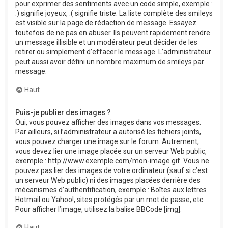
pour exprimer des sentiments avec un code simple, exemple :
:) signifie joyeux, :( signifie triste. La liste complète des smileys
est visible sur la page de rédaction de message. Essayez
toutefois de ne pas en abuser. Ils peuvent rapidement rendre
un message illisible et un modérateur peut décider de les
retirer ou simplement d’effacer le message. L’administrateur
peut aussi avoir défini un nombre maximum de smileys par
message.
Haut
Puis-je publier des images ?
Oui, vous pouvez afficher des images dans vos messages.
Par ailleurs, si l’administrateur a autorisé les fichiers joints,
vous pouvez charger une image sur le forum. Autrement,
vous devez lier une image placée sur un serveur Web public,
exemple : http://www.exemple.com/mon-image.gif. Vous ne
pouvez pas lier des images de votre ordinateur (sauf si c’est
un serveur Web public) ni des images placées derrière des
mécanismes d’authentification, exemple : Boîtes aux lettres
Hotmail ou Yahoo!, sites protégés par un mot de passe, etc.
Pour afficher l’image, utilisez la balise BBCode [img].
Haut