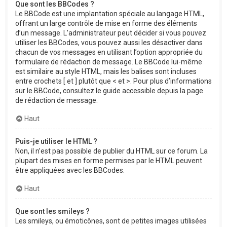
Que sont les BBCodes ?
Le BBCode est une implantation spéciale au langage HTML,
offrant un large contrôle de mise en forme des éléments
d’un message. L’administrateur peut décider si vous pouvez
utiliser les BBCodes, vous pouvez aussi les désactiver dans
chacun de vos messages en utilisant l’option appropriée du
formulaire de rédaction de message. Le BBCode lui-même
est similaire au style HTML, mais les balises sont incluses
entre crochets [ et ] plutôt que < et >. Pour plus d’informations
sur le BBCode, consultez le guide accessible depuis la page
de rédaction de message.
Haut
Puis-je utiliser le HTML ?
Non, il n’est pas possible de publier du HTML sur ce forum. La
plupart des mises en forme permises par le HTML peuvent
être appliquées avec les BBCodes.
Haut
Que sont les smileys ?
Les smileys, ou émoticônes, sont de petites images utilisées