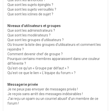
Que sont les sujets épinglés ?
Que sont les sujets verrouillés ?
Que sont les icônes de sujet ?
Niveaux d’utilisateurs et groupes
Que sont les administrateurs ?
Que sont les modérateurs ?
Que sont les groupes d’utilisateurs ?
Où trouver la liste des groupes d’utilisateurs et comment les
rejoindre ?
Comment devenir chef de groupe ?
Pourquoi certains membres apparaissent dans une couleur
différente ?
Qu’est-ce qu’un « Groupe par défaut » ?
Qu’est-ce que le lien « L’équipe du forum » ?
Messagerie privée
Je ne peux pas envoyer de messages privés !
Je reçois sans arrêt des messages indésirables !
J’ai reçu un spam ou un courriel abusif d’un membre de ce
forum !