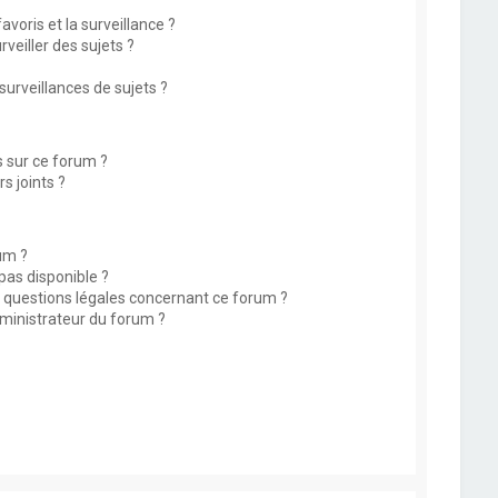
avoris et la surveillance ?
eiller des sujets ?
rveillances de sujets ?
s sur ce forum ?
s joints ?
um ?
 pas disponible ?
s questions légales concernant ce forum ?
ministrateur du forum ?