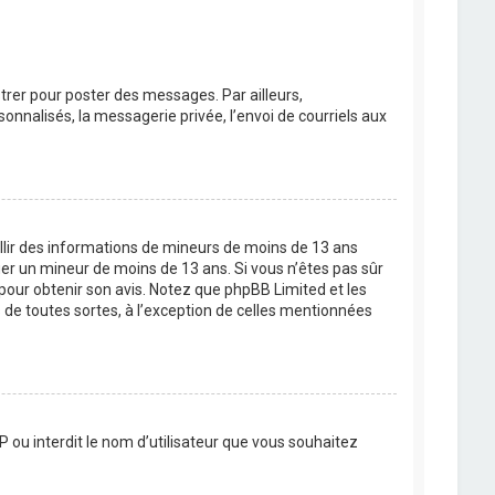
strer pour poster des messages. Par ailleurs,
nnalisés, la messagerie privée, l’envoi de courriels aux
eillir des informations de mineurs de moins de 13 ans
ier un mineur de moins de 13 ans. Si vous n’êtes pas sûr
 pour obtenir son avis. Notez que phpBB Limited et les
 de toutes sortes, à l’exception de celles mentionnées
P ou interdit le nom d’utilisateur que vous souhaitez