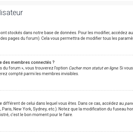
lisateur
ont stockés dans notre base de données. Pour les modifier, accédez a
ut des pages du forum). Cela vous permettra de modifier tous les param
te des membres connectés ?
es du forum », vous trouverez l’option
Cacher mon statut en ligne
. Si vou
rez compté parmi les membres invisibles.
ire différent de celui dans lequel vous êtes. Dans ce cas, accédez au
pann
 Paris, New York, Sydney, etc.). Notez que la modification du fuseau ho
tré, c’est le bon moment pour le faire.