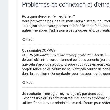
Problèmes de connexion et d’enr
Pourquoi dois-je m’enregistrer ?
Vous pouvez ne pas le faire, mais l’administrateur du foru
l’enregistrement vous permet de bénéficier de fonctionna
autres membres, l’adhésion à des groupes, etc. La créati
Haut
Que signifie COPPA ?
COPPA (ou
Children’s Online Privacy Protection Act
de 1998
doivent obtenir le consentement écrit des parents (ou d’u
que cela s’applique à vous, lorsque vous vous enregistrez 
propriétaires de ce forum ne peuvent pas fournir de conse
dans la question « Qui contacter pour les abus ou les que
Haut
Je souhaite m’enregistrer, mais je n’y parviens pas !
Il est possible qu’un administrateur du forum ait désactiv
utiliser. Contactez un administrateur du forum pour obteni