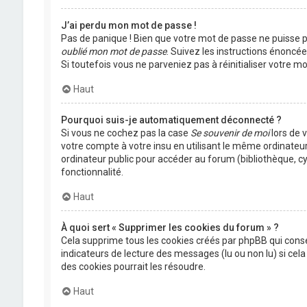
J’ai perdu mon mot de passe !
Pas de panique ! Bien que votre mot de passe ne puisse pas
oublié mon mot de passe
. Suivez les instructions énoncé
Si toutefois vous ne parveniez pas à réinitialiser votre 
Haut
Pourquoi suis-je automatiquement déconnecté ?
Si vous ne cochez pas la case
Se souvenir de moi
lors de 
votre compte à votre insu en utilisant le même ordinateu
ordinateur public pour accéder au forum (bibliothèque, cyb
fonctionnalité.
Haut
À quoi sert « Supprimer les cookies du forum » ?
Cela supprime tous les cookies créés par phpBB qui conser
indicateurs de lecture des messages (lu ou non lu) si ce
des cookies pourrait les résoudre.
Haut