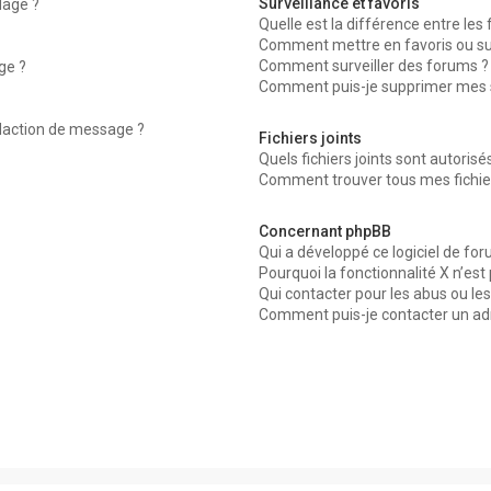
Surveillance et favoris
dage ?
Quelle est la différence entre les f
Comment mettre en favoris ou surv
Comment surveiller des forums ?
ge ?
Comment puis-je supprimer mes su
édaction de message ?
Fichiers joints
Quels fichiers joints sont autorisé
Comment trouver tous mes fichier
Concernant phpBB
Qui a développé ce logiciel de for
Pourquoi la fonctionnalité X n’est
Qui contacter pour les abus ou le
Comment puis-je contacter un ad