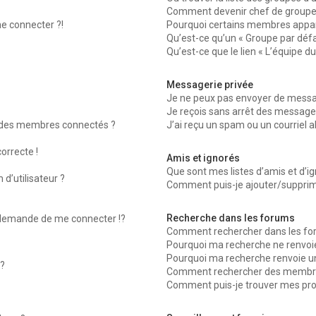
Comment devenir chef de groupe
me connecter ?!
Pourquoi certains membres appara
Qu’est-ce qu’un « Groupe par défa
Qu’est-ce que le lien « L’équipe d
Messagerie privée
Je ne peux pas envoyer de messag
Je reçois sans arrêt des messages
 des membres connectés ?
J’ai reçu un spam ou un courriel 
orrecte !
Amis et ignorés
Que sont mes listes d’amis et d’ig
d’utilisateur ?
Comment puis-je ajouter/supprimer
Recherche dans les forums
emande de me connecter !?
Comment rechercher dans les fo
Pourquoi ma recherche ne renvoie
Pourquoi ma recherche renvoie u
?
Comment rechercher des membr
Comment puis-je trouver mes pro