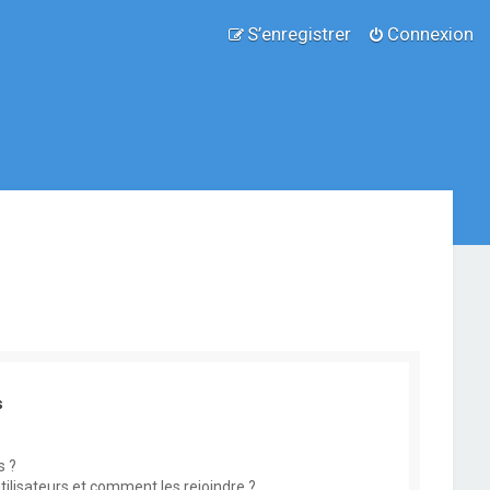
S’enregistrer
Connexion
s
s ?
utilisateurs et comment les rejoindre ?