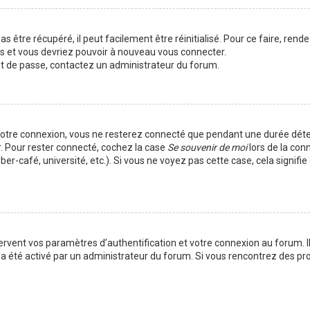
 être récupéré, il peut facilement être réinitialisé. Pour ce faire, rend
es et vous devriez pouvoir à nouveau vous connecter.
mot de passe, contactez un administrateur du forum.
votre connexion, vous ne resterez connecté que pendant une durée déte
r. Pour rester connecté, cochez la case
Se souvenir de moi
lors de la con
er-café, université, etc.). Si vous ne voyez pas cette case, cela signif
vent vos paramètres d’authentification et votre connexion au forum. Ils
la a été activé par un administrateur du forum. Si vous rencontrez des 