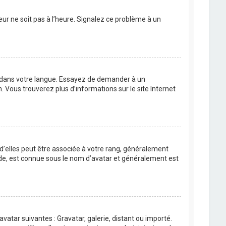
eur ne soit pas à l’heure. Signalez ce problème à un
BB dans votre langue. Essayez de demander à un
n. Vous trouverez plus d’informations sur le site Internet
 d’elles peut être associée à votre rang, généralement
de, est connue sous le nom d’avatar et généralement est
avatar suivantes : Gravatar, galerie, distant ou importé.