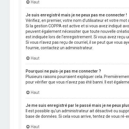
Haut
Je suis enregistré mais je ne peux pas me connecter !
Vérifiez, en premier, votre nom d’utilisateur et votre mot de
Si la gestion COPPA est active et si vous avez indiqué avo
peuvent également nécessiter que toute nouvelle créatio
est indiquée lors de l’enregistrement. Si vous avez reçu un
Si vous n’avez pas reçu de courriel, il se peut que vous aye
fournie, contactez un administrateur.
Haut
Pourquoi ne puis-je pas me connecter ?
Plusieurs raisons pourraient expliquer cela. Premièrement,
pour vérifier que vous n’avez pas été banni. Il est égalemen
Haut
Je me suis enregistré par le passé mais je ne peux plu
Il est possible qu’un administrateur ait désactivé ou supp
base de données. Si cela vous arrive, tentez de vous ré-en
Haut