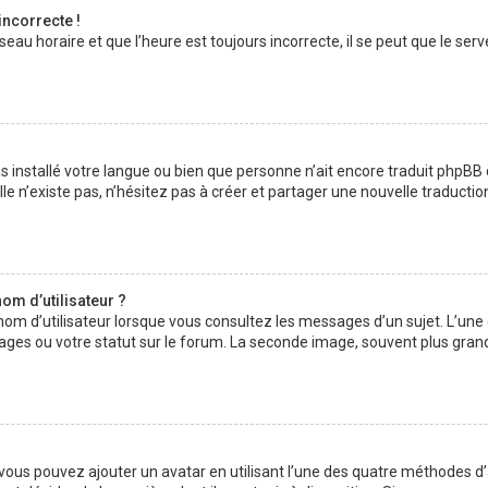
incorrecte !
au horaire et que l’heure est toujours incorrecte, il se peut que le serv
 pas installé votre langue ou bien que personne n’ait encore traduit php
lle n’existe pas, n’hésitez pas à créer et partager une nouvelle traductio
om d’utilisateur ?
nom d’utilisateur lorsque vous consultez les messages d’un sujet. L’une
ages ou votre statut sur le forum. La seconde image, souvent plus gran
» vous pouvez ajouter un avatar en utilisant l’une des quatre méthodes d’