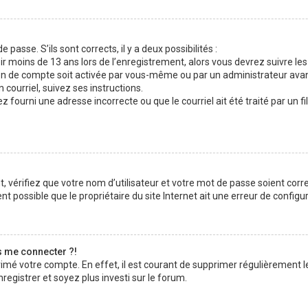
 passe. S’ils sont corrects, il y a deux possibilités :
ir moins de 13 ans lors de l’enregistrement, alors vous devrez suivre les
n de compte soit activée par vous-même ou par un administrateur avan
 courriel, suivez ses instructions.
z fourni une adresse incorrecte ou que le courriel ait été traité par un fi
 vérifiez que votre nom d’utilisateur et votre mot de passe soient corre
t possible que le propriétaire du site Internet ait une erreur de configura
s me connecter ?!
rimé votre compte. En effet, il est courant de supprimer régulièrement l
registrer et soyez plus investi sur le forum.