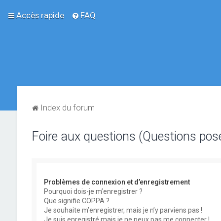
Accès rapide
FAQ
Index du forum
Foire aux questions (Questions po
Problèmes de connexion et d’enregistrement
Pourquoi dois-je m’enregistrer ?
Que signifie COPPA ?
Je souhaite m’enregistrer, mais je n’y parviens pas !
Je suis enregistré mais je ne peux pas me connecter !