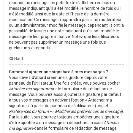
répondu au message, un petit texte s’affichera en bas du
message indiquant qu’il a été modifié, le nombre de fois qu’il
a été modifié ainsi que la date et l’heure de la dernière
modification. Ce message n’apparaîtra pas si un modérateur
ou un administrateur modifie le message, cependant ils ont la
possibilité de laisser une note indiquant qu’ils ont modifié le
message de leur propre initiative. Notez que les utilisateurs
ne peuvent pas supprimer un message une fois que
quelqu’un y a répondu.
Haut
Comment ajouter une signature à mes messages ?
Vous devez d’abord créer une signature depuis votre
panneau de l’utilisateur. Une fois créée, vous pouvez cocher
Attacher ma signature
sur le formulaire de rédaction de
message. Vous pouvez aussi ajouter la signature par défaut
à tous vos messages en activant l’option « Attacher ma
signature » à partir du panneau de l’utilisateur (onglet
Préférences du forum --> Modifier les préférences de message
).
Par la suite, vous pourrez toujours empêcher une signature
d’être ajoutée à un message en décochant la case
Attacher
ma signature
dans le formulaire de rédaction de message.