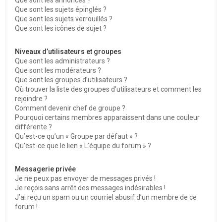
Que sont les sujets épinglés ?
Que sont les sujets verrouillés ?
Que sont les icônes de sujet ?
Niveaux d’utilisateurs et groupes
Que sont les administrateurs ?
Que sont les modérateurs ?
Que sont les groupes d’utilisateurs ?
Où trouver la liste des groupes d’utilisateurs et comment les
rejoindre ?
Comment devenir chef de groupe ?
Pourquoi certains membres apparaissent dans une couleur
différente ?
Qu’est-ce qu’un « Groupe par défaut » ?
Qu’est-ce que le lien « L’équipe du forum » ?
Messagerie privée
Je ne peux pas envoyer de messages privés !
Je reçois sans arrêt des messages indésirables !
J’ai reçu un spam ou un courriel abusif d’un membre de ce
forum !