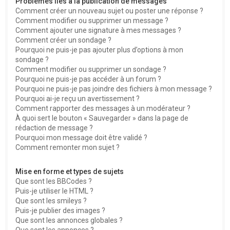
Problèmes liés à la publication de messages
Comment créer un nouveau sujet ou poster une réponse ?
Comment modifier ou supprimer un message ?
Comment ajouter une signature à mes messages ?
Comment créer un sondage ?
Pourquoi ne puis-je pas ajouter plus d’options à mon
sondage ?
Comment modifier ou supprimer un sondage ?
Pourquoi ne puis-je pas accéder à un forum ?
Pourquoi ne puis-je pas joindre des fichiers à mon message ?
Pourquoi ai-je reçu un avertissement ?
Comment rapporter des messages à un modérateur ?
À quoi sert le bouton « Sauvegarder » dans la page de
rédaction de message ?
Pourquoi mon message doit être validé ?
Comment remonter mon sujet ?
Mise en forme et types de sujets
Que sont les BBCodes ?
Puis-je utiliser le HTML ?
Que sont les smileys ?
Puis-je publier des images ?
Que sont les annonces globales ?
Que sont les annonces ?