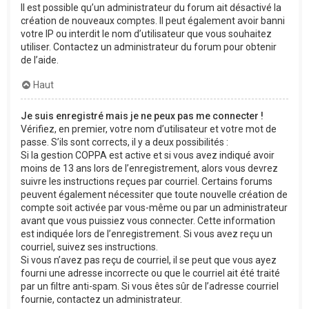
Il est possible qu’un administrateur du forum ait désactivé la
création de nouveaux comptes. Il peut également avoir banni
votre IP ou interdit le nom d’utilisateur que vous souhaitez
utiliser. Contactez un administrateur du forum pour obtenir
de l’aide.
Haut
Je suis enregistré mais je ne peux pas me connecter !
Vérifiez, en premier, votre nom d’utilisateur et votre mot de
passe. S’ils sont corrects, il y a deux possibilités :
Si la gestion COPPA est active et si vous avez indiqué avoir
moins de 13 ans lors de l’enregistrement, alors vous devrez
suivre les instructions reçues par courriel. Certains forums
peuvent également nécessiter que toute nouvelle création de
compte soit activée par vous-même ou par un administrateur
avant que vous puissiez vous connecter. Cette information
est indiquée lors de l’enregistrement. Si vous avez reçu un
courriel, suivez ses instructions.
Si vous n’avez pas reçu de courriel, il se peut que vous ayez
fourni une adresse incorrecte ou que le courriel ait été traité
par un filtre anti-spam. Si vous êtes sûr de l’adresse courriel
fournie, contactez un administrateur.