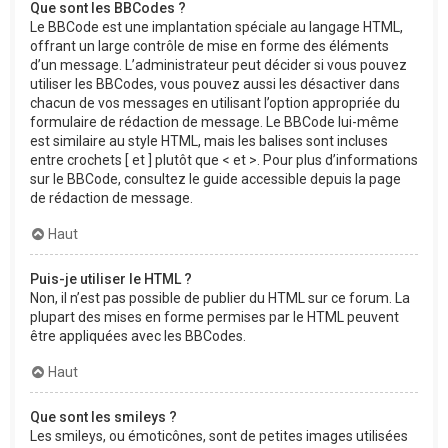
Que sont les BBCodes ?
Le BBCode est une implantation spéciale au langage HTML,
offrant un large contrôle de mise en forme des éléments
d’un message. L’administrateur peut décider si vous pouvez
utiliser les BBCodes, vous pouvez aussi les désactiver dans
chacun de vos messages en utilisant l’option appropriée du
formulaire de rédaction de message. Le BBCode lui-même
est similaire au style HTML, mais les balises sont incluses
entre crochets [ et ] plutôt que < et >. Pour plus d’informations
sur le BBCode, consultez le guide accessible depuis la page
de rédaction de message.
Haut
Puis-je utiliser le HTML ?
Non, il n’est pas possible de publier du HTML sur ce forum. La
plupart des mises en forme permises par le HTML peuvent
être appliquées avec les BBCodes.
Haut
Que sont les smileys ?
Les smileys, ou émoticônes, sont de petites images utilisées