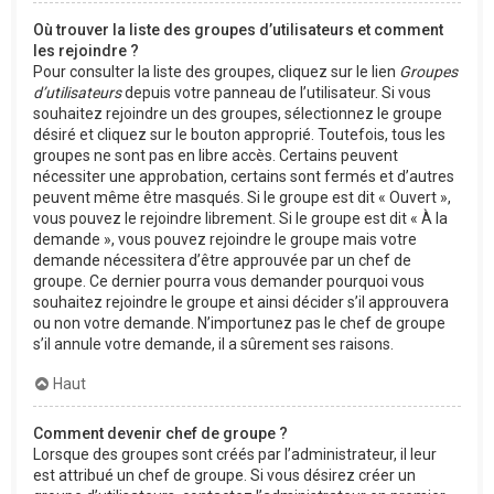
Où trouver la liste des groupes d’utilisateurs et comment
les rejoindre ?
Pour consulter la liste des groupes, cliquez sur le lien
Groupes
d’utilisateurs
depuis votre panneau de l’utilisateur. Si vous
souhaitez rejoindre un des groupes, sélectionnez le groupe
désiré et cliquez sur le bouton approprié. Toutefois, tous les
groupes ne sont pas en libre accès. Certains peuvent
nécessiter une approbation, certains sont fermés et d’autres
peuvent même être masqués. Si le groupe est dit « Ouvert »,
vous pouvez le rejoindre librement. Si le groupe est dit « À la
demande », vous pouvez rejoindre le groupe mais votre
demande nécessitera d’être approuvée par un chef de
groupe. Ce dernier pourra vous demander pourquoi vous
souhaitez rejoindre le groupe et ainsi décider s’il approuvera
ou non votre demande. N’importunez pas le chef de groupe
s’il annule votre demande, il a sûrement ses raisons.
Haut
Comment devenir chef de groupe ?
Lorsque des groupes sont créés par l’administrateur, il leur
est attribué un chef de groupe. Si vous désirez créer un