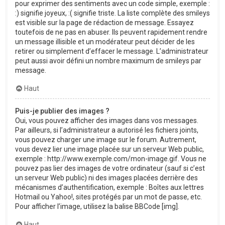
pour exprimer des sentiments avec un code simple, exemple :
:) signifie joyeux, :( signifie triste. La liste complète des smileys
est visible sur la page de rédaction de message. Essayez
toutefois de ne pas en abuser. Ils peuvent rapidement rendre
un message illisible et un modérateur peut décider de les
retirer ou simplement d’effacer le message. L’administrateur
peut aussi avoir défini un nombre maximum de smileys par
message.
Haut
Puis-je publier des images ?
Oui, vous pouvez afficher des images dans vos messages.
Par ailleurs, si l’administrateur a autorisé les fichiers joints,
vous pouvez charger une image sur le forum. Autrement,
vous devez lier une image placée sur un serveur Web public,
exemple : http://www.exemple.com/mon-image.gif. Vous ne
pouvez pas lier des images de votre ordinateur (sauf si c’est
un serveur Web public) ni des images placées derrière des
mécanismes d’authentification, exemple : Boîtes aux lettres
Hotmail ou Yahoo!, sites protégés par un mot de passe, etc.
Pour afficher l’image, utilisez la balise BBCode [img].
Haut