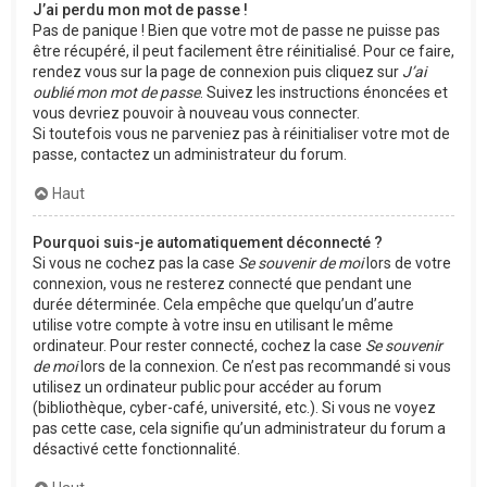
J’ai perdu mon mot de passe !
Pas de panique ! Bien que votre mot de passe ne puisse pas
être récupéré, il peut facilement être réinitialisé. Pour ce faire,
rendez vous sur la page de connexion puis cliquez sur
J’ai
oublié mon mot de passe
. Suivez les instructions énoncées et
vous devriez pouvoir à nouveau vous connecter.
Si toutefois vous ne parveniez pas à réinitialiser votre mot de
passe, contactez un administrateur du forum.
Haut
Pourquoi suis-je automatiquement déconnecté ?
Si vous ne cochez pas la case
Se souvenir de moi
lors de votre
connexion, vous ne resterez connecté que pendant une
durée déterminée. Cela empêche que quelqu’un d’autre
utilise votre compte à votre insu en utilisant le même
ordinateur. Pour rester connecté, cochez la case
Se souvenir
de moi
lors de la connexion. Ce n’est pas recommandé si vous
utilisez un ordinateur public pour accéder au forum
(bibliothèque, cyber-café, université, etc.). Si vous ne voyez
pas cette case, cela signifie qu’un administrateur du forum a
désactivé cette fonctionnalité.