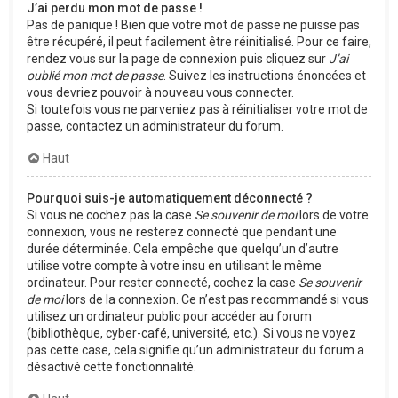
J’ai perdu mon mot de passe !
Pas de panique ! Bien que votre mot de passe ne puisse pas
être récupéré, il peut facilement être réinitialisé. Pour ce faire,
rendez vous sur la page de connexion puis cliquez sur
J’ai
oublié mon mot de passe
. Suivez les instructions énoncées et
vous devriez pouvoir à nouveau vous connecter.
Si toutefois vous ne parveniez pas à réinitialiser votre mot de
passe, contactez un administrateur du forum.
Haut
Pourquoi suis-je automatiquement déconnecté ?
Si vous ne cochez pas la case
Se souvenir de moi
lors de votre
connexion, vous ne resterez connecté que pendant une
durée déterminée. Cela empêche que quelqu’un d’autre
utilise votre compte à votre insu en utilisant le même
ordinateur. Pour rester connecté, cochez la case
Se souvenir
de moi
lors de la connexion. Ce n’est pas recommandé si vous
utilisez un ordinateur public pour accéder au forum
(bibliothèque, cyber-café, université, etc.). Si vous ne voyez
pas cette case, cela signifie qu’un administrateur du forum a
désactivé cette fonctionnalité.