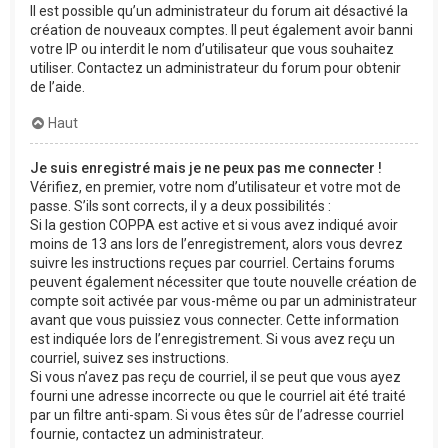
Il est possible qu’un administrateur du forum ait désactivé la
création de nouveaux comptes. Il peut également avoir banni
votre IP ou interdit le nom d’utilisateur que vous souhaitez
utiliser. Contactez un administrateur du forum pour obtenir
de l’aide.
Haut
Je suis enregistré mais je ne peux pas me connecter !
Vérifiez, en premier, votre nom d’utilisateur et votre mot de
passe. S’ils sont corrects, il y a deux possibilités :
Si la gestion COPPA est active et si vous avez indiqué avoir
moins de 13 ans lors de l’enregistrement, alors vous devrez
suivre les instructions reçues par courriel. Certains forums
peuvent également nécessiter que toute nouvelle création de
compte soit activée par vous-même ou par un administrateur
avant que vous puissiez vous connecter. Cette information
est indiquée lors de l’enregistrement. Si vous avez reçu un
courriel, suivez ses instructions.
Si vous n’avez pas reçu de courriel, il se peut que vous ayez
fourni une adresse incorrecte ou que le courriel ait été traité
par un filtre anti-spam. Si vous êtes sûr de l’adresse courriel
fournie, contactez un administrateur.