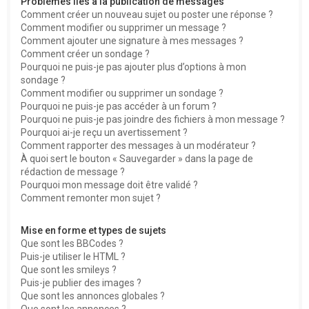
Problèmes liés à la publication de messages
Comment créer un nouveau sujet ou poster une réponse ?
Comment modifier ou supprimer un message ?
Comment ajouter une signature à mes messages ?
Comment créer un sondage ?
Pourquoi ne puis-je pas ajouter plus d’options à mon
sondage ?
Comment modifier ou supprimer un sondage ?
Pourquoi ne puis-je pas accéder à un forum ?
Pourquoi ne puis-je pas joindre des fichiers à mon message ?
Pourquoi ai-je reçu un avertissement ?
Comment rapporter des messages à un modérateur ?
À quoi sert le bouton « Sauvegarder » dans la page de
rédaction de message ?
Pourquoi mon message doit être validé ?
Comment remonter mon sujet ?
Mise en forme et types de sujets
Que sont les BBCodes ?
Puis-je utiliser le HTML ?
Que sont les smileys ?
Puis-je publier des images ?
Que sont les annonces globales ?
Que sont les annonces ?