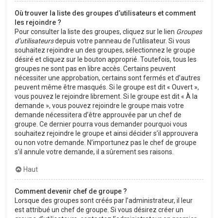
Où trouver la liste des groupes d’utilisateurs et comment
les rejoindre ?
Pour consulter la liste des groupes, cliquez sur le lien
Groupes
d’utilisateurs
depuis votre panneau de l’utilisateur. Si vous
souhaitez rejoindre un des groupes, sélectionnez le groupe
désiré et cliquez sur le bouton approprié. Toutefois, tous les
groupes ne sont pas en libre accès. Certains peuvent
nécessiter une approbation, certains sont fermés et d’autres
peuvent même être masqués. Si le groupe est dit « Ouvert »,
vous pouvez le rejoindre librement. Si le groupe est dit « À la
demande », vous pouvez rejoindre le groupe mais votre
demande nécessitera d’être approuvée par un chef de
groupe. Ce dernier pourra vous demander pourquoi vous
souhaitez rejoindre le groupe et ainsi décider s’il approuvera
ou non votre demande. N’importunez pas le chef de groupe
s’il annule votre demande, il a sûrement ses raisons.
Haut
Comment devenir chef de groupe ?
Lorsque des groupes sont créés par l’administrateur, il leur
est attribué un chef de groupe. Si vous désirez créer un