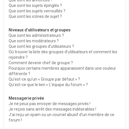
Que sont les sujets épinglés ?
Que sont les sujets verrouillés ?
Que sont les icônes de sujet ?
Niveaux d’utilisateurs et groupes
Que sont les administrateurs ?
Que sont les modérateurs ?
Que sont les groupes d’utilisateurs ?
Où trouver la liste des groupes d’utilisateurs et comment les
rejoindre ?
Comment devenir chef de groupe ?
Pourquoi certains membres apparaissent dans une couleur
différente ?
Qu’est-ce qu’un « Groupe par défaut » ?
Qu’est-ce que le lien « L’équipe du forum » ?
Messagerie privée
Je ne peux pas envoyer de messages privés !
Je reçois sans arrêt des messages indésirables !
J’ai reçu un spam ou un courriel abusif d’un membre de ce
forum !