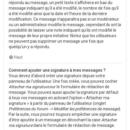
répondu au message, un petit texte s’affichera en bas du
message indiquant qu’il a été modifié, le nombre de fois qu’il
a été modifié ainsi que la date et l’heure de la dernière
modification. Ce message n’apparaîtra pas si un modérateur
ou un administrateur modifie le message, cependant ils ont la
possibilité de laisser une note indiquant qu’ils ont modifié le
message de leur propre initiative. Notez que les utilisateurs
ne peuvent pas supprimer un message une fois que
quelqu’un y a répondu.
Haut
Comment ajouter une signature à mes messages ?
Vous devez d’abord créer une signature depuis votre
panneau de l’utilisateur. Une fois créée, vous pouvez cocher
Attacher ma signature
sur le formulaire de rédaction de
message. Vous pouvez aussi ajouter la signature par défaut
à tous vos messages en activant l’option « Attacher ma
signature » à partir du panneau de l’utilisateur (onglet
Préférences du forum --> Modifier les préférences de message
).
Par la suite, vous pourrez toujours empêcher une signature
d’être ajoutée à un message en décochant la case
Attacher
ma signature
dans le formulaire de rédaction de message.