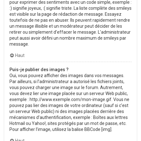
pour exprimer des sentiments avec un code simple, exemple :
:) signifie joyeux, :( signifie triste. La liste complète des smileys
est visible sur la page de rédaction de message. Essayez
toutefois de ne pas en abuser. Ils peuvent rapidement rendre
un message illisible et un modérateur peut décider de les
retirer ou simplement d’effacer le message. L’administrateur
peut aussi avoir défini un nombre maximum de smileys par
message.
Haut
Puis-je publier des images ?
Oui, vous pouvez afficher des images dans vos messages.
Par ailleurs, si l’administrateur a autorisé les fichiers joints,
vous pouvez charger une image sur le forum. Autrement,
vous devez lier une image placée sur un serveur Web public,
exemple : http://www.exemple.com/mon-image.gif. Vous ne
pouvez pas lier des images de votre ordinateur (sauf si c’est
un serveur Web public) ni des images placées derrière des
mécanismes d’authentification, exemple : Boîtes aux lettres
Hotmail ou Yahoo!, sites protégés par un mot de passe, etc.
Pour afficher l’image, utilisez la balise BBCode [img].
Haut