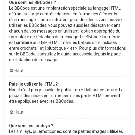
Que sont les BBCodes ?
Le BBCode est une implantation spéciale au langage HTML,
offrant un large contrôle de mise en forme des éléments
d’un message. L’administrateur peut décider si vous pouvez
utiliser les BBCodes, vous pouvez aussi les désactiver dans
chacun de vos messages en utilisant l’option appropriée du
formulaire de rédaction de message. Le BBCode lui-même
est similaire au style HTML, mais les balises sont incluses
entre crochets [ et ] plutôt que < et >. Pour plus d’informations
sur le BBCode, consultez le guide accessible depuis la page
de rédaction de message.
Haut
Puis-je utiliser le HTML ?
Non, il n’est pas possible de publier du HTML sur ce forum. La
plupart des mises en forme permises par le HTML peuvent
être appliquées avec les BBCodes.
Haut
Que sont les smileys ?
Les smileys, ou émoticônes, sont de petites images utilisées