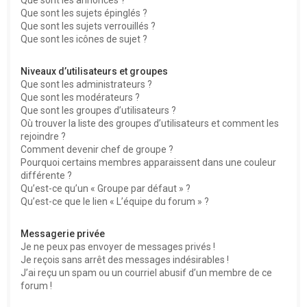
Que sont les sujets épinglés ?
Que sont les sujets verrouillés ?
Que sont les icônes de sujet ?
Niveaux d’utilisateurs et groupes
Que sont les administrateurs ?
Que sont les modérateurs ?
Que sont les groupes d’utilisateurs ?
Où trouver la liste des groupes d’utilisateurs et comment les
rejoindre ?
Comment devenir chef de groupe ?
Pourquoi certains membres apparaissent dans une couleur
différente ?
Qu’est-ce qu’un « Groupe par défaut » ?
Qu’est-ce que le lien « L’équipe du forum » ?
Messagerie privée
Je ne peux pas envoyer de messages privés !
Je reçois sans arrêt des messages indésirables !
J’ai reçu un spam ou un courriel abusif d’un membre de ce
forum !