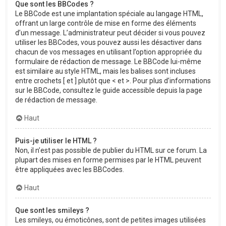
Que sont les BBCodes ?
Le BBCode est une implantation spéciale au langage HTML,
offrant un large contrôle de mise en forme des éléments
d’un message. L’administrateur peut décider si vous pouvez
utiliser les BBCodes, vous pouvez aussi les désactiver dans
chacun de vos messages en utilisant l’option appropriée du
formulaire de rédaction de message. Le BBCode lui-même
est similaire au style HTML, mais les balises sont incluses
entre crochets [ et ] plutôt que < et >. Pour plus d’informations
sur le BBCode, consultez le guide accessible depuis la page
de rédaction de message.
Haut
Puis-je utiliser le HTML ?
Non, il n’est pas possible de publier du HTML sur ce forum. La
plupart des mises en forme permises par le HTML peuvent
être appliquées avec les BBCodes.
Haut
Que sont les smileys ?
Les smileys, ou émoticônes, sont de petites images utilisées