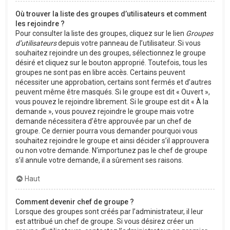
Où trouver la liste des groupes d’utilisateurs et comment
les rejoindre ?
Pour consulter la liste des groupes, cliquez sur le lien
Groupes
d’utilisateurs
depuis votre panneau de l’utilisateur. Si vous
souhaitez rejoindre un des groupes, sélectionnez le groupe
désiré et cliquez sur le bouton approprié. Toutefois, tous les
groupes ne sont pas en libre accès. Certains peuvent
nécessiter une approbation, certains sont fermés et d’autres
peuvent même être masqués. Si le groupe est dit « Ouvert »,
vous pouvez le rejoindre librement. Si le groupe est dit « À la
demande », vous pouvez rejoindre le groupe mais votre
demande nécessitera d’être approuvée par un chef de
groupe. Ce dernier pourra vous demander pourquoi vous
souhaitez rejoindre le groupe et ainsi décider s’il approuvera
ou non votre demande. N’importunez pas le chef de groupe
s’il annule votre demande, il a sûrement ses raisons.
Haut
Comment devenir chef de groupe ?
Lorsque des groupes sont créés par l’administrateur, il leur
est attribué un chef de groupe. Si vous désirez créer un