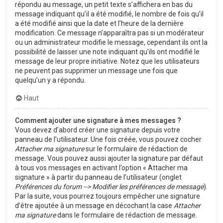
répondu au message, un petit texte s’affichera en bas du
message indiquant qu’il a été modifié, le nombre de fois qu’il
a été modifié ainsi que la date et l’heure de la dernière
modification. Ce message n’apparaîtra pas si un modérateur
ou un administrateur modifie le message, cependant ils ont la
possibilité de laisser une note indiquant qu’ils ont modifié le
message de leur propre initiative. Notez que les utilisateurs
ne peuvent pas supprimer un message une fois que
quelqu’un y a répondu.
Haut
Comment ajouter une signature à mes messages ?
Vous devez d’abord créer une signature depuis votre
panneau de l’utilisateur. Une fois créée, vous pouvez cocher
Attacher ma signature
sur le formulaire de rédaction de
message. Vous pouvez aussi ajouter la signature par défaut
à tous vos messages en activant l’option « Attacher ma
signature » à partir du panneau de l’utilisateur (onglet
Préférences du forum --> Modifier les préférences de message
).
Par la suite, vous pourrez toujours empêcher une signature
d’être ajoutée à un message en décochant la case
Attacher
ma signature
dans le formulaire de rédaction de message.