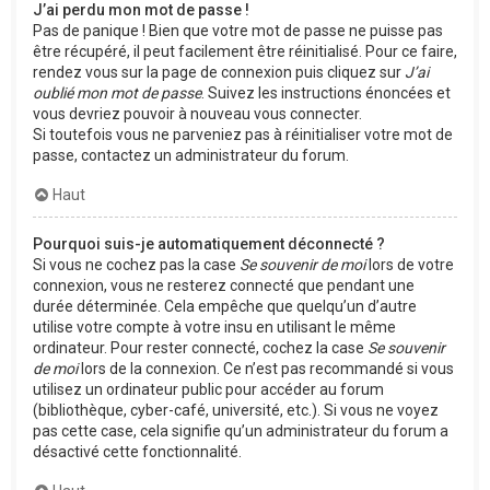
J’ai perdu mon mot de passe !
Pas de panique ! Bien que votre mot de passe ne puisse pas
être récupéré, il peut facilement être réinitialisé. Pour ce faire,
rendez vous sur la page de connexion puis cliquez sur
J’ai
oublié mon mot de passe
. Suivez les instructions énoncées et
vous devriez pouvoir à nouveau vous connecter.
Si toutefois vous ne parveniez pas à réinitialiser votre mot de
passe, contactez un administrateur du forum.
Haut
Pourquoi suis-je automatiquement déconnecté ?
Si vous ne cochez pas la case
Se souvenir de moi
lors de votre
connexion, vous ne resterez connecté que pendant une
durée déterminée. Cela empêche que quelqu’un d’autre
utilise votre compte à votre insu en utilisant le même
ordinateur. Pour rester connecté, cochez la case
Se souvenir
de moi
lors de la connexion. Ce n’est pas recommandé si vous
utilisez un ordinateur public pour accéder au forum
(bibliothèque, cyber-café, université, etc.). Si vous ne voyez
pas cette case, cela signifie qu’un administrateur du forum a
désactivé cette fonctionnalité.