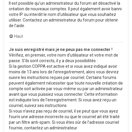
Il est possible qu’un administrateur du forum ait désactivé la
création de nouveaux comptes. Il peut également avoir banni
votre IP ou interdit le nom d’utilisateur que vous souhaitez
utiliser. Contactez un administrateur du forum pour obtenir
de l’aide.
Haut
Je suis enregistré mais je ne peux pas me connecter !
Vérifiez, en premier, votre nom d’utilisateur et votre mot de
passe. S’ils sont corrects, il y a deux possibilités :
Si la gestion COPPA est active et si vous avez indiqué avoir
moins de 13 ans lors de l’enregistrement, alors vous devrez
suivre les instructions reçues par courriel. Certains forums
peuvent également nécessiter que toute nouvelle création de
compte soit activée par vous-même ou par un administrateur
avant que vous puissiez vous connecter. Cette information
est indiquée lors de l’enregistrement. Si vous avez reçu un
courriel, suivez ses instructions.
Si vous n’avez pas reçu de courriel, il se peut que vous ayez
fourni une adresse incorrecte ou que le courriel ait été traité
par un filtre anti-spam. Si vous êtes sûr de l’adresse courriel
fournie, contactez un administrateur.