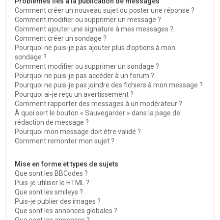
Problèmes liés à la publication de messages
Comment créer un nouveau sujet ou poster une réponse ?
Comment modifier ou supprimer un message ?
Comment ajouter une signature à mes messages ?
Comment créer un sondage ?
Pourquoi ne puis-je pas ajouter plus d’options à mon
sondage ?
Comment modifier ou supprimer un sondage ?
Pourquoi ne puis-je pas accéder à un forum ?
Pourquoi ne puis-je pas joindre des fichiers à mon message ?
Pourquoi ai-je reçu un avertissement ?
Comment rapporter des messages à un modérateur ?
À quoi sert le bouton « Sauvegarder » dans la page de
rédaction de message ?
Pourquoi mon message doit être validé ?
Comment remonter mon sujet ?
Mise en forme et types de sujets
Que sont les BBCodes ?
Puis-je utiliser le HTML ?
Que sont les smileys ?
Puis-je publier des images ?
Que sont les annonces globales ?
Que sont les annonces ?