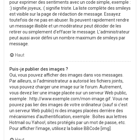
pour exprimer des sentiments avec un code simple, exemple :
:) signifie joyeux, :( signifie triste. La liste complète des smileys
est visible sur la page de rédaction de message. Essayez
toutefois de ne pas en abuser. Ils peuvent rapidement rendre
un message illisible et un modérateur peut décider de les
retirer ou simplement d’effacer le message. L’administrateur
peut aussi avoir défini un nombre maximum de smileys par
message.
Haut
Puis-je publier des images ?
Oui, vous pouvez afficher des images dans vos messages.
Par ailleurs, si l’administrateur a autorisé les fichiers joints,
vous pouvez charger une image sur le forum. Autrement,
vous devez lier une image placée sur un serveur Web public,
exemple : http://www.exemple.com/mon-image.gif. Vous ne
pouvez pas lier des images de votre ordinateur (sauf si c’est
un serveur Web public) ni des images placées derrière des
mécanismes d’authentification, exemple : Boîtes aux lettres
Hotmail ou Yahoo!, sites protégés par un mot de passe, etc.
Pour afficher l’image, utilisez la balise BBCode [img].
Haut