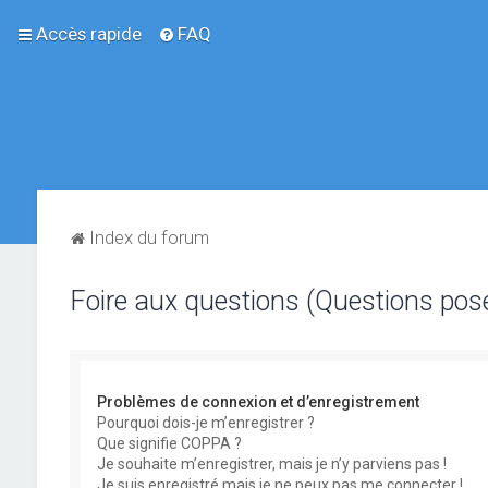
Accès rapide
FAQ
Index du forum
Foire aux questions (Questions po
Problèmes de connexion et d’enregistrement
Pourquoi dois-je m’enregistrer ?
Que signifie COPPA ?
Je souhaite m’enregistrer, mais je n’y parviens pas !
Je suis enregistré mais je ne peux pas me connecter !