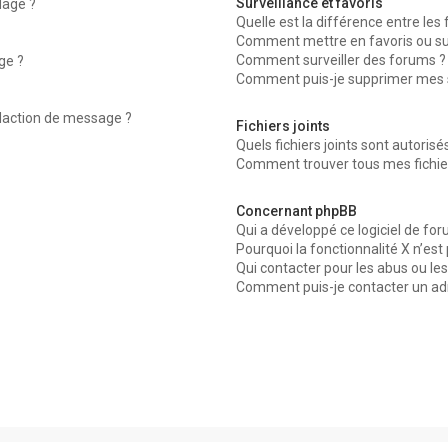
Surveillance et favoris
dage ?
Quelle est la différence entre les f
Comment mettre en favoris ou surv
Comment surveiller des forums ?
ge ?
Comment puis-je supprimer mes su
édaction de message ?
Fichiers joints
Quels fichiers joints sont autorisé
Comment trouver tous mes fichier
Concernant phpBB
Qui a développé ce logiciel de for
Pourquoi la fonctionnalité X n’est
Qui contacter pour les abus ou le
Comment puis-je contacter un ad