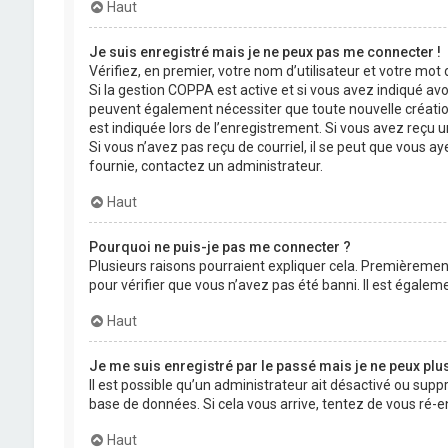
Haut
Je suis enregistré mais je ne peux pas me connecter !
Vérifiez, en premier, votre nom d’utilisateur et votre mot de
Si la gestion COPPA est active et si vous avez indiqué avo
peuvent également nécessiter que toute nouvelle créatio
est indiquée lors de l’enregistrement. Si vous avez reçu un
Si vous n’avez pas reçu de courriel, il se peut que vous aye
fournie, contactez un administrateur.
Haut
Pourquoi ne puis-je pas me connecter ?
Plusieurs raisons pourraient expliquer cela. Premièrement,
pour vérifier que vous n’avez pas été banni. Il est égalemen
Haut
Je me suis enregistré par le passé mais je ne peux plu
Il est possible qu’un administrateur ait désactivé ou supp
base de données. Si cela vous arrive, tentez de vous ré-en
Haut