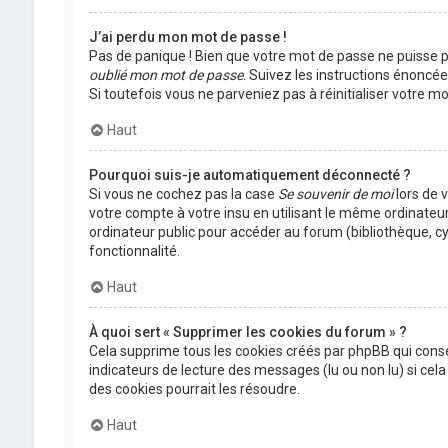
J’ai perdu mon mot de passe !
Pas de panique ! Bien que votre mot de passe ne puisse pas
oublié mon mot de passe
. Suivez les instructions énoncé
Si toutefois vous ne parveniez pas à réinitialiser votre 
Haut
Pourquoi suis-je automatiquement déconnecté ?
Si vous ne cochez pas la case
Se souvenir de moi
lors de 
votre compte à votre insu en utilisant le même ordinateu
ordinateur public pour accéder au forum (bibliothèque, cyb
fonctionnalité.
Haut
À quoi sert « Supprimer les cookies du forum » ?
Cela supprime tous les cookies créés par phpBB qui conser
indicateurs de lecture des messages (lu ou non lu) si ce
des cookies pourrait les résoudre.
Haut