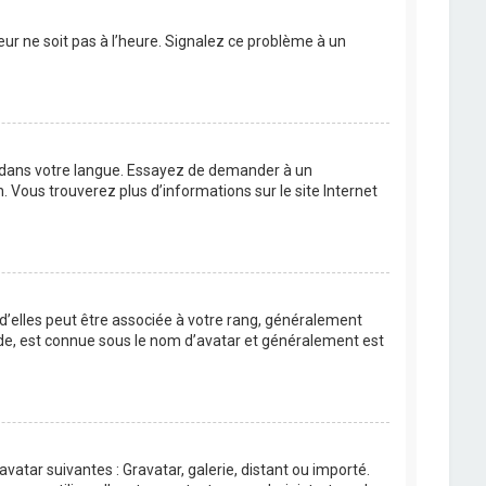
eur ne soit pas à l’heure. Signalez ce problème à un
BB dans votre langue. Essayez de demander à un
n. Vous trouverez plus d’informations sur le site Internet
 d’elles peut être associée à votre rang, généralement
de, est connue sous le nom d’avatar et généralement est
avatar suivantes : Gravatar, galerie, distant ou importé.