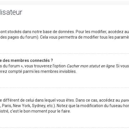
lisateur
ont stockés dans notre base de données. Pour les modifier, accédez a
ut des pages du forum). Cela vous permettra de modifier tous les param
te des membres connectés ?
es du forum », vous trouverez l’option
Cacher mon statut en ligne
. Si vou
rez compté parmi les membres invisibles.
ire différent de celui dans lequel vous êtes. Dans ce cas, accédez au
pann
 Paris, New York, Sydney, etc.). Notez que la modification du fuseau ho
tré, c’est le bon moment pour le faire.