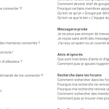
Comment devenir chef de groupe
me connecter ?!
Pourquoi certains membres appara
Qu’est-ce qu’un « Groupe par défa
Qu’est-ce que le lien « L’équipe d
Messagerie privée
Je ne peux pas envoyer de messag
Je reçois sans arrêt des messages
 des membres connectés ?
J’ai reçu un spam ou un courriel 
orrecte !
Amis et ignorés
Que sont mes listes d’amis et d’ig
d’utilisateur ?
Comment puis-je ajouter/supprimer
Recherche dans les forums
emande de me connecter !?
Comment rechercher dans les fo
Pourquoi ma recherche ne renvoie
Pourquoi ma recherche renvoie u
?
Comment rechercher des membr
Comment puis-je trouver mes pro