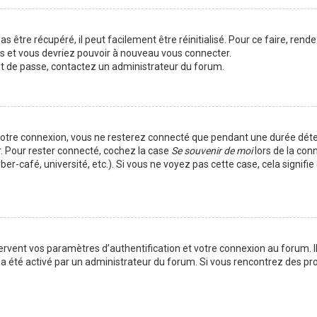
 être récupéré, il peut facilement être réinitialisé. Pour ce faire, rend
es et vous devriez pouvoir à nouveau vous connecter.
mot de passe, contactez un administrateur du forum.
votre connexion, vous ne resterez connecté que pendant une durée déte
r. Pour rester connecté, cochez la case
Se souvenir de moi
lors de la con
er-café, université, etc.). Si vous ne voyez pas cette case, cela signif
vent vos paramètres d’authentification et votre connexion au forum. Ils
la a été activé par un administrateur du forum. Si vous rencontrez des 