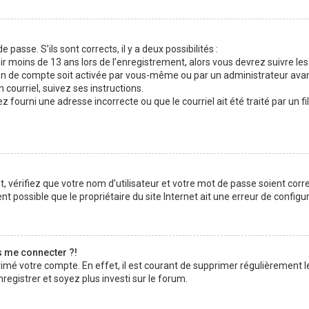
 passe. S’ils sont corrects, il y a deux possibilités :
ir moins de 13 ans lors de l’enregistrement, alors vous devrez suivre les
n de compte soit activée par vous-même ou par un administrateur avan
 courriel, suivez ses instructions.
z fourni une adresse incorrecte ou que le courriel ait été traité par un fi
 vérifiez que votre nom d’utilisateur et votre mot de passe soient corre
t possible que le propriétaire du site Internet ait une erreur de configura
s me connecter ?!
rimé votre compte. En effet, il est courant de supprimer régulièrement l
registrer et soyez plus investi sur le forum.