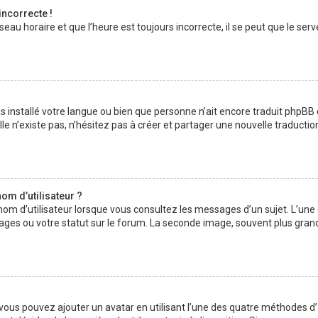
incorrecte !
au horaire et que l’heure est toujours incorrecte, il se peut que le serv
 pas installé votre langue ou bien que personne n’ait encore traduit php
lle n’existe pas, n’hésitez pas à créer et partager une nouvelle traductio
om d’utilisateur ?
nom d’utilisateur lorsque vous consultez les messages d’un sujet. L’une
ages ou votre statut sur le forum. La seconde image, souvent plus gran
» vous pouvez ajouter un avatar en utilisant l’une des quatre méthodes d’