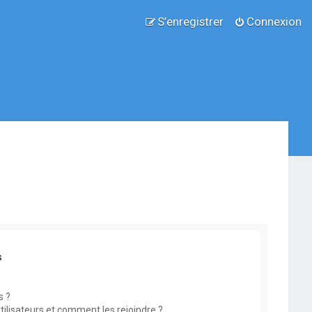
S’enregistrer
Connexion
s
s ?
utilisateurs et comment les rejoindre ?