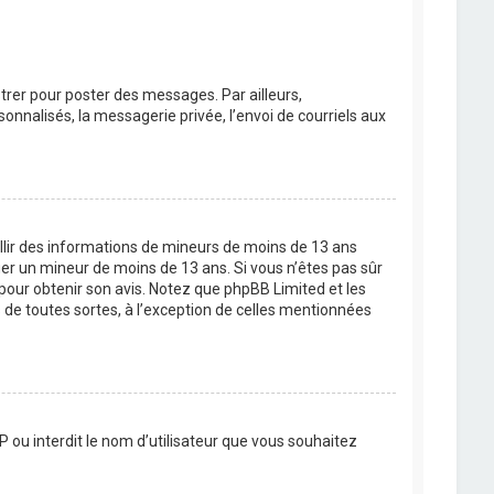
strer pour poster des messages. Par ailleurs,
nnalisés, la messagerie privée, l’envoi de courriels aux
eillir des informations de mineurs de moins de 13 ans
ier un mineur de moins de 13 ans. Si vous n’êtes pas sûr
 pour obtenir son avis. Notez que phpBB Limited et les
 de toutes sortes, à l’exception de celles mentionnées
P ou interdit le nom d’utilisateur que vous souhaitez