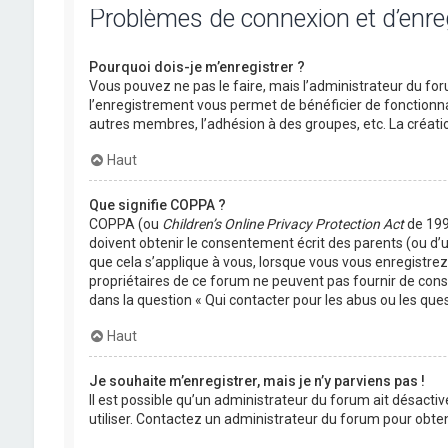
Problèmes de connexion et d’enr
Pourquoi dois-je m’enregistrer ?
Vous pouvez ne pas le faire, mais l’administrateur du foru
l’enregistrement vous permet de bénéficier de fonctionna
autres membres, l’adhésion à des groupes, etc. La créati
Haut
Que signifie COPPA ?
COPPA (ou
Children’s Online Privacy Protection Act
de 1998
doivent obtenir le consentement écrit des parents (ou d’u
que cela s’applique à vous, lorsque vous vous enregistrez 
propriétaires de ce forum ne peuvent pas fournir de conse
dans la question « Qui contacter pour les abus ou les que
Haut
Je souhaite m’enregistrer, mais je n’y parviens pas !
Il est possible qu’un administrateur du forum ait désactiv
utiliser. Contactez un administrateur du forum pour obteni