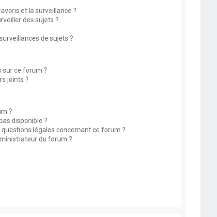
avoris et la surveillance ?
eiller des sujets ?
rveillances de sujets ?
s sur ce forum ?
s joints ?
um ?
 pas disponible ?
s questions légales concernant ce forum ?
ministrateur du forum ?