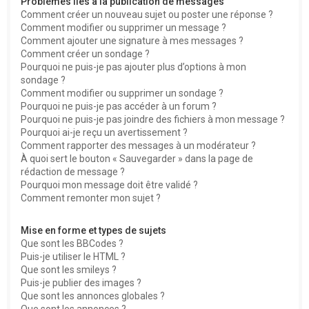
Problèmes liés à la publication de messages
Comment créer un nouveau sujet ou poster une réponse ?
Comment modifier ou supprimer un message ?
Comment ajouter une signature à mes messages ?
Comment créer un sondage ?
Pourquoi ne puis-je pas ajouter plus d’options à mon
sondage ?
Comment modifier ou supprimer un sondage ?
Pourquoi ne puis-je pas accéder à un forum ?
Pourquoi ne puis-je pas joindre des fichiers à mon message ?
Pourquoi ai-je reçu un avertissement ?
Comment rapporter des messages à un modérateur ?
À quoi sert le bouton « Sauvegarder » dans la page de
rédaction de message ?
Pourquoi mon message doit être validé ?
Comment remonter mon sujet ?
Mise en forme et types de sujets
Que sont les BBCodes ?
Puis-je utiliser le HTML ?
Que sont les smileys ?
Puis-je publier des images ?
Que sont les annonces globales ?
Que sont les annonces ?