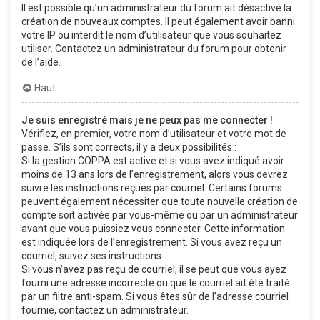
Il est possible qu’un administrateur du forum ait désactivé la
création de nouveaux comptes. Il peut également avoir banni
votre IP ou interdit le nom d’utilisateur que vous souhaitez
utiliser. Contactez un administrateur du forum pour obtenir
de l’aide.
Haut
Je suis enregistré mais je ne peux pas me connecter !
Vérifiez, en premier, votre nom d’utilisateur et votre mot de
passe. S’ils sont corrects, il y a deux possibilités :
Si la gestion COPPA est active et si vous avez indiqué avoir
moins de 13 ans lors de l’enregistrement, alors vous devrez
suivre les instructions reçues par courriel. Certains forums
peuvent également nécessiter que toute nouvelle création de
compte soit activée par vous-même ou par un administrateur
avant que vous puissiez vous connecter. Cette information
est indiquée lors de l’enregistrement. Si vous avez reçu un
courriel, suivez ses instructions.
Si vous n’avez pas reçu de courriel, il se peut que vous ayez
fourni une adresse incorrecte ou que le courriel ait été traité
par un filtre anti-spam. Si vous êtes sûr de l’adresse courriel
fournie, contactez un administrateur.