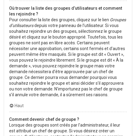
Où trouver la liste des groupes d’utilisateurs et comment
les rejoindre ?
Pour consulter la liste des groupes, cliquez sur le lien
Groupes
d’utilisateurs
depuis votre panneau de l’utilisateur. Si vous
souhaitez rejoindre un des groupes, sélectionnez le groupe
désiré et cliquez sur le bouton approprié. Toutefois, tous les
groupes ne sont pas en libre accès. Certains peuvent
nécessiter une approbation, certains sont fermés et d’autres
peuvent même être masqués. Si le groupe est dit « Ouvert »,
vous pouvez le rejoindre librement. Si le groupe est dit « À la
demande », vous pouvez rejoindre le groupe mais votre
demande nécessitera d’être approuvée par un chef de
groupe. Ce dernier pourra vous demander pourquoi vous
souhaitez rejoindre le groupe et ainsi décider s’il approuvera
ou non votre demande. N’importunez pas le chef de groupe
s’il annule votre demande, il a sûrement ses raisons.
Haut
Comment devenir chef de groupe ?
Lorsque des groupes sont créés par l’administrateur, il leur
est attribué un chef de groupe. Si vous désirez créer un