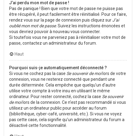
J’ai perdu mon mot de passe !
Pas de panique ! Bien que votre mot de passe ne puisse pas
être récupéré, il peut facilement être réinitialisé. Pour ce faire,
rendez vous sur la page de connexion puis cliquez sur
J’ai
oublié mon mot de passe
. Suivez les instructions énoncées et
vous devriez pouvoir à nouveau vous connecter.
Si toutefois vous ne parveniez pas à réinitialiser votre mot de
passe, contactez un administrateur du forum.
Haut
Pourquoi suis-je automatiquement déconnecté ?
Si vous ne cochez pas la case
Se souvenir de moi
lors de votre
connexion, vous ne resterez connecté que pendant une
durée déterminée. Cela empêche que quelqu’un d’autre
utilise votre compte à votre insu en utilisant le même
ordinateur. Pour rester connecté, cochez la case
Se souvenir
de moi
lors de la connexion. Ce n’est pas recommandé si vous
utilisez un ordinateur public pour accéder au forum
(bibliothèque, cyber-café, université, etc.). Si vous ne voyez
pas cette case, cela signifie qu’un administrateur du forum a
désactivé cette fonctionnalité.