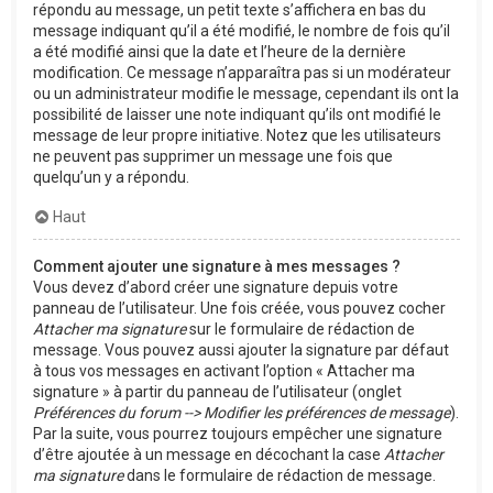
répondu au message, un petit texte s’affichera en bas du
message indiquant qu’il a été modifié, le nombre de fois qu’il
a été modifié ainsi que la date et l’heure de la dernière
modification. Ce message n’apparaîtra pas si un modérateur
ou un administrateur modifie le message, cependant ils ont la
possibilité de laisser une note indiquant qu’ils ont modifié le
message de leur propre initiative. Notez que les utilisateurs
ne peuvent pas supprimer un message une fois que
quelqu’un y a répondu.
Haut
Comment ajouter une signature à mes messages ?
Vous devez d’abord créer une signature depuis votre
panneau de l’utilisateur. Une fois créée, vous pouvez cocher
Attacher ma signature
sur le formulaire de rédaction de
message. Vous pouvez aussi ajouter la signature par défaut
à tous vos messages en activant l’option « Attacher ma
signature » à partir du panneau de l’utilisateur (onglet
Préférences du forum --> Modifier les préférences de message
).
Par la suite, vous pourrez toujours empêcher une signature
d’être ajoutée à un message en décochant la case
Attacher
ma signature
dans le formulaire de rédaction de message.