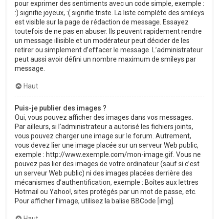
pour exprimer des sentiments avec un code simple, exemple :
:) signifie joyeux, :( signifie triste. La liste complète des smileys
est visible sur la page de rédaction de message. Essayez
toutefois de ne pas en abuser. Ils peuvent rapidement rendre
un message illisible et un modérateur peut décider de les
retirer ou simplement d’effacer le message. L’administrateur
peut aussi avoir défini un nombre maximum de smileys par
message.
Haut
Puis-je publier des images ?
Oui, vous pouvez afficher des images dans vos messages.
Par ailleurs, si l’administrateur a autorisé les fichiers joints,
vous pouvez charger une image sur le forum. Autrement,
vous devez lier une image placée sur un serveur Web public,
exemple : http://www.exemple.com/mon-image.gif. Vous ne
pouvez pas lier des images de votre ordinateur (sauf si c’est
un serveur Web public) ni des images placées derrière des
mécanismes d’authentification, exemple : Boîtes aux lettres
Hotmail ou Yahoo!, sites protégés par un mot de passe, etc.
Pour afficher l’image, utilisez la balise BBCode [img].
Haut