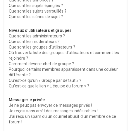
Que sont les sujets épinglés ?
Que sont les sujets verrouillés ?
Que sont les icônes de sujet ?
Niveaux d’utilisateurs et groupes
Que sont les administrateurs ?
Que sont les modérateurs ?
Que sont les groupes d’utilisateurs ?
Où trouver la liste des groupes d’utilisateurs et comment les
rejoindre ?
Comment devenir chef de groupe ?
Pourquoi certains membres apparaissent dans une couleur
différente ?
Qu’est-ce qu’un « Groupe par défaut » ?
Qu’est-ce que le lien « L’équipe du forum » ?
Messagerie privée
Je ne peux pas envoyer de messages privés !
Je reçois sans arrêt des messages indésirables !
J’ai reçu un spam ou un courriel abusif d’un membre de ce
forum !