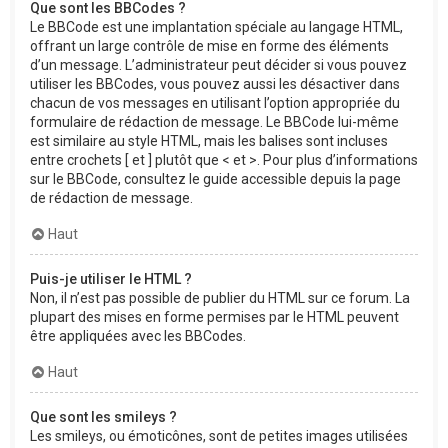
Que sont les BBCodes ?
Le BBCode est une implantation spéciale au langage HTML,
offrant un large contrôle de mise en forme des éléments
d’un message. L’administrateur peut décider si vous pouvez
utiliser les BBCodes, vous pouvez aussi les désactiver dans
chacun de vos messages en utilisant l’option appropriée du
formulaire de rédaction de message. Le BBCode lui-même
est similaire au style HTML, mais les balises sont incluses
entre crochets [ et ] plutôt que < et >. Pour plus d’informations
sur le BBCode, consultez le guide accessible depuis la page
de rédaction de message.
Haut
Puis-je utiliser le HTML ?
Non, il n’est pas possible de publier du HTML sur ce forum. La
plupart des mises en forme permises par le HTML peuvent
être appliquées avec les BBCodes.
Haut
Que sont les smileys ?
Les smileys, ou émoticônes, sont de petites images utilisées