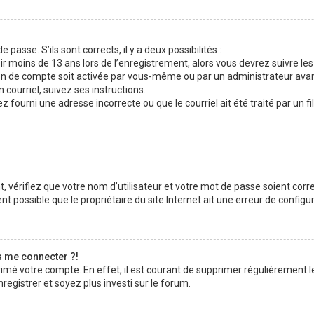
 passe. S’ils sont corrects, il y a deux possibilités :
ir moins de 13 ans lors de l’enregistrement, alors vous devrez suivre les
n de compte soit activée par vous-même ou par un administrateur avan
 courriel, suivez ses instructions.
z fourni une adresse incorrecte ou que le courriel ait été traité par un fi
 vérifiez que votre nom d’utilisateur et votre mot de passe soient corre
t possible que le propriétaire du site Internet ait une erreur de configura
s me connecter ?!
rimé votre compte. En effet, il est courant de supprimer régulièrement l
registrer et soyez plus investi sur le forum.