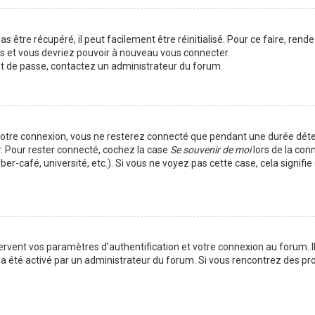
 être récupéré, il peut facilement être réinitialisé. Pour ce faire, rend
es et vous devriez pouvoir à nouveau vous connecter.
mot de passe, contactez un administrateur du forum.
votre connexion, vous ne resterez connecté que pendant une durée déte
r. Pour rester connecté, cochez la case
Se souvenir de moi
lors de la con
er-café, université, etc.). Si vous ne voyez pas cette case, cela signif
vent vos paramètres d’authentification et votre connexion au forum. Ils
la a été activé par un administrateur du forum. Si vous rencontrez des 