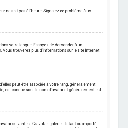
eur ne soit pas à l’heure. Signalez ce problème à un
BB dans votre langue. Essayez de demander à un
n. Vous trouverez plus d’informations sur le site Internet
 d’elles peut être associée à votre rang, généralement
de, est connue sous le nom d’avatar et généralement est
avatar suivantes : Gravatar, galerie, distant ou importé.