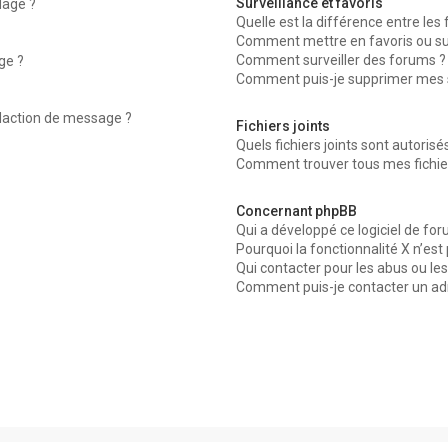
Surveillance et favoris
dage ?
Quelle est la différence entre les f
Comment mettre en favoris ou surv
Comment surveiller des forums ?
ge ?
Comment puis-je supprimer mes su
édaction de message ?
Fichiers joints
Quels fichiers joints sont autorisé
Comment trouver tous mes fichier
Concernant phpBB
Qui a développé ce logiciel de for
Pourquoi la fonctionnalité X n’est
Qui contacter pour les abus ou le
Comment puis-je contacter un ad