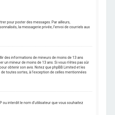
strer pour poster des messages. Par ailleurs,
nnalisés, la messagerie privée, l’envoi de courriels aux
eillir des informations de mineurs de moins de 13 ans
ier un mineur de moins de 13 ans. Si vous n’êtes pas sûr
 pour obtenir son avis. Notez que phpBB Limited et les
 de toutes sortes, à l’exception de celles mentionnées
P ou interdit le nom d’utilisateur que vous souhaitez