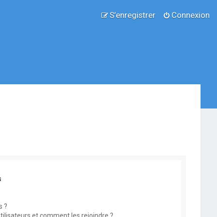
S’enregistrer
Connexion
s
s ?
utilisateurs et comment les rejoindre ?