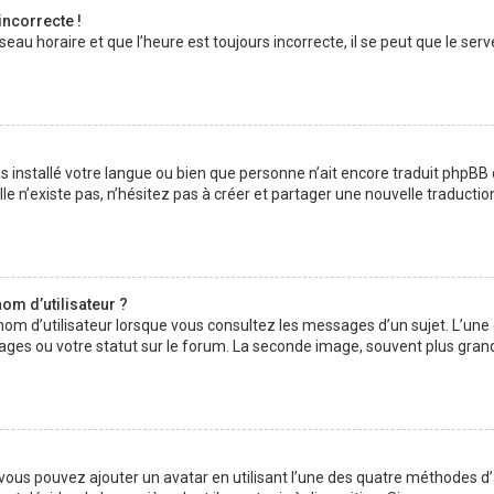
incorrecte !
au horaire et que l’heure est toujours incorrecte, il se peut que le serv
 pas installé votre langue ou bien que personne n’ait encore traduit php
lle n’existe pas, n’hésitez pas à créer et partager une nouvelle traductio
om d’utilisateur ?
nom d’utilisateur lorsque vous consultez les messages d’un sujet. L’une
ages ou votre statut sur le forum. La seconde image, souvent plus gran
» vous pouvez ajouter un avatar en utilisant l’une des quatre méthodes d’