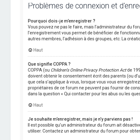
Problèmes de connexion et d’enr
Pourquoi dois-je m’enregistrer ?
Vous pouvez ne pas le faire, mais l’administrateur du foru
l’enregistrement vous permet de bénéficier de fonctionna
autres membres, l’adhésion à des groupes, etc. La créati
Haut
Que signifie COPPA ?
COPPA (ou
Children’s Online Privacy Protection Act
de 1998
doivent obtenir le consentement écrit des parents (ou d’u
que cela s’applique à vous, lorsque vous vous enregistrez 
propriétaires de ce forum ne peuvent pas fournir de conse
dans la question « Qui contacter pour les abus ou les que
Haut
Je souhaite m’enregistrer, mais je n’y parviens pas !
Il est possible qu’un administrateur du forum ait désactiv
utiliser. Contactez un administrateur du forum pour obteni