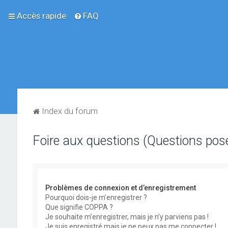
Accès rapide
FAQ
Index du forum
Foire aux questions (Questions po
Problèmes de connexion et d’enregistrement
Pourquoi dois-je m’enregistrer ?
Que signifie COPPA ?
Je souhaite m’enregistrer, mais je n’y parviens pas !
Je suis enregistré mais je ne peux pas me connecter !