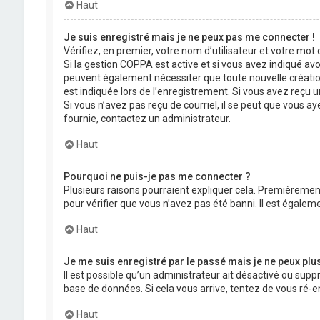
Haut
Je suis enregistré mais je ne peux pas me connecter !
Vérifiez, en premier, votre nom d’utilisateur et votre mot de
Si la gestion COPPA est active et si vous avez indiqué avo
peuvent également nécessiter que toute nouvelle créatio
est indiquée lors de l’enregistrement. Si vous avez reçu un
Si vous n’avez pas reçu de courriel, il se peut que vous aye
fournie, contactez un administrateur.
Haut
Pourquoi ne puis-je pas me connecter ?
Plusieurs raisons pourraient expliquer cela. Premièrement,
pour vérifier que vous n’avez pas été banni. Il est égalemen
Haut
Je me suis enregistré par le passé mais je ne peux plu
Il est possible qu’un administrateur ait désactivé ou supp
base de données. Si cela vous arrive, tentez de vous ré-en
Haut