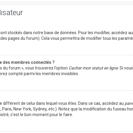
lisateur
ont stockés dans notre base de données. Pour les modifier, accédez a
ut des pages du forum). Cela vous permettra de modifier tous les param
te des membres connectés ?
es du forum », vous trouverez l’option
Cacher mon statut en ligne
. Si vou
rez compté parmi les membres invisibles.
ire différent de celui dans lequel vous êtes. Dans ce cas, accédez au
pann
 Paris, New York, Sydney, etc.). Notez que la modification du fuseau ho
tré, c’est le bon moment pour le faire.