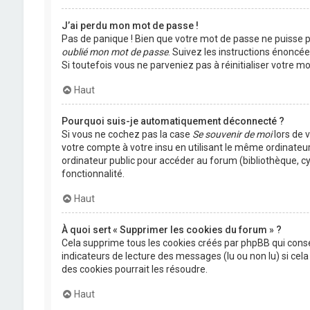
J’ai perdu mon mot de passe !
Pas de panique ! Bien que votre mot de passe ne puisse pas
oublié mon mot de passe
. Suivez les instructions énoncé
Si toutefois vous ne parveniez pas à réinitialiser votre 
Haut
Pourquoi suis-je automatiquement déconnecté ?
Si vous ne cochez pas la case
Se souvenir de moi
lors de 
votre compte à votre insu en utilisant le même ordinateu
ordinateur public pour accéder au forum (bibliothèque, cyb
fonctionnalité.
Haut
À quoi sert « Supprimer les cookies du forum » ?
Cela supprime tous les cookies créés par phpBB qui conser
indicateurs de lecture des messages (lu ou non lu) si ce
des cookies pourrait les résoudre.
Haut