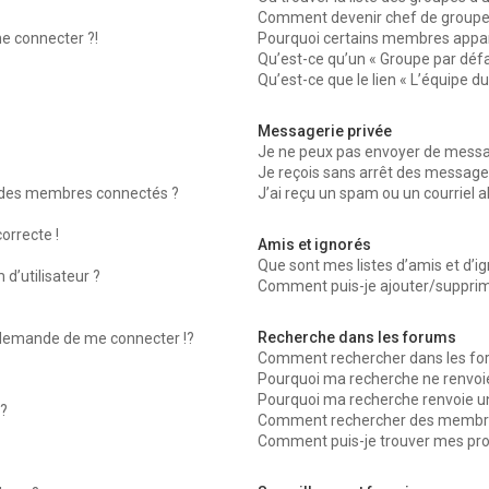
Comment devenir chef de groupe
me connecter ?!
Pourquoi certains membres appara
Qu’est-ce qu’un « Groupe par défa
Qu’est-ce que le lien « L’équipe d
Messagerie privée
Je ne peux pas envoyer de messag
Je reçois sans arrêt des messages
 des membres connectés ?
J’ai reçu un spam ou un courriel 
orrecte !
Amis et ignorés
Que sont mes listes d’amis et d’ig
d’utilisateur ?
Comment puis-je ajouter/supprimer
Recherche dans les forums
emande de me connecter !?
Comment rechercher dans les fo
Pourquoi ma recherche ne renvoie
Pourquoi ma recherche renvoie u
?
Comment rechercher des membr
Comment puis-je trouver mes pro