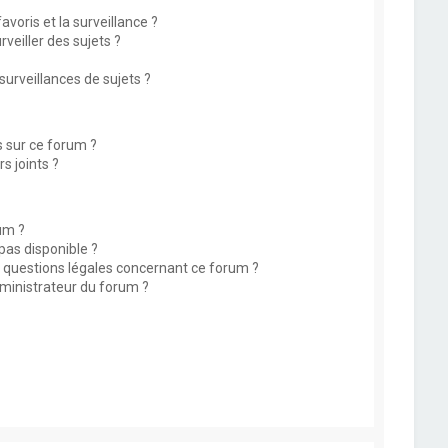
avoris et la surveillance ?
eiller des sujets ?
rveillances de sujets ?
s sur ce forum ?
s joints ?
um ?
 pas disponible ?
s questions légales concernant ce forum ?
ministrateur du forum ?