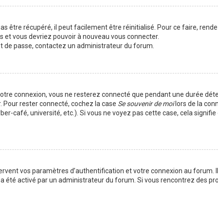
 être récupéré, il peut facilement être réinitialisé. Pour ce faire, rend
es et vous devriez pouvoir à nouveau vous connecter.
mot de passe, contactez un administrateur du forum.
votre connexion, vous ne resterez connecté que pendant une durée déte
r. Pour rester connecté, cochez la case
Se souvenir de moi
lors de la con
er-café, université, etc.). Si vous ne voyez pas cette case, cela signif
vent vos paramètres d’authentification et votre connexion au forum. Ils
la a été activé par un administrateur du forum. Si vous rencontrez des 