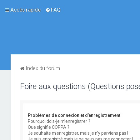
Accès rapide
FAQ
Index du forum
Foire aux questions (Questions po
Problèmes de connexion et d’enregistrement
Pourquoi dois-je m’enregistrer ?
Que signifie COPPA ?
Je souhaite m’enregistrer, mais je n’y parviens pas !
Je suis enregistré mais je ne peux pas me connecter !