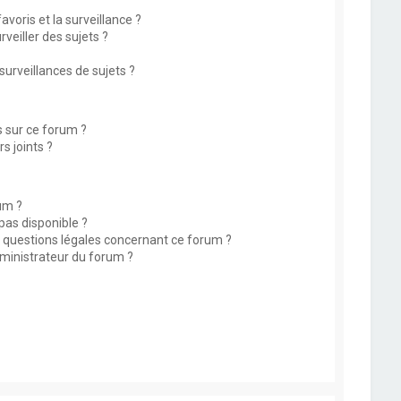
avoris et la surveillance ?
eiller des sujets ?
rveillances de sujets ?
s sur ce forum ?
s joints ?
um ?
 pas disponible ?
s questions légales concernant ce forum ?
ministrateur du forum ?