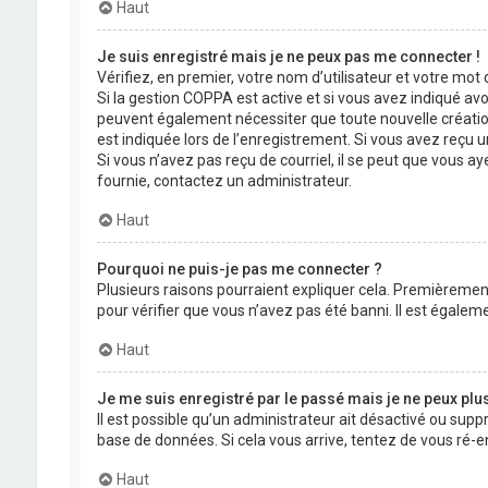
Haut
Je suis enregistré mais je ne peux pas me connecter !
Vérifiez, en premier, votre nom d’utilisateur et votre mot de
Si la gestion COPPA est active et si vous avez indiqué avo
peuvent également nécessiter que toute nouvelle créatio
est indiquée lors de l’enregistrement. Si vous avez reçu un
Si vous n’avez pas reçu de courriel, il se peut que vous aye
fournie, contactez un administrateur.
Haut
Pourquoi ne puis-je pas me connecter ?
Plusieurs raisons pourraient expliquer cela. Premièrement,
pour vérifier que vous n’avez pas été banni. Il est égalemen
Haut
Je me suis enregistré par le passé mais je ne peux plu
Il est possible qu’un administrateur ait désactivé ou supp
base de données. Si cela vous arrive, tentez de vous ré-en
Haut