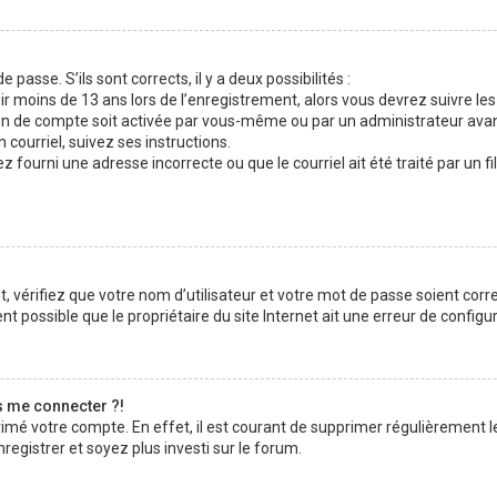
 passe. S’ils sont corrects, il y a deux possibilités :
ir moins de 13 ans lors de l’enregistrement, alors vous devrez suivre les
n de compte soit activée par vous-même ou par un administrateur avan
 courriel, suivez ses instructions.
z fourni une adresse incorrecte ou que le courriel ait été traité par un fi
 vérifiez que votre nom d’utilisateur et votre mot de passe soient corre
t possible que le propriétaire du site Internet ait une erreur de configura
s me connecter ?!
rimé votre compte. En effet, il est courant de supprimer régulièrement l
registrer et soyez plus investi sur le forum.