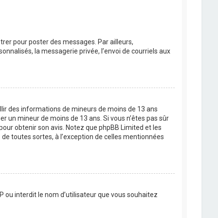
strer pour poster des messages. Par ailleurs,
nnalisés, la messagerie privée, l’envoi de courriels aux
eillir des informations de mineurs de moins de 13 ans
ier un mineur de moins de 13 ans. Si vous n’êtes pas sûr
 pour obtenir son avis. Notez que phpBB Limited et les
 de toutes sortes, à l’exception de celles mentionnées
P ou interdit le nom d’utilisateur que vous souhaitez