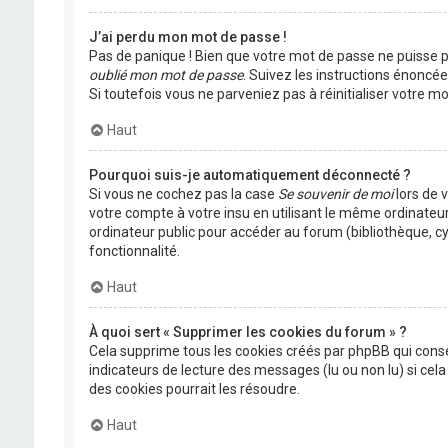
J’ai perdu mon mot de passe !
Pas de panique ! Bien que votre mot de passe ne puisse pas
oublié mon mot de passe
. Suivez les instructions énoncé
Si toutefois vous ne parveniez pas à réinitialiser votre 
Haut
Pourquoi suis-je automatiquement déconnecté ?
Si vous ne cochez pas la case
Se souvenir de moi
lors de 
votre compte à votre insu en utilisant le même ordinateu
ordinateur public pour accéder au forum (bibliothèque, cyb
fonctionnalité.
Haut
À quoi sert « Supprimer les cookies du forum » ?
Cela supprime tous les cookies créés par phpBB qui conser
indicateurs de lecture des messages (lu ou non lu) si ce
des cookies pourrait les résoudre.
Haut