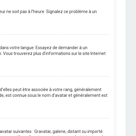
eur ne soit pas à l’heure. Signalez ce problème à un
BB dans votre langue. Essayez de demander à un
n. Vous trouverez plus d’informations sur le site Internet
 d’elles peut être associée à votre rang, généralement
de, est connue sous le nom d’avatar et généralement est
avatar suivantes : Gravatar, galerie, distant ou importé.