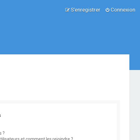
S’enregistrer
Connexion
s
s ?
utilisateurs et comment les rejoindre ?