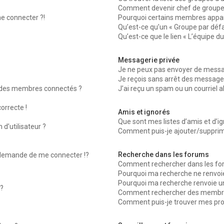
Comment devenir chef de groupe
me connecter ?!
Pourquoi certains membres appara
Qu’est-ce qu’un « Groupe par défa
Qu’est-ce que le lien « L’équipe d
Messagerie privée
Je ne peux pas envoyer de messag
Je reçois sans arrêt des messages
 des membres connectés ?
J’ai reçu un spam ou un courriel 
orrecte !
Amis et ignorés
Que sont mes listes d’amis et d’ig
d’utilisateur ?
Comment puis-je ajouter/supprimer
Recherche dans les forums
emande de me connecter !?
Comment rechercher dans les fo
Pourquoi ma recherche ne renvoie
Pourquoi ma recherche renvoie u
?
Comment rechercher des membr
Comment puis-je trouver mes pro