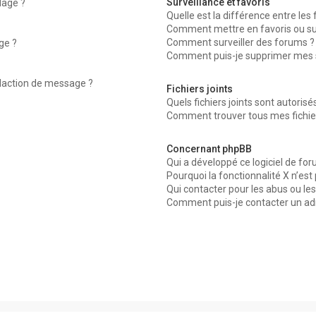
Surveillance et favoris
dage ?
Quelle est la différence entre les f
Comment mettre en favoris ou surv
Comment surveiller des forums ?
ge ?
Comment puis-je supprimer mes su
édaction de message ?
Fichiers joints
Quels fichiers joints sont autorisé
Comment trouver tous mes fichier
Concernant phpBB
Qui a développé ce logiciel de for
Pourquoi la fonctionnalité X n’est
Qui contacter pour les abus ou le
Comment puis-je contacter un ad