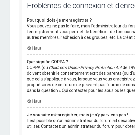
Problèmes de connexion et d’enr
Pourquoi dois-je m’enregistrer ?
Vous pouvez ne pas le faire, mais l’administrateur du foru
l’enregistrement vous permet de bénéficier de fonctionna
autres membres, l’adhésion à des groupes, etc. La créati
Haut
Que signifie COPPA ?
COPPA (ou
Children’s Online Privacy Protection Act
de 1998
doivent obtenir le consentement écrit des parents (ou d’u
que cela s’applique à vous, lorsque vous vous enregistrez 
propriétaires de ce forum ne peuvent pas fournir de conse
dans la question « Qui contacter pour les abus ou les que
Haut
Je souhaite m’enregistrer, mais je n’y parviens pas !
Il est possible qu’un administrateur du forum ait désactiv
utiliser. Contactez un administrateur du forum pour obteni