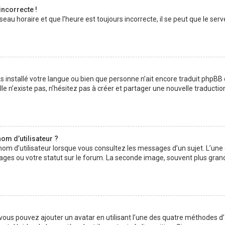
incorrecte !
au horaire et que l’heure est toujours incorrecte, il se peut que le serv
 pas installé votre langue ou bien que personne n’ait encore traduit php
lle n’existe pas, n’hésitez pas à créer et partager une nouvelle traductio
om d’utilisateur ?
nom d’utilisateur lorsque vous consultez les messages d’un sujet. L’une
ages ou votre statut sur le forum. La seconde image, souvent plus gran
» vous pouvez ajouter un avatar en utilisant l’une des quatre méthodes d’