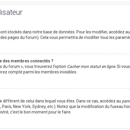
lisateur
ont stockés dans notre base de données. Pour les modifier, accédez a
ut des pages du forum). Cela vous permettra de modifier tous les param
te des membres connectés ?
es du forum », vous trouverez l’option
Cacher mon statut en ligne
. Si vou
rez compté parmi les membres invisibles.
ire différent de celui dans lequel vous êtes. Dans ce cas, accédez au
pann
 Paris, New York, Sydney, etc.). Notez que la modification du fuseau ho
tré, c’est le bon moment pour le faire.