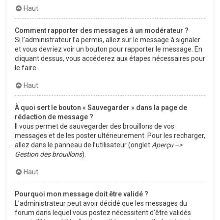
Haut
Comment rapporter des messages à un modérateur ?
Si l’administrateur l’a permis, allez sur le message à signaler
et vous devriez voir un bouton pour rapporter le message. En
cliquant dessus, vous accéderez aux étapes nécessaires pour
le faire.
Haut
À quoi sert le bouton « Sauvegarder » dans la page de
rédaction de message ?
Il vous permet de sauvegarder des brouillons de vos
messages et de les poster ultérieurement. Pour les recharger,
allez dans le panneau de l’utilisateur (onglet
Aperçu -->
Gestion des brouillons
).
Haut
Pourquoi mon message doit être validé ?
L’administrateur peut avoir décidé que les messages du
forum dans lequel vous postez nécessitent d’être validés