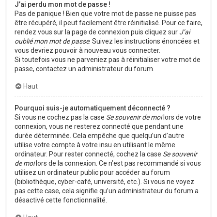
J’ai perdu mon mot de passe !
Pas de panique ! Bien que votre mot de passe ne puisse pas
être récupéré, il peut facilement être réinitialisé. Pour ce faire,
rendez vous sur la page de connexion puis cliquez sur
J’ai
oublié mon mot de passe
. Suivez les instructions énoncées et
vous devriez pouvoir à nouveau vous connecter.
Si toutefois vous ne parveniez pas à réinitialiser votre mot de
passe, contactez un administrateur du forum.
Haut
Pourquoi suis-je automatiquement déconnecté ?
Si vous ne cochez pas la case
Se souvenir de moi
lors de votre
connexion, vous ne resterez connecté que pendant une
durée déterminée. Cela empêche que quelqu’un d’autre
utilise votre compte à votre insu en utilisant le même
ordinateur. Pour rester connecté, cochez la case
Se souvenir
de moi
lors de la connexion. Ce n’est pas recommandé si vous
utilisez un ordinateur public pour accéder au forum
(bibliothèque, cyber-café, université, etc.). Si vous ne voyez
pas cette case, cela signifie qu’un administrateur du forum a
désactivé cette fonctionnalité.