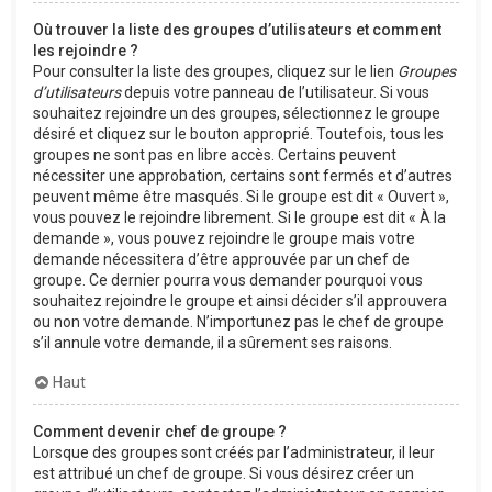
Où trouver la liste des groupes d’utilisateurs et comment
les rejoindre ?
Pour consulter la liste des groupes, cliquez sur le lien
Groupes
d’utilisateurs
depuis votre panneau de l’utilisateur. Si vous
souhaitez rejoindre un des groupes, sélectionnez le groupe
désiré et cliquez sur le bouton approprié. Toutefois, tous les
groupes ne sont pas en libre accès. Certains peuvent
nécessiter une approbation, certains sont fermés et d’autres
peuvent même être masqués. Si le groupe est dit « Ouvert »,
vous pouvez le rejoindre librement. Si le groupe est dit « À la
demande », vous pouvez rejoindre le groupe mais votre
demande nécessitera d’être approuvée par un chef de
groupe. Ce dernier pourra vous demander pourquoi vous
souhaitez rejoindre le groupe et ainsi décider s’il approuvera
ou non votre demande. N’importunez pas le chef de groupe
s’il annule votre demande, il a sûrement ses raisons.
Haut
Comment devenir chef de groupe ?
Lorsque des groupes sont créés par l’administrateur, il leur
est attribué un chef de groupe. Si vous désirez créer un