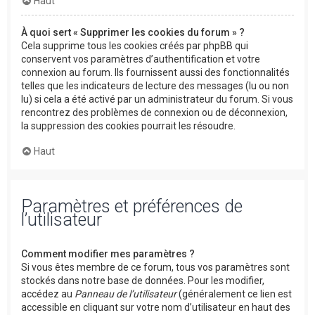
Haut
À quoi sert « Supprimer les cookies du forum » ?
Cela supprime tous les cookies créés par phpBB qui
conservent vos paramètres d’authentification et votre
connexion au forum. Ils fournissent aussi des fonctionnalités
telles que les indicateurs de lecture des messages (lu ou non
lu) si cela a été activé par un administrateur du forum. Si vous
rencontrez des problèmes de connexion ou de déconnexion,
la suppression des cookies pourrait les résoudre.
Haut
Paramètres et préférences de
l’utilisateur
Comment modifier mes paramètres ?
Si vous êtes membre de ce forum, tous vos paramètres sont
stockés dans notre base de données. Pour les modifier,
accédez au
Panneau de l’utilisateur
(généralement ce lien est
accessible en cliquant sur votre nom d’utilisateur en haut des