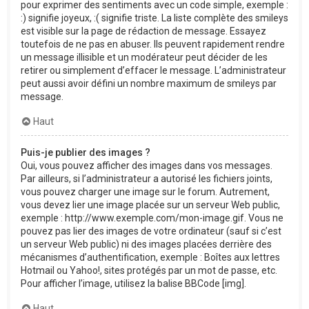
pour exprimer des sentiments avec un code simple, exemple :
:) signifie joyeux, :( signifie triste. La liste complète des smileys
est visible sur la page de rédaction de message. Essayez
toutefois de ne pas en abuser. Ils peuvent rapidement rendre
un message illisible et un modérateur peut décider de les
retirer ou simplement d’effacer le message. L’administrateur
peut aussi avoir défini un nombre maximum de smileys par
message.
Haut
Puis-je publier des images ?
Oui, vous pouvez afficher des images dans vos messages.
Par ailleurs, si l’administrateur a autorisé les fichiers joints,
vous pouvez charger une image sur le forum. Autrement,
vous devez lier une image placée sur un serveur Web public,
exemple : http://www.exemple.com/mon-image.gif. Vous ne
pouvez pas lier des images de votre ordinateur (sauf si c’est
un serveur Web public) ni des images placées derrière des
mécanismes d’authentification, exemple : Boîtes aux lettres
Hotmail ou Yahoo!, sites protégés par un mot de passe, etc.
Pour afficher l’image, utilisez la balise BBCode [img].
Haut