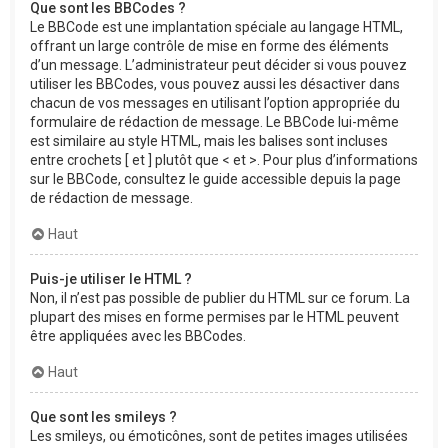
Que sont les BBCodes ?
Le BBCode est une implantation spéciale au langage HTML,
offrant un large contrôle de mise en forme des éléments
d’un message. L’administrateur peut décider si vous pouvez
utiliser les BBCodes, vous pouvez aussi les désactiver dans
chacun de vos messages en utilisant l’option appropriée du
formulaire de rédaction de message. Le BBCode lui-même
est similaire au style HTML, mais les balises sont incluses
entre crochets [ et ] plutôt que < et >. Pour plus d’informations
sur le BBCode, consultez le guide accessible depuis la page
de rédaction de message.
Haut
Puis-je utiliser le HTML ?
Non, il n’est pas possible de publier du HTML sur ce forum. La
plupart des mises en forme permises par le HTML peuvent
être appliquées avec les BBCodes.
Haut
Que sont les smileys ?
Les smileys, ou émoticônes, sont de petites images utilisées