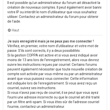
Il est possible qu’un administrateur du forum ait désactivé la
création de nouveaux comptes. Il peut également avoir banni
votre IP ou interdit le nom d’utilisateur que vous souhaitez
utiliser. Contactez un administrateur du forum pour obtenir
de l’aide.
Haut
Je suis enregistré mais je ne peux pas me connecter !
Vérifiez, en premier, votre nom d’utilisateur et votre mot de
passe. S’ils sont corrects, il y a deux possibilités :
Si la gestion COPPA est active et si vous avez indiqué avoir
moins de 13 ans lors de l’enregistrement, alors vous devrez
suivre les instructions reçues par courriel. Certains forums
peuvent également nécessiter que toute nouvelle création de
compte soit activée par vous-même ou par un administrateur
avant que vous puissiez vous connecter. Cette information
est indiquée lors de l’enregistrement. Si vous avez reçu un
courriel, suivez ses instructions.
Si vous n’avez pas reçu de courriel, il se peut que vous ayez
fourni une adresse incorrecte ou que le courriel ait été traité
par un filtre anti-spam. Si vous êtes sûr de l’adresse courriel
fournie, contactez un administrateur.