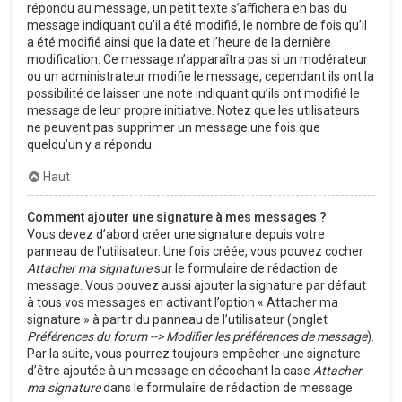
répondu au message, un petit texte s’affichera en bas du
message indiquant qu’il a été modifié, le nombre de fois qu’il
a été modifié ainsi que la date et l’heure de la dernière
modification. Ce message n’apparaîtra pas si un modérateur
ou un administrateur modifie le message, cependant ils ont la
possibilité de laisser une note indiquant qu’ils ont modifié le
message de leur propre initiative. Notez que les utilisateurs
ne peuvent pas supprimer un message une fois que
quelqu’un y a répondu.
Haut
Comment ajouter une signature à mes messages ?
Vous devez d’abord créer une signature depuis votre
panneau de l’utilisateur. Une fois créée, vous pouvez cocher
Attacher ma signature
sur le formulaire de rédaction de
message. Vous pouvez aussi ajouter la signature par défaut
à tous vos messages en activant l’option « Attacher ma
signature » à partir du panneau de l’utilisateur (onglet
Préférences du forum --> Modifier les préférences de message
).
Par la suite, vous pourrez toujours empêcher une signature
d’être ajoutée à un message en décochant la case
Attacher
ma signature
dans le formulaire de rédaction de message.