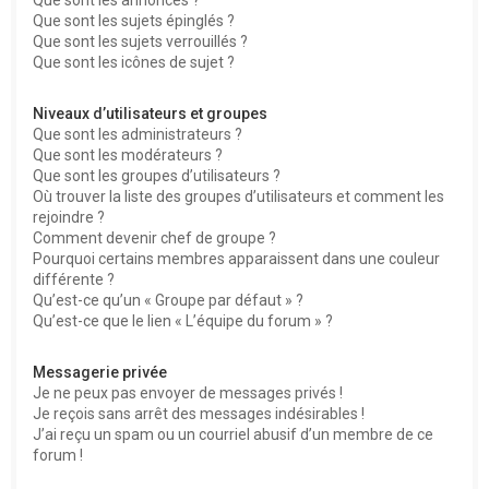
Que sont les sujets épinglés ?
Que sont les sujets verrouillés ?
Que sont les icônes de sujet ?
Niveaux d’utilisateurs et groupes
Que sont les administrateurs ?
Que sont les modérateurs ?
Que sont les groupes d’utilisateurs ?
Où trouver la liste des groupes d’utilisateurs et comment les
rejoindre ?
Comment devenir chef de groupe ?
Pourquoi certains membres apparaissent dans une couleur
différente ?
Qu’est-ce qu’un « Groupe par défaut » ?
Qu’est-ce que le lien « L’équipe du forum » ?
Messagerie privée
Je ne peux pas envoyer de messages privés !
Je reçois sans arrêt des messages indésirables !
J’ai reçu un spam ou un courriel abusif d’un membre de ce
forum !