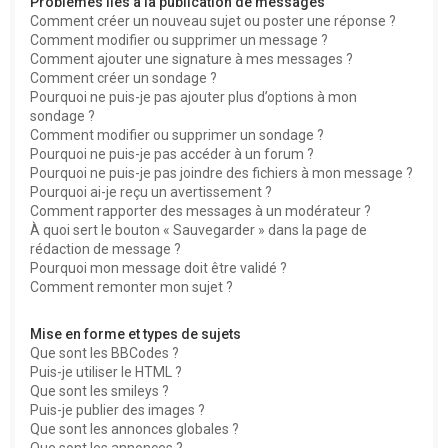
Problèmes liés à la publication de messages
Comment créer un nouveau sujet ou poster une réponse ?
Comment modifier ou supprimer un message ?
Comment ajouter une signature à mes messages ?
Comment créer un sondage ?
Pourquoi ne puis-je pas ajouter plus d’options à mon
sondage ?
Comment modifier ou supprimer un sondage ?
Pourquoi ne puis-je pas accéder à un forum ?
Pourquoi ne puis-je pas joindre des fichiers à mon message ?
Pourquoi ai-je reçu un avertissement ?
Comment rapporter des messages à un modérateur ?
À quoi sert le bouton « Sauvegarder » dans la page de
rédaction de message ?
Pourquoi mon message doit être validé ?
Comment remonter mon sujet ?
Mise en forme et types de sujets
Que sont les BBCodes ?
Puis-je utiliser le HTML ?
Que sont les smileys ?
Puis-je publier des images ?
Que sont les annonces globales ?
Que sont les annonces ?