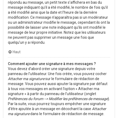
répondu au message, un petit texte s’affichera en bas du
message indiquant qu’il a été modifié, le nombre de fois qu’il
a été modifié ainsi que la date et l’heure de la dernière
modification. Ce message n’apparaîtra pas si un modérateur
ou un administrateur modifie le message, cependant ils ont la
possibilité de laisser une note indiquant qu’ils ont modifié le
message de leur propre initiative. Notez que les utilisateurs
ne peuvent pas supprimer un message une fois que
quelqu’un y a répondu.
Haut
Comment ajouter une signature à mes messages ?
Vous devez d’abord créer une signature depuis votre
panneau de l’utilisateur. Une fois créée, vous pouvez cocher
Attacher ma signature
sur le formulaire de rédaction de
message. Vous pouvez aussi ajouter la signature par défaut
à tous vos messages en activant l’option « Attacher ma
signature » à partir du panneau de l’utilisateur (onglet
Préférences du forum --> Modifier les préférences de message
).
Par la suite, vous pourrez toujours empêcher une signature
d’être ajoutée à un message en décochant la case
Attacher
ma signature
dans le formulaire de rédaction de message.