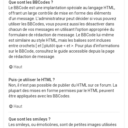
Que sont les BBCodes ?
Le BBCode est une implantation spéciale au langage HTML,
offrant un large contrôle de mise en forme des éléments
d’un message. L’administrateur peut décider si vous pouvez
utiliser les BBCodes, vous pouvez aussi les désactiver dans
chacun de vos messages en utilisant l’option appropriée du
formulaire de rédaction de message. Le BBCode lui-même
est similaire au style HTML, mais les balises sont incluses
entre crochets [ et ] plutôt que < et >. Pour plus d’informations
sur le BBCode, consultez le guide accessible depuis la page
de rédaction de message.
Haut
Puis-je utiliser le HTML ?
Non, il n’est pas possible de publier du HTML sur ce forum. La
plupart des mises en forme permises par le HTML peuvent
être appliquées avec les BBCodes.
Haut
Que sont les smileys ?
Les smileys, ou émoticônes, sont de petites images utilisées