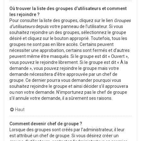
Où trouver la liste des groupes d’utilisateurs et comment
les rejoindre ?
Pour consulter la liste des groupes, cliquez sur le lien
Groupes
d’utilisateurs
depuis votre panneau de l’utilisateur. Si vous
souhaitez rejoindre un des groupes, sélectionnez le groupe
désiré et cliquez sur le bouton approprié. Toutefois, tous les
groupes ne sont pas en libre accès. Certains peuvent
nécessiter une approbation, certains sont fermés et d’autres
peuvent même être masqués. Si le groupe est dit « Ouvert »,
vous pouvez le rejoindre librement. Si le groupe est dit « À la
demande », vous pouvez rejoindre le groupe mais votre
demande nécessitera d’être approuvée par un chef de
groupe. Ce dernier pourra vous demander pourquoi vous
souhaitez rejoindre le groupe et ainsi décider s’il approuvera
ou non votre demande. N’importunez pas le chef de groupe
s’il annule votre demande, il a sûrement ses raisons.
Haut
Comment devenir chef de groupe ?
Lorsque des groupes sont créés par l’administrateur, il leur
est attribué un chef de groupe. Si vous désirez créer un