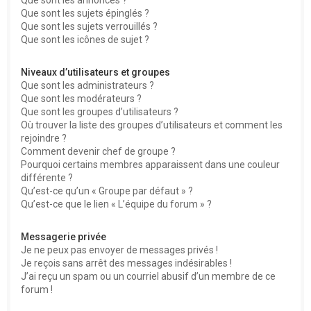
Que sont les sujets épinglés ?
Que sont les sujets verrouillés ?
Que sont les icônes de sujet ?
Niveaux d’utilisateurs et groupes
Que sont les administrateurs ?
Que sont les modérateurs ?
Que sont les groupes d’utilisateurs ?
Où trouver la liste des groupes d’utilisateurs et comment les
rejoindre ?
Comment devenir chef de groupe ?
Pourquoi certains membres apparaissent dans une couleur
différente ?
Qu’est-ce qu’un « Groupe par défaut » ?
Qu’est-ce que le lien « L’équipe du forum » ?
Messagerie privée
Je ne peux pas envoyer de messages privés !
Je reçois sans arrêt des messages indésirables !
J’ai reçu un spam ou un courriel abusif d’un membre de ce
forum !