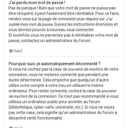
J’ai perdu mon mot de passe !
Pas de panique ! Bien que votre mot de passe ne puisse pas
être récupéré, il peut facilement être réinitialisé. Pour ce faire,
rendez vous sur la page de connexion puis cliquez sur
J’ai
oublié mon mot de passe
. Suivez les instructions énoncées et
vous devriez pouvoir à nouveau vous connecter.
Si toutefois vous ne parveniez pas à réinitialiser votre mot de
passe, contactez un administrateur du forum.
Haut
Pourquoi suis-je automatiquement déconnecté ?
Si vous ne cochez pas la case
Se souvenir de moi
lors de votre
connexion, vous ne resterez connecté que pendant une
durée déterminée. Cela empêche que quelqu’un d’autre
utilise votre compte à votre insu en utilisant le même
ordinateur. Pour rester connecté, cochez la case
Se souvenir
de moi
lors de la connexion. Ce n’est pas recommandé si vous
utilisez un ordinateur public pour accéder au forum
(bibliothèque, cyber-café, université, etc.). Si vous ne voyez
pas cette case, cela signifie qu’un administrateur du forum a
désactivé cette fonctionnalité.