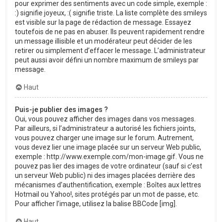
pour exprimer des sentiments avec un code simple, exemple :
:) signifie joyeux, :( signifie triste. La liste complète des smileys
est visible sur la page de rédaction de message. Essayez
toutefois de ne pas en abuser. Ils peuvent rapidement rendre
un message illisible et un modérateur peut décider de les
retirer ou simplement d’effacer le message. L’administrateur
peut aussi avoir défini un nombre maximum de smileys par
message.
Haut
Puis-je publier des images ?
Oui, vous pouvez afficher des images dans vos messages.
Par ailleurs, si l’administrateur a autorisé les fichiers joints,
vous pouvez charger une image sur le forum. Autrement,
vous devez lier une image placée sur un serveur Web public,
exemple : http://www.exemple.com/mon-image.gif. Vous ne
pouvez pas lier des images de votre ordinateur (sauf si c’est
un serveur Web public) ni des images placées derrière des
mécanismes d’authentification, exemple : Boîtes aux lettres
Hotmail ou Yahoo!, sites protégés par un mot de passe, etc.
Pour afficher l’image, utilisez la balise BBCode [img].
Haut