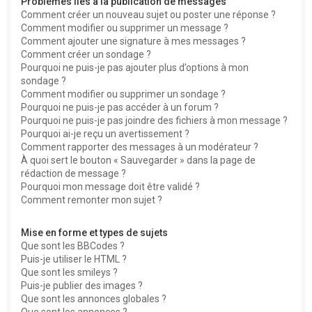
Problèmes liés à la publication de messages
Comment créer un nouveau sujet ou poster une réponse ?
Comment modifier ou supprimer un message ?
Comment ajouter une signature à mes messages ?
Comment créer un sondage ?
Pourquoi ne puis-je pas ajouter plus d’options à mon
sondage ?
Comment modifier ou supprimer un sondage ?
Pourquoi ne puis-je pas accéder à un forum ?
Pourquoi ne puis-je pas joindre des fichiers à mon message ?
Pourquoi ai-je reçu un avertissement ?
Comment rapporter des messages à un modérateur ?
À quoi sert le bouton « Sauvegarder » dans la page de
rédaction de message ?
Pourquoi mon message doit être validé ?
Comment remonter mon sujet ?
Mise en forme et types de sujets
Que sont les BBCodes ?
Puis-je utiliser le HTML ?
Que sont les smileys ?
Puis-je publier des images ?
Que sont les annonces globales ?
Que sont les annonces ?