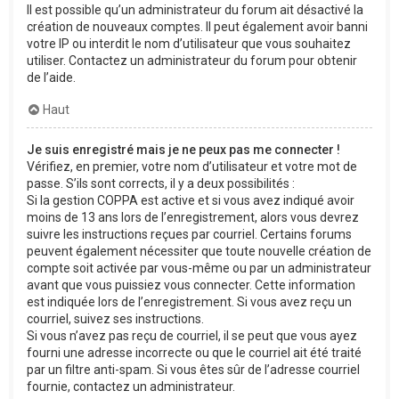
Il est possible qu’un administrateur du forum ait désactivé la
création de nouveaux comptes. Il peut également avoir banni
votre IP ou interdit le nom d’utilisateur que vous souhaitez
utiliser. Contactez un administrateur du forum pour obtenir
de l’aide.
Haut
Je suis enregistré mais je ne peux pas me connecter !
Vérifiez, en premier, votre nom d’utilisateur et votre mot de
passe. S’ils sont corrects, il y a deux possibilités :
Si la gestion COPPA est active et si vous avez indiqué avoir
moins de 13 ans lors de l’enregistrement, alors vous devrez
suivre les instructions reçues par courriel. Certains forums
peuvent également nécessiter que toute nouvelle création de
compte soit activée par vous-même ou par un administrateur
avant que vous puissiez vous connecter. Cette information
est indiquée lors de l’enregistrement. Si vous avez reçu un
courriel, suivez ses instructions.
Si vous n’avez pas reçu de courriel, il se peut que vous ayez
fourni une adresse incorrecte ou que le courriel ait été traité
par un filtre anti-spam. Si vous êtes sûr de l’adresse courriel
fournie, contactez un administrateur.