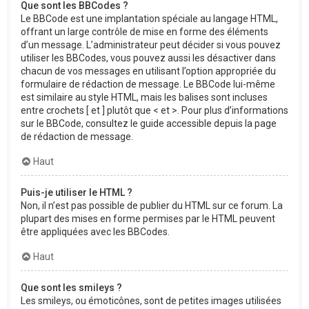
Que sont les BBCodes ?
Le BBCode est une implantation spéciale au langage HTML,
offrant un large contrôle de mise en forme des éléments
d’un message. L’administrateur peut décider si vous pouvez
utiliser les BBCodes, vous pouvez aussi les désactiver dans
chacun de vos messages en utilisant l’option appropriée du
formulaire de rédaction de message. Le BBCode lui-même
est similaire au style HTML, mais les balises sont incluses
entre crochets [ et ] plutôt que < et >. Pour plus d’informations
sur le BBCode, consultez le guide accessible depuis la page
de rédaction de message.
Haut
Puis-je utiliser le HTML ?
Non, il n’est pas possible de publier du HTML sur ce forum. La
plupart des mises en forme permises par le HTML peuvent
être appliquées avec les BBCodes.
Haut
Que sont les smileys ?
Les smileys, ou émoticônes, sont de petites images utilisées