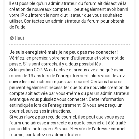
Il est possible qu’un administrateur du forum ait désactivé la
création de nouveaux comptes. Il peut également avoir banni
votre IP ou interdit le nom d’utilisateur que vous souhaitez
utiliser. Contactez un administrateur du forum pour obtenir
de l’aide.
Haut
Je suis enregistré mais je ne peux pas me connecter !
Vérifiez, en premier, votre nom d’utilisateur et votre mot de
passe. S’ils sont corrects, il y a deux possibilités :
Si la gestion COPPA est active et si vous avez indiqué avoir
moins de 13 ans lors de l’enregistrement, alors vous devrez
suivre les instructions reçues par courriel. Certains forums
peuvent également nécessiter que toute nouvelle création de
compte soit activée par vous-même ou par un administrateur
avant que vous puissiez vous connecter. Cette information
est indiquée lors de l’enregistrement. Si vous avez reçu un
courriel, suivez ses instructions.
Si vous n’avez pas reçu de courriel, il se peut que vous ayez
fourni une adresse incorrecte ou que le courriel ait été traité
par un filtre anti-spam. Si vous êtes sûr de l’adresse courriel
fournie, contactez un administrateur.