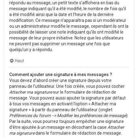
répondu au message, un petit texte s’affichera en bas du
message indiquant qu’il a été modifié, le nombre de fois qu’il
a été modifié ainsi que la date et l’heure de la dernière
modification. Ce message n’apparaîtra pas si un modérateur
ou un administrateur modifie le message, cependant ils ont la
possibilité de laisser une note indiquant qu’ils ont modifié le
message de leur propre initiative. Notez que les utilisateurs
ne peuvent pas supprimer un message une fois que
quelqu’un y a répondu.
Haut
Comment ajouter une signature à mes messages ?
Vous devez d’abord créer une signature depuis votre
panneau de l’utilisateur. Une fois créée, vous pouvez cocher
Attacher ma signature
sur le formulaire de rédaction de
message. Vous pouvez aussi ajouter la signature par défaut
à tous vos messages en activant l’option « Attacher ma
signature » à partir du panneau de l’utilisateur (onglet
Préférences du forum --> Modifier les préférences de message
).
Par la suite, vous pourrez toujours empêcher une signature
d’être ajoutée à un message en décochant la case
Attacher
ma signature
dans le formulaire de rédaction de message.