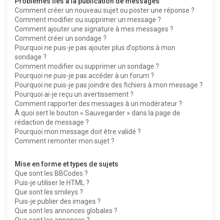
Problèmes liés à la publication de messages
Comment créer un nouveau sujet ou poster une réponse ?
Comment modifier ou supprimer un message ?
Comment ajouter une signature à mes messages ?
Comment créer un sondage ?
Pourquoi ne puis-je pas ajouter plus d’options à mon
sondage ?
Comment modifier ou supprimer un sondage ?
Pourquoi ne puis-je pas accéder à un forum ?
Pourquoi ne puis-je pas joindre des fichiers à mon message ?
Pourquoi ai-je reçu un avertissement ?
Comment rapporter des messages à un modérateur ?
À quoi sert le bouton « Sauvegarder » dans la page de
rédaction de message ?
Pourquoi mon message doit être validé ?
Comment remonter mon sujet ?
Mise en forme et types de sujets
Que sont les BBCodes ?
Puis-je utiliser le HTML ?
Que sont les smileys ?
Puis-je publier des images ?
Que sont les annonces globales ?
Que sont les annonces ?