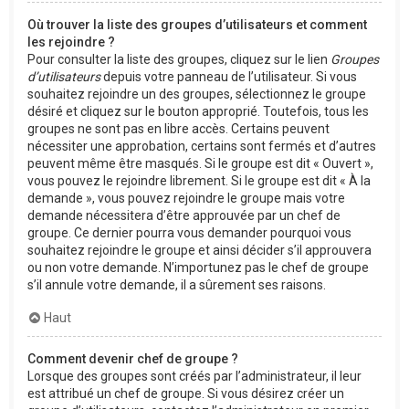
Où trouver la liste des groupes d’utilisateurs et comment
les rejoindre ?
Pour consulter la liste des groupes, cliquez sur le lien
Groupes
d’utilisateurs
depuis votre panneau de l’utilisateur. Si vous
souhaitez rejoindre un des groupes, sélectionnez le groupe
désiré et cliquez sur le bouton approprié. Toutefois, tous les
groupes ne sont pas en libre accès. Certains peuvent
nécessiter une approbation, certains sont fermés et d’autres
peuvent même être masqués. Si le groupe est dit « Ouvert »,
vous pouvez le rejoindre librement. Si le groupe est dit « À la
demande », vous pouvez rejoindre le groupe mais votre
demande nécessitera d’être approuvée par un chef de
groupe. Ce dernier pourra vous demander pourquoi vous
souhaitez rejoindre le groupe et ainsi décider s’il approuvera
ou non votre demande. N’importunez pas le chef de groupe
s’il annule votre demande, il a sûrement ses raisons.
Haut
Comment devenir chef de groupe ?
Lorsque des groupes sont créés par l’administrateur, il leur
est attribué un chef de groupe. Si vous désirez créer un