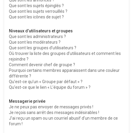
Que sont les sujets épinglés ?
Que sont les sujets verrouillés ?
Que sont les icônes de sujet ?
Niveaux d’utilisateurs et groupes
Que sont les administrateurs ?
Que sont les modérateurs ?
Que sont les groupes d’utilisateurs ?
Où trouver la liste des groupes d’utilisateurs et comment les
rejoindre ?
Comment devenir chef de groupe ?
Pourquoi certains membres apparaissent dans une couleur
différente ?
Qu’est-ce qu’un « Groupe par défaut » ?
Qu’est-ce que le lien « L’équipe du forum » ?
Messagerie privée
Je ne peux pas envoyer de messages privés !
Je reçois sans arrêt des messages indésirables !
J’ai reçu un spam ou un courriel abusif d’un membre de ce
forum !