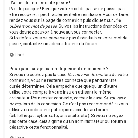
J’ai perdu mon mot de passe !
Pas de panique ! Bien que votre mot de passe ne puisse pas
être récupéré, il peut facilement être réinitialisé. Pour ce faire,
rendez vous sur la page de connexion puis cliquez sur
J’ai
oublié mon mot de passe
. Suivez les instructions énoncées et
vous devriez pouvoir à nouveau vous connecter.
Si toutefois vous ne parveniez pas à réinitialiser votre mot de
passe, contactez un administrateur du forum.
Haut
Pourquoi suis-je automatiquement déconnecté ?
Si vous ne cochez pas la case
Se souvenir de moi
lors de votre
connexion, vous ne resterez connecté que pendant une
durée déterminée. Cela empêche que quelqu’un d’autre
utilise votre compte à votre insu en utilisant le même
ordinateur. Pour rester connecté, cochez la case
Se souvenir
de moi
lors de la connexion. Ce n’est pas recommandé si vous
utilisez un ordinateur public pour accéder au forum
(bibliothèque, cyber-café, université, etc.). Si vous ne voyez
pas cette case, cela signifie qu’un administrateur du forum a
désactivé cette fonctionnalité.