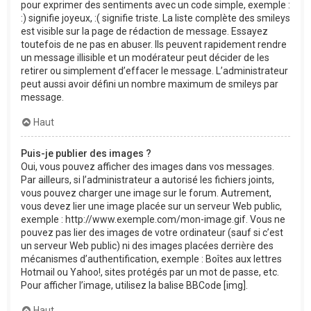
pour exprimer des sentiments avec un code simple, exemple :
:) signifie joyeux, :( signifie triste. La liste complète des smileys
est visible sur la page de rédaction de message. Essayez
toutefois de ne pas en abuser. Ils peuvent rapidement rendre
un message illisible et un modérateur peut décider de les
retirer ou simplement d’effacer le message. L’administrateur
peut aussi avoir défini un nombre maximum de smileys par
message.
Haut
Puis-je publier des images ?
Oui, vous pouvez afficher des images dans vos messages.
Par ailleurs, si l’administrateur a autorisé les fichiers joints,
vous pouvez charger une image sur le forum. Autrement,
vous devez lier une image placée sur un serveur Web public,
exemple : http://www.exemple.com/mon-image.gif. Vous ne
pouvez pas lier des images de votre ordinateur (sauf si c’est
un serveur Web public) ni des images placées derrière des
mécanismes d’authentification, exemple : Boîtes aux lettres
Hotmail ou Yahoo!, sites protégés par un mot de passe, etc.
Pour afficher l’image, utilisez la balise BBCode [img].
Haut