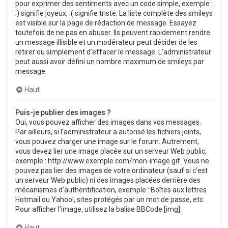
pour exprimer des sentiments avec un code simple, exemple :
:) signifie joyeux, :( signifie triste. La liste complète des smileys
est visible sur la page de rédaction de message. Essayez
toutefois de ne pas en abuser. Ils peuvent rapidement rendre
un message illisible et un modérateur peut décider de les
retirer ou simplement d’effacer le message. L’administrateur
peut aussi avoir défini un nombre maximum de smileys par
message.
Haut
Puis-je publier des images ?
Oui, vous pouvez afficher des images dans vos messages.
Par ailleurs, si l’administrateur a autorisé les fichiers joints,
vous pouvez charger une image sur le forum. Autrement,
vous devez lier une image placée sur un serveur Web public,
exemple : http://www.exemple.com/mon-image.gif. Vous ne
pouvez pas lier des images de votre ordinateur (sauf si c’est
un serveur Web public) ni des images placées derrière des
mécanismes d’authentification, exemple : Boîtes aux lettres
Hotmail ou Yahoo!, sites protégés par un mot de passe, etc.
Pour afficher l’image, utilisez la balise BBCode [img].
Haut