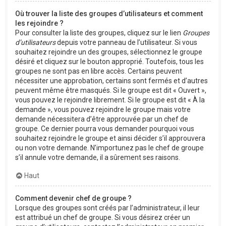
Où trouver la liste des groupes d’utilisateurs et comment
les rejoindre ?
Pour consulter la liste des groupes, cliquez sur le lien
Groupes
d’utilisateurs
depuis votre panneau de l’utilisateur. Si vous
souhaitez rejoindre un des groupes, sélectionnez le groupe
désiré et cliquez sur le bouton approprié. Toutefois, tous les
groupes ne sont pas en libre accès. Certains peuvent
nécessiter une approbation, certains sont fermés et d’autres
peuvent même être masqués. Si le groupe est dit « Ouvert »,
vous pouvez le rejoindre librement. Si le groupe est dit « À la
demande », vous pouvez rejoindre le groupe mais votre
demande nécessitera d’être approuvée par un chef de
groupe. Ce dernier pourra vous demander pourquoi vous
souhaitez rejoindre le groupe et ainsi décider s’il approuvera
ou non votre demande. N’importunez pas le chef de groupe
s’il annule votre demande, il a sûrement ses raisons.
Haut
Comment devenir chef de groupe ?
Lorsque des groupes sont créés par l’administrateur, il leur
est attribué un chef de groupe. Si vous désirez créer un