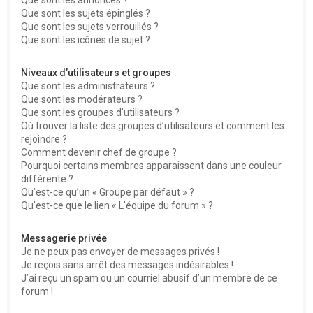
Que sont les sujets épinglés ?
Que sont les sujets verrouillés ?
Que sont les icônes de sujet ?
Niveaux d’utilisateurs et groupes
Que sont les administrateurs ?
Que sont les modérateurs ?
Que sont les groupes d’utilisateurs ?
Où trouver la liste des groupes d’utilisateurs et comment les
rejoindre ?
Comment devenir chef de groupe ?
Pourquoi certains membres apparaissent dans une couleur
différente ?
Qu’est-ce qu’un « Groupe par défaut » ?
Qu’est-ce que le lien « L’équipe du forum » ?
Messagerie privée
Je ne peux pas envoyer de messages privés !
Je reçois sans arrêt des messages indésirables !
J’ai reçu un spam ou un courriel abusif d’un membre de ce
forum !