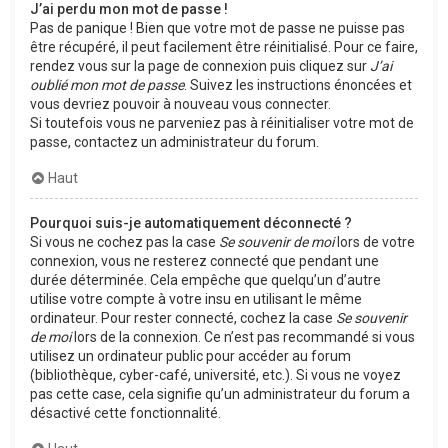
J’ai perdu mon mot de passe !
Pas de panique ! Bien que votre mot de passe ne puisse pas
être récupéré, il peut facilement être réinitialisé. Pour ce faire,
rendez vous sur la page de connexion puis cliquez sur
J’ai
oublié mon mot de passe
. Suivez les instructions énoncées et
vous devriez pouvoir à nouveau vous connecter.
Si toutefois vous ne parveniez pas à réinitialiser votre mot de
passe, contactez un administrateur du forum.
Haut
Pourquoi suis-je automatiquement déconnecté ?
Si vous ne cochez pas la case
Se souvenir de moi
lors de votre
connexion, vous ne resterez connecté que pendant une
durée déterminée. Cela empêche que quelqu’un d’autre
utilise votre compte à votre insu en utilisant le même
ordinateur. Pour rester connecté, cochez la case
Se souvenir
de moi
lors de la connexion. Ce n’est pas recommandé si vous
utilisez un ordinateur public pour accéder au forum
(bibliothèque, cyber-café, université, etc.). Si vous ne voyez
pas cette case, cela signifie qu’un administrateur du forum a
désactivé cette fonctionnalité.