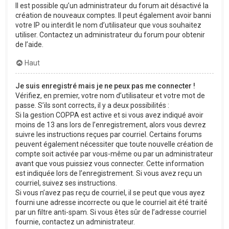
Il est possible qu’un administrateur du forum ait désactivé la
création de nouveaux comptes. Il peut également avoir banni
votre IP ou interdit le nom d’utilisateur que vous souhaitez
utiliser. Contactez un administrateur du forum pour obtenir
de l’aide.
Haut
Je suis enregistré mais je ne peux pas me connecter !
Vérifiez, en premier, votre nom d’utilisateur et votre mot de
passe. S’ils sont corrects, il y a deux possibilités :
Si la gestion COPPA est active et si vous avez indiqué avoir
moins de 13 ans lors de l’enregistrement, alors vous devrez
suivre les instructions reçues par courriel. Certains forums
peuvent également nécessiter que toute nouvelle création de
compte soit activée par vous-même ou par un administrateur
avant que vous puissiez vous connecter. Cette information
est indiquée lors de l’enregistrement. Si vous avez reçu un
courriel, suivez ses instructions.
Si vous n’avez pas reçu de courriel, il se peut que vous ayez
fourni une adresse incorrecte ou que le courriel ait été traité
par un filtre anti-spam. Si vous êtes sûr de l’adresse courriel
fournie, contactez un administrateur.