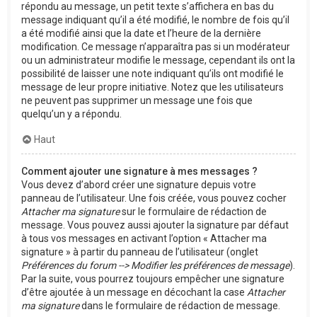
répondu au message, un petit texte s’affichera en bas du
message indiquant qu’il a été modifié, le nombre de fois qu’il
a été modifié ainsi que la date et l’heure de la dernière
modification. Ce message n’apparaîtra pas si un modérateur
ou un administrateur modifie le message, cependant ils ont la
possibilité de laisser une note indiquant qu’ils ont modifié le
message de leur propre initiative. Notez que les utilisateurs
ne peuvent pas supprimer un message une fois que
quelqu’un y a répondu.
Haut
Comment ajouter une signature à mes messages ?
Vous devez d’abord créer une signature depuis votre
panneau de l’utilisateur. Une fois créée, vous pouvez cocher
Attacher ma signature
sur le formulaire de rédaction de
message. Vous pouvez aussi ajouter la signature par défaut
à tous vos messages en activant l’option « Attacher ma
signature » à partir du panneau de l’utilisateur (onglet
Préférences du forum --> Modifier les préférences de message
).
Par la suite, vous pourrez toujours empêcher une signature
d’être ajoutée à un message en décochant la case
Attacher
ma signature
dans le formulaire de rédaction de message.