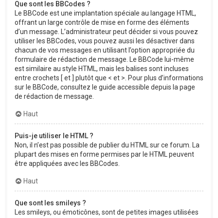
Que sont les BBCodes ?
Le BBCode est une implantation spéciale au langage HTML,
offrant un large contrôle de mise en forme des éléments
d’un message. L’administrateur peut décider si vous pouvez
utiliser les BBCodes, vous pouvez aussi les désactiver dans
chacun de vos messages en utilisant l’option appropriée du
formulaire de rédaction de message. Le BBCode lui-même
est similaire au style HTML, mais les balises sont incluses
entre crochets [ et ] plutôt que < et >. Pour plus d’informations
sur le BBCode, consultez le guide accessible depuis la page
de rédaction de message.
Haut
Puis-je utiliser le HTML ?
Non, il n’est pas possible de publier du HTML sur ce forum. La
plupart des mises en forme permises par le HTML peuvent
être appliquées avec les BBCodes.
Haut
Que sont les smileys ?
Les smileys, ou émoticônes, sont de petites images utilisées