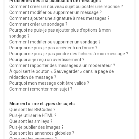
Problèmes liés à la publication de messages
Comment créer un nouveau sujet ou poster une réponse ?
Comment modifier ou supprimer un message ?
Comment ajouter une signature à mes messages ?
Comment créer un sondage ?
Pourquoi ne puis-je pas ajouter plus d’options à mon
sondage ?
Comment modifier ou supprimer un sondage ?
Pourquoi ne puis-je pas accéder à un forum ?
Pourquoi ne puis-je pas joindre des fichiers à mon message ?
Pourquoi ai-je reçu un avertissement ?
Comment rapporter des messages à un modérateur ?
À quoi sert le bouton « Sauvegarder » dans la page de
rédaction de message ?
Pourquoi mon message doit être validé ?
Comment remonter mon sujet ?
Mise en forme et types de sujets
Que sont les BBCodes ?
Puis-je utiliser le HTML ?
Que sont les smileys ?
Puis-je publier des images ?
Que sont les annonces globales ?
Que sont les annonces ?