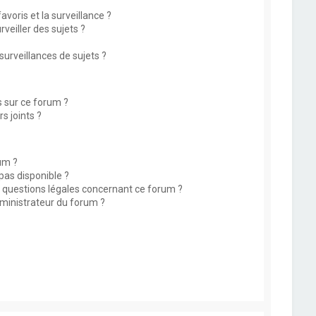
avoris et la surveillance ?
eiller des sujets ?
rveillances de sujets ?
s sur ce forum ?
s joints ?
um ?
 pas disponible ?
s questions légales concernant ce forum ?
ministrateur du forum ?