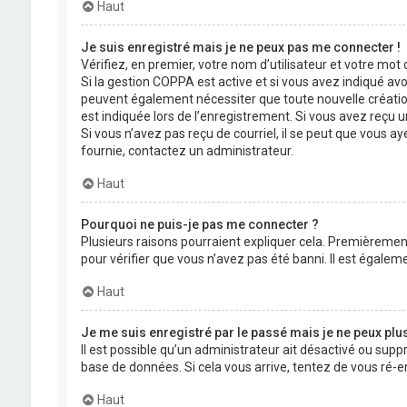
Haut
Je suis enregistré mais je ne peux pas me connecter !
Vérifiez, en premier, votre nom d’utilisateur et votre mot de
Si la gestion COPPA est active et si vous avez indiqué avo
peuvent également nécessiter que toute nouvelle créatio
est indiquée lors de l’enregistrement. Si vous avez reçu un
Si vous n’avez pas reçu de courriel, il se peut que vous aye
fournie, contactez un administrateur.
Haut
Pourquoi ne puis-je pas me connecter ?
Plusieurs raisons pourraient expliquer cela. Premièrement,
pour vérifier que vous n’avez pas été banni. Il est égalemen
Haut
Je me suis enregistré par le passé mais je ne peux plu
Il est possible qu’un administrateur ait désactivé ou supp
base de données. Si cela vous arrive, tentez de vous ré-en
Haut