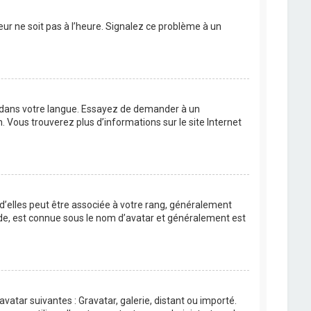
eur ne soit pas à l’heure. Signalez ce problème à un
BB dans votre langue. Essayez de demander à un
n. Vous trouverez plus d’informations sur le site Internet
 d’elles peut être associée à votre rang, généralement
de, est connue sous le nom d’avatar et généralement est
avatar suivantes : Gravatar, galerie, distant ou importé.