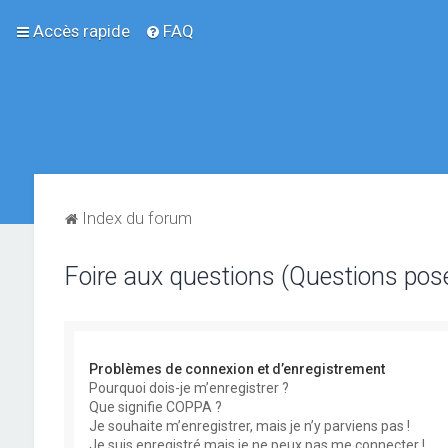
Accès rapide
FAQ
Index du forum
Foire aux questions (Questions po
Problèmes de connexion et d’enregistrement
Pourquoi dois-je m’enregistrer ?
Que signifie COPPA ?
Je souhaite m’enregistrer, mais je n’y parviens pas !
Je suis enregistré mais je ne peux pas me connecter !