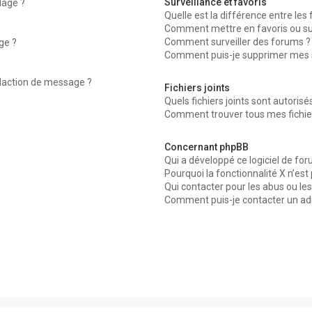
Surveillance et favoris
dage ?
Quelle est la différence entre les f
Comment mettre en favoris ou surv
Comment surveiller des forums ?
ge ?
Comment puis-je supprimer mes su
édaction de message ?
Fichiers joints
Quels fichiers joints sont autorisé
Comment trouver tous mes fichier
Concernant phpBB
Qui a développé ce logiciel de for
Pourquoi la fonctionnalité X n’est
Qui contacter pour les abus ou le
Comment puis-je contacter un ad