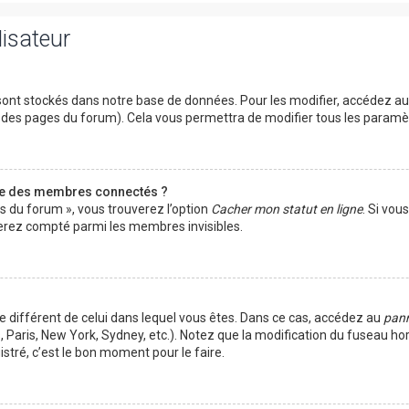
lisateur
ont stockés dans notre base de données. Pour les modifier, accédez a
ut des pages du forum). Cela vous permettra de modifier tous les param
te des membres connectés ?
es du forum », vous trouverez l’option
Cacher mon statut en ligne
. Si vou
rez compté parmi les membres invisibles.
ire différent de celui dans lequel vous êtes. Dans ce cas, accédez au
pann
 Paris, New York, Sydney, etc.). Notez que la modification du fuseau ho
tré, c’est le bon moment pour le faire.