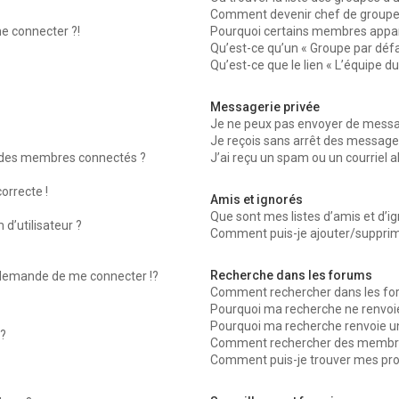
Comment devenir chef de groupe
me connecter ?!
Pourquoi certains membres appara
Qu’est-ce qu’un « Groupe par défa
Qu’est-ce que le lien « L’équipe d
Messagerie privée
Je ne peux pas envoyer de messag
Je reçois sans arrêt des messages
 des membres connectés ?
J’ai reçu un spam ou un courriel 
orrecte !
Amis et ignorés
Que sont mes listes d’amis et d’ig
d’utilisateur ?
Comment puis-je ajouter/supprimer
Recherche dans les forums
emande de me connecter !?
Comment rechercher dans les fo
Pourquoi ma recherche ne renvoie
Pourquoi ma recherche renvoie u
?
Comment rechercher des membr
Comment puis-je trouver mes pro