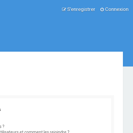
S’enregistrer
Connexion
s
s ?
utilisateurs et comment les rejoindre ?