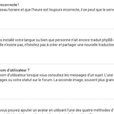
incorrecte !
au horaire et que l’heure est toujours incorrecte, il se peut que le serv
 pas installé votre langue ou bien que personne n’ait encore traduit php
lle n’existe pas, n’hésitez pas à créer et partager une nouvelle traductio
om d’utilisateur ?
nom d’utilisateur lorsque vous consultez les messages d’un sujet. L’une
ages ou votre statut sur le forum. La seconde image, souvent plus gran
» vous pouvez ajouter un avatar en utilisant l’une des quatre méthodes d’