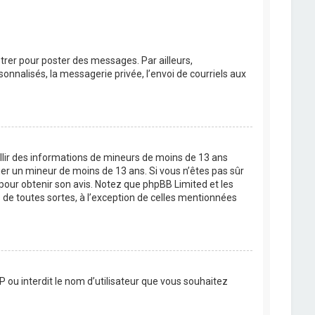
strer pour poster des messages. Par ailleurs,
nnalisés, la messagerie privée, l’envoi de courriels aux
eillir des informations de mineurs de moins de 13 ans
ier un mineur de moins de 13 ans. Si vous n’êtes pas sûr
 pour obtenir son avis. Notez que phpBB Limited et les
 de toutes sortes, à l’exception de celles mentionnées
P ou interdit le nom d’utilisateur que vous souhaitez