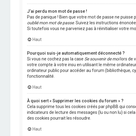
J’ai perdu mon mot de passe !
Pas de panique ! Bien que votre mot de passe ne puisse pas
oublié mon mot de passe
. Suivez les instructions énoncé
Si toutefois vous ne parveniez pas à réinitialiser votre 
Haut
Pourquoi suis-je automatiquement déconnecté ?
Si vous ne cochez pas la case
Se souvenir de moi
lors de 
votre compte à votre insu en utilisant le même ordinateu
ordinateur public pour accéder au forum (bibliothèque, cyb
fonctionnalité.
Haut
À quoi sert « Supprimer les cookies du forum » ?
Cela supprime tous les cookies créés par phpBB qui conser
indicateurs de lecture des messages (lu ou non lu) si ce
des cookies pourrait les résoudre.
Haut