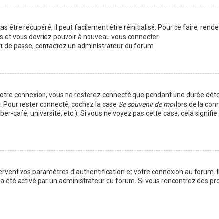
 être récupéré, il peut facilement être réinitialisé. Pour ce faire, rend
es et vous devriez pouvoir à nouveau vous connecter.
mot de passe, contactez un administrateur du forum.
votre connexion, vous ne resterez connecté que pendant une durée déte
r. Pour rester connecté, cochez la case
Se souvenir de moi
lors de la con
er-café, université, etc.). Si vous ne voyez pas cette case, cela signif
vent vos paramètres d’authentification et votre connexion au forum. Ils
la a été activé par un administrateur du forum. Si vous rencontrez des 