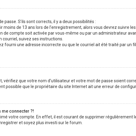
 passe. S’ils sont corrects, il y a deux possibilités :
ir moins de 13 ans lors de l’enregistrement, alors vous devrez suivre les
n de compte soit activée par vous-même ou par un administrateur avan
 courriel, suivez ses instructions.
z fourni une adresse incorrecte ou que le courriel ait été traité par un fi
 vérifiez que votre nom d’utilisateur et votre mot de passe soient corre
t possible que le propriétaire du site Internet ait une erreur de configura
s me connecter ?!
rimé votre compte. En effet, il est courant de supprimer régulièrement l
registrer et soyez plus investi sur le forum.