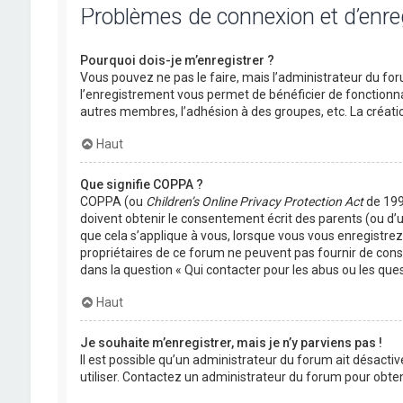
Problèmes de connexion et d’enr
Pourquoi dois-je m’enregistrer ?
Vous pouvez ne pas le faire, mais l’administrateur du foru
l’enregistrement vous permet de bénéficier de fonctionna
autres membres, l’adhésion à des groupes, etc. La créati
Haut
Que signifie COPPA ?
COPPA (ou
Children’s Online Privacy Protection Act
de 1998
doivent obtenir le consentement écrit des parents (ou d’u
que cela s’applique à vous, lorsque vous vous enregistrez 
propriétaires de ce forum ne peuvent pas fournir de conse
dans la question « Qui contacter pour les abus ou les que
Haut
Je souhaite m’enregistrer, mais je n’y parviens pas !
Il est possible qu’un administrateur du forum ait désactiv
utiliser. Contactez un administrateur du forum pour obteni