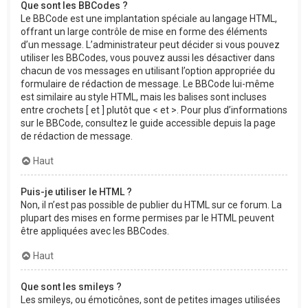
Que sont les BBCodes ?
Le BBCode est une implantation spéciale au langage HTML,
offrant un large contrôle de mise en forme des éléments
d’un message. L’administrateur peut décider si vous pouvez
utiliser les BBCodes, vous pouvez aussi les désactiver dans
chacun de vos messages en utilisant l’option appropriée du
formulaire de rédaction de message. Le BBCode lui-même
est similaire au style HTML, mais les balises sont incluses
entre crochets [ et ] plutôt que < et >. Pour plus d’informations
sur le BBCode, consultez le guide accessible depuis la page
de rédaction de message.
Haut
Puis-je utiliser le HTML ?
Non, il n’est pas possible de publier du HTML sur ce forum. La
plupart des mises en forme permises par le HTML peuvent
être appliquées avec les BBCodes.
Haut
Que sont les smileys ?
Les smileys, ou émoticônes, sont de petites images utilisées