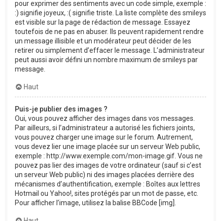
pour exprimer des sentiments avec un code simple, exemple :
:) signifie joyeux, :( signifie triste. La liste complète des smileys
est visible sur la page de rédaction de message. Essayez
toutefois de ne pas en abuser. Ils peuvent rapidement rendre
un message illisible et un modérateur peut décider de les
retirer ou simplement d’effacer le message. L’administrateur
peut aussi avoir défini un nombre maximum de smileys par
message.
Haut
Puis-je publier des images ?
Oui, vous pouvez afficher des images dans vos messages.
Par ailleurs, si l’administrateur a autorisé les fichiers joints,
vous pouvez charger une image sur le forum. Autrement,
vous devez lier une image placée sur un serveur Web public,
exemple : http://www.exemple.com/mon-image.gif. Vous ne
pouvez pas lier des images de votre ordinateur (sauf si c’est
un serveur Web public) ni des images placées derrière des
mécanismes d’authentification, exemple : Boîtes aux lettres
Hotmail ou Yahoo!, sites protégés par un mot de passe, etc.
Pour afficher l’image, utilisez la balise BBCode [img].
Haut