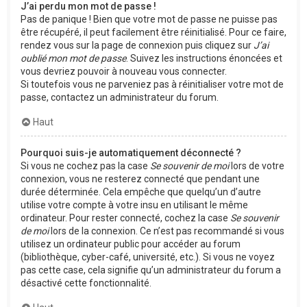
J’ai perdu mon mot de passe !
Pas de panique ! Bien que votre mot de passe ne puisse pas
être récupéré, il peut facilement être réinitialisé. Pour ce faire,
rendez vous sur la page de connexion puis cliquez sur
J’ai
oublié mon mot de passe
. Suivez les instructions énoncées et
vous devriez pouvoir à nouveau vous connecter.
Si toutefois vous ne parveniez pas à réinitialiser votre mot de
passe, contactez un administrateur du forum.
Haut
Pourquoi suis-je automatiquement déconnecté ?
Si vous ne cochez pas la case
Se souvenir de moi
lors de votre
connexion, vous ne resterez connecté que pendant une
durée déterminée. Cela empêche que quelqu’un d’autre
utilise votre compte à votre insu en utilisant le même
ordinateur. Pour rester connecté, cochez la case
Se souvenir
de moi
lors de la connexion. Ce n’est pas recommandé si vous
utilisez un ordinateur public pour accéder au forum
(bibliothèque, cyber-café, université, etc.). Si vous ne voyez
pas cette case, cela signifie qu’un administrateur du forum a
désactivé cette fonctionnalité.