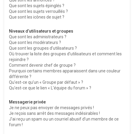
Que sont les sujets épinglés ?
Que sont les sujets verrouillés ?
Que sont les icônes de sujet ?
Niveaux d’utilisateurs et groupes
Que sont les administrateurs ?
Que sont les modérateurs ?
Que sont les groupes d’utilisateurs ?
Où trouver la liste des groupes d’utilisateurs et comment les
rejoindre ?
Comment devenir chef de groupe ?
Pourquoi certains membres apparaissent dans une couleur
différente ?
Qu’est-ce qu’un « Groupe par défaut » ?
Qu’est-ce que le lien « L’équipe du forum » ?
Messagerie privée
Je ne peux pas envoyer de messages privés !
Je reçois sans arrêt des messages indésirables !
J’ai reçu un spam ou un courriel abusif d’un membre de ce
forum !