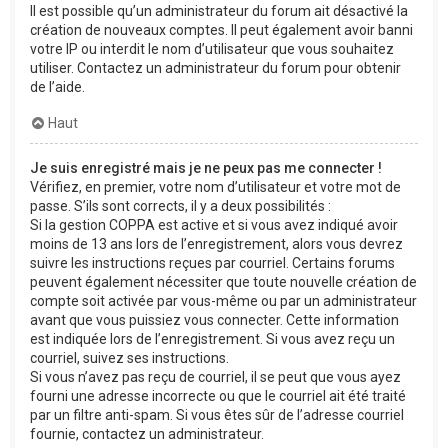
Il est possible qu’un administrateur du forum ait désactivé la
création de nouveaux comptes. Il peut également avoir banni
votre IP ou interdit le nom d’utilisateur que vous souhaitez
utiliser. Contactez un administrateur du forum pour obtenir
de l’aide.
Haut
Je suis enregistré mais je ne peux pas me connecter !
Vérifiez, en premier, votre nom d’utilisateur et votre mot de
passe. S’ils sont corrects, il y a deux possibilités :
Si la gestion COPPA est active et si vous avez indiqué avoir
moins de 13 ans lors de l’enregistrement, alors vous devrez
suivre les instructions reçues par courriel. Certains forums
peuvent également nécessiter que toute nouvelle création de
compte soit activée par vous-même ou par un administrateur
avant que vous puissiez vous connecter. Cette information
est indiquée lors de l’enregistrement. Si vous avez reçu un
courriel, suivez ses instructions.
Si vous n’avez pas reçu de courriel, il se peut que vous ayez
fourni une adresse incorrecte ou que le courriel ait été traité
par un filtre anti-spam. Si vous êtes sûr de l’adresse courriel
fournie, contactez un administrateur.