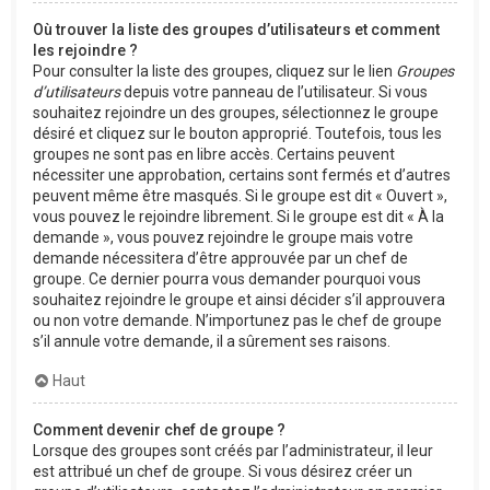
Où trouver la liste des groupes d’utilisateurs et comment
les rejoindre ?
Pour consulter la liste des groupes, cliquez sur le lien
Groupes
d’utilisateurs
depuis votre panneau de l’utilisateur. Si vous
souhaitez rejoindre un des groupes, sélectionnez le groupe
désiré et cliquez sur le bouton approprié. Toutefois, tous les
groupes ne sont pas en libre accès. Certains peuvent
nécessiter une approbation, certains sont fermés et d’autres
peuvent même être masqués. Si le groupe est dit « Ouvert »,
vous pouvez le rejoindre librement. Si le groupe est dit « À la
demande », vous pouvez rejoindre le groupe mais votre
demande nécessitera d’être approuvée par un chef de
groupe. Ce dernier pourra vous demander pourquoi vous
souhaitez rejoindre le groupe et ainsi décider s’il approuvera
ou non votre demande. N’importunez pas le chef de groupe
s’il annule votre demande, il a sûrement ses raisons.
Haut
Comment devenir chef de groupe ?
Lorsque des groupes sont créés par l’administrateur, il leur
est attribué un chef de groupe. Si vous désirez créer un