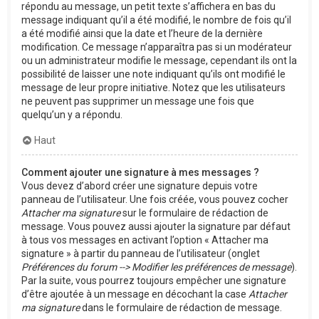
répondu au message, un petit texte s’affichera en bas du
message indiquant qu’il a été modifié, le nombre de fois qu’il
a été modifié ainsi que la date et l’heure de la dernière
modification. Ce message n’apparaîtra pas si un modérateur
ou un administrateur modifie le message, cependant ils ont la
possibilité de laisser une note indiquant qu’ils ont modifié le
message de leur propre initiative. Notez que les utilisateurs
ne peuvent pas supprimer un message une fois que
quelqu’un y a répondu.
Haut
Comment ajouter une signature à mes messages ?
Vous devez d’abord créer une signature depuis votre
panneau de l’utilisateur. Une fois créée, vous pouvez cocher
Attacher ma signature
sur le formulaire de rédaction de
message. Vous pouvez aussi ajouter la signature par défaut
à tous vos messages en activant l’option « Attacher ma
signature » à partir du panneau de l’utilisateur (onglet
Préférences du forum --> Modifier les préférences de message
).
Par la suite, vous pourrez toujours empêcher une signature
d’être ajoutée à un message en décochant la case
Attacher
ma signature
dans le formulaire de rédaction de message.