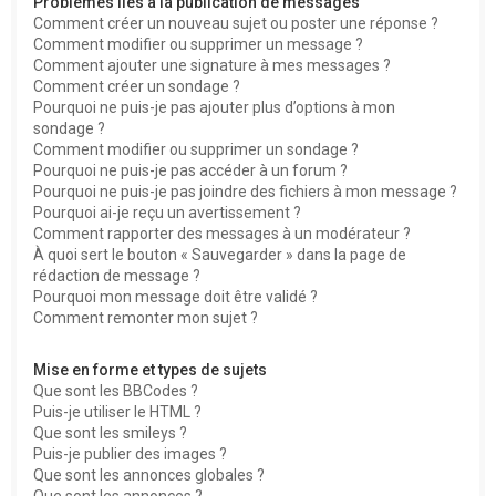
Problèmes liés à la publication de messages
Comment créer un nouveau sujet ou poster une réponse ?
Comment modifier ou supprimer un message ?
Comment ajouter une signature à mes messages ?
Comment créer un sondage ?
Pourquoi ne puis-je pas ajouter plus d’options à mon
sondage ?
Comment modifier ou supprimer un sondage ?
Pourquoi ne puis-je pas accéder à un forum ?
Pourquoi ne puis-je pas joindre des fichiers à mon message ?
Pourquoi ai-je reçu un avertissement ?
Comment rapporter des messages à un modérateur ?
À quoi sert le bouton « Sauvegarder » dans la page de
rédaction de message ?
Pourquoi mon message doit être validé ?
Comment remonter mon sujet ?
Mise en forme et types de sujets
Que sont les BBCodes ?
Puis-je utiliser le HTML ?
Que sont les smileys ?
Puis-je publier des images ?
Que sont les annonces globales ?
Que sont les annonces ?