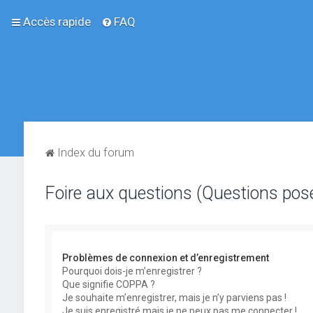
Accès rapide
FAQ
Index du forum
Foire aux questions (Questions po
Problèmes de connexion et d’enregistrement
Pourquoi dois-je m’enregistrer ?
Que signifie COPPA ?
Je souhaite m’enregistrer, mais je n’y parviens pas !
Je suis enregistré mais je ne peux pas me connecter !