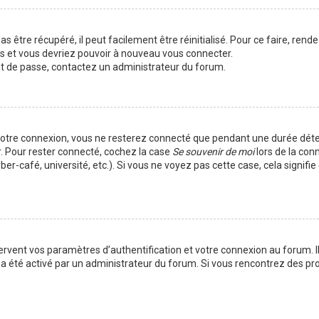
 être récupéré, il peut facilement être réinitialisé. Pour ce faire, rend
es et vous devriez pouvoir à nouveau vous connecter.
mot de passe, contactez un administrateur du forum.
votre connexion, vous ne resterez connecté que pendant une durée déte
r. Pour rester connecté, cochez la case
Se souvenir de moi
lors de la con
er-café, université, etc.). Si vous ne voyez pas cette case, cela signif
vent vos paramètres d’authentification et votre connexion au forum. Ils
la a été activé par un administrateur du forum. Si vous rencontrez des 