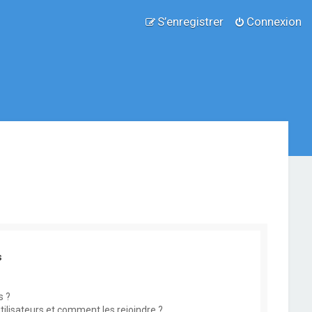
S’enregistrer
Connexion
s
s ?
utilisateurs et comment les rejoindre ?