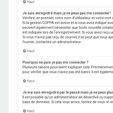
Haut
Je suis enregistré mais je ne peux pas me connecter !
Vérifiez, en premier, votre nom d’utilisateur et votre mot de
Si la gestion COPPA est active et si vous avez indiqué avo
peuvent également nécessiter que toute nouvelle créatio
est indiquée lors de l’enregistrement. Si vous avez reçu un
Si vous n’avez pas reçu de courriel, il se peut que vous aye
fournie, contactez un administrateur.
Haut
Pourquoi ne puis-je pas me connecter ?
Plusieurs raisons pourraient expliquer cela. Premièrement,
pour vérifier que vous n’avez pas été banni. Il est égalemen
Haut
Je me suis enregistré par le passé mais je ne peux plu
Il est possible qu’un administrateur ait désactivé ou supp
base de données. Si cela vous arrive, tentez de vous ré-en
Haut