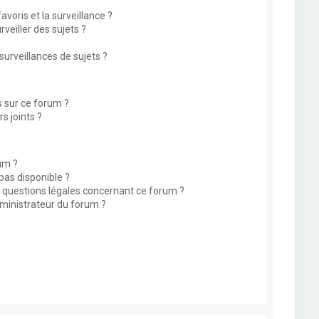
avoris et la surveillance ?
eiller des sujets ?
rveillances de sujets ?
s sur ce forum ?
s joints ?
um ?
 pas disponible ?
s questions légales concernant ce forum ?
ministrateur du forum ?