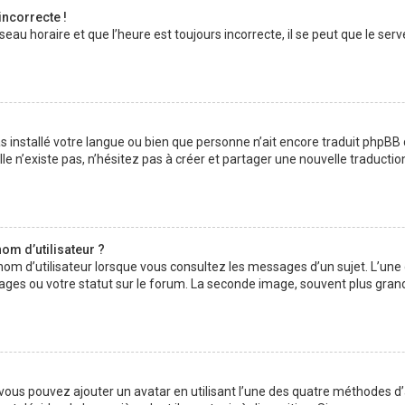
incorrecte !
au horaire et que l’heure est toujours incorrecte, il se peut que le serv
 pas installé votre langue ou bien que personne n’ait encore traduit php
lle n’existe pas, n’hésitez pas à créer et partager une nouvelle traductio
om d’utilisateur ?
nom d’utilisateur lorsque vous consultez les messages d’un sujet. L’une
ages ou votre statut sur le forum. La seconde image, souvent plus gran
» vous pouvez ajouter un avatar en utilisant l’une des quatre méthodes d’