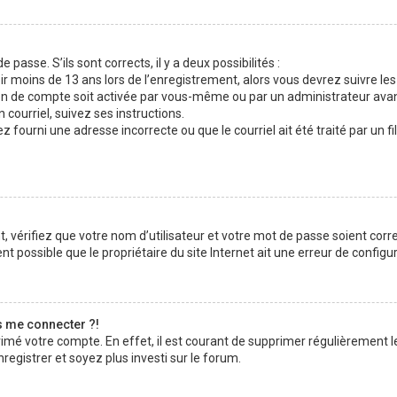
 passe. S’ils sont corrects, il y a deux possibilités :
ir moins de 13 ans lors de l’enregistrement, alors vous devrez suivre les
n de compte soit activée par vous-même ou par un administrateur avan
 courriel, suivez ses instructions.
z fourni une adresse incorrecte ou que le courriel ait été traité par un fi
 vérifiez que votre nom d’utilisateur et votre mot de passe soient corre
t possible que le propriétaire du site Internet ait une erreur de configura
s me connecter ?!
rimé votre compte. En effet, il est courant de supprimer régulièrement l
registrer et soyez plus investi sur le forum.