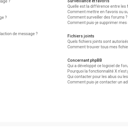
Surveillance et favoris
dage ?
Quelle est la différence entre les f
Comment mettre en favoris ou surv
Comment surveiller des forums ?
ge ?
Comment puis-je supprimer mes su
édaction de message ?
Fichiers joints
Quels fichiers joints sont autorisé
Comment trouver tous mes fichier
Concernant phpBB
Qui a développé ce logiciel de for
Pourquoi la fonctionnalité X n’est
Qui contacter pour les abus ou le
Comment puis-je contacter un ad