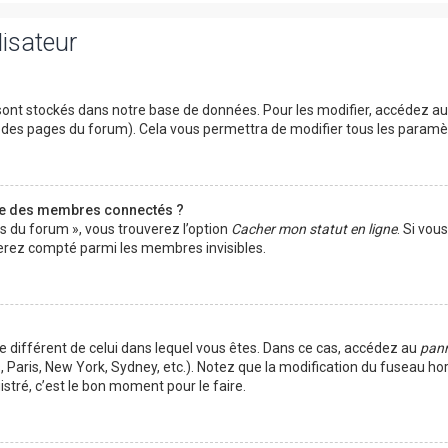
lisateur
ont stockés dans notre base de données. Pour les modifier, accédez a
ut des pages du forum). Cela vous permettra de modifier tous les param
te des membres connectés ?
es du forum », vous trouverez l’option
Cacher mon statut en ligne
. Si vou
rez compté parmi les membres invisibles.
ire différent de celui dans lequel vous êtes. Dans ce cas, accédez au
pann
 Paris, New York, Sydney, etc.). Notez que la modification du fuseau ho
tré, c’est le bon moment pour le faire.