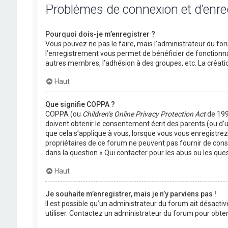
Problèmes de connexion et d’enr
Pourquoi dois-je m’enregistrer ?
Vous pouvez ne pas le faire, mais l’administrateur du foru
l’enregistrement vous permet de bénéficier de fonctionna
autres membres, l’adhésion à des groupes, etc. La créati
Haut
Que signifie COPPA ?
COPPA (ou
Children’s Online Privacy Protection Act
de 1998
doivent obtenir le consentement écrit des parents (ou d’u
que cela s’applique à vous, lorsque vous vous enregistrez 
propriétaires de ce forum ne peuvent pas fournir de conse
dans la question « Qui contacter pour les abus ou les que
Haut
Je souhaite m’enregistrer, mais je n’y parviens pas !
Il est possible qu’un administrateur du forum ait désactiv
utiliser. Contactez un administrateur du forum pour obteni