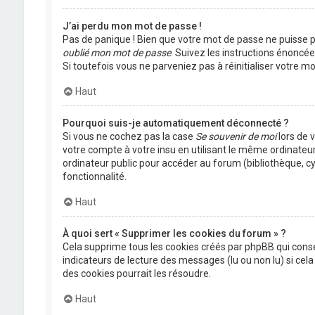
J’ai perdu mon mot de passe !
Pas de panique ! Bien que votre mot de passe ne puisse pas
oublié mon mot de passe
. Suivez les instructions énoncé
Si toutefois vous ne parveniez pas à réinitialiser votre 
Haut
Pourquoi suis-je automatiquement déconnecté ?
Si vous ne cochez pas la case
Se souvenir de moi
lors de 
votre compte à votre insu en utilisant le même ordinateu
ordinateur public pour accéder au forum (bibliothèque, cyb
fonctionnalité.
Haut
À quoi sert « Supprimer les cookies du forum » ?
Cela supprime tous les cookies créés par phpBB qui conser
indicateurs de lecture des messages (lu ou non lu) si ce
des cookies pourrait les résoudre.
Haut