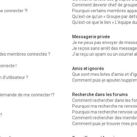
Comment devenir chef de groupe
me connecter ?!
Pourquoi certains membres appara
Qu’est-ce qu’un « Groupe par défa
Qu’est-ce que le lien « L’équipe d
Messagerie privée
Je ne peux pas envoyer de messag
Je reçois sans arrêt des messages
 des membres connectés ?
J’ai reçu un spam ou un courriel 
orrecte !
Amis et ignorés
Que sont mes listes d’amis et d’ig
d’utilisateur ?
Comment puis-je ajouter/supprimer
Recherche dans les forums
emande de me connecter !?
Comment rechercher dans les fo
Pourquoi ma recherche ne renvoie
Pourquoi ma recherche renvoie u
?
Comment rechercher des membr
Comment puis-je trouver mes pro