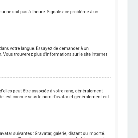
eur ne soit pas à l’heure. Signalez ce problème à un
BB dans votre langue. Essayez de demander à un
n. Vous trouverez plus d’informations sur le site Internet
 d’elles peut être associée à votre rang, généralement
de, est connue sous le nom d’avatar et généralement est
avatar suivantes : Gravatar, galerie, distant ou importé.