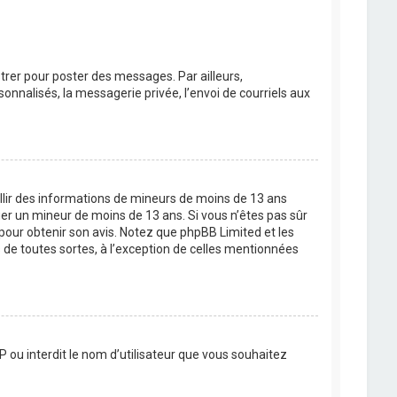
strer pour poster des messages. Par ailleurs,
nnalisés, la messagerie privée, l’envoi de courriels aux
eillir des informations de mineurs de moins de 13 ans
ier un mineur de moins de 13 ans. Si vous n’êtes pas sûr
 pour obtenir son avis. Notez que phpBB Limited et les
 de toutes sortes, à l’exception de celles mentionnées
P ou interdit le nom d’utilisateur que vous souhaitez