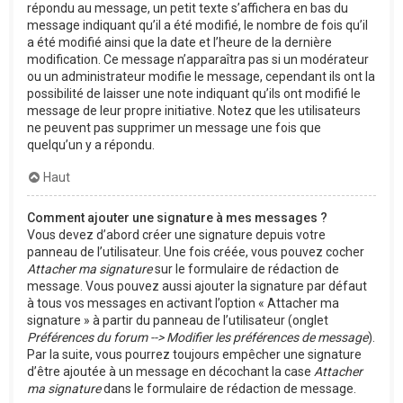
répondu au message, un petit texte s’affichera en bas du
message indiquant qu’il a été modifié, le nombre de fois qu’il
a été modifié ainsi que la date et l’heure de la dernière
modification. Ce message n’apparaîtra pas si un modérateur
ou un administrateur modifie le message, cependant ils ont la
possibilité de laisser une note indiquant qu’ils ont modifié le
message de leur propre initiative. Notez que les utilisateurs
ne peuvent pas supprimer un message une fois que
quelqu’un y a répondu.
Haut
Comment ajouter une signature à mes messages ?
Vous devez d’abord créer une signature depuis votre
panneau de l’utilisateur. Une fois créée, vous pouvez cocher
Attacher ma signature
sur le formulaire de rédaction de
message. Vous pouvez aussi ajouter la signature par défaut
à tous vos messages en activant l’option « Attacher ma
signature » à partir du panneau de l’utilisateur (onglet
Préférences du forum --> Modifier les préférences de message
).
Par la suite, vous pourrez toujours empêcher une signature
d’être ajoutée à un message en décochant la case
Attacher
ma signature
dans le formulaire de rédaction de message.