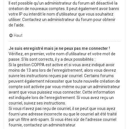
Il est possible qu’un administrateur du forum ait désactivé la
création de nouveaux comptes. Il peut également avoir banni
votre IP ou interdit le nom d’utilisateur que vous souhaitez
utiliser. Contactez un administrateur du forum pour obtenir
de l’aide.
Haut
Je suis enregistré mais je ne peux pas me connecter !
Vérifiez, en premier, votre nom d’utilisateur et votre mot de
passe. S’ils sont corrects, il y a deux possibilités :
Si la gestion COPPA est active et si vous avez indiqué avoir
moins de 13 ans lors de l’enregistrement, alors vous devrez
suivre les instructions reçues par courriel. Certains forums
peuvent également nécessiter que toute nouvelle création de
compte soit activée par vous-même ou par un administrateur
avant que vous puissiez vous connecter. Cette information
est indiquée lors de l’enregistrement. Si vous avez reçu un
courriel, suivez ses instructions.
Si vous n’avez pas reçu de courriel, il se peut que vous ayez
fourni une adresse incorrecte ou que le courriel ait été traité
par un filtre anti-spam. Si vous êtes sûr de l’adresse courriel
fournie, contactez un administrateur.