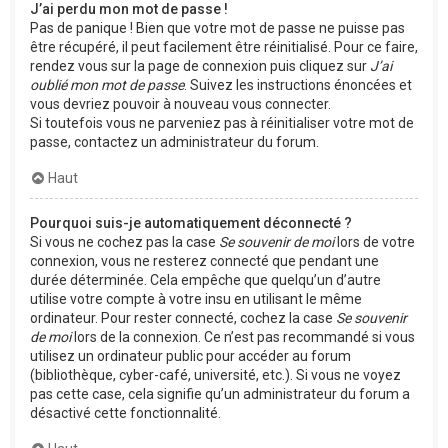
J’ai perdu mon mot de passe !
Pas de panique ! Bien que votre mot de passe ne puisse pas
être récupéré, il peut facilement être réinitialisé. Pour ce faire,
rendez vous sur la page de connexion puis cliquez sur
J’ai
oublié mon mot de passe
. Suivez les instructions énoncées et
vous devriez pouvoir à nouveau vous connecter.
Si toutefois vous ne parveniez pas à réinitialiser votre mot de
passe, contactez un administrateur du forum.
Haut
Pourquoi suis-je automatiquement déconnecté ?
Si vous ne cochez pas la case
Se souvenir de moi
lors de votre
connexion, vous ne resterez connecté que pendant une
durée déterminée. Cela empêche que quelqu’un d’autre
utilise votre compte à votre insu en utilisant le même
ordinateur. Pour rester connecté, cochez la case
Se souvenir
de moi
lors de la connexion. Ce n’est pas recommandé si vous
utilisez un ordinateur public pour accéder au forum
(bibliothèque, cyber-café, université, etc.). Si vous ne voyez
pas cette case, cela signifie qu’un administrateur du forum a
désactivé cette fonctionnalité.