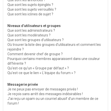
Que sont les sujets épinglés ?
Que sont les sujets verrouillés ?
Que sont les icônes de sujet ?
Niveaux d’utilisateurs et groupes
Que sont les administrateurs ?
Que sont les modérateurs ?
Que sont les groupes d’utilisateurs ?
Où trouver la liste des groupes d’utilisateurs et comment les
rejoindre ?
Comment devenir chef de groupe ?
Pourquoi certains membres apparaissent dans une couleur
différente ?
Qu’est-ce qu’un « Groupe par défaut » ?
Qu’est-ce que le lien « L’équipe du forum » ?
Messagerie privée
Je ne peux pas envoyer de messages privés !
Je reçois sans arrêt des messages indésirables !
J’ai reçu un spam ou un courriel abusif d’un membre de ce
forum !