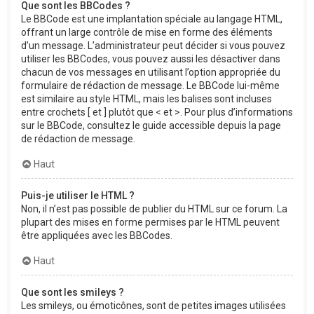
Que sont les BBCodes ?
Le BBCode est une implantation spéciale au langage HTML,
offrant un large contrôle de mise en forme des éléments
d’un message. L’administrateur peut décider si vous pouvez
utiliser les BBCodes, vous pouvez aussi les désactiver dans
chacun de vos messages en utilisant l’option appropriée du
formulaire de rédaction de message. Le BBCode lui-même
est similaire au style HTML, mais les balises sont incluses
entre crochets [ et ] plutôt que < et >. Pour plus d’informations
sur le BBCode, consultez le guide accessible depuis la page
de rédaction de message.
Haut
Puis-je utiliser le HTML ?
Non, il n’est pas possible de publier du HTML sur ce forum. La
plupart des mises en forme permises par le HTML peuvent
être appliquées avec les BBCodes.
Haut
Que sont les smileys ?
Les smileys, ou émoticônes, sont de petites images utilisées