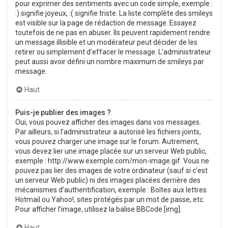
pour exprimer des sentiments avec un code simple, exemple :
:) signifie joyeux, :( signifie triste. La liste complète des smileys
est visible sur la page de rédaction de message. Essayez
toutefois de ne pas en abuser. Ils peuvent rapidement rendre
un message illisible et un modérateur peut décider de les
retirer ou simplement d’effacer le message. L’administrateur
peut aussi avoir défini un nombre maximum de smileys par
message.
Haut
Puis-je publier des images ?
Oui, vous pouvez afficher des images dans vos messages.
Par ailleurs, si l’administrateur a autorisé les fichiers joints,
vous pouvez charger une image sur le forum. Autrement,
vous devez lier une image placée sur un serveur Web public,
exemple : http://www.exemple.com/mon-image.gif. Vous ne
pouvez pas lier des images de votre ordinateur (sauf si c’est
un serveur Web public) ni des images placées derrière des
mécanismes d’authentification, exemple : Boîtes aux lettres
Hotmail ou Yahoo!, sites protégés par un mot de passe, etc.
Pour afficher l’image, utilisez la balise BBCode [img].
Haut