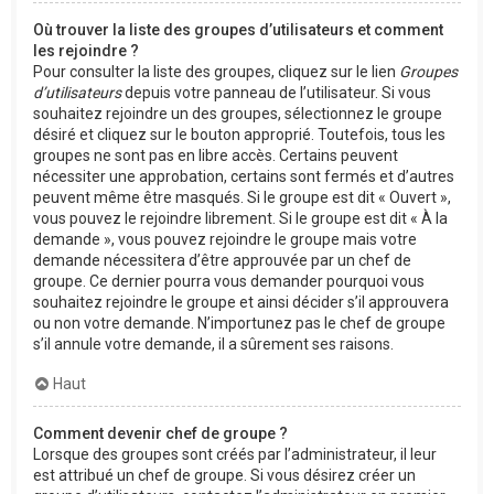
Où trouver la liste des groupes d’utilisateurs et comment
les rejoindre ?
Pour consulter la liste des groupes, cliquez sur le lien
Groupes
d’utilisateurs
depuis votre panneau de l’utilisateur. Si vous
souhaitez rejoindre un des groupes, sélectionnez le groupe
désiré et cliquez sur le bouton approprié. Toutefois, tous les
groupes ne sont pas en libre accès. Certains peuvent
nécessiter une approbation, certains sont fermés et d’autres
peuvent même être masqués. Si le groupe est dit « Ouvert »,
vous pouvez le rejoindre librement. Si le groupe est dit « À la
demande », vous pouvez rejoindre le groupe mais votre
demande nécessitera d’être approuvée par un chef de
groupe. Ce dernier pourra vous demander pourquoi vous
souhaitez rejoindre le groupe et ainsi décider s’il approuvera
ou non votre demande. N’importunez pas le chef de groupe
s’il annule votre demande, il a sûrement ses raisons.
Haut
Comment devenir chef de groupe ?
Lorsque des groupes sont créés par l’administrateur, il leur
est attribué un chef de groupe. Si vous désirez créer un