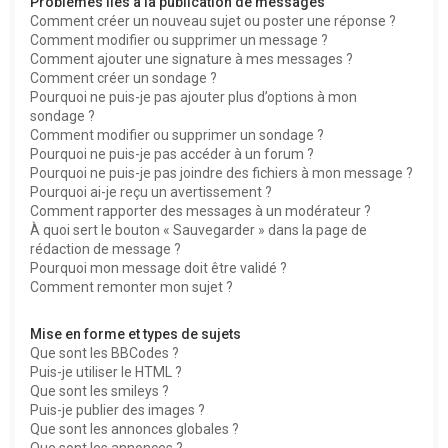
Problèmes liés à la publication de messages
Comment créer un nouveau sujet ou poster une réponse ?
Comment modifier ou supprimer un message ?
Comment ajouter une signature à mes messages ?
Comment créer un sondage ?
Pourquoi ne puis-je pas ajouter plus d’options à mon
sondage ?
Comment modifier ou supprimer un sondage ?
Pourquoi ne puis-je pas accéder à un forum ?
Pourquoi ne puis-je pas joindre des fichiers à mon message ?
Pourquoi ai-je reçu un avertissement ?
Comment rapporter des messages à un modérateur ?
À quoi sert le bouton « Sauvegarder » dans la page de
rédaction de message ?
Pourquoi mon message doit être validé ?
Comment remonter mon sujet ?
Mise en forme et types de sujets
Que sont les BBCodes ?
Puis-je utiliser le HTML ?
Que sont les smileys ?
Puis-je publier des images ?
Que sont les annonces globales ?
Que sont les annonces ?