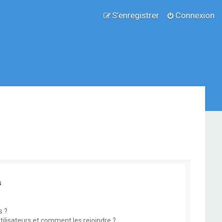
S’enregistrer
Connexion
s
s ?
utilisateurs et comment les rejoindre ?