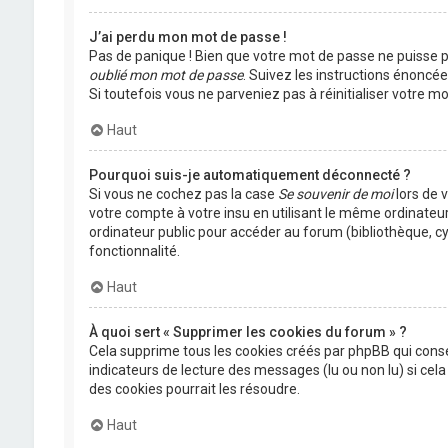
J’ai perdu mon mot de passe !
Pas de panique ! Bien que votre mot de passe ne puisse pas
oublié mon mot de passe
. Suivez les instructions énoncé
Si toutefois vous ne parveniez pas à réinitialiser votre 
Haut
Pourquoi suis-je automatiquement déconnecté ?
Si vous ne cochez pas la case
Se souvenir de moi
lors de 
votre compte à votre insu en utilisant le même ordinateu
ordinateur public pour accéder au forum (bibliothèque, cyb
fonctionnalité.
Haut
À quoi sert « Supprimer les cookies du forum » ?
Cela supprime tous les cookies créés par phpBB qui conser
indicateurs de lecture des messages (lu ou non lu) si ce
des cookies pourrait les résoudre.
Haut