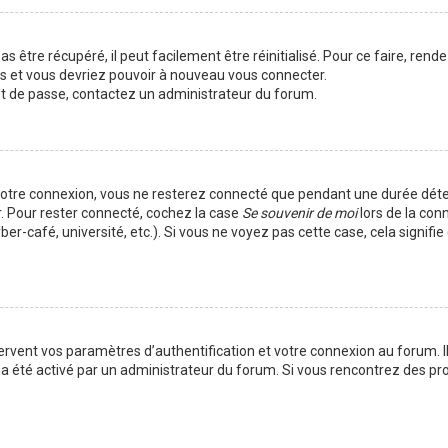
 être récupéré, il peut facilement être réinitialisé. Pour ce faire, rend
es et vous devriez pouvoir à nouveau vous connecter.
mot de passe, contactez un administrateur du forum.
votre connexion, vous ne resterez connecté que pendant une durée déte
r. Pour rester connecté, cochez la case
Se souvenir de moi
lors de la con
er-café, université, etc.). Si vous ne voyez pas cette case, cela signif
vent vos paramètres d’authentification et votre connexion au forum. Ils
la a été activé par un administrateur du forum. Si vous rencontrez des 