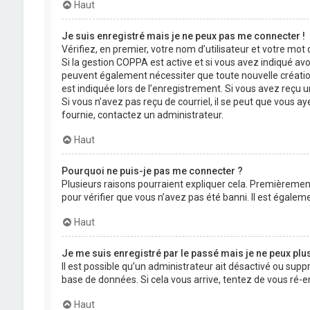
Haut
Je suis enregistré mais je ne peux pas me connecter !
Vérifiez, en premier, votre nom d’utilisateur et votre mot de
Si la gestion COPPA est active et si vous avez indiqué avo
peuvent également nécessiter que toute nouvelle créatio
est indiquée lors de l’enregistrement. Si vous avez reçu un
Si vous n’avez pas reçu de courriel, il se peut que vous aye
fournie, contactez un administrateur.
Haut
Pourquoi ne puis-je pas me connecter ?
Plusieurs raisons pourraient expliquer cela. Premièrement,
pour vérifier que vous n’avez pas été banni. Il est égalemen
Haut
Je me suis enregistré par le passé mais je ne peux plu
Il est possible qu’un administrateur ait désactivé ou supp
base de données. Si cela vous arrive, tentez de vous ré-en
Haut