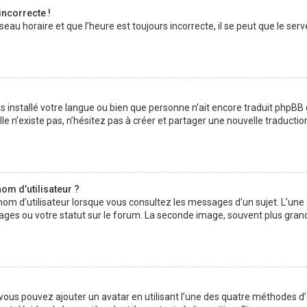
incorrecte !
au horaire et que l’heure est toujours incorrecte, il se peut que le serv
 pas installé votre langue ou bien que personne n’ait encore traduit php
lle n’existe pas, n’hésitez pas à créer et partager une nouvelle traductio
om d’utilisateur ?
nom d’utilisateur lorsque vous consultez les messages d’un sujet. L’une
ages ou votre statut sur le forum. La seconde image, souvent plus gran
» vous pouvez ajouter un avatar en utilisant l’une des quatre méthodes d’