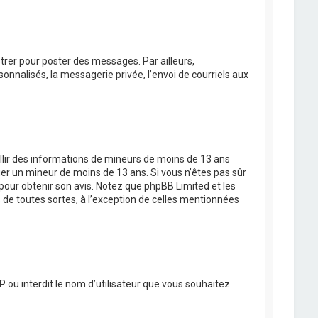
strer pour poster des messages. Par ailleurs,
nnalisés, la messagerie privée, l’envoi de courriels aux
eillir des informations de mineurs de moins de 13 ans
ier un mineur de moins de 13 ans. Si vous n’êtes pas sûr
 pour obtenir son avis. Notez que phpBB Limited et les
 de toutes sortes, à l’exception de celles mentionnées
P ou interdit le nom d’utilisateur que vous souhaitez