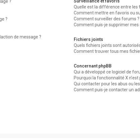
Surveillance et favoris
dage ?
Quelle est la différence entre les f
Comment mettre en favoris ou surv
Comment surveiller des forums ?
ge ?
Comment puis-je supprimer mes su
édaction de message ?
Fichiers joints
Quels fichiers joints sont autorisé
Comment trouver tous mes fichier
Concernant phpBB
Qui a développé ce logiciel de for
Pourquoi la fonctionnalité X n’est
Qui contacter pour les abus ou le
Comment puis-je contacter un ad