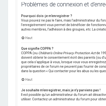
Problèmes de connexion et d’enr
Pourquoi dois-je m’enregistrer ?
Vous pouvez ne pas le faire, mais l’administrateur du foru
l’enregistrement vous permet de bénéficier de fonctionna
autres membres, l’adhésion à des groupes, etc. La créati
Haut
Que signifie COPPA ?
COPPA (ou
Children’s Online Privacy Protection Act
de 1998
doivent obtenir le consentement écrit des parents (ou d’u
que cela s’applique à vous, lorsque vous vous enregistrez 
propriétaires de ce forum ne peuvent pas fournir de conse
dans la question « Qui contacter pour les abus ou les que
Haut
Je souhaite m’enregistrer, mais je n’y parviens pas !
Il est possible qu’un administrateur du forum ait désactiv
utiliser. Contactez un administrateur du forum pour obteni