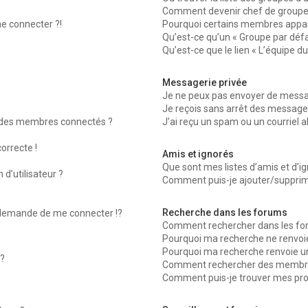
Comment devenir chef de groupe
me connecter ?!
Pourquoi certains membres appara
Qu’est-ce qu’un « Groupe par défa
Qu’est-ce que le lien « L’équipe d
Messagerie privée
Je ne peux pas envoyer de messag
Je reçois sans arrêt des messages
 des membres connectés ?
J’ai reçu un spam ou un courriel 
orrecte !
Amis et ignorés
Que sont mes listes d’amis et d’ig
d’utilisateur ?
Comment puis-je ajouter/supprimer
Recherche dans les forums
emande de me connecter !?
Comment rechercher dans les fo
Pourquoi ma recherche ne renvoie
Pourquoi ma recherche renvoie u
?
Comment rechercher des membr
Comment puis-je trouver mes pro