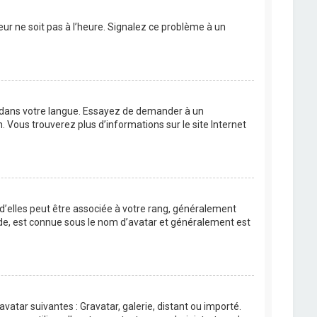
eur ne soit pas à l’heure. Signalez ce problème à un
BB dans votre langue. Essayez de demander à un
n. Vous trouverez plus d’informations sur le site Internet
 d’elles peut être associée à votre rang, généralement
de, est connue sous le nom d’avatar et généralement est
avatar suivantes : Gravatar, galerie, distant ou importé.