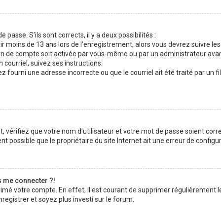
 passe. S’ils sont corrects, il y a deux possibilités :
ir moins de 13 ans lors de l’enregistrement, alors vous devrez suivre les
n de compte soit activée par vous-même ou par un administrateur avan
 courriel, suivez ses instructions.
z fourni une adresse incorrecte ou que le courriel ait été traité par un fi
 vérifiez que votre nom d’utilisateur et votre mot de passe soient corre
t possible que le propriétaire du site Internet ait une erreur de configura
s me connecter ?!
rimé votre compte. En effet, il est courant de supprimer régulièrement l
registrer et soyez plus investi sur le forum.