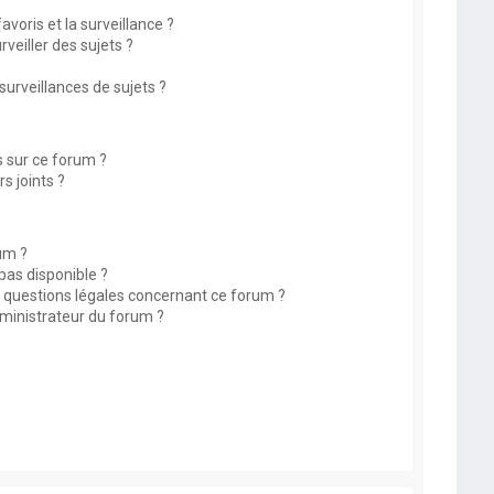
avoris et la surveillance ?
eiller des sujets ?
rveillances de sujets ?
s sur ce forum ?
s joints ?
um ?
 pas disponible ?
s questions légales concernant ce forum ?
ministrateur du forum ?