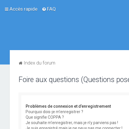
Accès rapide
FAQ
Index du forum
Foire aux questions (Questions po
Problèmes de connexion et d’enregistrement
Pourquoi dois-je m’enregistrer ?
Que signifie COPPA ?
Je souhaite m’enregistrer, mais je n’y parviens pas !
Je suis enregistré mais je ne peux pas me connecter !