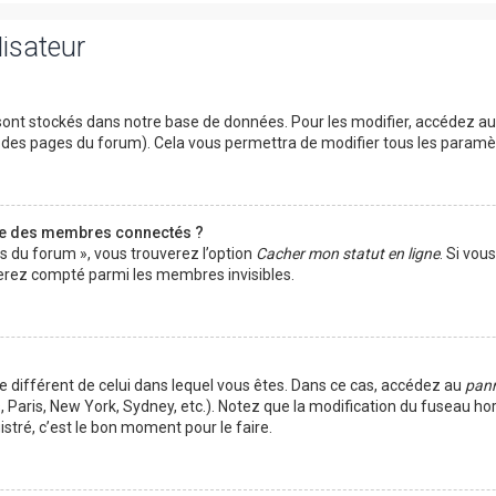
lisateur
ont stockés dans notre base de données. Pour les modifier, accédez a
ut des pages du forum). Cela vous permettra de modifier tous les param
te des membres connectés ?
es du forum », vous trouverez l’option
Cacher mon statut en ligne
. Si vou
rez compté parmi les membres invisibles.
ire différent de celui dans lequel vous êtes. Dans ce cas, accédez au
pann
 Paris, New York, Sydney, etc.). Notez que la modification du fuseau ho
tré, c’est le bon moment pour le faire.