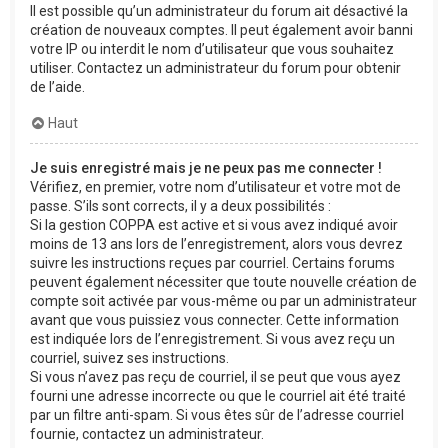
Il est possible qu’un administrateur du forum ait désactivé la
création de nouveaux comptes. Il peut également avoir banni
votre IP ou interdit le nom d’utilisateur que vous souhaitez
utiliser. Contactez un administrateur du forum pour obtenir
de l’aide.
Haut
Je suis enregistré mais je ne peux pas me connecter !
Vérifiez, en premier, votre nom d’utilisateur et votre mot de
passe. S’ils sont corrects, il y a deux possibilités :
Si la gestion COPPA est active et si vous avez indiqué avoir
moins de 13 ans lors de l’enregistrement, alors vous devrez
suivre les instructions reçues par courriel. Certains forums
peuvent également nécessiter que toute nouvelle création de
compte soit activée par vous-même ou par un administrateur
avant que vous puissiez vous connecter. Cette information
est indiquée lors de l’enregistrement. Si vous avez reçu un
courriel, suivez ses instructions.
Si vous n’avez pas reçu de courriel, il se peut que vous ayez
fourni une adresse incorrecte ou que le courriel ait été traité
par un filtre anti-spam. Si vous êtes sûr de l’adresse courriel
fournie, contactez un administrateur.