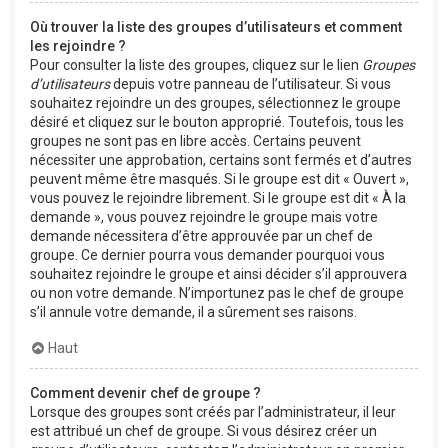
Où trouver la liste des groupes d’utilisateurs et comment
les rejoindre ?
Pour consulter la liste des groupes, cliquez sur le lien
Groupes
d’utilisateurs
depuis votre panneau de l’utilisateur. Si vous
souhaitez rejoindre un des groupes, sélectionnez le groupe
désiré et cliquez sur le bouton approprié. Toutefois, tous les
groupes ne sont pas en libre accès. Certains peuvent
nécessiter une approbation, certains sont fermés et d’autres
peuvent même être masqués. Si le groupe est dit « Ouvert »,
vous pouvez le rejoindre librement. Si le groupe est dit « À la
demande », vous pouvez rejoindre le groupe mais votre
demande nécessitera d’être approuvée par un chef de
groupe. Ce dernier pourra vous demander pourquoi vous
souhaitez rejoindre le groupe et ainsi décider s’il approuvera
ou non votre demande. N’importunez pas le chef de groupe
s’il annule votre demande, il a sûrement ses raisons.
Haut
Comment devenir chef de groupe ?
Lorsque des groupes sont créés par l’administrateur, il leur
est attribué un chef de groupe. Si vous désirez créer un