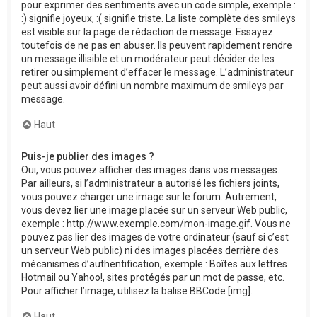
pour exprimer des sentiments avec un code simple, exemple :
:) signifie joyeux, :( signifie triste. La liste complète des smileys
est visible sur la page de rédaction de message. Essayez
toutefois de ne pas en abuser. Ils peuvent rapidement rendre
un message illisible et un modérateur peut décider de les
retirer ou simplement d’effacer le message. L’administrateur
peut aussi avoir défini un nombre maximum de smileys par
message.
Haut
Puis-je publier des images ?
Oui, vous pouvez afficher des images dans vos messages.
Par ailleurs, si l’administrateur a autorisé les fichiers joints,
vous pouvez charger une image sur le forum. Autrement,
vous devez lier une image placée sur un serveur Web public,
exemple : http://www.exemple.com/mon-image.gif. Vous ne
pouvez pas lier des images de votre ordinateur (sauf si c’est
un serveur Web public) ni des images placées derrière des
mécanismes d’authentification, exemple : Boîtes aux lettres
Hotmail ou Yahoo!, sites protégés par un mot de passe, etc.
Pour afficher l’image, utilisez la balise BBCode [img].
Haut