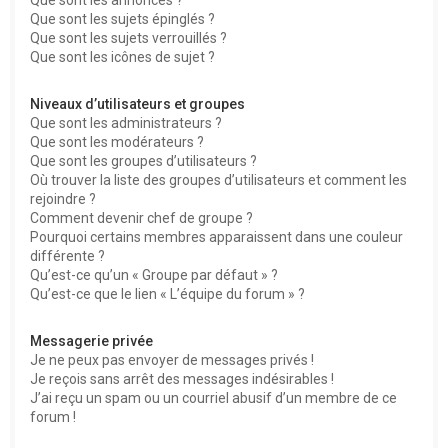
Que sont les sujets épinglés ?
Que sont les sujets verrouillés ?
Que sont les icônes de sujet ?
Niveaux d’utilisateurs et groupes
Que sont les administrateurs ?
Que sont les modérateurs ?
Que sont les groupes d’utilisateurs ?
Où trouver la liste des groupes d’utilisateurs et comment les
rejoindre ?
Comment devenir chef de groupe ?
Pourquoi certains membres apparaissent dans une couleur
différente ?
Qu’est-ce qu’un « Groupe par défaut » ?
Qu’est-ce que le lien « L’équipe du forum » ?
Messagerie privée
Je ne peux pas envoyer de messages privés !
Je reçois sans arrêt des messages indésirables !
J’ai reçu un spam ou un courriel abusif d’un membre de ce
forum !