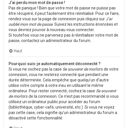
J’ai perdu mon mot de passe !
Pas de panique ! Bien que votre mot de passe ne puisse pas
être récupéré, il peut facilement être réinitialisé. Pour ce faire,
rendez vous sur la page de connexion puis cliquez sur
J’ai
oublié mon mot de passe
. Suivez les instructions énoncées et
vous devriez pouvoir à nouveau vous connecter.
Si toutefois vous ne parveniez pas à réinitialiser votre mot de
passe, contactez un administrateur du forum.
Haut
Pourquoi suis-je automatiquement déconnecté ?
Si vous ne cochez pas la case
Se souvenir de moi
lors de votre
connexion, vous ne resterez connecté que pendant une
durée déterminée. Cela empêche que quelqu’un d’autre
utilise votre compte à votre insu en utilisant le même
ordinateur. Pour rester connecté, cochez la case
Se souvenir
de moi
lors de la connexion. Ce n’est pas recommandé si vous
utilisez un ordinateur public pour accéder au forum
(bibliothèque, cyber-café, université, etc.). Si vous ne voyez
pas cette case, cela signifie qu’un administrateur du forum a
désactivé cette fonctionnalité.