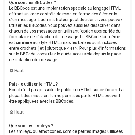
Que sont les BBCodes ?
Le BBCode est une implantation spéciale au langage HTML,
offrant un large contrôle de mise en forme des éléments
d’un message. L’administrateur peut décider si vous pouvez
utiliser les BBCodes, vous pouvez aussi les désactiver dans
chacun de vos messages en utilisant l’option appropriée du
formulaire de rédaction de message. Le BBCode lui-même
est similaire au style HTML, mais les balises sont incluses
entre crochets [ et ] plutôt que < et >. Pour plus d’informations
sur le BBCode, consultez le guide accessible depuis la page
de rédaction de message.
Haut
Puis-je utiliser le HTML ?
Non, il n’est pas possible de publier du HTML sur ce forum. La
plupart des mises en forme permises par le HTML peuvent
être appliquées avec les BBCodes.
Haut
Que sont les smileys ?
Les smileys, ou émoticônes, sont de petites images utilisées