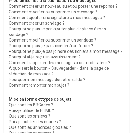
Problèmes liés à la publication de messages
Comment créer un nouveau sujet ou poster une réponse ?
Comment modifier ou supprimer un message ?
Comment ajouter une signature à mes messages ?
Comment créer un sondage ?
Pourquoi ne puis-je pas ajouter plus d’options à mon
sondage ?
Comment modifier ou supprimer un sondage ?
Pourquoi ne puis-je pas accéder à un forum ?
Pourquoi ne puis-je pas joindre des fichiers à mon message ?
Pourquoi ai-je reçu un avertissement ?
Comment rapporter des messages à un modérateur ?
À quoi sert le bouton « Sauvegarder » dans la page de
rédaction de message ?
Pourquoi mon message doit être validé ?
Comment remonter mon sujet ?
Mise en forme et types de sujets
Que sont les BBCodes ?
Puis-je utiliser le HTML ?
Que sont les smileys ?
Puis-je publier des images ?
Que sont les annonces globales ?
Que sont les annonces ?