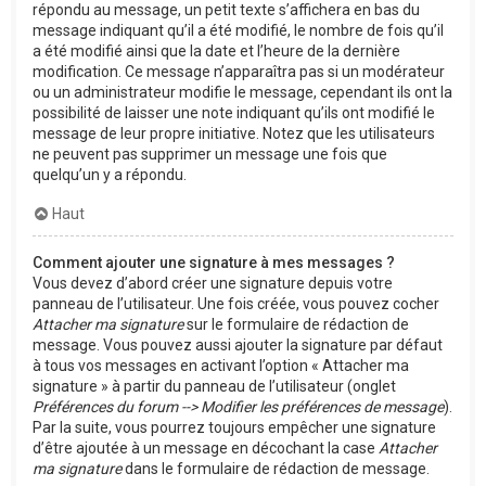
répondu au message, un petit texte s’affichera en bas du
message indiquant qu’il a été modifié, le nombre de fois qu’il
a été modifié ainsi que la date et l’heure de la dernière
modification. Ce message n’apparaîtra pas si un modérateur
ou un administrateur modifie le message, cependant ils ont la
possibilité de laisser une note indiquant qu’ils ont modifié le
message de leur propre initiative. Notez que les utilisateurs
ne peuvent pas supprimer un message une fois que
quelqu’un y a répondu.
Haut
Comment ajouter une signature à mes messages ?
Vous devez d’abord créer une signature depuis votre
panneau de l’utilisateur. Une fois créée, vous pouvez cocher
Attacher ma signature
sur le formulaire de rédaction de
message. Vous pouvez aussi ajouter la signature par défaut
à tous vos messages en activant l’option « Attacher ma
signature » à partir du panneau de l’utilisateur (onglet
Préférences du forum --> Modifier les préférences de message
).
Par la suite, vous pourrez toujours empêcher une signature
d’être ajoutée à un message en décochant la case
Attacher
ma signature
dans le formulaire de rédaction de message.