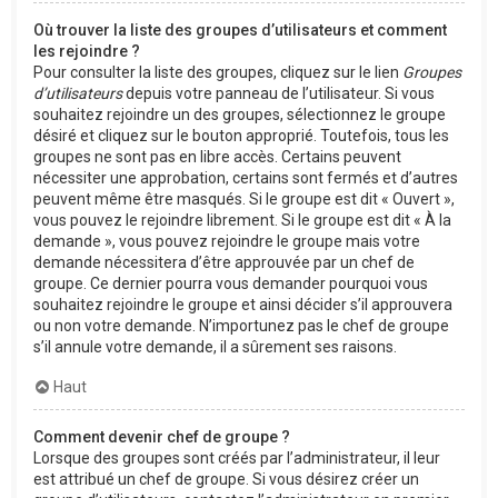
Où trouver la liste des groupes d’utilisateurs et comment
les rejoindre ?
Pour consulter la liste des groupes, cliquez sur le lien
Groupes
d’utilisateurs
depuis votre panneau de l’utilisateur. Si vous
souhaitez rejoindre un des groupes, sélectionnez le groupe
désiré et cliquez sur le bouton approprié. Toutefois, tous les
groupes ne sont pas en libre accès. Certains peuvent
nécessiter une approbation, certains sont fermés et d’autres
peuvent même être masqués. Si le groupe est dit « Ouvert »,
vous pouvez le rejoindre librement. Si le groupe est dit « À la
demande », vous pouvez rejoindre le groupe mais votre
demande nécessitera d’être approuvée par un chef de
groupe. Ce dernier pourra vous demander pourquoi vous
souhaitez rejoindre le groupe et ainsi décider s’il approuvera
ou non votre demande. N’importunez pas le chef de groupe
s’il annule votre demande, il a sûrement ses raisons.
Haut
Comment devenir chef de groupe ?
Lorsque des groupes sont créés par l’administrateur, il leur
est attribué un chef de groupe. Si vous désirez créer un