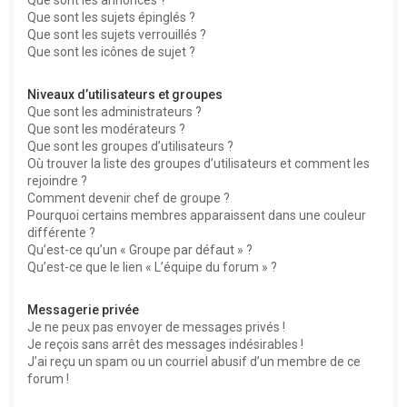
Que sont les sujets épinglés ?
Que sont les sujets verrouillés ?
Que sont les icônes de sujet ?
Niveaux d’utilisateurs et groupes
Que sont les administrateurs ?
Que sont les modérateurs ?
Que sont les groupes d’utilisateurs ?
Où trouver la liste des groupes d’utilisateurs et comment les
rejoindre ?
Comment devenir chef de groupe ?
Pourquoi certains membres apparaissent dans une couleur
différente ?
Qu’est-ce qu’un « Groupe par défaut » ?
Qu’est-ce que le lien « L’équipe du forum » ?
Messagerie privée
Je ne peux pas envoyer de messages privés !
Je reçois sans arrêt des messages indésirables !
J’ai reçu un spam ou un courriel abusif d’un membre de ce
forum !