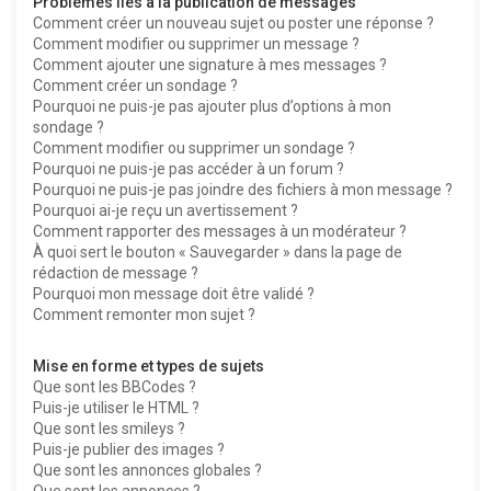
Problèmes liés à la publication de messages
Comment créer un nouveau sujet ou poster une réponse ?
Comment modifier ou supprimer un message ?
Comment ajouter une signature à mes messages ?
Comment créer un sondage ?
Pourquoi ne puis-je pas ajouter plus d’options à mon
sondage ?
Comment modifier ou supprimer un sondage ?
Pourquoi ne puis-je pas accéder à un forum ?
Pourquoi ne puis-je pas joindre des fichiers à mon message ?
Pourquoi ai-je reçu un avertissement ?
Comment rapporter des messages à un modérateur ?
À quoi sert le bouton « Sauvegarder » dans la page de
rédaction de message ?
Pourquoi mon message doit être validé ?
Comment remonter mon sujet ?
Mise en forme et types de sujets
Que sont les BBCodes ?
Puis-je utiliser le HTML ?
Que sont les smileys ?
Puis-je publier des images ?
Que sont les annonces globales ?
Que sont les annonces ?