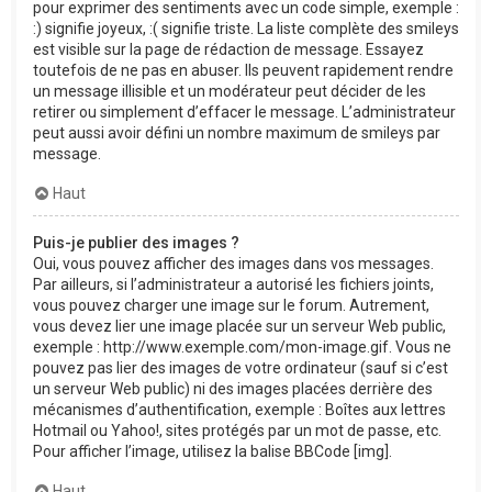
pour exprimer des sentiments avec un code simple, exemple :
:) signifie joyeux, :( signifie triste. La liste complète des smileys
est visible sur la page de rédaction de message. Essayez
toutefois de ne pas en abuser. Ils peuvent rapidement rendre
un message illisible et un modérateur peut décider de les
retirer ou simplement d’effacer le message. L’administrateur
peut aussi avoir défini un nombre maximum de smileys par
message.
Haut
Puis-je publier des images ?
Oui, vous pouvez afficher des images dans vos messages.
Par ailleurs, si l’administrateur a autorisé les fichiers joints,
vous pouvez charger une image sur le forum. Autrement,
vous devez lier une image placée sur un serveur Web public,
exemple : http://www.exemple.com/mon-image.gif. Vous ne
pouvez pas lier des images de votre ordinateur (sauf si c’est
un serveur Web public) ni des images placées derrière des
mécanismes d’authentification, exemple : Boîtes aux lettres
Hotmail ou Yahoo!, sites protégés par un mot de passe, etc.
Pour afficher l’image, utilisez la balise BBCode [img].
Haut