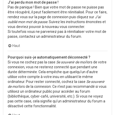
J’ai perdu mon mot de passe !
Pas de panique ! Bien que votre mot de passe ne puisse pas
être récupéré, il peut facilement être réinitialisé. Pour ce faire,
rendez vous sur la page de connexion puis cliquez sur
J’ai
oublié mon mot de passe
. Suivez les instructions énoncées et
vous devriez pouvoir à nouveau vous connecter.
Si toutefois vous ne parveniez pas à réinitialiser votre mot de
passe, contactez un administrateur du forum.
Haut
Pourquoi suis-je automatiquement déconnecté ?
Si vous ne cochez pas la case
Se souvenir de moi
lors de votre
connexion, vous ne resterez connecté que pendant une
durée déterminée. Cela empêche que quelqu’un d’autre
utilise votre compte à votre insu en utilisant le même
ordinateur. Pour rester connecté, cochez la case
Se souvenir
de moi
lors de la connexion. Ce n’est pas recommandé si vous
utilisez un ordinateur public pour accéder au forum
(bibliothèque, cyber-café, université, etc.). Si vous ne voyez
pas cette case, cela signifie qu’un administrateur du forum a
désactivé cette fonctionnalité.