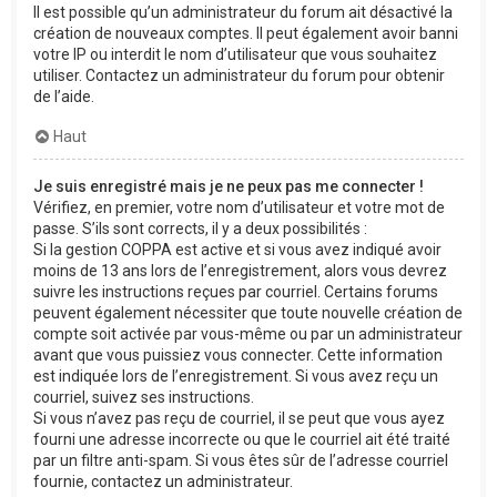
Il est possible qu’un administrateur du forum ait désactivé la
création de nouveaux comptes. Il peut également avoir banni
votre IP ou interdit le nom d’utilisateur que vous souhaitez
utiliser. Contactez un administrateur du forum pour obtenir
de l’aide.
Haut
Je suis enregistré mais je ne peux pas me connecter !
Vérifiez, en premier, votre nom d’utilisateur et votre mot de
passe. S’ils sont corrects, il y a deux possibilités :
Si la gestion COPPA est active et si vous avez indiqué avoir
moins de 13 ans lors de l’enregistrement, alors vous devrez
suivre les instructions reçues par courriel. Certains forums
peuvent également nécessiter que toute nouvelle création de
compte soit activée par vous-même ou par un administrateur
avant que vous puissiez vous connecter. Cette information
est indiquée lors de l’enregistrement. Si vous avez reçu un
courriel, suivez ses instructions.
Si vous n’avez pas reçu de courriel, il se peut que vous ayez
fourni une adresse incorrecte ou que le courriel ait été traité
par un filtre anti-spam. Si vous êtes sûr de l’adresse courriel
fournie, contactez un administrateur.