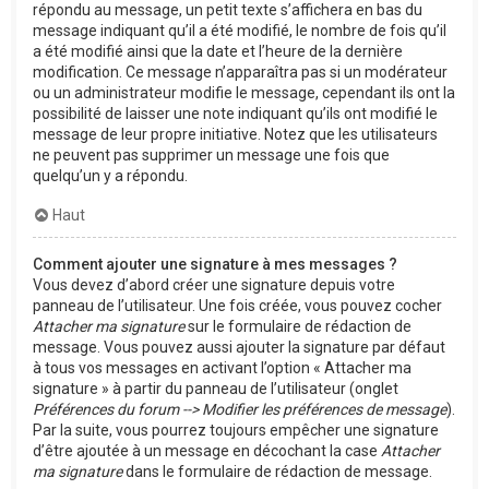
répondu au message, un petit texte s’affichera en bas du
message indiquant qu’il a été modifié, le nombre de fois qu’il
a été modifié ainsi que la date et l’heure de la dernière
modification. Ce message n’apparaîtra pas si un modérateur
ou un administrateur modifie le message, cependant ils ont la
possibilité de laisser une note indiquant qu’ils ont modifié le
message de leur propre initiative. Notez que les utilisateurs
ne peuvent pas supprimer un message une fois que
quelqu’un y a répondu.
Haut
Comment ajouter une signature à mes messages ?
Vous devez d’abord créer une signature depuis votre
panneau de l’utilisateur. Une fois créée, vous pouvez cocher
Attacher ma signature
sur le formulaire de rédaction de
message. Vous pouvez aussi ajouter la signature par défaut
à tous vos messages en activant l’option « Attacher ma
signature » à partir du panneau de l’utilisateur (onglet
Préférences du forum --> Modifier les préférences de message
).
Par la suite, vous pourrez toujours empêcher une signature
d’être ajoutée à un message en décochant la case
Attacher
ma signature
dans le formulaire de rédaction de message.