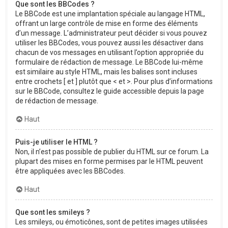
Que sont les BBCodes ?
Le BBCode est une implantation spéciale au langage HTML,
offrant un large contrôle de mise en forme des éléments
d’un message. L’administrateur peut décider si vous pouvez
utiliser les BBCodes, vous pouvez aussi les désactiver dans
chacun de vos messages en utilisant l’option appropriée du
formulaire de rédaction de message. Le BBCode lui-même
est similaire au style HTML, mais les balises sont incluses
entre crochets [ et ] plutôt que < et >. Pour plus d’informations
sur le BBCode, consultez le guide accessible depuis la page
de rédaction de message.
Haut
Puis-je utiliser le HTML ?
Non, il n’est pas possible de publier du HTML sur ce forum. La
plupart des mises en forme permises par le HTML peuvent
être appliquées avec les BBCodes.
Haut
Que sont les smileys ?
Les smileys, ou émoticônes, sont de petites images utilisées