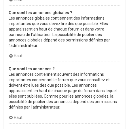
Que sont les annonces globales ?
Les annonces globales contiennent des informations
importantes que vous devez lire dès que possible. Elles
apparaissent en haut de chaque forum et dans votre
panneau de l’utilisateur. La possibilité de publier des
annonces globales dépend des permissions définies par
l’administrateur.
Haut
Que sont les annonces ?
Les annonces contiennent souvent des informations
importantes concernant le forum que vous consultez et
doivent être lues dès que possible. Les annonces
apparaissent en haut de chaque page du forum dans lequel
elles sont publiées. Comme pour les annonces globales, la
possibilité de publier des annonces dépend des permissions
définies par l’administrateur.
Haut