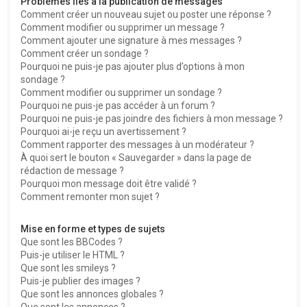
Problèmes liés à la publication de messages
Comment créer un nouveau sujet ou poster une réponse ?
Comment modifier ou supprimer un message ?
Comment ajouter une signature à mes messages ?
Comment créer un sondage ?
Pourquoi ne puis-je pas ajouter plus d’options à mon
sondage ?
Comment modifier ou supprimer un sondage ?
Pourquoi ne puis-je pas accéder à un forum ?
Pourquoi ne puis-je pas joindre des fichiers à mon message ?
Pourquoi ai-je reçu un avertissement ?
Comment rapporter des messages à un modérateur ?
À quoi sert le bouton « Sauvegarder » dans la page de
rédaction de message ?
Pourquoi mon message doit être validé ?
Comment remonter mon sujet ?
Mise en forme et types de sujets
Que sont les BBCodes ?
Puis-je utiliser le HTML ?
Que sont les smileys ?
Puis-je publier des images ?
Que sont les annonces globales ?
Que sont les annonces ?