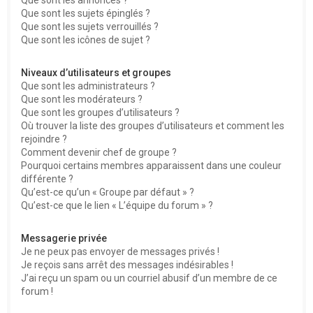
Que sont les sujets épinglés ?
Que sont les sujets verrouillés ?
Que sont les icônes de sujet ?
Niveaux d’utilisateurs et groupes
Que sont les administrateurs ?
Que sont les modérateurs ?
Que sont les groupes d’utilisateurs ?
Où trouver la liste des groupes d’utilisateurs et comment les
rejoindre ?
Comment devenir chef de groupe ?
Pourquoi certains membres apparaissent dans une couleur
différente ?
Qu’est-ce qu’un « Groupe par défaut » ?
Qu’est-ce que le lien « L’équipe du forum » ?
Messagerie privée
Je ne peux pas envoyer de messages privés !
Je reçois sans arrêt des messages indésirables !
J’ai reçu un spam ou un courriel abusif d’un membre de ce
forum !