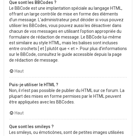
Que sont les BBCodes ?
Le BBCode est une implantation spéciale au langage HTML,
offrant un large contrôle de mise en forme des éléments
d’un message. L’administrateur peut décider si vous pouvez
utiliser les BBCodes, vous pouvez aussi les désactiver dans
chacun de vos messages en utilisant l’option appropriée du
formulaire de rédaction de message. Le BBCode lui-même
est similaire au style HTML, mais les balises sont incluses
entre crochets [ et ] plutôt que < et >. Pour plus d’informations
sur le BBCode, consultez le guide accessible depuis la page
de rédaction de message.
Haut
Puis-je utiliser le HTML ?
Non, il n’est pas possible de publier du HTML sur ce forum. La
plupart des mises en forme permises par le HTML peuvent
être appliquées avec les BBCodes.
Haut
Que sont les smileys ?
Les smileys, ou émoticônes, sont de petites images utilisées