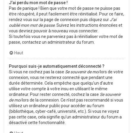
J’ai perdu mon mot de passe !
Pas de panique ! Bien que votre mot de passe ne puisse pas
être récupéré, il peut facilement être réinitialisé. Pour ce faire,
rendez vous sur la page de connexion puis cliquez sur
J’ai
oublié mon mot de passe
. Suivez les instructions énoncées et
vous devriez pouvoir à nouveau vous connecter.
Si toutefois vous ne parveniez pas à réinitialiser votre mot de
passe, contactez un administrateur du forum.
Haut
Pourquoi suis-je automatiquement déconnecté ?
Si vous ne cochez pas la case
Se souvenir de moi
lors de votre
connexion, vous ne resterez connecté que pendant une
durée déterminée. Cela empêche que quelqu’un d’autre
utilise votre compte à votre insu en utilisant le même
ordinateur. Pour rester connecté, cochez la case
Se souvenir
de moi
lors de la connexion. Ce n’est pas recommandé si vous
utilisez un ordinateur public pour accéder au forum
(bibliothèque, cyber-café, université, etc.). Si vous ne voyez
pas cette case, cela signifie qu’un administrateur du forum a
désactivé cette fonctionnalité.