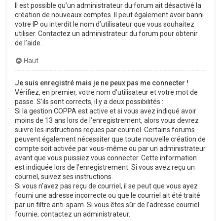
Il est possible qu’un administrateur du forum ait désactivé la
création de nouveaux comptes. Il peut également avoir banni
votre IP ou interdit le nom d’utilisateur que vous souhaitez
utiliser. Contactez un administrateur du forum pour obtenir
de l’aide.
Haut
Je suis enregistré mais je ne peux pas me connecter !
Vérifiez, en premier, votre nom d’utilisateur et votre mot de
passe. S’ils sont corrects, il y a deux possibilités :
Si la gestion COPPA est active et si vous avez indiqué avoir
moins de 13 ans lors de l’enregistrement, alors vous devrez
suivre les instructions reçues par courriel. Certains forums
peuvent également nécessiter que toute nouvelle création de
compte soit activée par vous-même ou par un administrateur
avant que vous puissiez vous connecter. Cette information
est indiquée lors de l’enregistrement. Si vous avez reçu un
courriel, suivez ses instructions.
Si vous n’avez pas reçu de courriel, il se peut que vous ayez
fourni une adresse incorrecte ou que le courriel ait été traité
par un filtre anti-spam. Si vous êtes sûr de l’adresse courriel
fournie, contactez un administrateur.