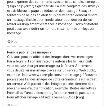
pour exprimer des sentiments avec un code simple, exemple :
:) signifie joyeux, :( signifie triste. La liste complète des smileys
est visible sur la page de rédaction de message. Essayez
toutefois de ne pas en abuser. Ils peuvent rapidement rendre
un message illisible et un modérateur peut décider de les
retirer ou simplement d’effacer le message. L’administrateur
peut aussi avoir défini un nombre maximum de smileys par
message.
Haut
Puis-je publier des images ?
Oui, vous pouvez afficher des images dans vos messages.
Par ailleurs, si l’administrateur a autorisé les fichiers joints,
vous pouvez charger une image sur le forum. Autrement,
vous devez lier une image placée sur un serveur Web public,
exemple : http://www.exemple.com/mon-image.gif. Vous ne
pouvez pas lier des images de votre ordinateur (sauf si c’est
un serveur Web public) ni des images placées derrière des
mécanismes d’authentification, exemple : Boîtes aux lettres
Hotmail ou Yahoo!, sites protégés par un mot de passe, etc.
Pour afficher l’image, utilisez la balise BBCode [img].
Haut