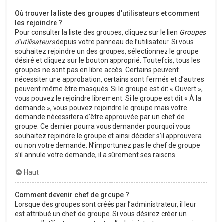
Où trouver la liste des groupes d’utilisateurs et comment
les rejoindre ?
Pour consulter la liste des groupes, cliquez sur le lien
Groupes
d’utilisateurs
depuis votre panneau de l’utilisateur. Si vous
souhaitez rejoindre un des groupes, sélectionnez le groupe
désiré et cliquez sur le bouton approprié. Toutefois, tous les
groupes ne sont pas en libre accès. Certains peuvent
nécessiter une approbation, certains sont fermés et d’autres
peuvent même être masqués. Si le groupe est dit « Ouvert »,
vous pouvez le rejoindre librement. Si le groupe est dit « À la
demande », vous pouvez rejoindre le groupe mais votre
demande nécessitera d’être approuvée par un chef de
groupe. Ce dernier pourra vous demander pourquoi vous
souhaitez rejoindre le groupe et ainsi décider s’il approuvera
ou non votre demande. N’importunez pas le chef de groupe
s’il annule votre demande, il a sûrement ses raisons.
Haut
Comment devenir chef de groupe ?
Lorsque des groupes sont créés par l’administrateur, il leur
est attribué un chef de groupe. Si vous désirez créer un