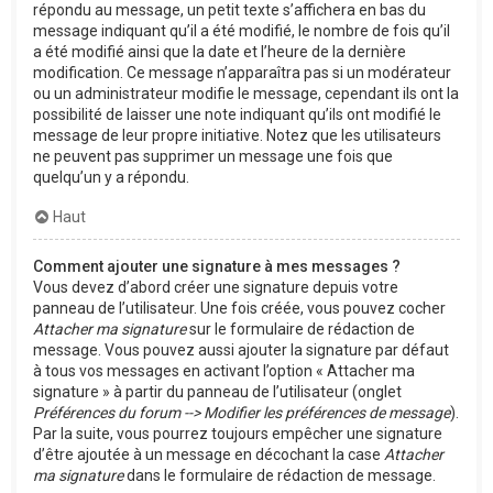
répondu au message, un petit texte s’affichera en bas du
message indiquant qu’il a été modifié, le nombre de fois qu’il
a été modifié ainsi que la date et l’heure de la dernière
modification. Ce message n’apparaîtra pas si un modérateur
ou un administrateur modifie le message, cependant ils ont la
possibilité de laisser une note indiquant qu’ils ont modifié le
message de leur propre initiative. Notez que les utilisateurs
ne peuvent pas supprimer un message une fois que
quelqu’un y a répondu.
Haut
Comment ajouter une signature à mes messages ?
Vous devez d’abord créer une signature depuis votre
panneau de l’utilisateur. Une fois créée, vous pouvez cocher
Attacher ma signature
sur le formulaire de rédaction de
message. Vous pouvez aussi ajouter la signature par défaut
à tous vos messages en activant l’option « Attacher ma
signature » à partir du panneau de l’utilisateur (onglet
Préférences du forum --> Modifier les préférences de message
).
Par la suite, vous pourrez toujours empêcher une signature
d’être ajoutée à un message en décochant la case
Attacher
ma signature
dans le formulaire de rédaction de message.