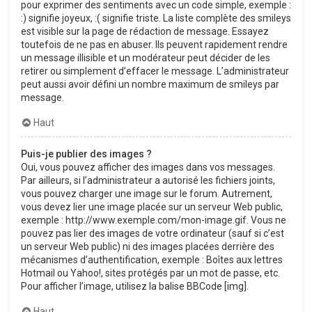
pour exprimer des sentiments avec un code simple, exemple :
:) signifie joyeux, :( signifie triste. La liste complète des smileys
est visible sur la page de rédaction de message. Essayez
toutefois de ne pas en abuser. Ils peuvent rapidement rendre
un message illisible et un modérateur peut décider de les
retirer ou simplement d’effacer le message. L’administrateur
peut aussi avoir défini un nombre maximum de smileys par
message.
Haut
Puis-je publier des images ?
Oui, vous pouvez afficher des images dans vos messages.
Par ailleurs, si l’administrateur a autorisé les fichiers joints,
vous pouvez charger une image sur le forum. Autrement,
vous devez lier une image placée sur un serveur Web public,
exemple : http://www.exemple.com/mon-image.gif. Vous ne
pouvez pas lier des images de votre ordinateur (sauf si c’est
un serveur Web public) ni des images placées derrière des
mécanismes d’authentification, exemple : Boîtes aux lettres
Hotmail ou Yahoo!, sites protégés par un mot de passe, etc.
Pour afficher l’image, utilisez la balise BBCode [img].
Haut