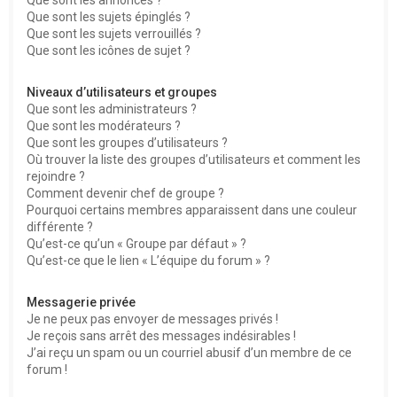
Que sont les sujets épinglés ?
Que sont les sujets verrouillés ?
Que sont les icônes de sujet ?
Niveaux d’utilisateurs et groupes
Que sont les administrateurs ?
Que sont les modérateurs ?
Que sont les groupes d’utilisateurs ?
Où trouver la liste des groupes d’utilisateurs et comment les
rejoindre ?
Comment devenir chef de groupe ?
Pourquoi certains membres apparaissent dans une couleur
différente ?
Qu’est-ce qu’un « Groupe par défaut » ?
Qu’est-ce que le lien « L’équipe du forum » ?
Messagerie privée
Je ne peux pas envoyer de messages privés !
Je reçois sans arrêt des messages indésirables !
J’ai reçu un spam ou un courriel abusif d’un membre de ce
forum !