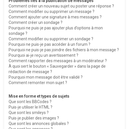
Problèmes liés à la publication de messages
Comment créer un nouveau sujet ou poster une réponse ?
Comment modifier ou supprimer un message ?
Comment ajouter une signature à mes messages ?
Comment créer un sondage ?
Pourquoi ne puis-je pas ajouter plus d’options à mon
sondage ?
Comment modifier ou supprimer un sondage ?
Pourquoi ne puis-je pas accéder à un forum ?
Pourquoi ne puis-je pas joindre des fichiers à mon message ?
Pourquoi ai-je reçu un avertissement ?
Comment rapporter des messages à un modérateur ?
À quoi sert le bouton « Sauvegarder » dans la page de
rédaction de message ?
Pourquoi mon message doit être validé ?
Comment remonter mon sujet ?
Mise en forme et types de sujets
Que sont les BBCodes ?
Puis-je utiliser le HTML ?
Que sont les smileys ?
Puis-je publier des images ?
Que sont les annonces globales ?
Que sont les annonces ?