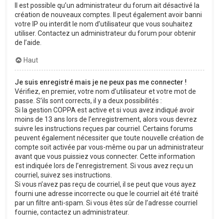
Il est possible qu’un administrateur du forum ait désactivé la
création de nouveaux comptes. Il peut également avoir banni
votre IP ou interdit le nom d’utilisateur que vous souhaitez
utiliser. Contactez un administrateur du forum pour obtenir
de l’aide.
Haut
Je suis enregistré mais je ne peux pas me connecter !
Vérifiez, en premier, votre nom d’utilisateur et votre mot de
passe. S’ils sont corrects, il y a deux possibilités :
Si la gestion COPPA est active et si vous avez indiqué avoir
moins de 13 ans lors de l’enregistrement, alors vous devrez
suivre les instructions reçues par courriel. Certains forums
peuvent également nécessiter que toute nouvelle création de
compte soit activée par vous-même ou par un administrateur
avant que vous puissiez vous connecter. Cette information
est indiquée lors de l’enregistrement. Si vous avez reçu un
courriel, suivez ses instructions.
Si vous n’avez pas reçu de courriel, il se peut que vous ayez
fourni une adresse incorrecte ou que le courriel ait été traité
par un filtre anti-spam. Si vous êtes sûr de l’adresse courriel
fournie, contactez un administrateur.