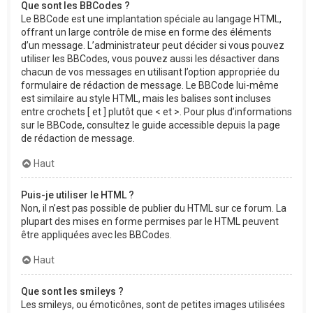
Que sont les BBCodes ?
Le BBCode est une implantation spéciale au langage HTML,
offrant un large contrôle de mise en forme des éléments
d’un message. L’administrateur peut décider si vous pouvez
utiliser les BBCodes, vous pouvez aussi les désactiver dans
chacun de vos messages en utilisant l’option appropriée du
formulaire de rédaction de message. Le BBCode lui-même
est similaire au style HTML, mais les balises sont incluses
entre crochets [ et ] plutôt que < et >. Pour plus d’informations
sur le BBCode, consultez le guide accessible depuis la page
de rédaction de message.
Haut
Puis-je utiliser le HTML ?
Non, il n’est pas possible de publier du HTML sur ce forum. La
plupart des mises en forme permises par le HTML peuvent
être appliquées avec les BBCodes.
Haut
Que sont les smileys ?
Les smileys, ou émoticônes, sont de petites images utilisées