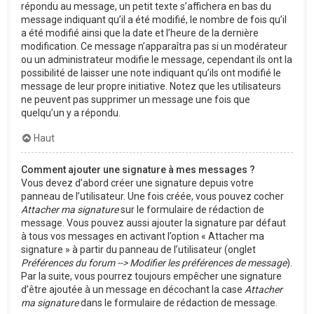
répondu au message, un petit texte s’affichera en bas du
message indiquant qu’il a été modifié, le nombre de fois qu’il
a été modifié ainsi que la date et l’heure de la dernière
modification. Ce message n’apparaîtra pas si un modérateur
ou un administrateur modifie le message, cependant ils ont la
possibilité de laisser une note indiquant qu’ils ont modifié le
message de leur propre initiative. Notez que les utilisateurs
ne peuvent pas supprimer un message une fois que
quelqu’un y a répondu.
Haut
Comment ajouter une signature à mes messages ?
Vous devez d’abord créer une signature depuis votre
panneau de l’utilisateur. Une fois créée, vous pouvez cocher
Attacher ma signature
sur le formulaire de rédaction de
message. Vous pouvez aussi ajouter la signature par défaut
à tous vos messages en activant l’option « Attacher ma
signature » à partir du panneau de l’utilisateur (onglet
Préférences du forum --> Modifier les préférences de message
).
Par la suite, vous pourrez toujours empêcher une signature
d’être ajoutée à un message en décochant la case
Attacher
ma signature
dans le formulaire de rédaction de message.