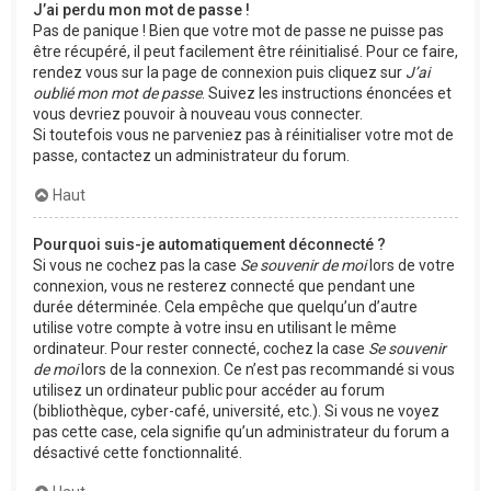
J’ai perdu mon mot de passe !
Pas de panique ! Bien que votre mot de passe ne puisse pas
être récupéré, il peut facilement être réinitialisé. Pour ce faire,
rendez vous sur la page de connexion puis cliquez sur
J’ai
oublié mon mot de passe
. Suivez les instructions énoncées et
vous devriez pouvoir à nouveau vous connecter.
Si toutefois vous ne parveniez pas à réinitialiser votre mot de
passe, contactez un administrateur du forum.
Haut
Pourquoi suis-je automatiquement déconnecté ?
Si vous ne cochez pas la case
Se souvenir de moi
lors de votre
connexion, vous ne resterez connecté que pendant une
durée déterminée. Cela empêche que quelqu’un d’autre
utilise votre compte à votre insu en utilisant le même
ordinateur. Pour rester connecté, cochez la case
Se souvenir
de moi
lors de la connexion. Ce n’est pas recommandé si vous
utilisez un ordinateur public pour accéder au forum
(bibliothèque, cyber-café, université, etc.). Si vous ne voyez
pas cette case, cela signifie qu’un administrateur du forum a
désactivé cette fonctionnalité.