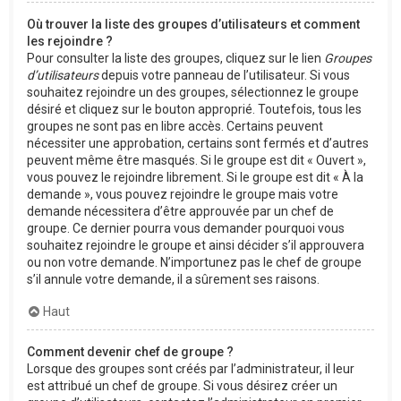
Où trouver la liste des groupes d’utilisateurs et comment
les rejoindre ?
Pour consulter la liste des groupes, cliquez sur le lien
Groupes
d’utilisateurs
depuis votre panneau de l’utilisateur. Si vous
souhaitez rejoindre un des groupes, sélectionnez le groupe
désiré et cliquez sur le bouton approprié. Toutefois, tous les
groupes ne sont pas en libre accès. Certains peuvent
nécessiter une approbation, certains sont fermés et d’autres
peuvent même être masqués. Si le groupe est dit « Ouvert »,
vous pouvez le rejoindre librement. Si le groupe est dit « À la
demande », vous pouvez rejoindre le groupe mais votre
demande nécessitera d’être approuvée par un chef de
groupe. Ce dernier pourra vous demander pourquoi vous
souhaitez rejoindre le groupe et ainsi décider s’il approuvera
ou non votre demande. N’importunez pas le chef de groupe
s’il annule votre demande, il a sûrement ses raisons.
Haut
Comment devenir chef de groupe ?
Lorsque des groupes sont créés par l’administrateur, il leur
est attribué un chef de groupe. Si vous désirez créer un