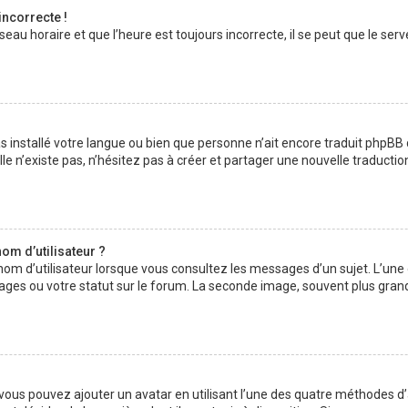
incorrecte !
au horaire et que l’heure est toujours incorrecte, il se peut que le serv
 pas installé votre langue ou bien que personne n’ait encore traduit php
lle n’existe pas, n’hésitez pas à créer et partager une nouvelle traductio
om d’utilisateur ?
nom d’utilisateur lorsque vous consultez les messages d’un sujet. L’une
ages ou votre statut sur le forum. La seconde image, souvent plus gran
» vous pouvez ajouter un avatar en utilisant l’une des quatre méthodes d’