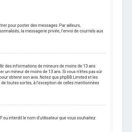
strer pour poster des messages. Par ailleurs,
nnalisés, la messagerie privée, l’envoi de courriels aux
eillir des informations de mineurs de moins de 13 ans
ier un mineur de moins de 13 ans. Si vous n’êtes pas sûr
 pour obtenir son avis. Notez que phpBB Limited et les
 de toutes sortes, à l’exception de celles mentionnées
P ou interdit le nom d’utilisateur que vous souhaitez