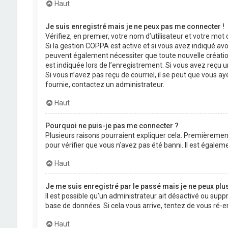
Haut
Je suis enregistré mais je ne peux pas me connecter !
Vérifiez, en premier, votre nom d’utilisateur et votre mot de
Si la gestion COPPA est active et si vous avez indiqué avo
peuvent également nécessiter que toute nouvelle créatio
est indiquée lors de l’enregistrement. Si vous avez reçu un
Si vous n’avez pas reçu de courriel, il se peut que vous aye
fournie, contactez un administrateur.
Haut
Pourquoi ne puis-je pas me connecter ?
Plusieurs raisons pourraient expliquer cela. Premièrement,
pour vérifier que vous n’avez pas été banni. Il est égalemen
Haut
Je me suis enregistré par le passé mais je ne peux plu
Il est possible qu’un administrateur ait désactivé ou supp
base de données. Si cela vous arrive, tentez de vous ré-en
Haut