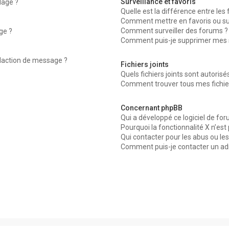
Surveillance et favoris
dage ?
Quelle est la différence entre les f
Comment mettre en favoris ou surv
Comment surveiller des forums ?
ge ?
Comment puis-je supprimer mes su
édaction de message ?
Fichiers joints
Quels fichiers joints sont autorisé
Comment trouver tous mes fichier
Concernant phpBB
Qui a développé ce logiciel de for
Pourquoi la fonctionnalité X n’est
Qui contacter pour les abus ou le
Comment puis-je contacter un ad