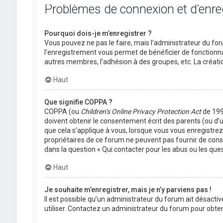
Problèmes de connexion et d’enr
Pourquoi dois-je m’enregistrer ?
Vous pouvez ne pas le faire, mais l’administrateur du foru
l’enregistrement vous permet de bénéficier de fonctionna
autres membres, l’adhésion à des groupes, etc. La créati
Haut
Que signifie COPPA ?
COPPA (ou
Children’s Online Privacy Protection Act
de 1998
doivent obtenir le consentement écrit des parents (ou d’u
que cela s’applique à vous, lorsque vous vous enregistrez 
propriétaires de ce forum ne peuvent pas fournir de conse
dans la question « Qui contacter pour les abus ou les que
Haut
Je souhaite m’enregistrer, mais je n’y parviens pas !
Il est possible qu’un administrateur du forum ait désactiv
utiliser. Contactez un administrateur du forum pour obteni