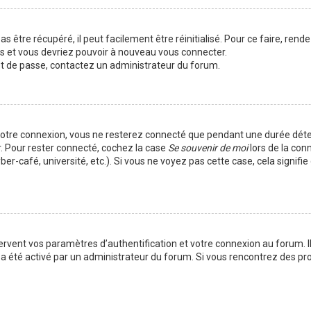
 être récupéré, il peut facilement être réinitialisé. Pour ce faire, rend
es et vous devriez pouvoir à nouveau vous connecter.
mot de passe, contactez un administrateur du forum.
votre connexion, vous ne resterez connecté que pendant une durée déte
r. Pour rester connecté, cochez la case
Se souvenir de moi
lors de la con
er-café, université, etc.). Si vous ne voyez pas cette case, cela signif
vent vos paramètres d’authentification et votre connexion au forum. Ils
la a été activé par un administrateur du forum. Si vous rencontrez des 