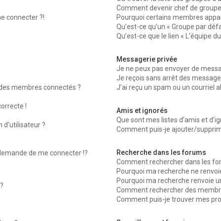
Comment devenir chef de groupe
me connecter ?!
Pourquoi certains membres appara
Qu’est-ce qu’un « Groupe par défa
Qu’est-ce que le lien « L’équipe d
Messagerie privée
Je ne peux pas envoyer de messag
Je reçois sans arrêt des messages
 des membres connectés ?
J’ai reçu un spam ou un courriel 
orrecte !
Amis et ignorés
Que sont mes listes d’amis et d’ig
d’utilisateur ?
Comment puis-je ajouter/supprimer
Recherche dans les forums
emande de me connecter !?
Comment rechercher dans les fo
Pourquoi ma recherche ne renvoie
Pourquoi ma recherche renvoie u
?
Comment rechercher des membr
Comment puis-je trouver mes pro