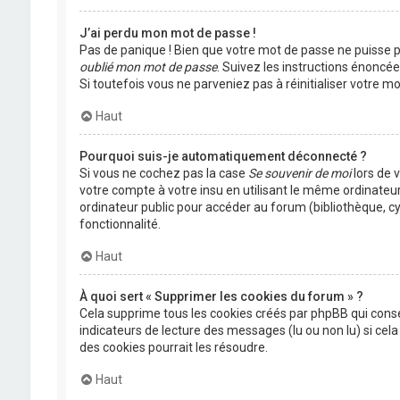
J’ai perdu mon mot de passe !
Pas de panique ! Bien que votre mot de passe ne puisse pas
oublié mon mot de passe
. Suivez les instructions énoncé
Si toutefois vous ne parveniez pas à réinitialiser votre 
Haut
Pourquoi suis-je automatiquement déconnecté ?
Si vous ne cochez pas la case
Se souvenir de moi
lors de 
votre compte à votre insu en utilisant le même ordinateu
ordinateur public pour accéder au forum (bibliothèque, cyb
fonctionnalité.
Haut
À quoi sert « Supprimer les cookies du forum » ?
Cela supprime tous les cookies créés par phpBB qui conser
indicateurs de lecture des messages (lu ou non lu) si ce
des cookies pourrait les résoudre.
Haut