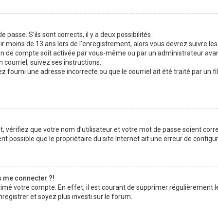
 passe. S’ils sont corrects, il y a deux possibilités :
ir moins de 13 ans lors de l’enregistrement, alors vous devrez suivre les
n de compte soit activée par vous-même ou par un administrateur avan
 courriel, suivez ses instructions.
z fourni une adresse incorrecte ou que le courriel ait été traité par un fi
 vérifiez que votre nom d’utilisateur et votre mot de passe soient corre
t possible que le propriétaire du site Internet ait une erreur de configura
s me connecter ?!
rimé votre compte. En effet, il est courant de supprimer régulièrement l
registrer et soyez plus investi sur le forum.