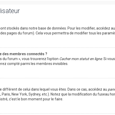
lisateur
ont stockés dans notre base de données. Pour les modifier, accédez a
ut des pages du forum). Cela vous permettra de modifier tous les param
te des membres connectés ?
es du forum », vous trouverez l’option
Cacher mon statut en ligne
. Si vou
rez compté parmi les membres invisibles.
ire différent de celui dans lequel vous êtes. Dans ce cas, accédez au
pann
 Paris, New York, Sydney, etc.). Notez que la modification du fuseau ho
tré, c’est le bon moment pour le faire.