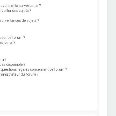
avoris et la surveillance ?
eiller des sujets ?
rveillances de sujets ?
s sur ce forum ?
s joints ?
um ?
 pas disponible ?
s questions légales concernant ce forum ?
ministrateur du forum ?