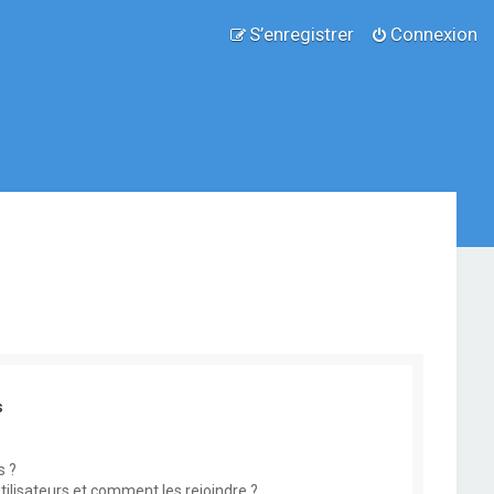
S’enregistrer
Connexion
s
s ?
utilisateurs et comment les rejoindre ?