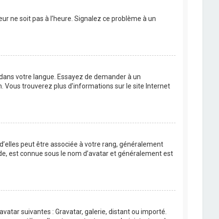
eur ne soit pas à l’heure. Signalez ce problème à un
BB dans votre langue. Essayez de demander à un
n. Vous trouverez plus d’informations sur le site Internet
 d’elles peut être associée à votre rang, généralement
de, est connue sous le nom d’avatar et généralement est
avatar suivantes : Gravatar, galerie, distant ou importé.