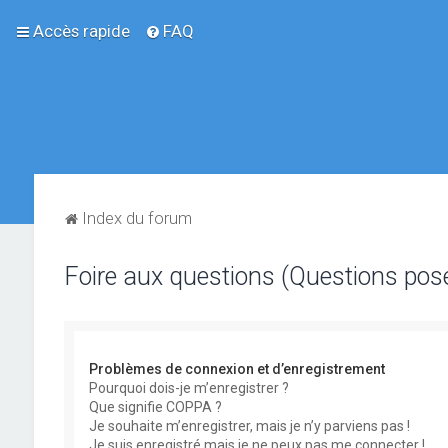
Accès rapide
FAQ
Index du forum
Foire aux questions (Questions po
Problèmes de connexion et d’enregistrement
Pourquoi dois-je m’enregistrer ?
Que signifie COPPA ?
Je souhaite m’enregistrer, mais je n’y parviens pas !
Je suis enregistré mais je ne peux pas me connecter !